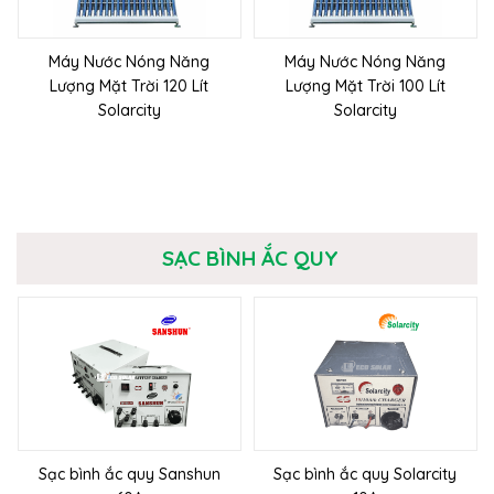
Máy Nước Nóng Năng
Máy Nước Nóng Năng
Lượng Mặt Trời 120 Lít
Lượng Mặt Trời 100 Lít
Solarcity
Solarcity
SẠC BÌNH ẮC QUY
Sạc bình ắc quy Sanshun
Sạc bình ắc quy Solarcity