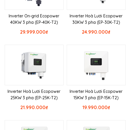
Inverter On-grid Ecopower
Inverter Hoà Lưới Ecopower
40KW 3 pha (EP-40K-T2)
30KW 3 pha (EP-30K-T2)
29.999.000
₫
24.990.000
₫
Inverter Hoà Lưới Ecopower
Inverter Hoà Lưới Ecopower
25KW 3 pha (EP-25K-T2)
15KW 3 pha (EP-15K-T2)
21.990.000
₫
19.990.000
₫