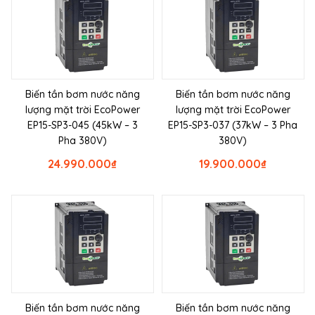
Biến tần bơm nước năng
Biến tần bơm nước năng
lượng mặt trời EcoPower
lượng mặt trời EcoPower
EP15-SP3-045 (45kW – 3
EP15-SP3-037 (37kW – 3 Pha
Pha 380V)
380V)
24.990.000
₫
19.900.000
₫
Biến tần bơm nước năng
Biến tần bơm nước năng