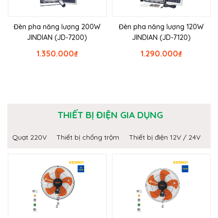
Đèn pha năng lượng 200W
Đèn pha năng lượng 120W
JINDIAN (JD-7200)
JINDIAN (JD-7120)
1.350.000
₫
1.290.000
₫
THIẾT BỊ ĐIỆN GIA DỤNG
Quạt 220V
Thiết bị chống trộm
Thiết bị điện 12V / 24V