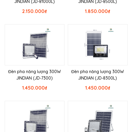
JINDIAN (JD-81000L)
JINDIAN (JD-8500L)
2.150.000
₫
1.850.000
₫
Đèn pha năng lượng 300W
Đèn pha năng lượng 300W
JINDIAN (JD-7300)
JINDIAN (JD-8300L)
1.450.000
₫
1.450.000
₫