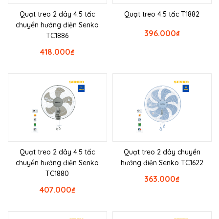
Quạt treo 2 dây 4.5 tấc
Quạt treo 4.5 tấc T1882
chuyển hướng điện Senko
396.000
₫
TC1886
418.000
₫
Quạt treo 2 dây 4.5 tấc
Quạt treo 2 dây chuyển
chuyển hướng điện Senko
hướng điện Senko TC1622
TC1880
363.000
₫
407.000
₫