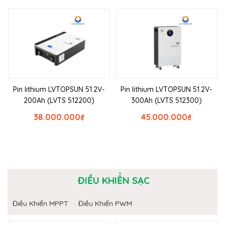
Pin lithium LVTOPSUN 51.2V-
Pin lithium LVTOPSUN 51.2V-
200Ah (LVTS 512200)
300Ah (LVTS 512300)
38.000.000
₫
45.000.000
₫
ĐIỀU KHIỂN SẠC
Điều Khiển MPPT
Điều Khiển PWM