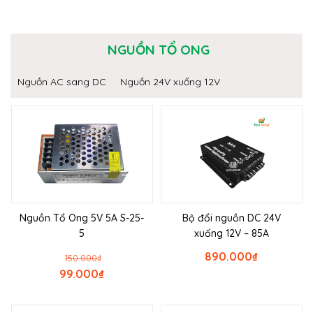
NGUỒN TỔ ONG
Nguồn AC sang DC
Nguồn 24V xuống 12V
Nguồn Tổ Ong 5V 5A S-25-
Bộ đổi nguồn DC 24V
5
xuống 12V – 85A
890.000
₫
150.000
₫
99.000
₫