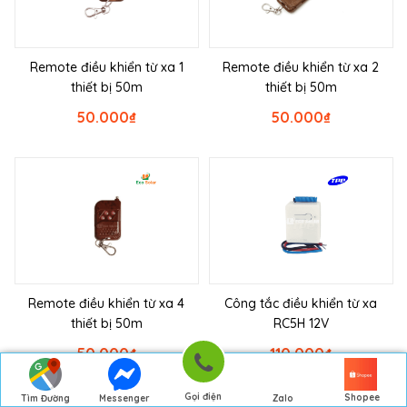
Remote điều khiển từ xa 1
Remote điều khiển từ xa 2
thiết bị 50m
thiết bị 50m
50.000
₫
50.000
₫
Remote điều khiển từ xa 4
Công tắc điều khiển từ xa
thiết bị 50m
RC5H 12V
50.000
₫
110.000
₫
Gọi điện
Shopee
Tìm Đường
Messenger
Zalo