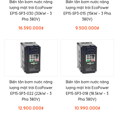
Biến tần bơm nước năng
Biến tần bơm nước năng
lượng mặt trời EcoPower
lượng mặt trời EcoPower
EP15-SP3-030 (30kW – 3
EP15-SP3-015 (15kW – 3 Pha
Pha 380V)
380V)
16.590.000
₫
9.500.000
₫
Biến tần bơm nước năng
Biến tần bơm nước năng
lượng mặt trời EcoPower
lượng mặt trời EcoPower
EP15-SP3-022 (22kW – 3
EP15-SP3-018 (18.5kW – 3
Pha 380V)
Pha 380V)
12.900.000
₫
10.990.000
₫