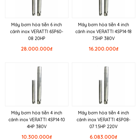
Máy bơm hỏa tiễn 6 inch
Máy bơm hỏa tiễn 4 inch
cánh inox VERATTI 6SP60-
cánh inox VERATTI 4SP14-18
08 20HP
7.5HP 380V
28.000.000
₫
16.200.000
₫
Máy bơm hỏa tiễn 4 inch
Máy bơm hỏa tiễn 4 inch
cánh inox VERATTI 4SP14-10
cánh inox VERATTI 4SP08-
4HP 380V
07 1.5HP 220V
10.300.000
₫
6.083.000
₫