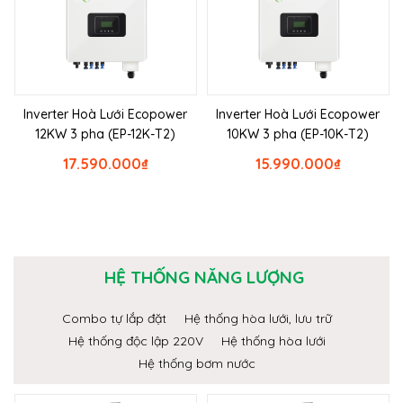
Inverter Hoà Lưới Ecopower
Inverter Hoà Lưới Ecopower
12KW 3 pha (EP-12K-T2)
10KW 3 pha (EP-10K-T2)
17.590.000
₫
15.990.000
₫
HỆ THỐNG NĂNG LƯỢNG
Combo tự lắp đặt
Hệ thống hòa lưới, lưu trữ
Hệ thống độc lập 220V
Hệ thống hòa lưới
Hệ thống bơm nước