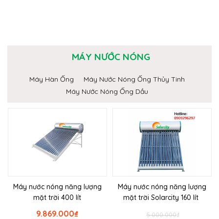
MÁY NƯỚC NÓNG
Máy Hàn Ống
Máy Nước Nóng Ống Thủy Tinh
Máy Nước Nóng Ống Dầu
Máy nước nóng năng lượng
Máy nước nóng năng lượng
mặt trời 400 lít
mặt trời Solarcity 160 lít
9.869.000
₫
5.000.000
₫