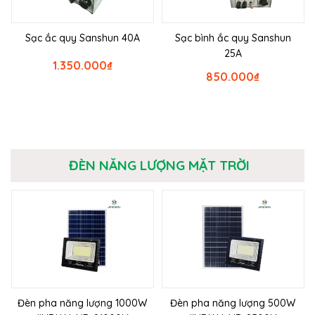
Sạc ắc quy Sanshun 40A
Sạc bình ắc quy Sanshun
25A
1.350.000
₫
850.000
₫
ĐÈN NĂNG LƯỢNG MẶT TRỜI
Đèn pha năng lượng 1000W
Đèn pha năng lượng 500W