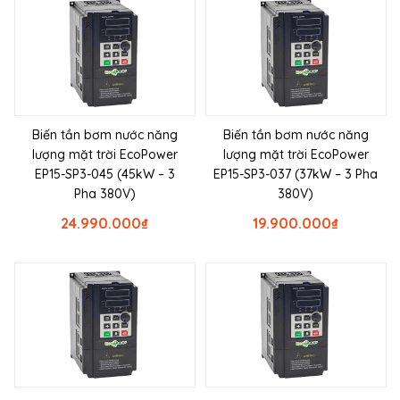
Biến tần bơm nước năng
Biến tần bơm nước năng
lượng mặt trời EcoPower
lượng mặt trời EcoPower
EP15-SP3-045 (45kW – 3
EP15-SP3-037 (37kW – 3 Pha
Pha 380V)
380V)
24.990.000
₫
19.900.000
₫