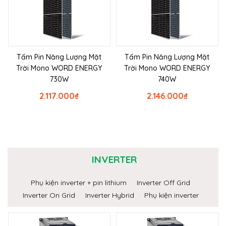
Tấm Pin Năng Lượng Mặt
Tấm Pin Năng Lượng Mặt
Trời Mono WORD ENERGY
Trời Mono WORD ENERGY
730W
740W
2.117.000
₫
2.146.000
₫
INVERTER
Phụ kiện inverter + pin lithium
Inverter Off Grid
Inverter On Grid
Inverter Hybrid
Phụ kiện inverter