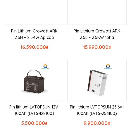
Pin Lithium Growatt ARK
Pin Lithium Growatt ARK
2.5H – 2.5KW Áp cao
2.5L – 2.5KW 1pha
16.590.000
₫
15.990.000
₫
Pin lithium LVTOPSUN 12V-
Pin lithium LVTOPSUN 25.6V-
100Ah (LVTS-128100)
100Ah (LVTS-256100)
5.500.000
₫
9.900.000
₫