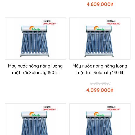
4.609.000
₫
Máy nước nóng năng lượng
Máy nước nóng năng lượng
mặt trời Solarcity 150 lít
mặt trời Solarcity 140 lít
5.000.000
₫
4.099.000
₫