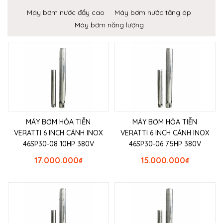
Máy bơm nước đẩy cao
Máy bơm nước tăng áp
Máy bơm năng lượng
MÁY BƠM HỎA TIỄN
MÁY BƠM HỎA TIỄN
VERATTI 6 INCH CÁNH INOX
VERATTI 6 INCH CÁNH INOX
46SP30-08 10HP 380V
46SP30-06 7.5HP 380V
17.000.000
₫
15.000.000
₫