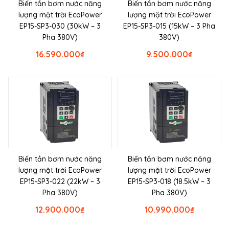
Biến tần bơm nước năng
Biến tần bơm nước năng
lượng mặt trời EcoPower
lượng mặt trời EcoPower
EP15-SP3-030 (30kW – 3
EP15-SP3-015 (15kW – 3 Pha
Pha 380V)
380V)
16.590.000
₫
9.500.000
₫
Biến tần bơm nước năng
Biến tần bơm nước năng
lượng mặt trời EcoPower
lượng mặt trời EcoPower
EP15-SP3-022 (22kW – 3
EP15-SP3-018 (18.5kW – 3
Pha 380V)
Pha 380V)
12.900.000
₫
10.990.000
₫