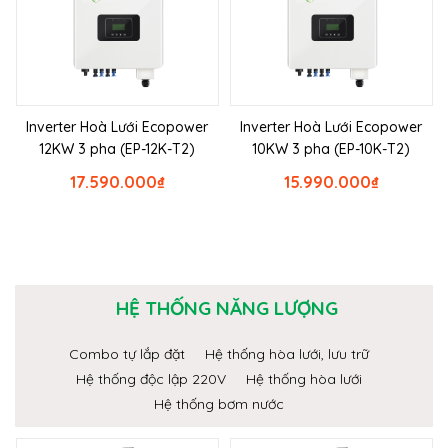
Inverter Hoà Lưới Ecopower
Inverter Hoà Lưới Ecopower
12KW 3 pha (EP-12K-T2)
10KW 3 pha (EP-10K-T2)
17.590.000
₫
15.990.000
₫
HỆ THỐNG NĂNG LƯỢNG
Combo tự lắp đặt
Hệ thống hòa lưới, lưu trữ
Hệ thống độc lập 220V
Hệ thống hòa lưới
Hệ thống bơm nước