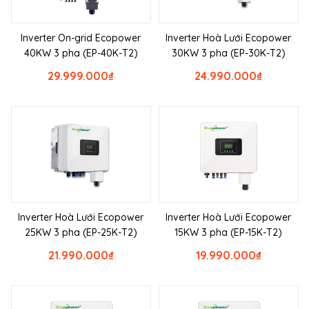
Inverter On-grid Ecopower
Inverter Hoà Lưới Ecopower
40KW 3 pha (EP-40K-T2)
30KW 3 pha (EP-30K-T2)
29.999.000
₫
24.990.000
₫
Inverter Hoà Lưới Ecopower
Inverter Hoà Lưới Ecopower
25KW 3 pha (EP-25K-T2)
15KW 3 pha (EP-15K-T2)
21.990.000
₫
19.990.000
₫