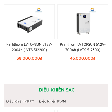
Pin lithium LVTOPSUN 51.2V-
Pin lithium LVTOPSUN 51.2V-
200Ah (LVTS 512200)
300Ah (LVTS 512300)
38.000.000
₫
45.000.000
₫
ĐIỀU KHIỂN SẠC
Điều Khiển MPPT
Điều Khiển PWM