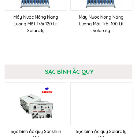
Máy Nước Nóng Năng
Máy Nước Nóng Năng
Lượng Mặt Trời 120 Lít
Lượng Mặt Trời 100 Lít
Solarcity
Solarcity
SẠC BÌNH ẮC QUY
Sạc bình ắc quy Sanshun
Sạc bình ắc quy Solarcity