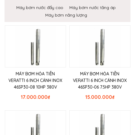
Máy bơm nước đẩy cao
Máy bơm nước tăng áp
Máy bơm năng lượng
MÁY BƠM HỎA TIỄN
MÁY BƠM HỎA TIỄN
VERATTI 6 INCH CÁNH INOX
VERATTI 6 INCH CÁNH INOX
46SP30-08 10HP 380V
46SP30-06 7.5HP 380V
17.000.000
₫
15.000.000
₫