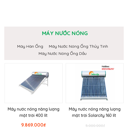
MÁY NƯỚC NÓNG
Máy Hàn Ống
Máy Nước Nóng Ống Thủy Tinh
Máy Nước Nóng Ống Dầu
Máy nước nóng năng lượng
Máy nước nóng năng lượng
mặt trời 400 lít
mặt trời Solarcity 160 lít
9.869.000
₫
5.000.000
₫