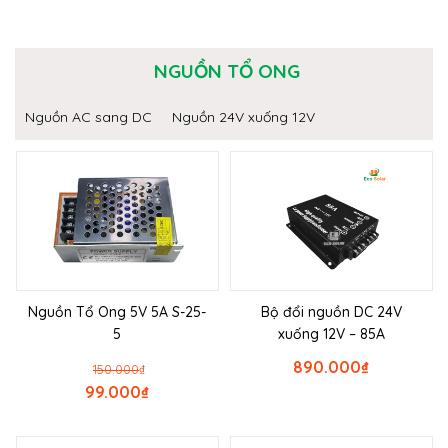
NGUỒN TỔ ONG
Nguồn AC sang DC
Nguồn 24V xuống 12V
Nguồn Tổ Ong 5V 5A S-25-
Bộ đổi nguồn DC 24V
5
xuống 12V – 85A
890.000
₫
150.000
₫
99.000
₫