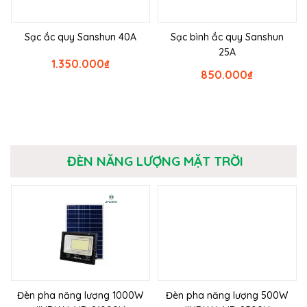
Sạc ắc quy Sanshun 40A
Sạc bình ắc quy Sanshun
25A
1.350.000
₫
850.000
₫
ĐÈN NĂNG LƯỢNG MẶT TRỜI
Đèn pha năng lượng 1000W
Đèn pha năng lượng 500W