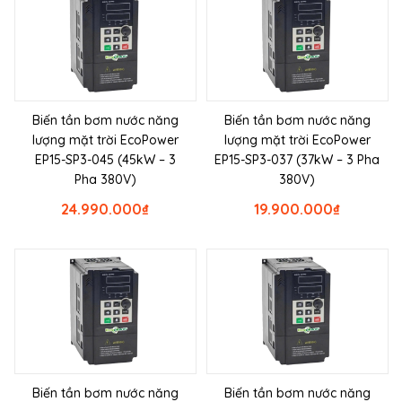
Biến tần bơm nước năng
Biến tần bơm nước năng
lượng mặt trời EcoPower
lượng mặt trời EcoPower
EP15-SP3-045 (45kW – 3
EP15-SP3-037 (37kW – 3 Pha
Pha 380V)
380V)
24.990.000
₫
19.900.000
₫
Biến tần bơm nước năng
Biến tần bơm nước năng