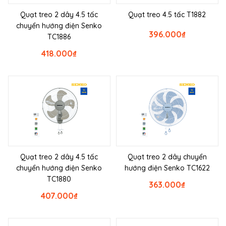
Quạt treo 2 dây 4.5 tấc
Quạt treo 4.5 tấc T1882
chuyển hướng điện Senko
396.000
₫
TC1886
418.000
₫
Quạt treo 2 dây 4.5 tấc
Quạt treo 2 dây chuyển
chuyển hướng điện Senko
hướng điện Senko TC1622
TC1880
363.000
₫
407.000
₫