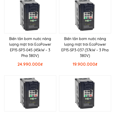
Biến tần bơm nước năng
Biến tần bơm nước năng
lượng mặt trời EcoPower
lượng mặt trời EcoPower
EP15-SP3-045 (45kW – 3
EP15-SP3-037 (37kW – 3 Pha
Pha 380V)
380V)
24.990.000
₫
19.900.000
₫