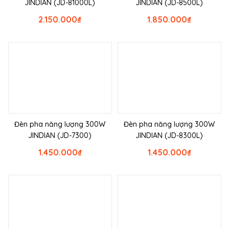
JINDIAN (JD-81000L)
JINDIAN (JD-8500L)
2.150.000
₫
1.850.000
₫
Đèn pha năng lượng 300W
Đèn pha năng lượng 300W
JINDIAN (JD-7300)
JINDIAN (JD-8300L)
1.450.000
₫
1.450.000
₫