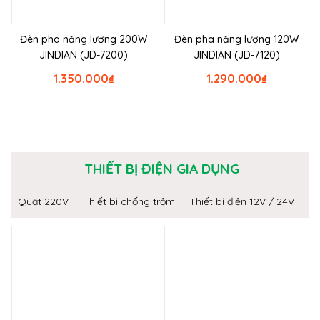
Đèn pha năng lượng 200W
Đèn pha năng lượng 120W
JINDIAN (JD-7200)
JINDIAN (JD-7120)
1.350.000
₫
1.290.000
₫
THIẾT BỊ ĐIỆN GIA DỤNG
Quạt 220V
Thiết bị chống trộm
Thiết bị điện 12V / 24V