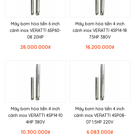
Máy bơm hỏa tiễn 6 inch
Máy bơm hỏa tiễn 4 inch
cánh inox VERATTI 6SP60-
cánh inox VERATTI 4SP14-18
08 20HP
7.5HP 380V
28.000.000
₫
16.200.000
₫
Máy bơm hỏa tiễn 4 inch
Máy bơm hỏa tiễn 4 inch
cánh inox VERATTI 4SP14-10
cánh inox VERATTI 4SP08-
4HP 380V
07 1.5HP 220V
10.300.000
₫
6.083.000
₫