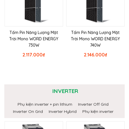
Tấm Pin Năng Lượng Mặt
Tấm Pin Năng Lượng Mặt
Trời Mono WORD ENERGY
Trời Mono WORD ENERGY
730W
740W
2.117.000
₫
2.146.000
₫
INVERTER
Phụ kiện inverter + pin lithium
Inverter Off Grid
Inverter On Grid
Inverter Hybrid
Phụ kiện inverter