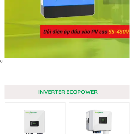
0
INVERTER ECOPOWER