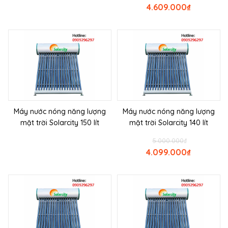
4.609.000
₫
Máy nước nóng năng lượng
Máy nước nóng năng lượng
mặt trời Solarcity 150 lít
mặt trời Solarcity 140 lít
5.000.000
₫
4.099.000
₫