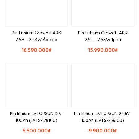
Pin Lithium Growatt ARK
Pin Lithium Growatt ARK
2.5H – 2.5KW Áp cao
2.5L – 2.5KW 1pha
16.590.000
₫
15.990.000
₫
Pin lithium LVTOPSUN 12V-
Pin lithium LVTOPSUN 25.6V-
100Ah (LVTS-128100)
100Ah (LVTS-256100)
5.500.000
₫
9.900.000
₫