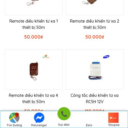
Remote điều khiển từ xa 1
Remote điều khiển từ xa 2
thiết bị 50m
thiết bị 50m
50.000
₫
50.000
₫
Remote điều khiển từ xa 4
Công tắc điều khiển từ xa
thiết bị 50m
RC5H 12V
50.000
₫
110.000
₫
Gọi điện
Shopee
Tìm Đường
Messenger
Zalo