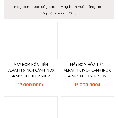
Máy bơm nước đẩy cao
Máy bơm nước tăng áp
Máy bơm năng lượng
MÁY BƠM HỎA TIỄN
MÁY BƠM HỎA TIỄN
VERATTI 6 INCH CÁNH INOX
VERATTI 6 INCH CÁNH INOX
46SP30-08 10HP 380V
46SP30-06 7.5HP 380V
17.000.000
₫
15.000.000
₫