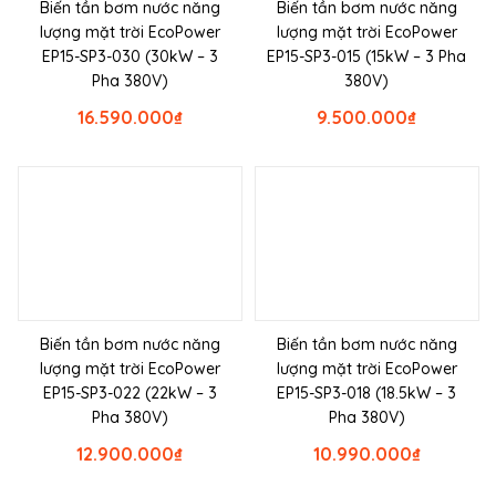
Biến tần bơm nước năng
Biến tần bơm nước năng
lượng mặt trời EcoPower
lượng mặt trời EcoPower
EP15-SP3-030 (30kW – 3
EP15-SP3-015 (15kW – 3 Pha
Pha 380V)
380V)
16.590.000
₫
9.500.000
₫
Biến tần bơm nước năng
Biến tần bơm nước năng
lượng mặt trời EcoPower
lượng mặt trời EcoPower
EP15-SP3-022 (22kW – 3
EP15-SP3-018 (18.5kW – 3
Pha 380V)
Pha 380V)
12.900.000
₫
10.990.000
₫