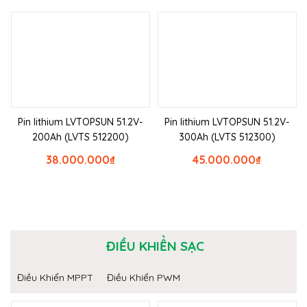
Pin lithium LVTOPSUN 51.2V-
Pin lithium LVTOPSUN 51.2V-
200Ah (LVTS 512200)
300Ah (LVTS 512300)
38.000.000
₫
45.000.000
₫
ĐIỀU KHIỂN SẠC
Điều Khiển MPPT
Điều Khiển PWM