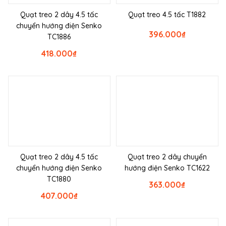
Quạt treo 2 dây 4.5 tấc
Quạt treo 4.5 tấc T1882
chuyển hướng điện Senko
396.000
₫
TC1886
418.000
₫
Quạt treo 2 dây 4.5 tấc
Quạt treo 2 dây chuyển
chuyển hướng điện Senko
hướng điện Senko TC1622
TC1880
363.000
₫
407.000
₫