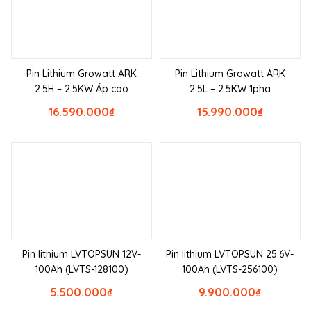
Pin Lithium Growatt ARK
Pin Lithium Growatt ARK
2.5H – 2.5KW Áp cao
2.5L – 2.5KW 1pha
16.590.000
₫
15.990.000
₫
Pin lithium LVTOPSUN 12V-
Pin lithium LVTOPSUN 25.6V-
100Ah (LVTS-128100)
100Ah (LVTS-256100)
5.500.000
₫
9.900.000
₫