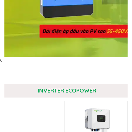
0
INVERTER ECOPOWER