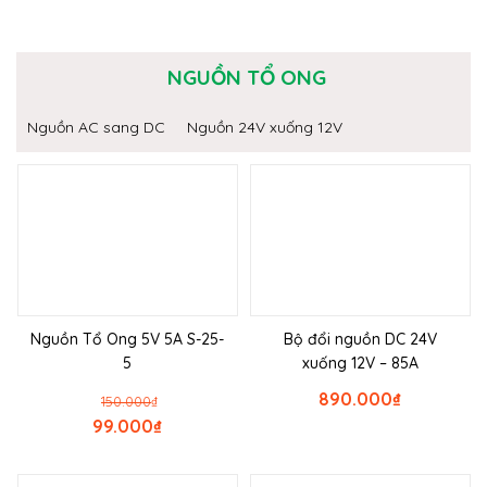
NGUỒN TỔ ONG
Nguồn AC sang DC
Nguồn 24V xuống 12V
Nguồn Tổ Ong 5V 5A S-25-
Bộ đổi nguồn DC 24V
5
xuống 12V – 85A
890.000
₫
150.000
₫
99.000
₫