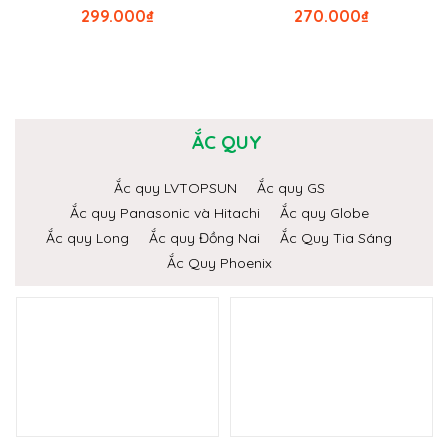
299.000
₫
270.000
₫
ẮC QUY
Ắc quy LVTOPSUN
Ắc quy GS
Ắc quy Panasonic và Hitachi
Ắc quy Globe
Ắc quy Long
Ắc quy Đồng Nai
Ắc Quy Tia Sáng
Ắc Quy Phoenix