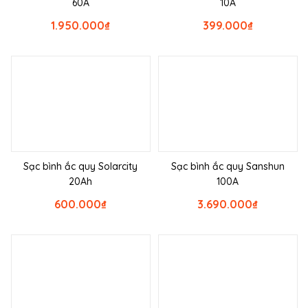
60A
10A
1.950.000
₫
399.000
₫
Sạc bình ắc quy Solarcity
Sạc bình ắc quy Sanshun
20Ah
100A
600.000
₫
3.690.000
₫