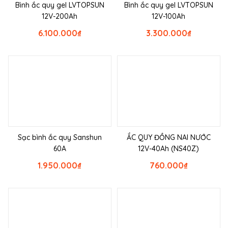
Bình ắc quy gel LVTOPSUN
Bình ắc quy gel LVTOPSUN
12V-200Ah
12V-100Ah
6.100.000
₫
3.300.000
₫
Sạc bình ắc quy Sanshun
ẮC QUY ĐỒNG NAI NƯỚC
60A
12V-40Ah (NS40Z)
1.950.000
₫
760.000
₫