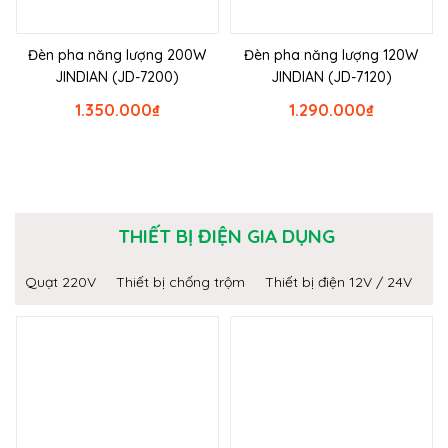
Đèn pha năng lượng 200W
Đèn pha năng lượng 120W
JINDIAN (JD-7200)
JINDIAN (JD-7120)
1.350.000
₫
1.290.000
₫
THIẾT BỊ ĐIỆN GIA DỤNG
Quạt 220V
Thiết bị chống trộm
Thiết bị điện 12V / 24V