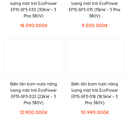
lượng mặt trời EcoPower
lượng mặt trời EcoPower
EP15-SP3-030 (30kW – 3
EP15-SP3-015 (15kW – 3 Pha
Pha 380V)
380V)
16.590.000
₫
9.500.000
₫
Biến tần bơm nước năng
Biến tần bơm nước năng
lượng mặt trời EcoPower
lượng mặt trời EcoPower
EP15-SP3-022 (22kW – 3
EP15-SP3-018 (18.5kW – 3
Pha 380V)
Pha 380V)
12.900.000
₫
10.990.000
₫