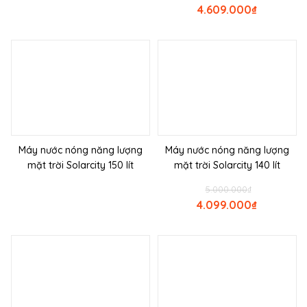
4.609.000
₫
Máy nước nóng năng lượng
Máy nước nóng năng lượng
mặt trời Solarcity 150 lít
mặt trời Solarcity 140 lít
5.000.000
₫
4.099.000
₫