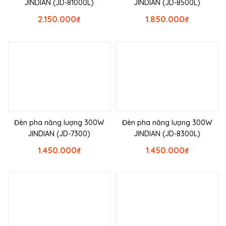
JINDIAN (JD-81000L)
JINDIAN (JD-8500L)
2.150.000
₫
1.850.000
₫
Đèn pha năng lượng 300W
Đèn pha năng lượng 300W
JINDIAN (JD-7300)
JINDIAN (JD-8300L)
1.450.000
₫
1.450.000
₫