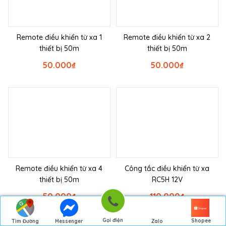
Remote điều khiển từ xa 1
Remote điều khiển từ xa 2
thiết bị 50m
thiết bị 50m
50.000
₫
50.000
₫
Remote điều khiển từ xa 4
Công tắc điều khiển từ xa
thiết bị 50m
RC5H 12V
50.000
₫
110.000
₫
Gọi điện
Shopee
Tìm Đường
Messenger
Zalo