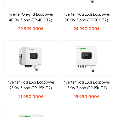
Inverter On-grid Ecopower
Inverter Hoà Lưới Ecopower
40KW 3 pha (EP-40K-T2)
30KW 3 pha (EP-30K-T2)
29.999.000
₫
24.990.000
₫
Inverter Hoà Lưới Ecopower
Inverter Hoà Lưới Ecopower
25KW 3 pha (EP-25K-T2)
15KW 3 pha (EP-15K-T2)
21.990.000
₫
19.990.000
₫