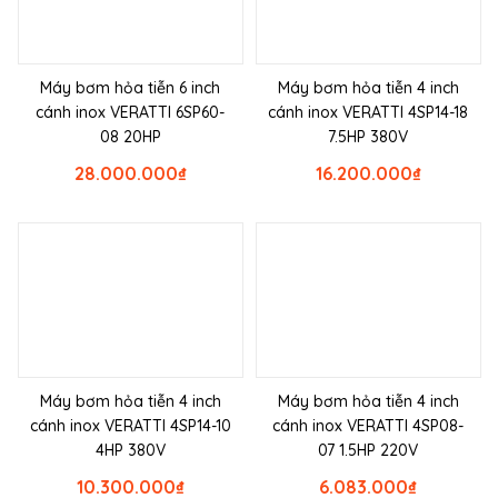
Máy bơm hỏa tiễn 6 inch
Máy bơm hỏa tiễn 4 inch
cánh inox VERATTI 6SP60-
cánh inox VERATTI 4SP14-18
08 20HP
7.5HP 380V
28.000.000
₫
16.200.000
₫
Máy bơm hỏa tiễn 4 inch
Máy bơm hỏa tiễn 4 inch
cánh inox VERATTI 4SP14-10
cánh inox VERATTI 4SP08-
4HP 380V
07 1.5HP 220V
10.300.000
₫
6.083.000
₫