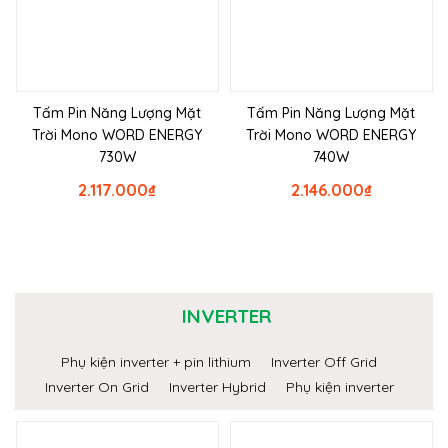
Tấm Pin Năng Lượng Mặt
Tấm Pin Năng Lượng Mặt
Trời Mono WORD ENERGY
Trời Mono WORD ENERGY
730W
740W
2.117.000
₫
2.146.000
₫
INVERTER
Phụ kiện inverter + pin lithium
Inverter Off Grid
Inverter On Grid
Inverter Hybrid
Phụ kiện inverter