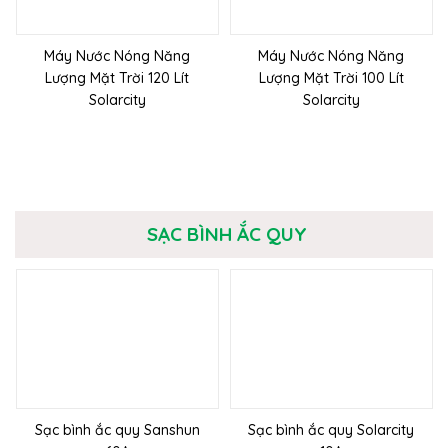
Máy Nước Nóng Năng
Máy Nước Nóng Năng
Lượng Mặt Trời 120 Lít
Lượng Mặt Trời 100 Lít
Solarcity
Solarcity
SẠC BÌNH ẮC QUY
Sạc bình ắc quy Sanshun
Sạc bình ắc quy Solarcity