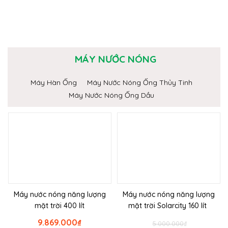
MÁY NƯỚC NÓNG
Máy Hàn Ống
Máy Nước Nóng Ống Thủy Tinh
Máy Nước Nóng Ống Dầu
Máy nước nóng năng lượng
Máy nước nóng năng lượng
mặt trời 400 lít
mặt trời Solarcity 160 lít
9.869.000
₫
5.000.000
₫