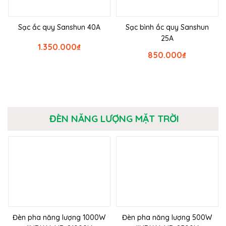
Sạc ắc quy Sanshun 40A
Sạc bình ắc quy Sanshun
25A
1.350.000
₫
850.000
₫
ĐÈN NĂNG LƯỢNG MẶT TRỜI
Đèn pha năng lượng 1000W
Đèn pha năng lượng 500W