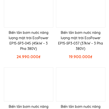
Biến tần bơm nước năng
Biến tần bơm nước năng
lượng mặt trời EcoPower
lượng mặt trời EcoPower
EP15-SP3-045 (45kW – 3
EP15-SP3-037 (37kW – 3 Pha
Pha 380V)
380V)
24.990.000
₫
19.900.000
₫
Biến tần bơm nước năng
Biến tần bơm nước năng