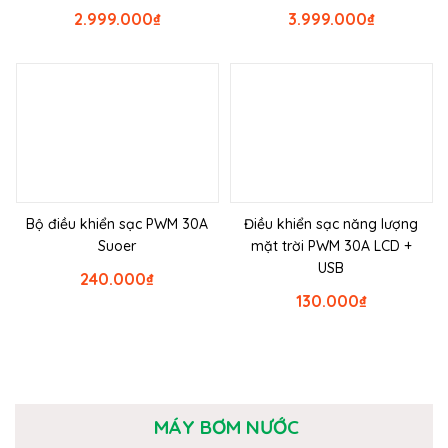
2.999.000
₫
3.999.000
₫
Bộ điều khiển sạc PWM 30A
Điều khiển sạc năng lượng
Suoer
mặt trời PWM 30A LCD +
USB
240.000
₫
130.000
₫
MÁY BƠM NƯỚC