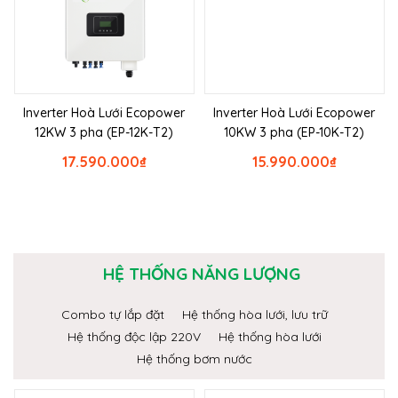
Inverter Hoà Lưới Ecopower
Inverter Hoà Lưới Ecopower
12KW 3 pha (EP-12K-T2)
10KW 3 pha (EP-10K-T2)
17.590.000
₫
15.990.000
₫
HỆ THỐNG NĂNG LƯỢNG
Combo tự lắp đặt
Hệ thống hòa lưới, lưu trữ
Hệ thống độc lập 220V
Hệ thống hòa lưới
Hệ thống bơm nước