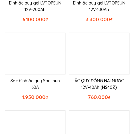
Bình ắc quy gel LVTOPSUN
Bình ắc quy gel LVTOPSUN
12V-200Ah
12V-100Ah
6.100.000
₫
3.300.000
₫
Sạc bình ắc quy Sanshun
ẮC QUY ĐỒNG NAI NƯỚC
60A
12V-40Ah (NS40Z)
1.950.000
₫
760.000
₫