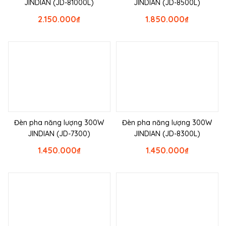
JINDIAN (JD-81000L)
JINDIAN (JD-8500L)
2.150.000
₫
1.850.000
₫
Đèn pha năng lượng 300W
Đèn pha năng lượng 300W
JINDIAN (JD-7300)
JINDIAN (JD-8300L)
1.450.000
₫
1.450.000
₫