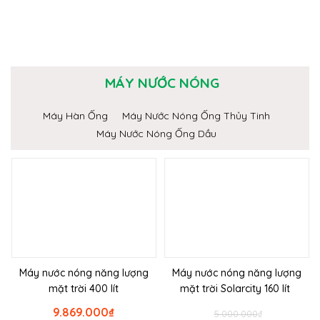
MÁY NƯỚC NÓNG
Máy Hàn Ống
Máy Nước Nóng Ống Thủy Tinh
Máy Nước Nóng Ống Dầu
Máy nước nóng năng lượng
Máy nước nóng năng lượng
mặt trời 400 lít
mặt trời Solarcity 160 lít
9.869.000
₫
5.000.000
₫