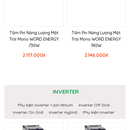
Tấm Pin Năng Lượng Mặt
Tấm Pin Năng Lượng Mặt
Trời Mono WORD ENERGY
Trời Mono WORD ENERGY
730W
740W
2.117.000
₫
2.146.000
₫
INVERTER
Phụ kiện inverter + pin lithium
Inverter Off Grid
Inverter On Grid
Inverter Hybrid
Phụ kiện inverter