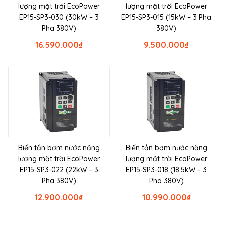
lượng mặt trời EcoPower
lượng mặt trời EcoPower
EP15-SP3-030 (30kW – 3
EP15-SP3-015 (15kW – 3 Pha
Pha 380V)
380V)
16.590.000
₫
9.500.000
₫
Biến tần bơm nước năng
Biến tần bơm nước năng
lượng mặt trời EcoPower
lượng mặt trời EcoPower
EP15-SP3-022 (22kW – 3
EP15-SP3-018 (18.5kW – 3
Pha 380V)
Pha 380V)
12.900.000
₫
10.990.000
₫