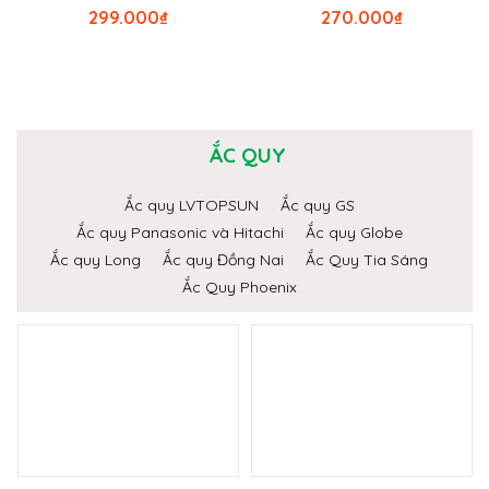
299.000
₫
270.000
₫
ẮC QUY
Ắc quy LVTOPSUN
Ắc quy GS
Ắc quy Panasonic và Hitachi
Ắc quy Globe
Ắc quy Long
Ắc quy Đồng Nai
Ắc Quy Tia Sáng
Ắc Quy Phoenix