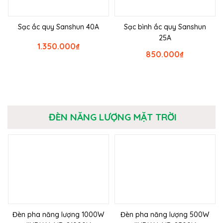
Sạc ắc quy Sanshun 40A
Sạc bình ắc quy Sanshun
25A
1.350.000
₫
850.000
₫
ĐÈN NĂNG LƯỢNG MẶT TRỜI
Đèn pha năng lượng 1000W
Đèn pha năng lượng 500W