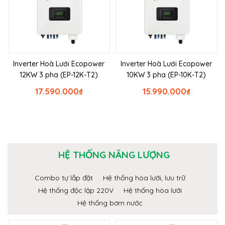
Inverter Hoà Lưới Ecopower
Inverter Hoà Lưới Ecopower
12KW 3 pha (EP-12K-T2)
10KW 3 pha (EP-10K-T2)
17.590.000
₫
15.990.000
₫
HỆ THỐNG NĂNG LƯỢNG
Combo tự lắp đặt
Hệ thống hòa lưới, lưu trữ
Hệ thống độc lập 220V
Hệ thống hòa lưới
Hệ thống bơm nước