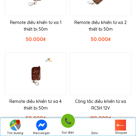
Remote điều khiển từ xa 1
Remote điều khiển từ xa 2
thiết bị 50m
thiết bị 50m
50.000
₫
50.000
₫
Remote điều khiển từ xa 4
Công tắc điều khiển từ xa
thiết bị 50m
RC5H 12V
50.000
₫
110.000
₫
Gọi điện
Shopee
Tìm Đường
Messenger
Zalo