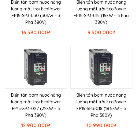
Biến tần bơm nước năng
Biến tần bơm nước năng
lượng mặt trời EcoPower
lượng mặt trời EcoPower
EP15-SP3-030 (30kW – 3
EP15-SP3-015 (15kW – 3 Pha
Pha 380V)
380V)
16.590.000
₫
9.500.000
₫
Biến tần bơm nước năng
Biến tần bơm nước năng
lượng mặt trời EcoPower
lượng mặt trời EcoPower
EP15-SP3-022 (22kW – 3
EP15-SP3-018 (18.5kW – 3
Pha 380V)
Pha 380V)
12.900.000
₫
10.990.000
₫