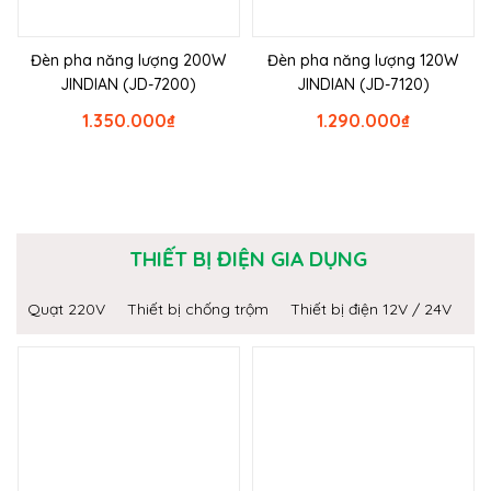
Đèn pha năng lượng 200W
Đèn pha năng lượng 120W
JINDIAN (JD-7200)
JINDIAN (JD-7120)
1.350.000
₫
1.290.000
₫
THIẾT BỊ ĐIỆN GIA DỤNG
Quạt 220V
Thiết bị chống trộm
Thiết bị điện 12V / 24V