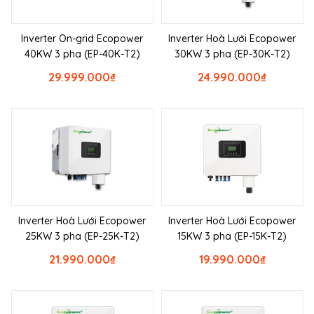
Inverter On-grid Ecopower
Inverter Hoà Lưới Ecopower
40KW 3 pha (EP-40K-T2)
30KW 3 pha (EP-30K-T2)
29.999.000
₫
24.990.000
₫
Inverter Hoà Lưới Ecopower
Inverter Hoà Lưới Ecopower
25KW 3 pha (EP-25K-T2)
15KW 3 pha (EP-15K-T2)
21.990.000
₫
19.990.000
₫