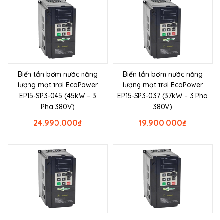
Biến tần bơm nước năng
Biến tần bơm nước năng
lượng mặt trời EcoPower
lượng mặt trời EcoPower
EP15-SP3-045 (45kW – 3
EP15-SP3-037 (37kW – 3 Pha
Pha 380V)
380V)
24.990.000
₫
19.900.000
₫