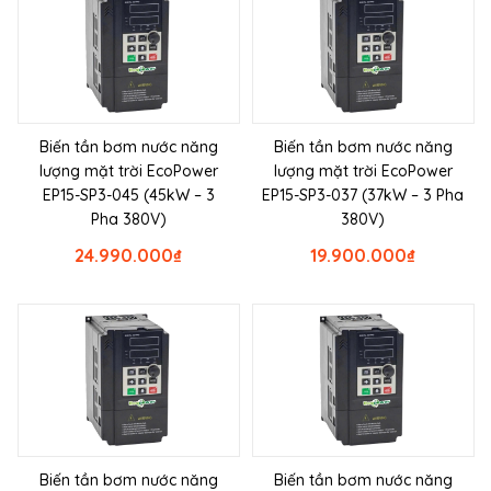
Biến tần bơm nước năng
Biến tần bơm nước năng
lượng mặt trời EcoPower
lượng mặt trời EcoPower
EP15-SP3-045 (45kW – 3
EP15-SP3-037 (37kW – 3 Pha
Pha 380V)
380V)
24.990.000
₫
19.900.000
₫
Biến tần bơm nước năng
Biến tần bơm nước năng