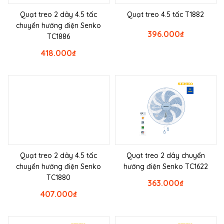
Quạt treo 2 dây 4.5 tấc
Quạt treo 4.5 tấc T1882
chuyển hướng điện Senko
396.000
₫
TC1886
418.000
₫
Quạt treo 2 dây 4.5 tấc
Quạt treo 2 dây chuyển
chuyển hướng điện Senko
hướng điện Senko TC1622
TC1880
363.000
₫
407.000
₫