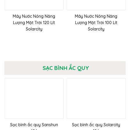
Máy Nước Nóng Năng
Máy Nước Nóng Năng
Lượng Mặt Trời 120 Lít
Lượng Mặt Trời 100 Lít
Solarcity
Solarcity
SẠC BÌNH ẮC QUY
Sạc bình ắc quy Sanshun
Sạc bình ắc quy Solarcity