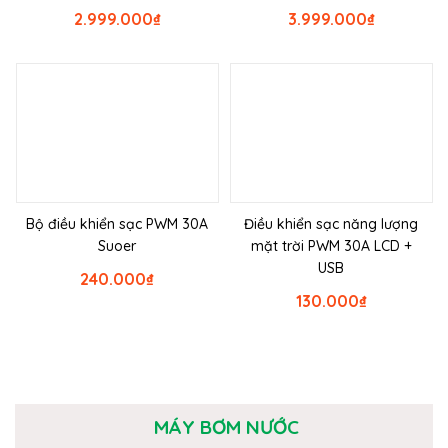
2.999.000
₫
3.999.000
₫
Bộ điều khiển sạc PWM 30A
Điều khiển sạc năng lượng
Suoer
mặt trời PWM 30A LCD +
USB
240.000
₫
130.000
₫
MÁY BƠM NƯỚC