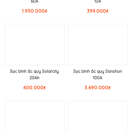
60A
10A
1.950.000
₫
399.000
₫
Sạc bình ắc quy Solarcity
Sạc bình ắc quy Sanshun
20Ah
100A
600.000
₫
3.690.000
₫