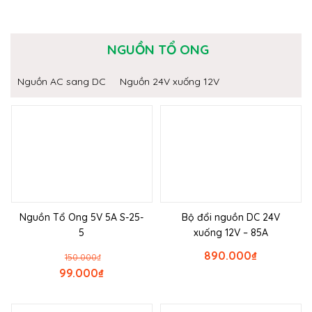
NGUỒN TỔ ONG
Nguồn AC sang DC
Nguồn 24V xuống 12V
Nguồn Tổ Ong 5V 5A S-25-
Bộ đổi nguồn DC 24V
5
xuống 12V – 85A
890.000
₫
150.000
₫
99.000
₫