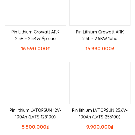
Pin Lithium Growatt ARK
Pin Lithium Growatt ARK
2.5H – 2.5KW Áp cao
2.5L – 2.5KW 1pha
16.590.000
₫
15.990.000
₫
Pin lithium LVTOPSUN 12V-
Pin lithium LVTOPSUN 25.6V-
100Ah (LVTS-128100)
100Ah (LVTS-256100)
5.500.000
₫
9.900.000
₫