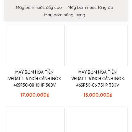
Máy bơm nước đẩy cao
Máy bơm nước tăng áp
Máy bơm năng lượng
MÁY BƠM HỎA TIỄN
MÁY BƠM HỎA TIỄN
VERATTI 6 INCH CÁNH INOX
VERATTI 6 INCH CÁNH INOX
46SP30-08 10HP 380V
46SP30-06 7.5HP 380V
17.000.000
₫
15.000.000
₫