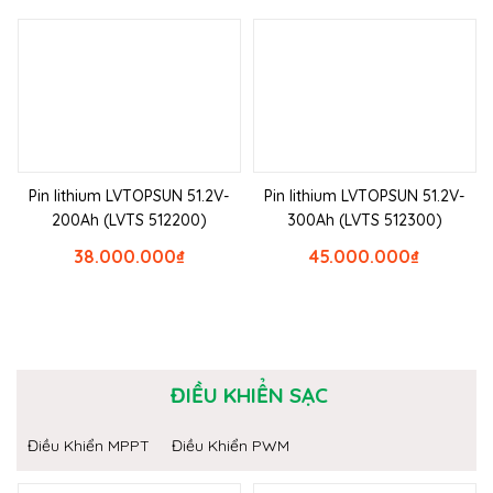
Pin lithium LVTOPSUN 51.2V-
Pin lithium LVTOPSUN 51.2V-
200Ah (LVTS 512200)
300Ah (LVTS 512300)
38.000.000
₫
45.000.000
₫
ĐIỀU KHIỂN SẠC
Điều Khiển MPPT
Điều Khiển PWM