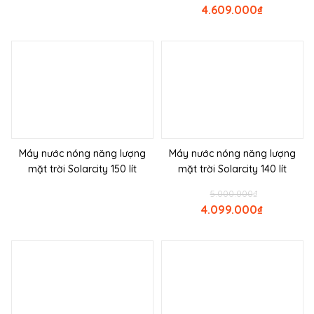
4.609.000
₫
Máy nước nóng năng lượng
Máy nước nóng năng lượng
mặt trời Solarcity 150 lít
mặt trời Solarcity 140 lít
5.000.000
₫
4.099.000
₫