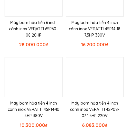
Máy bơm hỏa tiễn 6 inch
Máy bơm hỏa tiễn 4 inch
cánh inox VERATTI 6SP60-
cánh inox VERATTI 4SP14-18
08 20HP
7.5HP 380V
28.000.000
₫
16.200.000
₫
Máy bơm hỏa tiễn 4 inch
Máy bơm hỏa tiễn 4 inch
cánh inox VERATTI 4SP14-10
cánh inox VERATTI 4SP08-
4HP 380V
07 1.5HP 220V
10.300.000
₫
6.083.000
₫