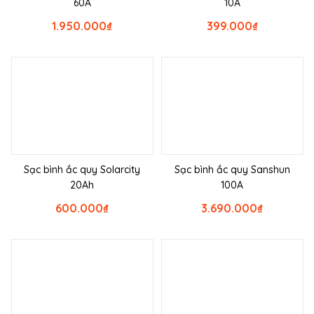
60A
10A
1.950.000
₫
399.000
₫
Sạc bình ắc quy Solarcity
Sạc bình ắc quy Sanshun
20Ah
100A
600.000
₫
3.690.000
₫