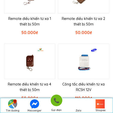
Remote điều khiển từ xa 1
Remote điều khiển từ xa 2
thiết bị 50m
thiết bị 50m
50.000
₫
50.000
₫
Remote điều khiển từ xa 4
Công tắc điều khiển từ xa
thiết bị 50m
RC5H 12V
50.000
₫
110.000
₫
Gọi điện
Shopee
Tìm Đường
Messenger
Zalo