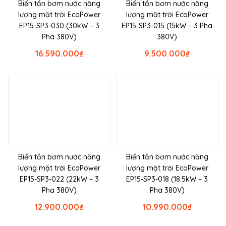
Biến tần bơm nước năng
Biến tần bơm nước năng
lượng mặt trời EcoPower
lượng mặt trời EcoPower
EP15-SP3-030 (30kW – 3
EP15-SP3-015 (15kW – 3 Pha
Pha 380V)
380V)
16.590.000
₫
9.500.000
₫
Biến tần bơm nước năng
Biến tần bơm nước năng
lượng mặt trời EcoPower
lượng mặt trời EcoPower
EP15-SP3-022 (22kW – 3
EP15-SP3-018 (18.5kW – 3
Pha 380V)
Pha 380V)
12.900.000
₫
10.990.000
₫