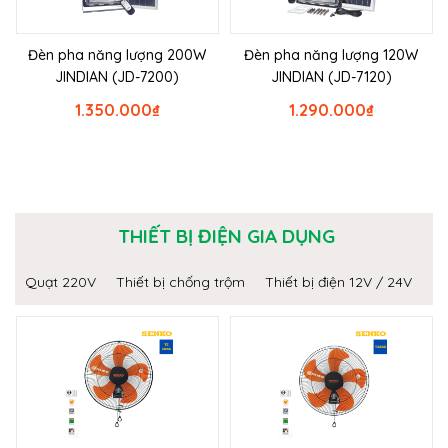
Đèn pha năng lượng 200W
Đèn pha năng lượng 120W
JINDIAN (JD-7200)
JINDIAN (JD-7120)
1.350.000
₫
1.290.000
₫
THIẾT BỊ ĐIỆN GIA DỤNG
Quạt 220V
Thiết bị chống trộm
Thiết bị điện 12V / 24V