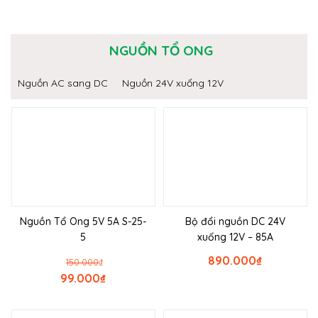
NGUỒN TỔ ONG
Nguồn AC sang DC
Nguồn 24V xuống 12V
Nguồn Tổ Ong 5V 5A S-25-
Bộ đổi nguồn DC 24V
5
xuống 12V – 85A
890.000
₫
150.000
₫
99.000
₫