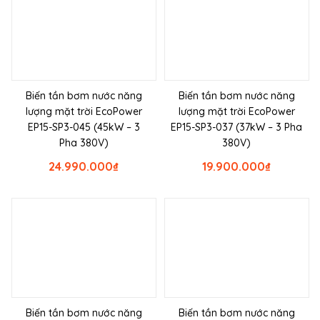
Biến tần bơm nước năng
Biến tần bơm nước năng
lượng mặt trời EcoPower
lượng mặt trời EcoPower
EP15-SP3-045 (45kW – 3
EP15-SP3-037 (37kW – 3 Pha
Pha 380V)
380V)
24.990.000
₫
19.900.000
₫
Biến tần bơm nước năng
Biến tần bơm nước năng