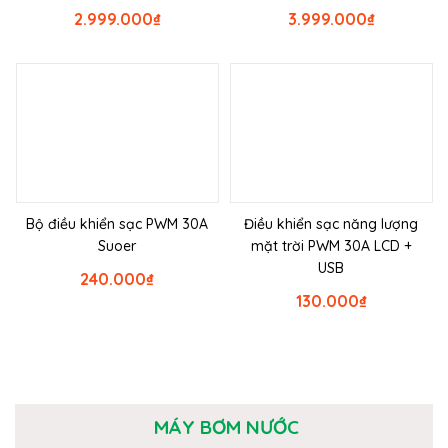
2.999.000
₫
3.999.000
₫
Bộ điều khiển sạc PWM 30A
Điều khiển sạc năng lượng
Suoer
mặt trời PWM 30A LCD +
USB
240.000
₫
130.000
₫
MÁY BƠM NƯỚC