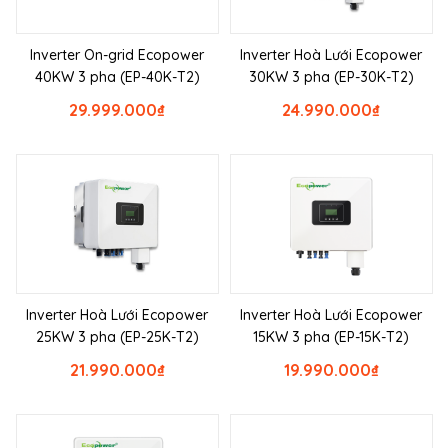
Inverter On-grid Ecopower
Inverter Hoà Lưới Ecopower
40KW 3 pha (EP-40K-T2)
30KW 3 pha (EP-30K-T2)
29.999.000
₫
24.990.000
₫
Inverter Hoà Lưới Ecopower
Inverter Hoà Lưới Ecopower
25KW 3 pha (EP-25K-T2)
15KW 3 pha (EP-15K-T2)
21.990.000
₫
19.990.000
₫