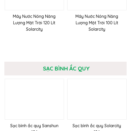
Máy Nước Nóng Năng
Máy Nước Nóng Năng
Lượng Mặt Trời 120 Lít
Lượng Mặt Trời 100 Lít
Solarcity
Solarcity
SẠC BÌNH ẮC QUY
Sạc bình ắc quy Sanshun
Sạc bình ắc quy Solarcity