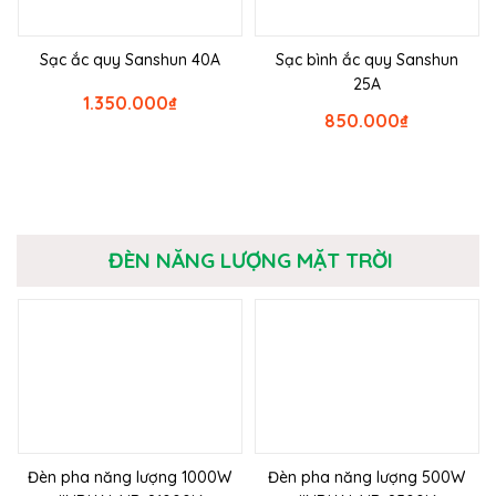
Sạc ắc quy Sanshun 40A
Sạc bình ắc quy Sanshun
25A
1.350.000
₫
850.000
₫
ĐÈN NĂNG LƯỢNG MẶT TRỜI
Đèn pha năng lượng 1000W
Đèn pha năng lượng 500W