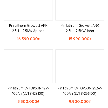
Pin Lithium Growatt ARK
Pin Lithium Growatt ARK
2.5H – 2.5KW Áp cao
2.5L – 2.5KW 1pha
16.590.000
₫
15.990.000
₫
Pin lithium LVTOPSUN 12V-
Pin lithium LVTOPSUN 25.6V-
100Ah (LVTS-128100)
100Ah (LVTS-256100)
5.500.000
₫
9.900.000
₫