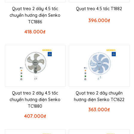
Quạt treo 2 dây 4.5 tấc
Quạt treo 4.5 tấc T1882
chuyển hướng điện Senko
396.000
₫
TC1886
418.000
₫
Quạt treo 2 dây 4.5 tấc
Quạt treo 2 dây chuyển
chuyển hướng điện Senko
hướng điện Senko TC1622
TC1880
363.000
₫
407.000
₫