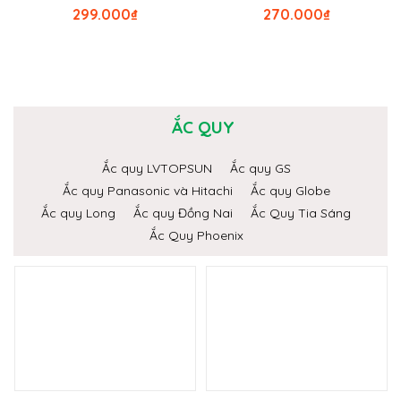
299.000
₫
270.000
₫
ẮC QUY
Ắc quy LVTOPSUN
Ắc quy GS
Ắc quy Panasonic và Hitachi
Ắc quy Globe
Ắc quy Long
Ắc quy Đồng Nai
Ắc Quy Tia Sáng
Ắc Quy Phoenix