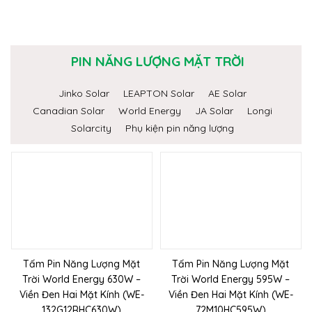
PIN NĂNG LƯỢNG MẶT TRỜI
Jinko Solar
LEAPTON Solar
AE Solar
Canadian Solar
World Energy
JA Solar
Longi
Solarcity
Phụ kiện pin năng lượng
Tấm Pin Năng Lượng Mặt
Tấm Pin Năng Lượng Mặt
Trời World Energy 630W –
Trời World Energy 595W –
Viền Đen Hai Mặt Kính (WE-
Viền Đen Hai Mặt Kính (WE-
132G12RHC630W)
72M10HC595W)