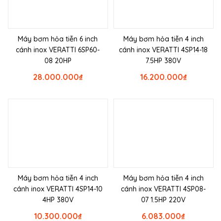
Máy bơm hỏa tiễn 6 inch
Máy bơm hỏa tiễn 4 inch
cánh inox VERATTI 6SP60-
cánh inox VERATTI 4SP14-18
08 20HP
7.5HP 380V
28.000.000
₫
16.200.000
₫
Máy bơm hỏa tiễn 4 inch
Máy bơm hỏa tiễn 4 inch
cánh inox VERATTI 4SP14-10
cánh inox VERATTI 4SP08-
4HP 380V
07 1.5HP 220V
10.300.000
₫
6.083.000
₫