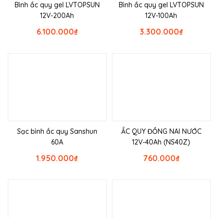
Bình ắc quy gel LVTOPSUN
Bình ắc quy gel LVTOPSUN
12V-200Ah
12V-100Ah
6.100.000
₫
3.300.000
₫
Sạc bình ắc quy Sanshun
ẮC QUY ĐỒNG NAI NƯỚC
60A
12V-40Ah (NS40Z)
1.950.000
₫
760.000
₫