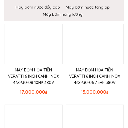
Máy bơm nước đẩy cao
Máy bơm nước tăng áp
Máy bơm năng lượng
MÁY BƠM HỎA TIỄN
MÁY BƠM HỎA TIỄN
VERATTI 6 INCH CÁNH INOX
VERATTI 6 INCH CÁNH INOX
46SP30-08 10HP 380V
46SP30-06 7.5HP 380V
17.000.000
₫
15.000.000
₫