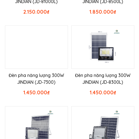
JINDIAN (JD-81000L)
JINDIAN (JD-8500L)
2.150.000
₫
1.850.000
₫
Đèn pha năng lượng 300W
Đèn pha năng lượng 300W
JINDIAN (JD-7300)
JINDIAN (JD-8300L)
1.450.000
₫
1.450.000
₫