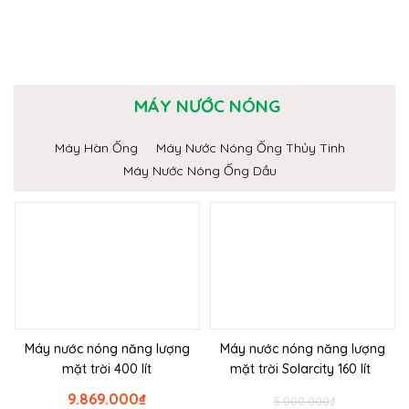
MÁY NƯỚC NÓNG
Máy Hàn Ống
Máy Nước Nóng Ống Thủy Tinh
Máy Nước Nóng Ống Dầu
Máy nước nóng năng lượng
Máy nước nóng năng lượng
mặt trời 400 lít
mặt trời Solarcity 160 lít
9.869.000
₫
5.000.000
₫