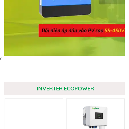
0
INVERTER ECOPOWER