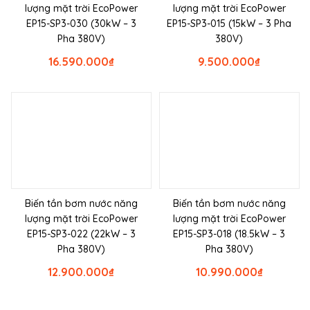
lượng mặt trời EcoPower
lượng mặt trời EcoPower
EP15-SP3-030 (30kW – 3
EP15-SP3-015 (15kW – 3 Pha
Pha 380V)
380V)
16.590.000
₫
9.500.000
₫
Biến tần bơm nước năng
Biến tần bơm nước năng
lượng mặt trời EcoPower
lượng mặt trời EcoPower
EP15-SP3-022 (22kW – 3
EP15-SP3-018 (18.5kW – 3
Pha 380V)
Pha 380V)
12.900.000
₫
10.990.000
₫