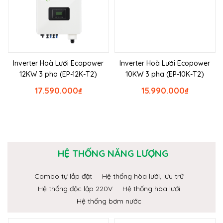
Inverter Hoà Lưới Ecopower
Inverter Hoà Lưới Ecopower
12KW 3 pha (EP-12K-T2)
10KW 3 pha (EP-10K-T2)
17.590.000
₫
15.990.000
₫
HỆ THỐNG NĂNG LƯỢNG
Combo tự lắp đặt
Hệ thống hòa lưới, lưu trữ
Hệ thống độc lập 220V
Hệ thống hòa lưới
Hệ thống bơm nước