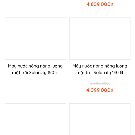
4.609.000
₫
Máy nước nóng năng lượng
Máy nước nóng năng lượng
mặt trời Solarcity 150 lít
mặt trời Solarcity 140 lít
5.000.000
₫
4.099.000
₫