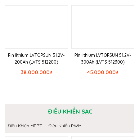
Pin lithium LVTOPSUN 51.2V-
Pin lithium LVTOPSUN 51.2V-
200Ah (LVTS 512200)
300Ah (LVTS 512300)
38.000.000
₫
45.000.000
₫
ĐIỀU KHIỂN SẠC
Điều Khiển MPPT
Điều Khiển PWM