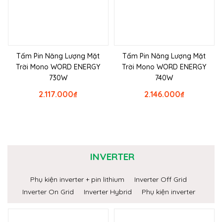
Tấm Pin Năng Lượng Mặt
Tấm Pin Năng Lượng Mặt
Trời Mono WORD ENERGY
Trời Mono WORD ENERGY
730W
740W
2.117.000
₫
2.146.000
₫
INVERTER
Phụ kiện inverter + pin lithium
Inverter Off Grid
Inverter On Grid
Inverter Hybrid
Phụ kiện inverter