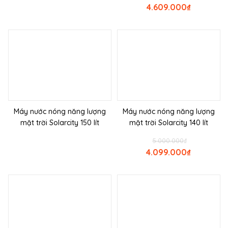
4.609.000
₫
Máy nước nóng năng lượng
Máy nước nóng năng lượng
mặt trời Solarcity 150 lít
mặt trời Solarcity 140 lít
5.000.000
₫
4.099.000
₫