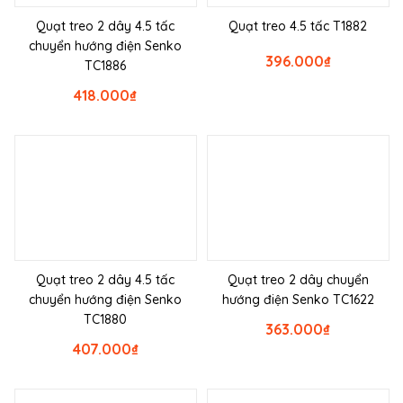
Quạt treo 2 dây 4.5 tấc
Quạt treo 4.5 tấc T1882
chuyển hướng điện Senko
396.000
₫
TC1886
418.000
₫
Quạt treo 2 dây 4.5 tấc
Quạt treo 2 dây chuyển
chuyển hướng điện Senko
hướng điện Senko TC1622
TC1880
363.000
₫
407.000
₫