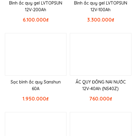
Bình ắc quy gel LVTOPSUN
Bình ắc quy gel LVTOPSUN
12V-200Ah
12V-100Ah
6.100.000
₫
3.300.000
₫
Sạc bình ắc quy Sanshun
ẮC QUY ĐỒNG NAI NƯỚC
60A
12V-40Ah (NS40Z)
1.950.000
₫
760.000
₫