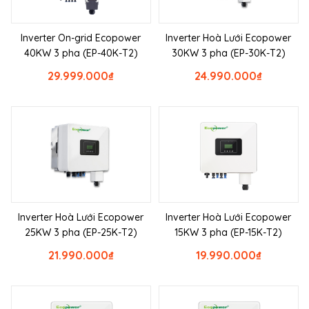
Inverter On-grid Ecopower
Inverter Hoà Lưới Ecopower
40KW 3 pha (EP-40K-T2)
30KW 3 pha (EP-30K-T2)
29.999.000
₫
24.990.000
₫
Inverter Hoà Lưới Ecopower
Inverter Hoà Lưới Ecopower
25KW 3 pha (EP-25K-T2)
15KW 3 pha (EP-15K-T2)
21.990.000
₫
19.990.000
₫