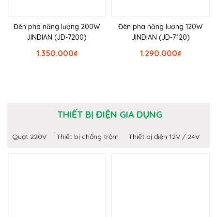
Đèn pha năng lượng 200W
Đèn pha năng lượng 120W
JINDIAN (JD-7200)
JINDIAN (JD-7120)
1.350.000
₫
1.290.000
₫
THIẾT BỊ ĐIỆN GIA DỤNG
Quạt 220V
Thiết bị chống trộm
Thiết bị điện 12V / 24V