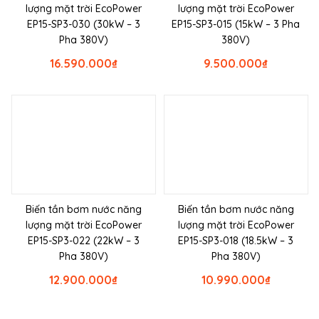
lượng mặt trời EcoPower
lượng mặt trời EcoPower
EP15-SP3-030 (30kW – 3
EP15-SP3-015 (15kW – 3 Pha
Pha 380V)
380V)
16.590.000
₫
9.500.000
₫
Biến tần bơm nước năng
Biến tần bơm nước năng
lượng mặt trời EcoPower
lượng mặt trời EcoPower
EP15-SP3-022 (22kW – 3
EP15-SP3-018 (18.5kW – 3
Pha 380V)
Pha 380V)
12.900.000
₫
10.990.000
₫