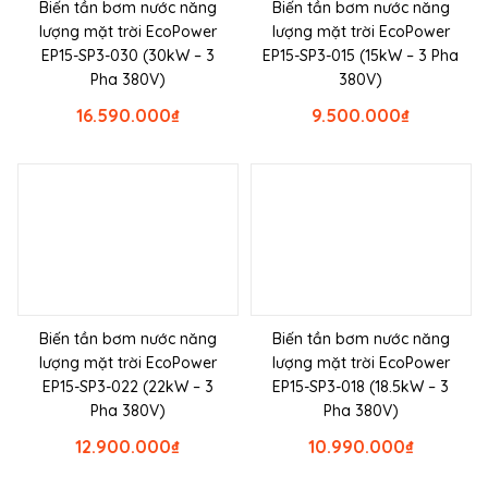
Biến tần bơm nước năng
Biến tần bơm nước năng
lượng mặt trời EcoPower
lượng mặt trời EcoPower
EP15-SP3-030 (30kW – 3
EP15-SP3-015 (15kW – 3 Pha
Pha 380V)
380V)
16.590.000
₫
9.500.000
₫
Biến tần bơm nước năng
Biến tần bơm nước năng
lượng mặt trời EcoPower
lượng mặt trời EcoPower
EP15-SP3-022 (22kW – 3
EP15-SP3-018 (18.5kW – 3
Pha 380V)
Pha 380V)
12.900.000
₫
10.990.000
₫