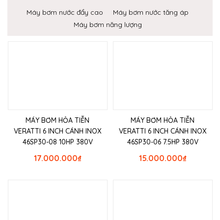
Máy bơm nước đẩy cao
Máy bơm nước tăng áp
Máy bơm năng lượng
MÁY BƠM HỎA TIỄN
MÁY BƠM HỎA TIỄN
VERATTI 6 INCH CÁNH INOX
VERATTI 6 INCH CÁNH INOX
46SP30-08 10HP 380V
46SP30-06 7.5HP 380V
17.000.000
₫
15.000.000
₫