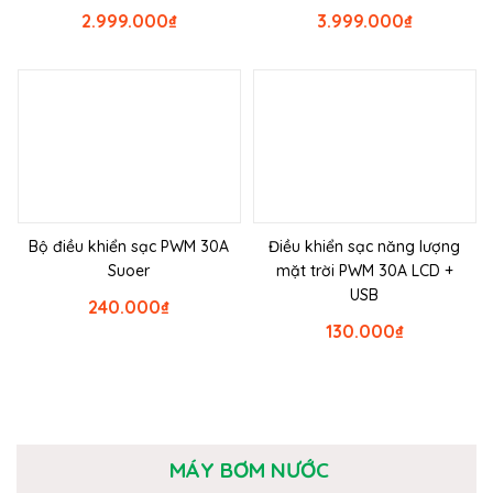
2.999.000
₫
3.999.000
₫
Bộ điều khiển sạc PWM 30A
Điều khiển sạc năng lượng
Suoer
mặt trời PWM 30A LCD +
USB
240.000
₫
130.000
₫
MÁY BƠM NƯỚC