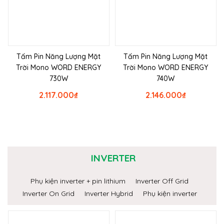
Tấm Pin Năng Lượng Mặt
Tấm Pin Năng Lượng Mặt
Trời Mono WORD ENERGY
Trời Mono WORD ENERGY
730W
740W
2.117.000
₫
2.146.000
₫
INVERTER
Phụ kiện inverter + pin lithium
Inverter Off Grid
Inverter On Grid
Inverter Hybrid
Phụ kiện inverter