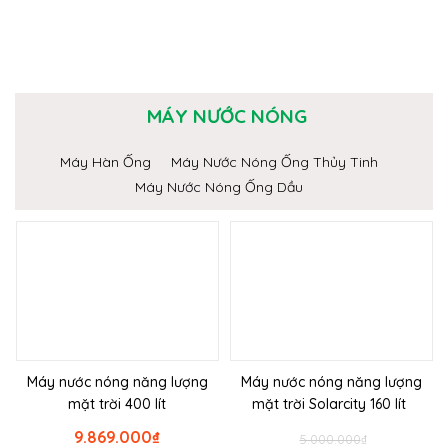
MÁY NƯỚC NÓNG
Máy Hàn Ống
Máy Nước Nóng Ống Thủy Tinh
Máy Nước Nóng Ống Dầu
Máy nước nóng năng lượng
Máy nước nóng năng lượng
mặt trời 400 lít
mặt trời Solarcity 160 lít
9.869.000
₫
5.000.000
₫