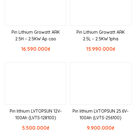
Pin Lithium Growatt ARK
Pin Lithium Growatt ARK
2.5H – 2.5KW Áp cao
2.5L – 2.5KW 1pha
16.590.000
₫
15.990.000
₫
Pin lithium LVTOPSUN 12V-
Pin lithium LVTOPSUN 25.6V-
100Ah (LVTS-128100)
100Ah (LVTS-256100)
5.500.000
₫
9.900.000
₫