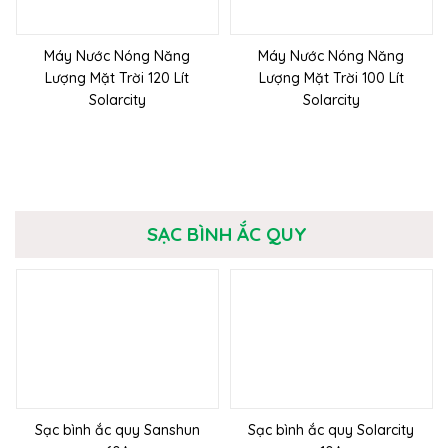
Máy Nước Nóng Năng
Máy Nước Nóng Năng
Lượng Mặt Trời 120 Lít
Lượng Mặt Trời 100 Lít
Solarcity
Solarcity
SẠC BÌNH ẮC QUY
Sạc bình ắc quy Sanshun
Sạc bình ắc quy Solarcity