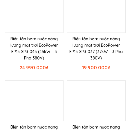
Biến tần bơm nước năng
Biến tần bơm nước năng
lượng mặt trời EcoPower
lượng mặt trời EcoPower
EP15-SP3-045 (45kW – 3
EP15-SP3-037 (37kW – 3 Pha
Pha 380V)
380V)
24.990.000
₫
19.900.000
₫
Biến tần bơm nước năng
Biến tần bơm nước năng