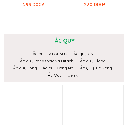
299.000
₫
270.000
₫
ẮC QUY
Ắc quy LVTOPSUN
Ắc quy GS
Ắc quy Panasonic và Hitachi
Ắc quy Globe
Ắc quy Long
Ắc quy Đồng Nai
Ắc Quy Tia Sáng
Ắc Quy Phoenix