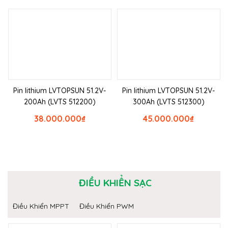
Pin lithium LVTOPSUN 51.2V-
Pin lithium LVTOPSUN 51.2V-
200Ah (LVTS 512200)
300Ah (LVTS 512300)
38.000.000
₫
45.000.000
₫
ĐIỀU KHIỂN SẠC
Điều Khiển MPPT
Điều Khiển PWM