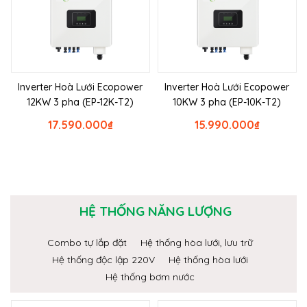
Inverter Hoà Lưới Ecopower
Inverter Hoà Lưới Ecopower
12KW 3 pha (EP-12K-T2)
10KW 3 pha (EP-10K-T2)
17.590.000
₫
15.990.000
₫
HỆ THỐNG NĂNG LƯỢNG
Combo tự lắp đặt
Hệ thống hòa lưới, lưu trữ
Hệ thống độc lập 220V
Hệ thống hòa lưới
Hệ thống bơm nước