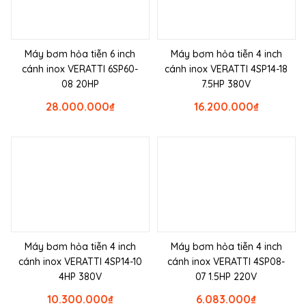
Máy bơm hỏa tiễn 6 inch
Máy bơm hỏa tiễn 4 inch
cánh inox VERATTI 6SP60-
cánh inox VERATTI 4SP14-18
08 20HP
7.5HP 380V
28.000.000
₫
16.200.000
₫
Máy bơm hỏa tiễn 4 inch
Máy bơm hỏa tiễn 4 inch
cánh inox VERATTI 4SP14-10
cánh inox VERATTI 4SP08-
4HP 380V
07 1.5HP 220V
10.300.000
₫
6.083.000
₫