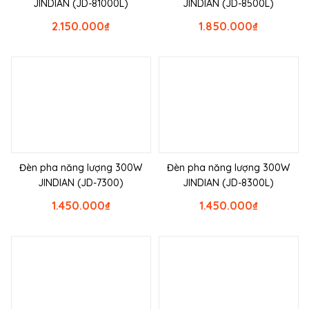
JINDIAN (JD-81000L)
JINDIAN (JD-8500L)
2.150.000
₫
1.850.000
₫
Đèn pha năng lượng 300W
Đèn pha năng lượng 300W
JINDIAN (JD-7300)
JINDIAN (JD-8300L)
1.450.000
₫
1.450.000
₫