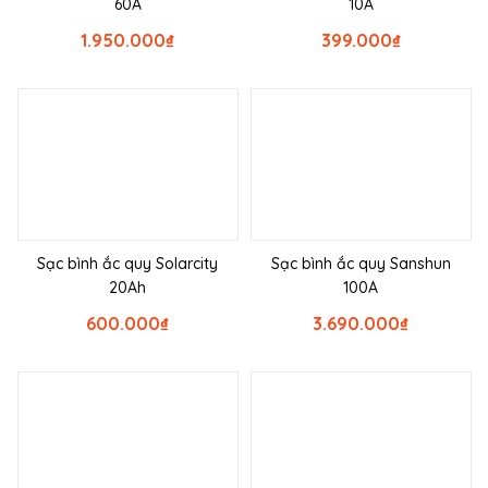
60A
10A
1.950.000
₫
399.000
₫
Sạc bình ắc quy Solarcity
Sạc bình ắc quy Sanshun
20Ah
100A
600.000
₫
3.690.000
₫