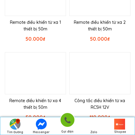
Remote điều khiển từ xa 1
Remote điều khiển từ xa 2
thiết bị 50m
thiết bị 50m
50.000
₫
50.000
₫
Remote điều khiển từ xa 4
Công tắc điều khiển từ xa
thiết bị 50m
RC5H 12V
50.000
₫
110.000
₫
Gọi điện
Shopee
Tìm Đường
Messenger
Zalo