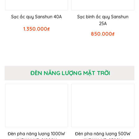
Sạc ắc quy Sanshun 40A
Sạc bình ắc quy Sanshun
25A
1.350.000
₫
850.000
₫
ĐÈN NĂNG LƯỢNG MẶT TRỜI
Đèn pha năng lượng 1000W
Đèn pha năng lượng 500W