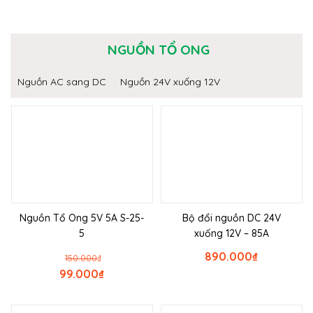
NGUỒN TỔ ONG
Nguồn AC sang DC
Nguồn 24V xuống 12V
Nguồn Tổ Ong 5V 5A S-25-
Bộ đổi nguồn DC 24V
5
xuống 12V – 85A
890.000
₫
150.000
₫
99.000
₫