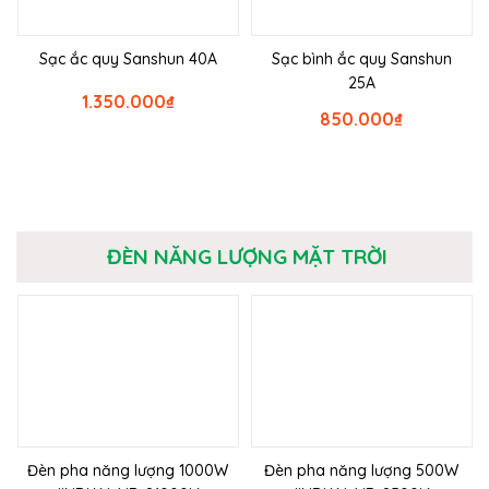
Sạc ắc quy Sanshun 40A
Sạc bình ắc quy Sanshun
25A
1.350.000
₫
850.000
₫
ĐÈN NĂNG LƯỢNG MẶT TRỜI
Đèn pha năng lượng 1000W
Đèn pha năng lượng 500W