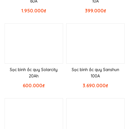
60A
10A
1.950.000
₫
399.000
₫
Sạc bình ắc quy Solarcity
Sạc bình ắc quy Sanshun
20Ah
100A
600.000
₫
3.690.000
₫