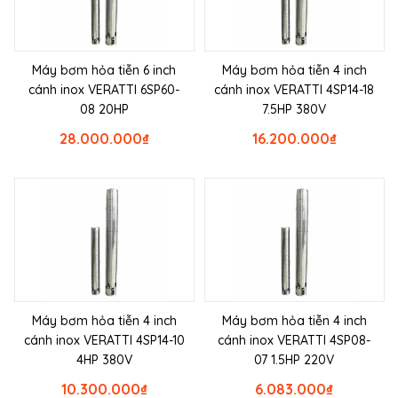
Máy bơm hỏa tiễn 6 inch
Máy bơm hỏa tiễn 4 inch
cánh inox VERATTI 6SP60-
cánh inox VERATTI 4SP14-18
08 20HP
7.5HP 380V
28.000.000
₫
16.200.000
₫
Máy bơm hỏa tiễn 4 inch
Máy bơm hỏa tiễn 4 inch
cánh inox VERATTI 4SP14-10
cánh inox VERATTI 4SP08-
4HP 380V
07 1.5HP 220V
10.300.000
₫
6.083.000
₫