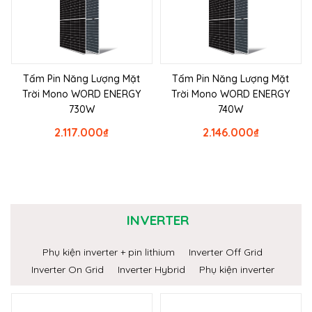
Tấm Pin Năng Lượng Mặt
Tấm Pin Năng Lượng Mặt
Trời Mono WORD ENERGY
Trời Mono WORD ENERGY
730W
740W
2.117.000
₫
2.146.000
₫
INVERTER
Phụ kiện inverter + pin lithium
Inverter Off Grid
Inverter On Grid
Inverter Hybrid
Phụ kiện inverter