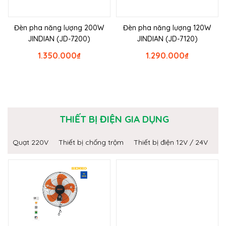
Đèn pha năng lượng 200W
Đèn pha năng lượng 120W
JINDIAN (JD-7200)
JINDIAN (JD-7120)
1.350.000
₫
1.290.000
₫
THIẾT BỊ ĐIỆN GIA DỤNG
Quạt 220V
Thiết bị chống trộm
Thiết bị điện 12V / 24V