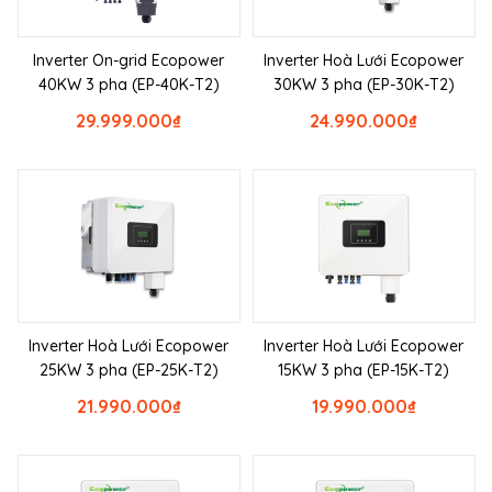
Inverter On-grid Ecopower
Inverter Hoà Lưới Ecopower
40KW 3 pha (EP-40K-T2)
30KW 3 pha (EP-30K-T2)
29.999.000
₫
24.990.000
₫
Inverter Hoà Lưới Ecopower
Inverter Hoà Lưới Ecopower
25KW 3 pha (EP-25K-T2)
15KW 3 pha (EP-15K-T2)
21.990.000
₫
19.990.000
₫