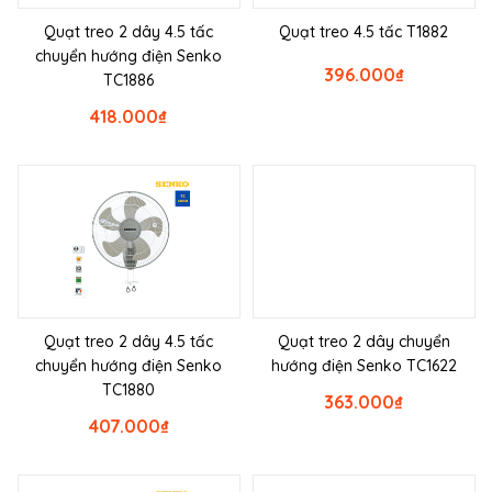
Quạt treo 2 dây 4.5 tấc
Quạt treo 4.5 tấc T1882
chuyển hướng điện Senko
396.000
₫
TC1886
418.000
₫
Quạt treo 2 dây 4.5 tấc
Quạt treo 2 dây chuyển
chuyển hướng điện Senko
hướng điện Senko TC1622
TC1880
363.000
₫
407.000
₫