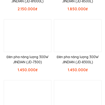
JINDIAN (JD-81000L)
JINDIAN (JD-8500L)
2.150.000
₫
1.850.000
₫
Đèn pha năng lượng 300W
Đèn pha năng lượng 300W
JINDIAN (JD-7300)
JINDIAN (JD-8300L)
1.450.000
₫
1.450.000
₫