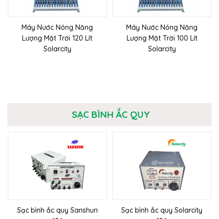
Máy Nước Nóng Năng
Máy Nước Nóng Năng
Lượng Mặt Trời 120 Lít
Lượng Mặt Trời 100 Lít
Solarcity
Solarcity
SẠC BÌNH ẮC QUY
Sạc bình ắc quy Sanshun
Sạc bình ắc quy Solarcity