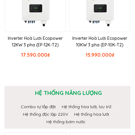
Inverter Hoà Lưới Ecopower
Inverter Hoà Lưới Ecopower
12KW 3 pha (EP-12K-T2)
10KW 3 pha (EP-10K-T2)
17.590.000
₫
15.990.000
₫
HỆ THỐNG NĂNG LƯỢNG
Combo tự lắp đặt
Hệ thống hòa lưới, lưu trữ
Hệ thống độc lập 220V
Hệ thống hòa lưới
Hệ thống bơm nước