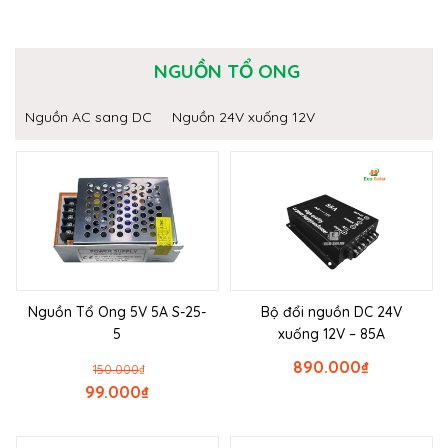
NGUỒN TỔ ONG
Nguồn AC sang DC
Nguồn 24V xuống 12V
Nguồn Tổ Ong 5V 5A S-25-
Bộ đổi nguồn DC 24V
5
xuống 12V – 85A
890.000
₫
150.000
₫
99.000
₫