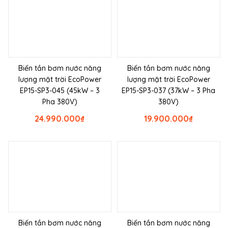
Biến tần bơm nước năng
Biến tần bơm nước năng
lượng mặt trời EcoPower
lượng mặt trời EcoPower
EP15-SP3-045 (45kW – 3
EP15-SP3-037 (37kW – 3 Pha
Pha 380V)
380V)
24.990.000
₫
19.900.000
₫
Biến tần bơm nước năng
Biến tần bơm nước năng