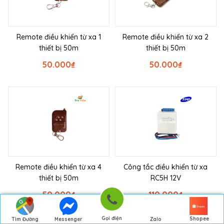
Remote điều khiển từ xa 1
Remote điều khiển từ xa 2
thiết bị 50m
thiết bị 50m
50.000
₫
50.000
₫
Remote điều khiển từ xa 4
Công tắc điều khiển từ xa
thiết bị 50m
RC5H 12V
50.000
₫
110.000
₫
Gọi điện
Shopee
Tìm Đường
Messenger
Zalo