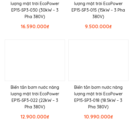
lượng mặt trời EcoPower
lượng mặt trời EcoPower
EP15-SP3-030 (30kW – 3
EP15-SP3-015 (15kW – 3 Pha
Pha 380V)
380V)
16.590.000
₫
9.500.000
₫
Biến tần bơm nước năng
Biến tần bơm nước năng
lượng mặt trời EcoPower
lượng mặt trời EcoPower
EP15-SP3-022 (22kW – 3
EP15-SP3-018 (18.5kW – 3
Pha 380V)
Pha 380V)
12.900.000
₫
10.990.000
₫