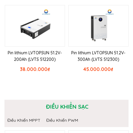
Pin lithium LVTOPSUN 51.2V-
Pin lithium LVTOPSUN 51.2V-
200Ah (LVTS 512200)
300Ah (LVTS 512300)
38.000.000
₫
45.000.000
₫
ĐIỀU KHIỂN SẠC
Điều Khiển MPPT
Điều Khiển PWM