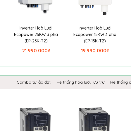
Inverter Hoà Lưới
Inverter Hoà Lưới
Ecopower 25KW 3 pha
Ecopower 15KW 3 pha
(EP-25K-T2)
(EP-15K-T2)
21.990.000
₫
19.990.000
₫
Combo tự lắp đặt
Hệ thống hòa lưới, lưu trữ
Hệ thống 