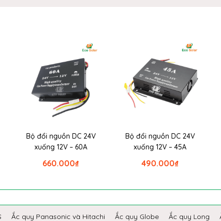
Bộ đổi nguồn DC 24V
Bộ đổi nguồn DC 24V
xuống 12V – 60A
xuống 12V – 45A
660.000
₫
490.000
₫
S
Ắc quy Panasonic và Hitachi
Ắc quy Globe
Ắc quy Long