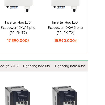
Inverter Hoà Lưới
Inverter Hoà Lưới
Ecopower 12KW 3 pha
Ecopower 10KW 3 pha
(EP-12K-T2)
(EP-10K-T2)
17.590.000
₫
15.990.000
₫
độc lập 220V
Hệ thống hòa lưới
Hệ thống bơm nước