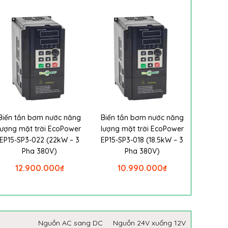
Biến tần bơm nước năng
Biến tần bơm nước năng
lượng mặt trời EcoPower
lượng mặt trời EcoPower
EP15-SP3-022 (22kW – 3
EP15-SP3-018 (18.5kW – 3
Pha 380V)
Pha 380V)
12.900.000
₫
10.990.000
₫
Nguồn AC sang DC
Nguồn 24V xuống 12V