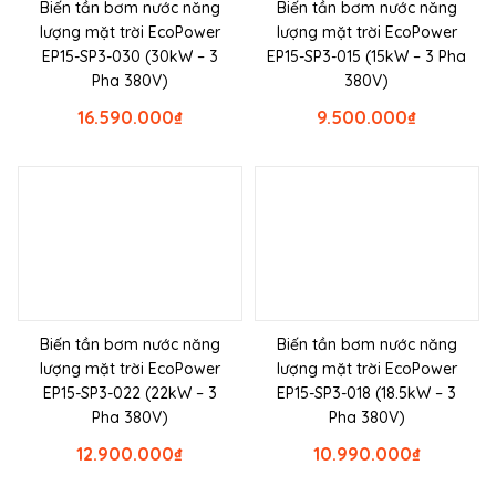
Biến tần bơm nước năng
Biến tần bơm nước năng
lượng mặt trời EcoPower
lượng mặt trời EcoPower
EP15-SP3-030 (30kW – 3
EP15-SP3-015 (15kW – 3 Pha
Pha 380V)
380V)
16.590.000
₫
9.500.000
₫
Biến tần bơm nước năng
Biến tần bơm nước năng
lượng mặt trời EcoPower
lượng mặt trời EcoPower
EP15-SP3-022 (22kW – 3
EP15-SP3-018 (18.5kW – 3
Pha 380V)
Pha 380V)
12.900.000
₫
10.990.000
₫