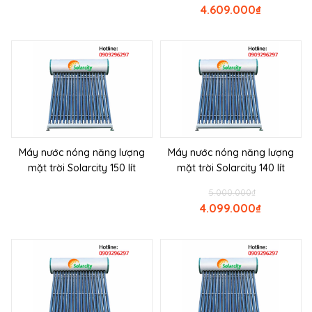
4.609.000
₫
Máy nước nóng năng lượng
Máy nước nóng năng lượng
mặt trời Solarcity 150 lít
mặt trời Solarcity 140 lít
5.000.000
₫
4.099.000
₫