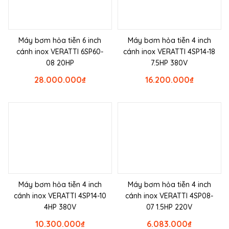
Máy bơm hỏa tiễn 6 inch
Máy bơm hỏa tiễn 4 inch
cánh inox VERATTI 6SP60-
cánh inox VERATTI 4SP14-18
08 20HP
7.5HP 380V
28.000.000
₫
16.200.000
₫
Máy bơm hỏa tiễn 4 inch
Máy bơm hỏa tiễn 4 inch
cánh inox VERATTI 4SP14-10
cánh inox VERATTI 4SP08-
4HP 380V
07 1.5HP 220V
10.300.000
₫
6.083.000
₫