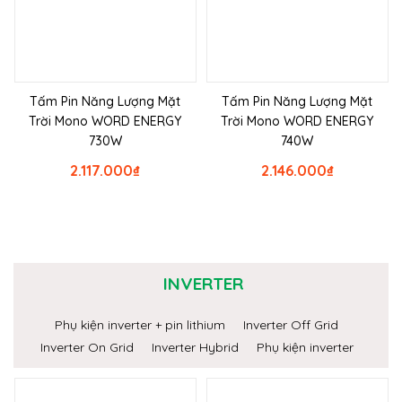
Tấm Pin Năng Lượng Mặt
Tấm Pin Năng Lượng Mặt
Trời Mono WORD ENERGY
Trời Mono WORD ENERGY
730W
740W
2.117.000
₫
2.146.000
₫
INVERTER
Phụ kiện inverter + pin lithium
Inverter Off Grid
Inverter On Grid
Inverter Hybrid
Phụ kiện inverter