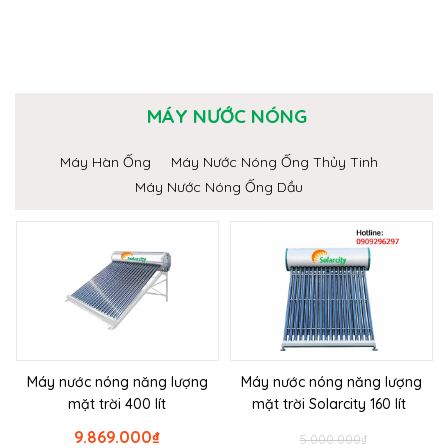
MÁY NƯỚC NÓNG
Máy Hàn Ống
Máy Nước Nóng Ống Thủy Tinh
Máy Nước Nóng Ống Dầu
Máy nước nóng năng lượng
Máy nước nóng năng lượng
mặt trời 400 lít
mặt trời Solarcity 160 lít
9.869.000
₫
5.000.000
₫