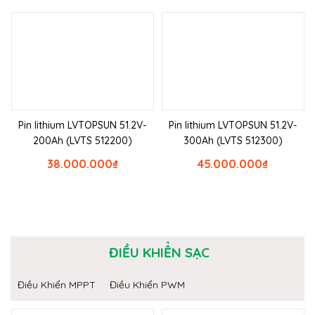
Pin lithium LVTOPSUN 51.2V-
Pin lithium LVTOPSUN 51.2V-
200Ah (LVTS 512200)
300Ah (LVTS 512300)
38.000.000
₫
45.000.000
₫
ĐIỀU KHIỂN SẠC
Điều Khiển MPPT
Điều Khiển PWM