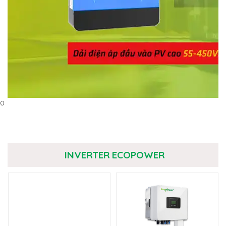
0
INVERTER ECOPOWER