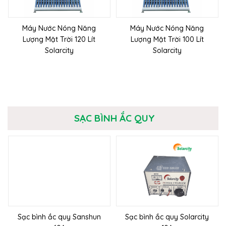
Máy Nước Nóng Năng
Máy Nước Nóng Năng
Lượng Mặt Trời 120 Lít
Lượng Mặt Trời 100 Lít
Solarcity
Solarcity
SẠC BÌNH ẮC QUY
Sạc bình ắc quy Sanshun
Sạc bình ắc quy Solarcity