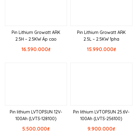
Pin Lithium Growatt ARK
Pin Lithium Growatt ARK
2.5H – 2.5KW Áp cao
2.5L – 2.5KW 1pha
16.590.000
₫
15.990.000
₫
Pin lithium LVTOPSUN 12V-
Pin lithium LVTOPSUN 25.6V-
100Ah (LVTS-128100)
100Ah (LVTS-256100)
5.500.000
₫
9.900.000
₫