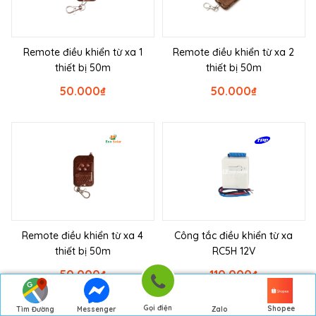
Remote điều khiển từ xa 1
Remote điều khiển từ xa 2
thiết bị 50m
thiết bị 50m
50.000
₫
50.000
₫
Remote điều khiển từ xa 4
Công tắc điều khiển từ xa
thiết bị 50m
RC5H 12V
50.000
₫
110.000
₫
Gọi điện
Shopee
Tìm Đường
Messenger
Zalo