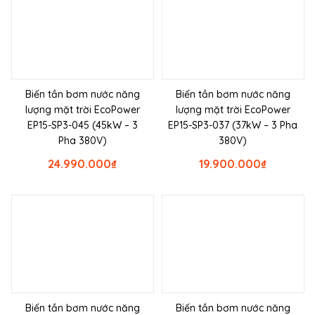
Biến tần bơm nước năng
Biến tần bơm nước năng
lượng mặt trời EcoPower
lượng mặt trời EcoPower
EP15-SP3-045 (45kW – 3
EP15-SP3-037 (37kW – 3 Pha
Pha 380V)
380V)
24.990.000
₫
19.900.000
₫
Biến tần bơm nước năng
Biến tần bơm nước năng