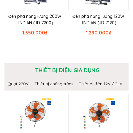
Đèn pha năng lượng 200W
Đèn pha năng lượng 120W
JINDIAN (JD-7200)
JINDIAN (JD-7120)
1.350.000
₫
1.290.000
₫
THIẾT BỊ ĐIỆN GIA DỤNG
Quạt 220V
Thiết bị chống trộm
Thiết bị điện 12V / 24V