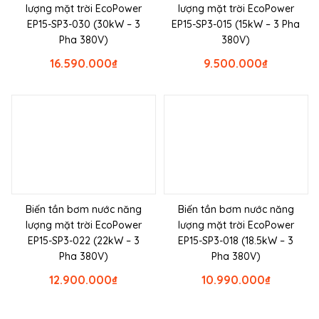
lượng mặt trời EcoPower
lượng mặt trời EcoPower
EP15-SP3-030 (30kW – 3
EP15-SP3-015 (15kW – 3 Pha
Pha 380V)
380V)
16.590.000
₫
9.500.000
₫
Biến tần bơm nước năng
Biến tần bơm nước năng
lượng mặt trời EcoPower
lượng mặt trời EcoPower
EP15-SP3-022 (22kW – 3
EP15-SP3-018 (18.5kW – 3
Pha 380V)
Pha 380V)
12.900.000
₫
10.990.000
₫