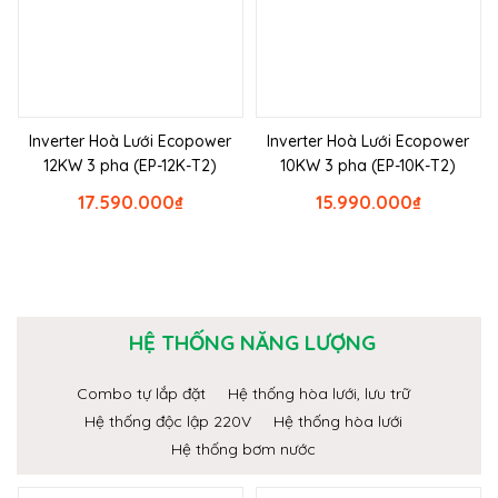
Inverter Hoà Lưới Ecopower
Inverter Hoà Lưới Ecopower
12KW 3 pha (EP-12K-T2)
10KW 3 pha (EP-10K-T2)
17.590.000
₫
15.990.000
₫
HỆ THỐNG NĂNG LƯỢNG
Combo tự lắp đặt
Hệ thống hòa lưới, lưu trữ
Hệ thống độc lập 220V
Hệ thống hòa lưới
Hệ thống bơm nước