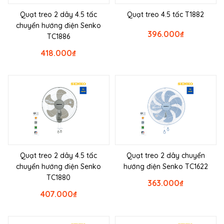
Quạt treo 2 dây 4.5 tấc
Quạt treo 4.5 tấc T1882
chuyển hướng điện Senko
396.000
₫
TC1886
418.000
₫
Quạt treo 2 dây 4.5 tấc
Quạt treo 2 dây chuyển
chuyển hướng điện Senko
hướng điện Senko TC1622
TC1880
363.000
₫
407.000
₫