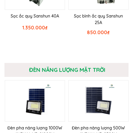
Sạc ắc quy Sanshun 40A
Sạc bình ắc quy Sanshun
25A
1.350.000
₫
850.000
₫
ĐÈN NĂNG LƯỢNG MẶT TRỜI
Đèn pha năng lượng 1000W
Đèn pha năng lượng 500W