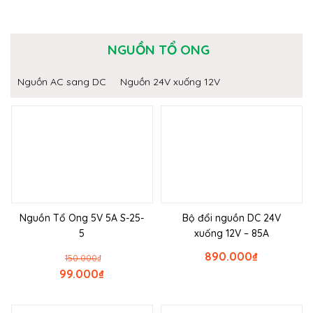
NGUỒN TỔ ONG
Nguồn AC sang DC
Nguồn 24V xuống 12V
Nguồn Tổ Ong 5V 5A S-25-
Bộ đổi nguồn DC 24V
5
xuống 12V – 85A
890.000
₫
150.000
₫
99.000
₫