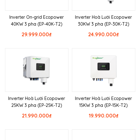
Inverter On-grid Ecopower
Inverter Hoà Lưới Ecopower
40KW 3 pha (EP-40K-T2)
30KW 3 pha (EP-30K-T2)
29.999.000
₫
24.990.000
₫
Inverter Hoà Lưới Ecopower
Inverter Hoà Lưới Ecopower
25KW 3 pha (EP-25K-T2)
15KW 3 pha (EP-15K-T2)
21.990.000
₫
19.990.000
₫