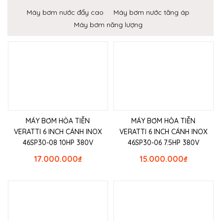
Máy bơm nước đẩy cao
Máy bơm nước tăng áp
Máy bơm năng lượng
MÁY BƠM HỎA TIỄN
MÁY BƠM HỎA TIỄN
VERATTI 6 INCH CÁNH INOX
VERATTI 6 INCH CÁNH INOX
46SP30-08 10HP 380V
46SP30-06 7.5HP 380V
17.000.000
₫
15.000.000
₫