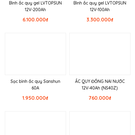
Bình ắc quy gel LVTOPSUN
Bình ắc quy gel LVTOPSUN
12V-200Ah
12V-100Ah
6.100.000
₫
3.300.000
₫
Sạc bình ắc quy Sanshun
ẮC QUY ĐỒNG NAI NƯỚC
60A
12V-40Ah (NS40Z)
1.950.000
₫
760.000
₫