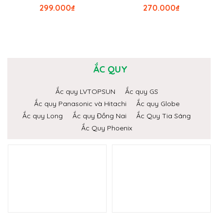
299.000
₫
270.000
₫
ẮC QUY
Ắc quy LVTOPSUN
Ắc quy GS
Ắc quy Panasonic và Hitachi
Ắc quy Globe
Ắc quy Long
Ắc quy Đồng Nai
Ắc Quy Tia Sáng
Ắc Quy Phoenix