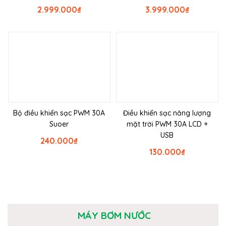
2.999.000
₫
3.999.000
₫
Bộ điều khiển sạc PWM 30A
Điều khiển sạc năng lượng
Suoer
mặt trời PWM 30A LCD +
USB
240.000
₫
130.000
₫
MÁY BƠM NƯỚC