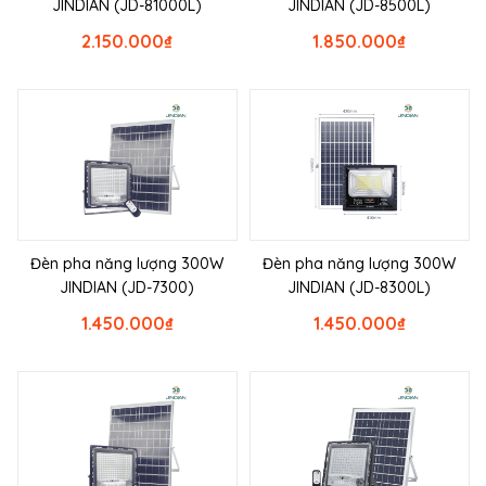
JINDIAN (JD-81000L)
JINDIAN (JD-8500L)
2.150.000
₫
1.850.000
₫
Đèn pha năng lượng 300W
Đèn pha năng lượng 300W
JINDIAN (JD-7300)
JINDIAN (JD-8300L)
1.450.000
₫
1.450.000
₫