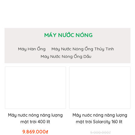
MÁY NƯỚC NÓNG
Máy Hàn Ống
Máy Nước Nóng Ống Thủy Tinh
Máy Nước Nóng Ống Dầu
Máy nước nóng năng lượng
Máy nước nóng năng lượng
mặt trời 400 lít
mặt trời Solarcity 160 lít
9.869.000
₫
5.000.000
₫