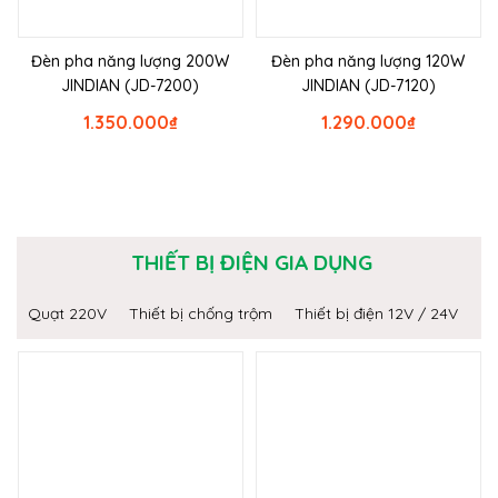
Đèn pha năng lượng 200W
Đèn pha năng lượng 120W
JINDIAN (JD-7200)
JINDIAN (JD-7120)
1.350.000
₫
1.290.000
₫
THIẾT BỊ ĐIỆN GIA DỤNG
Quạt 220V
Thiết bị chống trộm
Thiết bị điện 12V / 24V