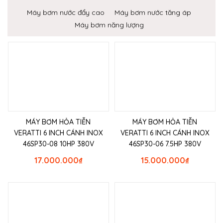
Máy bơm nước đẩy cao
Máy bơm nước tăng áp
Máy bơm năng lượng
MÁY BƠM HỎA TIỄN
MÁY BƠM HỎA TIỄN
VERATTI 6 INCH CÁNH INOX
VERATTI 6 INCH CÁNH INOX
46SP30-08 10HP 380V
46SP30-06 7.5HP 380V
17.000.000
₫
15.000.000
₫