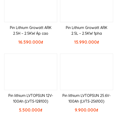
Pin Lithium Growatt ARK
Pin Lithium Growatt ARK
2.5H – 2.5KW Áp cao
2.5L – 2.5KW 1pha
16.590.000
₫
15.990.000
₫
Pin lithium LVTOPSUN 12V-
Pin lithium LVTOPSUN 25.6V-
100Ah (LVTS-128100)
100Ah (LVTS-256100)
5.500.000
₫
9.900.000
₫