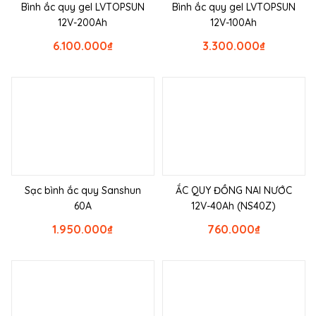
Bình ắc quy gel LVTOPSUN
Bình ắc quy gel LVTOPSUN
12V-200Ah
12V-100Ah
6.100.000
₫
3.300.000
₫
Sạc bình ắc quy Sanshun
ẮC QUY ĐỒNG NAI NƯỚC
60A
12V-40Ah (NS40Z)
1.950.000
₫
760.000
₫