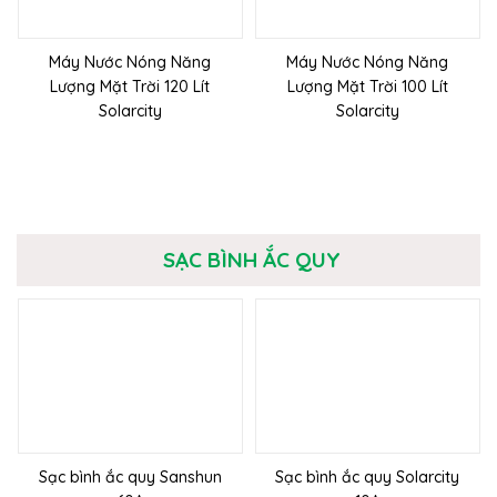
Máy Nước Nóng Năng
Máy Nước Nóng Năng
Lượng Mặt Trời 120 Lít
Lượng Mặt Trời 100 Lít
Solarcity
Solarcity
SẠC BÌNH ẮC QUY
Sạc bình ắc quy Sanshun
Sạc bình ắc quy Solarcity