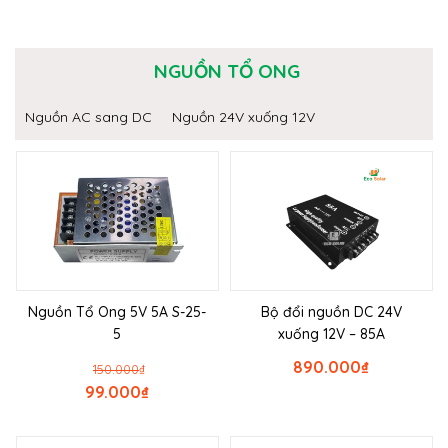
NGUỒN TỔ ONG
Nguồn AC sang DC
Nguồn 24V xuống 12V
Nguồn Tổ Ong 5V 5A S-25-
Bộ đổi nguồn DC 24V
5
xuống 12V – 85A
890.000
₫
150.000
₫
99.000
₫