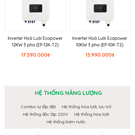
Inverter Hoà Lưới Ecopower
Inverter Hoà Lưới Ecopower
12KW 3 pha (EP-12K-T2)
10KW 3 pha (EP-10K-T2)
17.590.000
₫
15.990.000
₫
HỆ THỐNG NĂNG LƯỢNG
Combo tự lắp đặt
Hệ thống hòa lưới, lưu trữ
Hệ thống độc lập 220V
Hệ thống hòa lưới
Hệ thống bơm nước