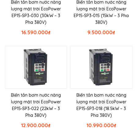
Biến tần bơm nước năng
Biến tần bơm nước năng
lượng mặt trời EcoPower
lượng mặt trời EcoPower
EP15-SP3-030 (30kW – 3
EP15-SP3-015 (15kW – 3 Pha
Pha 380V)
380V)
16.590.000
₫
9.500.000
₫
Biến tần bơm nước năng
Biến tần bơm nước năng
lượng mặt trời EcoPower
lượng mặt trời EcoPower
EP15-SP3-022 (22kW – 3
EP15-SP3-018 (18.5kW – 3
Pha 380V)
Pha 380V)
12.900.000
₫
10.990.000
₫