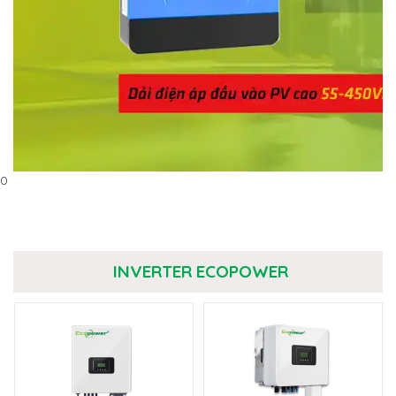
0
INVERTER ECOPOWER