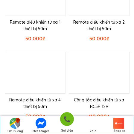
Remote điều khiển từ xa 1
Remote điều khiển từ xa 2
thiết bị 50m
thiết bị 50m
50.000
₫
50.000
₫
Remote điều khiển từ xa 4
Công tắc điều khiển từ xa
thiết bị 50m
RC5H 12V
50.000
₫
110.000
₫
Gọi điện
Shopee
Tìm Đường
Messenger
Zalo