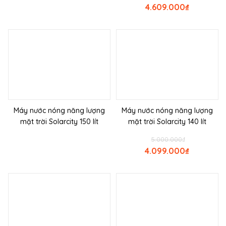
4.609.000
₫
Máy nước nóng năng lượng
Máy nước nóng năng lượng
mặt trời Solarcity 150 lít
mặt trời Solarcity 140 lít
5.000.000
₫
4.099.000
₫