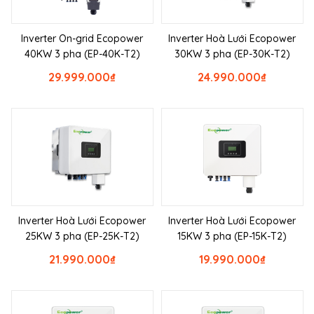
Inverter On-grid Ecopower
Inverter Hoà Lưới Ecopower
40KW 3 pha (EP-40K-T2)
30KW 3 pha (EP-30K-T2)
29.999.000
₫
24.990.000
₫
Inverter Hoà Lưới Ecopower
Inverter Hoà Lưới Ecopower
25KW 3 pha (EP-25K-T2)
15KW 3 pha (EP-15K-T2)
21.990.000
₫
19.990.000
₫