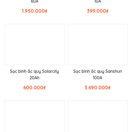
60A
10A
1.950.000
₫
399.000
₫
Sạc bình ắc quy Solarcity
Sạc bình ắc quy Sanshun
20Ah
100A
600.000
₫
3.690.000
₫