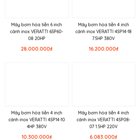
Máy bơm hỏa tiễn 6 inch
Máy bơm hỏa tiễn 4 inch
cánh inox VERATTI 6SP60-
cánh inox VERATTI 4SP14-18
08 20HP
7.5HP 380V
28.000.000
₫
16.200.000
₫
Máy bơm hỏa tiễn 4 inch
Máy bơm hỏa tiễn 4 inch
cánh inox VERATTI 4SP14-10
cánh inox VERATTI 4SP08-
4HP 380V
07 1.5HP 220V
10.300.000
₫
6.083.000
₫