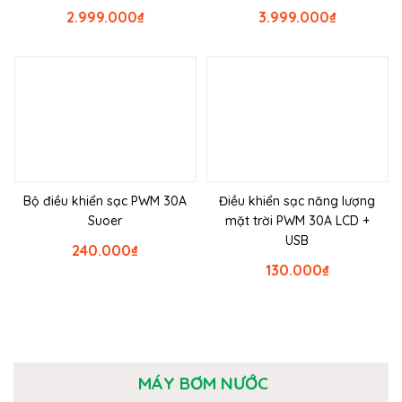
2.999.000
₫
3.999.000
₫
Bộ điều khiển sạc PWM 30A
Điều khiển sạc năng lượng
Suoer
mặt trời PWM 30A LCD +
USB
240.000
₫
130.000
₫
MÁY BƠM NƯỚC