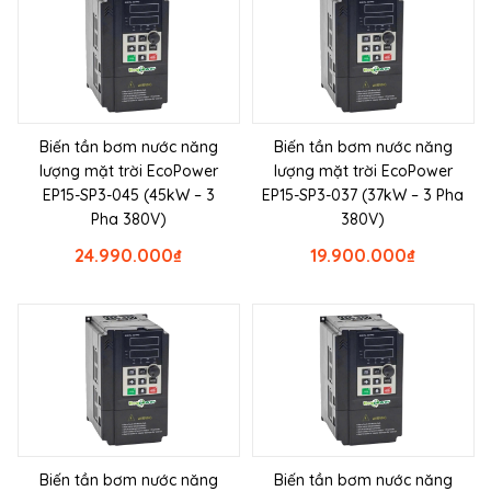
Biến tần bơm nước năng
Biến tần bơm nước năng
lượng mặt trời EcoPower
lượng mặt trời EcoPower
EP15-SP3-045 (45kW – 3
EP15-SP3-037 (37kW – 3 Pha
Pha 380V)
380V)
24.990.000
₫
19.900.000
₫
Biến tần bơm nước năng
Biến tần bơm nước năng