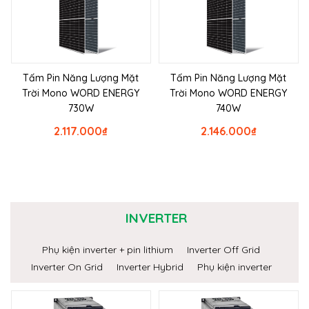
Tấm Pin Năng Lượng Mặt
Tấm Pin Năng Lượng Mặt
Trời Mono WORD ENERGY
Trời Mono WORD ENERGY
730W
740W
2.117.000
₫
2.146.000
₫
INVERTER
Phụ kiện inverter + pin lithium
Inverter Off Grid
Inverter On Grid
Inverter Hybrid
Phụ kiện inverter