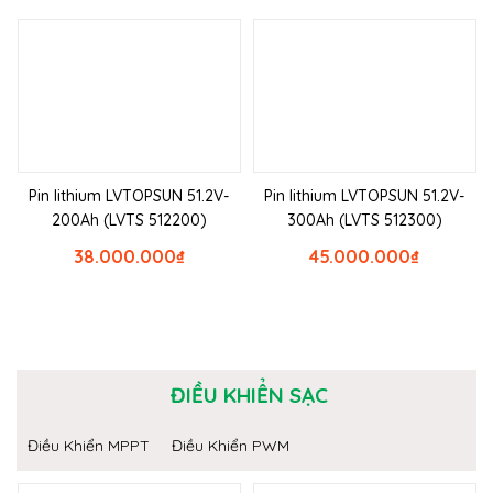
Pin lithium LVTOPSUN 51.2V-
Pin lithium LVTOPSUN 51.2V-
200Ah (LVTS 512200)
300Ah (LVTS 512300)
38.000.000
₫
45.000.000
₫
ĐIỀU KHIỂN SẠC
Điều Khiển MPPT
Điều Khiển PWM