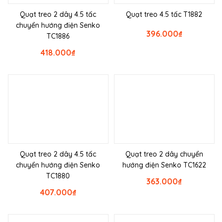
Quạt treo 2 dây 4.5 tấc
Quạt treo 4.5 tấc T1882
chuyển hướng điện Senko
396.000
₫
TC1886
418.000
₫
Quạt treo 2 dây 4.5 tấc
Quạt treo 2 dây chuyển
chuyển hướng điện Senko
hướng điện Senko TC1622
TC1880
363.000
₫
407.000
₫