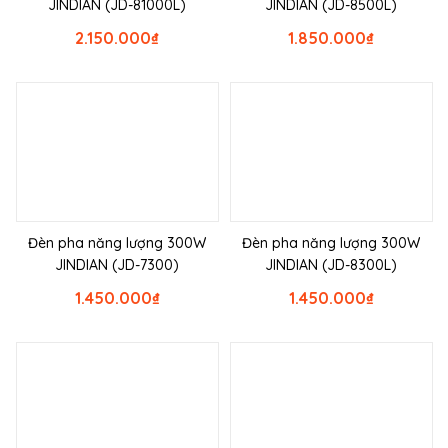
JINDIAN (JD-81000L)
JINDIAN (JD-8500L)
2.150.000
₫
1.850.000
₫
Đèn pha năng lượng 300W
Đèn pha năng lượng 300W
JINDIAN (JD-7300)
JINDIAN (JD-8300L)
1.450.000
₫
1.450.000
₫