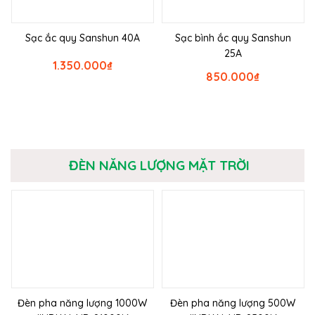
Sạc ắc quy Sanshun 40A
Sạc bình ắc quy Sanshun
25A
1.350.000
₫
850.000
₫
ĐÈN NĂNG LƯỢNG MẶT TRỜI
Đèn pha năng lượng 1000W
Đèn pha năng lượng 500W