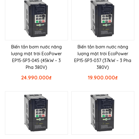
Biến tần bơm nước năng
Biến tần bơm nước năng
lượng mặt trời EcoPower
lượng mặt trời EcoPower
EP15-SP3-045 (45kW – 3
EP15-SP3-037 (37kW – 3 Pha
Pha 380V)
380V)
24.990.000
₫
19.900.000
₫