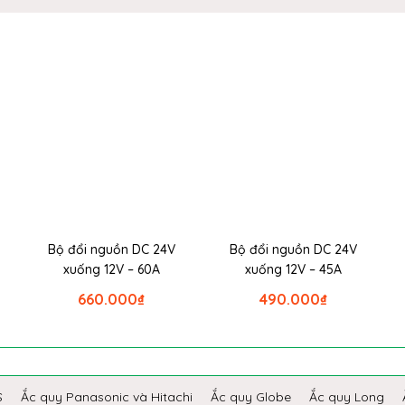
Bộ đổi nguồn DC 24V
Bộ đổi nguồn DC 24V
xuống 12V – 60A
xuống 12V – 45A
660.000
₫
490.000
₫
S
Ắc quy Panasonic và Hitachi
Ắc quy Globe
Ắc quy Long