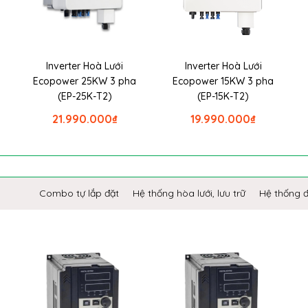
Inverter Hoà Lưới
Inverter Hoà Lưới
Ecopower 25KW 3 pha
Ecopower 15KW 3 pha
(EP-25K-T2)
(EP-15K-T2)
21.990.000
₫
19.990.000
₫
Combo tự lắp đặt
Hệ thống hòa lưới, lưu trữ
Hệ thống 