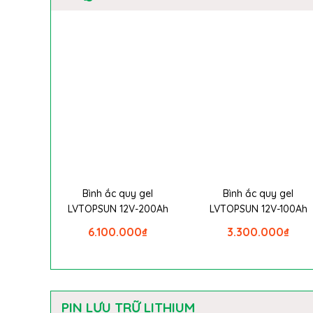
Bình ắc quy gel
Bình ắc quy gel
LVTOPSUN 12V-200Ah
LVTOPSUN 12V-100Ah
6.100.000
₫
3.300.000
₫
PIN LƯU TRỮ LITHIUM