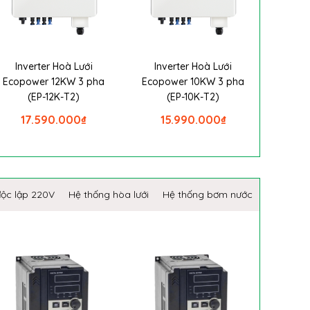
Inverter Hoà Lưới
Inverter Hoà Lưới
Ecopower 12KW 3 pha
Ecopower 10KW 3 pha
(EP-12K-T2)
(EP-10K-T2)
17.590.000
₫
15.990.000
₫
độc lập 220V
Hệ thống hòa lưới
Hệ thống bơm nước