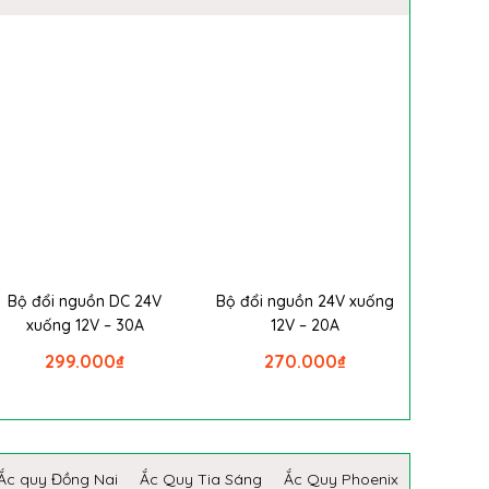
Bộ đổi nguồn DC 24V
Bộ đổi nguồn 24V xuống
xuống 12V – 30A
12V – 20A
299.000
₫
270.000
₫
Ắc quy Đồng Nai
Ắc Quy Tia Sáng
Ắc Quy Phoenix