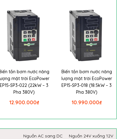
Biến tần bơm nước năng
Biến tần bơm nước năng
lượng mặt trời EcoPower
lượng mặt trời EcoPower
EP15-SP3-022 (22kW – 3
EP15-SP3-018 (18.5kW – 3
Pha 380V)
Pha 380V)
12.900.000
₫
10.990.000
₫
Nguồn AC sang DC
Nguồn 24V xuống 12V