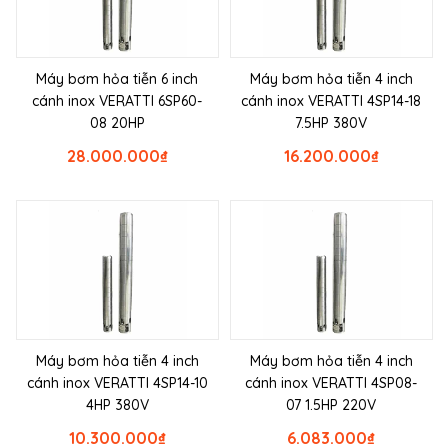
Máy bơm hỏa tiễn 6 inch
Máy bơm hỏa tiễn 4 inch
cánh inox VERATTI 6SP60-
cánh inox VERATTI 4SP14-18
08 20HP
7.5HP 380V
28.000.000
₫
16.200.000
₫
Máy bơm hỏa tiễn 4 inch
Máy bơm hỏa tiễn 4 inch
cánh inox VERATTI 4SP14-10
cánh inox VERATTI 4SP08-
4HP 380V
07 1.5HP 220V
10.300.000
₫
6.083.000
₫