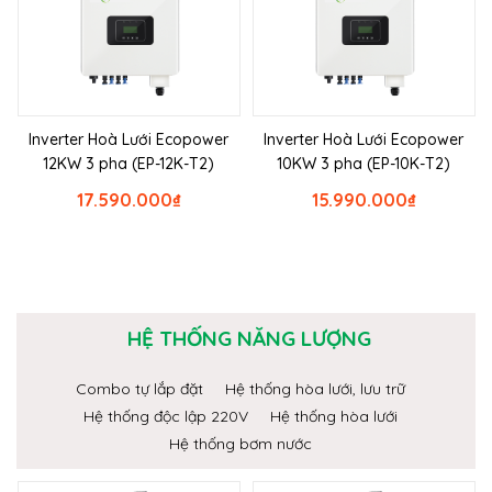
Inverter Hoà Lưới Ecopower
Inverter Hoà Lưới Ecopower
12KW 3 pha (EP-12K-T2)
10KW 3 pha (EP-10K-T2)
17.590.000
₫
15.990.000
₫
HỆ THỐNG NĂNG LƯỢNG
Combo tự lắp đặt
Hệ thống hòa lưới, lưu trữ
Hệ thống độc lập 220V
Hệ thống hòa lưới
Hệ thống bơm nước