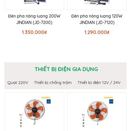
Đèn pha năng lượng 200W
Đèn pha năng lượng 120W
JINDIAN (JD-7200)
JINDIAN (JD-7120)
1.350.000
₫
1.290.000
₫
THIẾT BỊ ĐIỆN GIA DỤNG
Quạt 220V
Thiết bị chống trộm
Thiết bị điện 12V / 24V