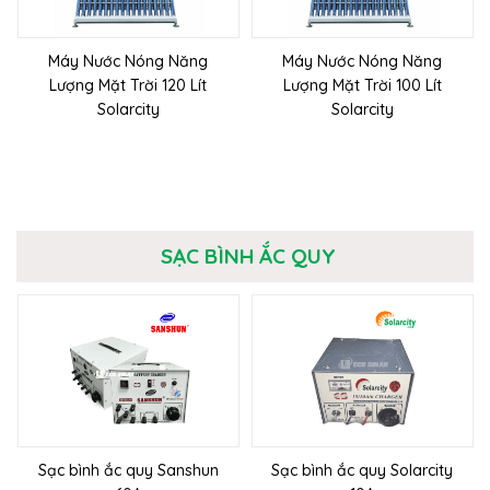
Máy Nước Nóng Năng
Máy Nước Nóng Năng
Lượng Mặt Trời 120 Lít
Lượng Mặt Trời 100 Lít
Solarcity
Solarcity
SẠC BÌNH ẮC QUY
Sạc bình ắc quy Sanshun
Sạc bình ắc quy Solarcity