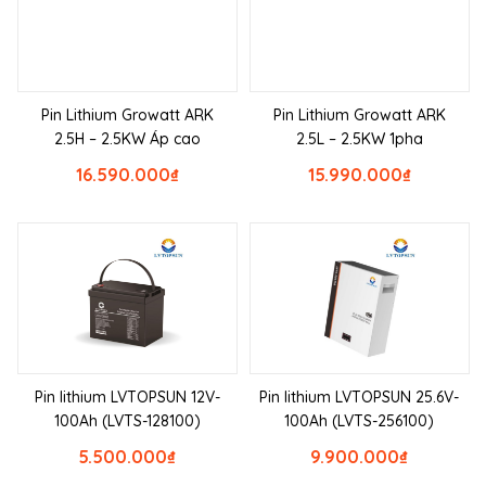
Pin Lithium Growatt ARK
Pin Lithium Growatt ARK
2.5H – 2.5KW Áp cao
2.5L – 2.5KW 1pha
16.590.000
₫
15.990.000
₫
Pin lithium LVTOPSUN 12V-
Pin lithium LVTOPSUN 25.6V-
100Ah (LVTS-128100)
100Ah (LVTS-256100)
5.500.000
₫
9.900.000
₫