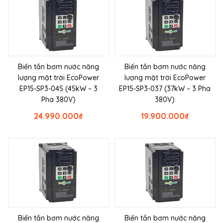
Biến tần bơm nước năng
Biến tần bơm nước năng
lượng mặt trời EcoPower
lượng mặt trời EcoPower
EP15-SP3-045 (45kW – 3
EP15-SP3-037 (37kW – 3 Pha
Pha 380V)
380V)
24.990.000
₫
19.900.000
₫
Biến tần bơm nước năng
Biến tần bơm nước năng