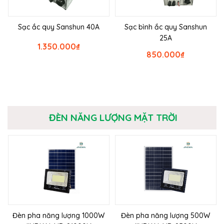
Sạc ắc quy Sanshun 40A
Sạc bình ắc quy Sanshun
25A
1.350.000
₫
850.000
₫
ĐÈN NĂNG LƯỢNG MẶT TRỜI
Đèn pha năng lượng 1000W
Đèn pha năng lượng 500W