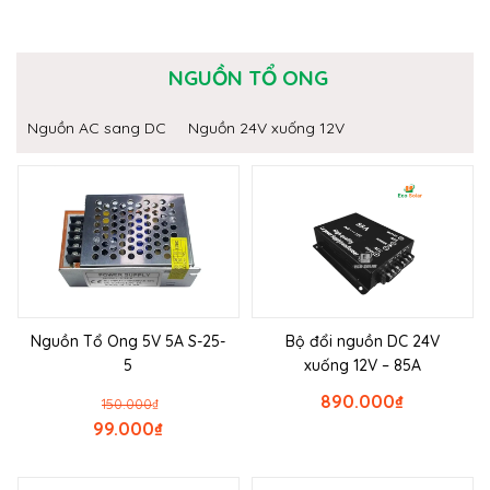
NGUỒN TỔ ONG
Nguồn AC sang DC
Nguồn 24V xuống 12V
Nguồn Tổ Ong 5V 5A S-25-
Bộ đổi nguồn DC 24V
5
xuống 12V – 85A
890.000
₫
150.000
₫
99.000
₫