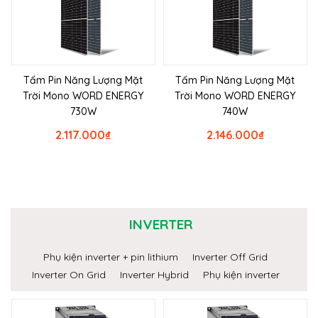
Tấm Pin Năng Lượng Mặt
Tấm Pin Năng Lượng Mặt
Trời Mono WORD ENERGY
Trời Mono WORD ENERGY
730W
740W
2.117.000
₫
2.146.000
₫
INVERTER
Phụ kiện inverter + pin lithium
Inverter Off Grid
Inverter On Grid
Inverter Hybrid
Phụ kiện inverter