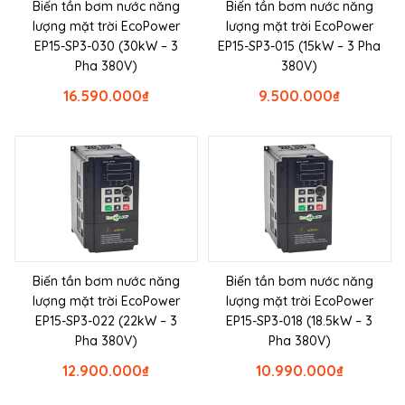
Biến tần bơm nước năng
Biến tần bơm nước năng
lượng mặt trời EcoPower
lượng mặt trời EcoPower
EP15-SP3-030 (30kW – 3
EP15-SP3-015 (15kW – 3 Pha
Pha 380V)
380V)
16.590.000
₫
9.500.000
₫
Biến tần bơm nước năng
Biến tần bơm nước năng
lượng mặt trời EcoPower
lượng mặt trời EcoPower
EP15-SP3-022 (22kW – 3
EP15-SP3-018 (18.5kW – 3
Pha 380V)
Pha 380V)
12.900.000
₫
10.990.000
₫