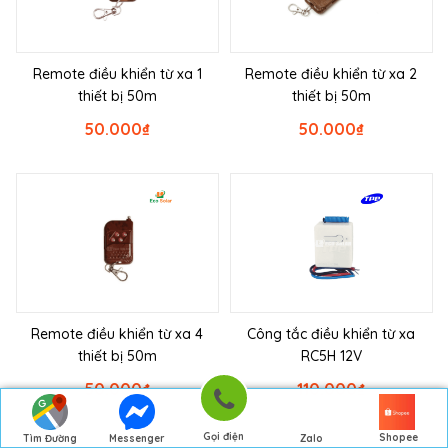
Remote điều khiển từ xa 1
Remote điều khiển từ xa 2
thiết bị 50m
thiết bị 50m
50.000
₫
50.000
₫
Remote điều khiển từ xa 4
Công tắc điều khiển từ xa
thiết bị 50m
RC5H 12V
50.000
₫
110.000
₫
Gọi điện
Shopee
Tìm Đường
Messenger
Zalo