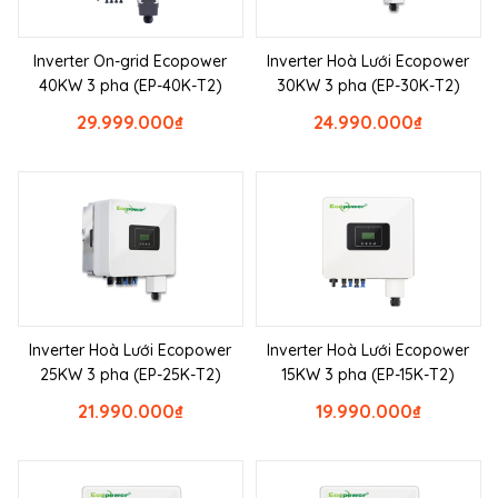
Inverter On-grid Ecopower
Inverter Hoà Lưới Ecopower
40KW 3 pha (EP-40K-T2)
30KW 3 pha (EP-30K-T2)
29.999.000
₫
24.990.000
₫
Inverter Hoà Lưới Ecopower
Inverter Hoà Lưới Ecopower
25KW 3 pha (EP-25K-T2)
15KW 3 pha (EP-15K-T2)
21.990.000
₫
19.990.000
₫