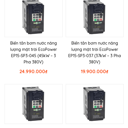
Biến tần bơm nước năng
Biến tần bơm nước năng
lượng mặt trời EcoPower
lượng mặt trời EcoPower
EP15-SP3-045 (45kW – 3
EP15-SP3-037 (37kW – 3 Pha
Pha 380V)
380V)
24.990.000
₫
19.900.000
₫