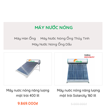
MÁY NƯỚC NÓNG
Máy Hàn Ống
Máy Nước Nóng Ống Thủy Tinh
Máy Nước Nóng Ống Dầu
Máy nước nóng năng lượng
Máy nước nóng năng lượng
mặt trời 400 lít
mặt trời Solarcity 160 lít
9.869.000
₫
5.000.000
₫