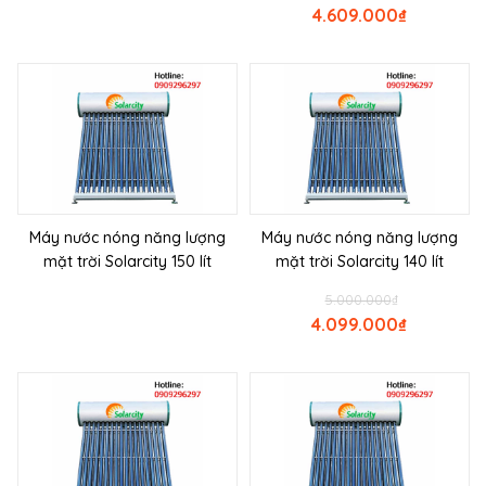
4.609.000
₫
Máy nước nóng năng lượng
Máy nước nóng năng lượng
mặt trời Solarcity 150 lít
mặt trời Solarcity 140 lít
5.000.000
₫
4.099.000
₫