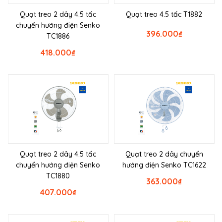
Quạt treo 2 dây 4.5 tấc
Quạt treo 4.5 tấc T1882
chuyển hướng điện Senko
396.000
₫
TC1886
418.000
₫
Quạt treo 2 dây 4.5 tấc
Quạt treo 2 dây chuyển
chuyển hướng điện Senko
hướng điện Senko TC1622
TC1880
363.000
₫
407.000
₫