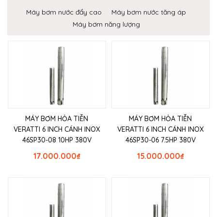
Máy bơm nước đẩy cao
Máy bơm nước tăng áp
Máy bơm năng lượng
MÁY BƠM HỎA TIỄN
MÁY BƠM HỎA TIỄN
VERATTI 6 INCH CÁNH INOX
VERATTI 6 INCH CÁNH INOX
46SP30-08 10HP 380V
46SP30-06 7.5HP 380V
17.000.000
₫
15.000.000
₫