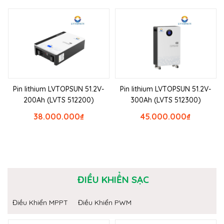
Pin lithium LVTOPSUN 51.2V-
Pin lithium LVTOPSUN 51.2V-
200Ah (LVTS 512200)
300Ah (LVTS 512300)
38.000.000
₫
45.000.000
₫
ĐIỀU KHIỂN SẠC
Điều Khiển MPPT
Điều Khiển PWM