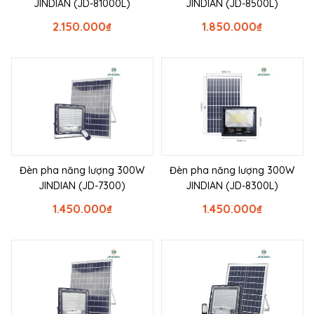
JINDIAN (JD-81000L)
JINDIAN (JD-8500L)
2.150.000
₫
1.850.000
₫
Đèn pha năng lượng 300W
Đèn pha năng lượng 300W
JINDIAN (JD-7300)
JINDIAN (JD-8300L)
1.450.000
₫
1.450.000
₫