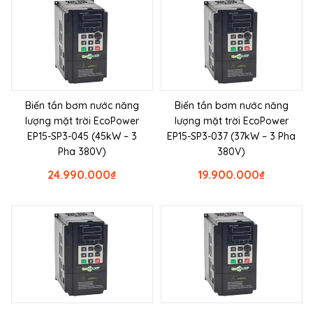
Biến tần bơm nước năng
Biến tần bơm nước năng
lượng mặt trời EcoPower
lượng mặt trời EcoPower
EP15-SP3-045 (45kW – 3
EP15-SP3-037 (37kW – 3 Pha
Pha 380V)
380V)
24.990.000
₫
19.900.000
₫