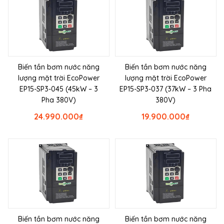
Biến tần bơm nước năng
Biến tần bơm nước năng
lượng mặt trời EcoPower
lượng mặt trời EcoPower
EP15-SP3-045 (45kW – 3
EP15-SP3-037 (37kW – 3 Pha
Pha 380V)
380V)
24.990.000
₫
19.900.000
₫
Biến tần bơm nước năng
Biến tần bơm nước năng