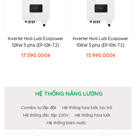
Inverter Hoà Lưới Ecopower
Inverter Hoà Lưới Ecopower
12KW 3 pha (EP-12K-T2)
10KW 3 pha (EP-10K-T2)
17.590.000
₫
15.990.000
₫
HỆ THỐNG NĂNG LƯỢNG
Combo tự lắp đặt
Hệ thống hòa lưới, lưu trữ
Hệ thống độc lập 220V
Hệ thống hòa lưới
Hệ thống bơm nước