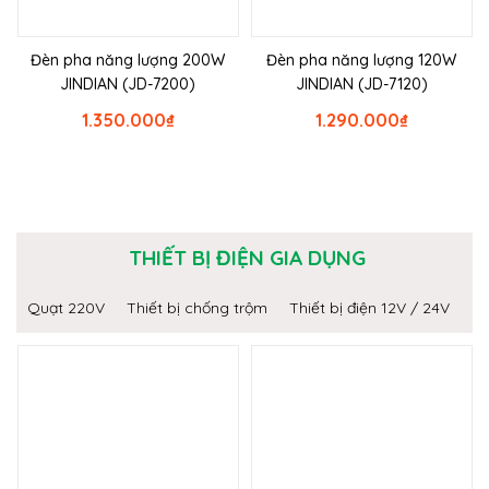
Đèn pha năng lượng 200W
Đèn pha năng lượng 120W
JINDIAN (JD-7200)
JINDIAN (JD-7120)
1.350.000
₫
1.290.000
₫
THIẾT BỊ ĐIỆN GIA DỤNG
Quạt 220V
Thiết bị chống trộm
Thiết bị điện 12V / 24V