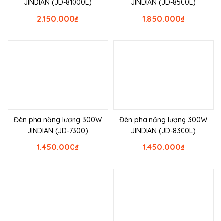
JINDIAN (JD-81000L)
JINDIAN (JD-8500L)
2.150.000
₫
1.850.000
₫
Đèn pha năng lượng 300W
Đèn pha năng lượng 300W
JINDIAN (JD-7300)
JINDIAN (JD-8300L)
1.450.000
₫
1.450.000
₫