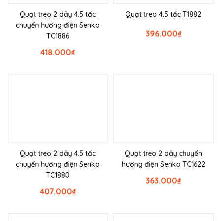
Quạt treo 2 dây 4.5 tấc
Quạt treo 4.5 tấc T1882
chuyển hướng điện Senko
396.000
₫
TC1886
418.000
₫
Quạt treo 2 dây 4.5 tấc
Quạt treo 2 dây chuyển
chuyển hướng điện Senko
hướng điện Senko TC1622
TC1880
363.000
₫
407.000
₫