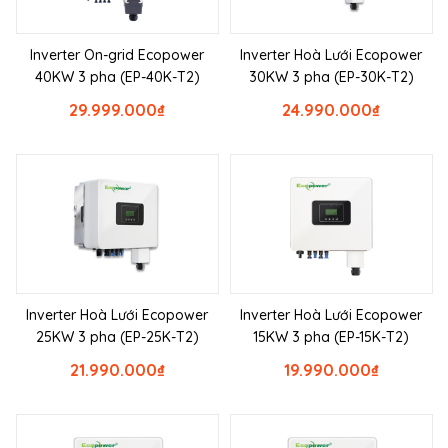
Inverter On-grid Ecopower
Inverter Hoà Lưới Ecopower
40KW 3 pha (EP-40K-T2)
30KW 3 pha (EP-30K-T2)
29.999.000
₫
24.990.000
₫
Inverter Hoà Lưới Ecopower
Inverter Hoà Lưới Ecopower
25KW 3 pha (EP-25K-T2)
15KW 3 pha (EP-15K-T2)
21.990.000
₫
19.990.000
₫