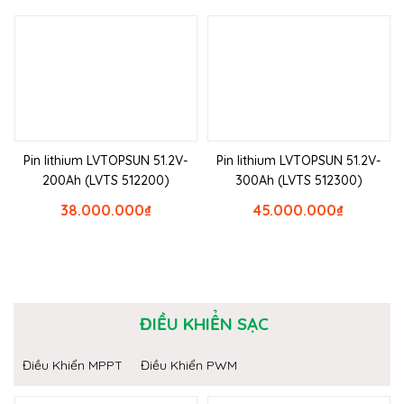
Pin lithium LVTOPSUN 51.2V-
Pin lithium LVTOPSUN 51.2V-
200Ah (LVTS 512200)
300Ah (LVTS 512300)
38.000.000
₫
45.000.000
₫
ĐIỀU KHIỂN SẠC
Điều Khiển MPPT
Điều Khiển PWM