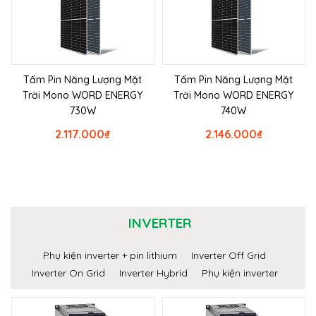
Tấm Pin Năng Lượng Mặt
Tấm Pin Năng Lượng Mặt
Trời Mono WORD ENERGY
Trời Mono WORD ENERGY
730W
740W
2.117.000
₫
2.146.000
₫
INVERTER
Phụ kiện inverter + pin lithium
Inverter Off Grid
Inverter On Grid
Inverter Hybrid
Phụ kiện inverter