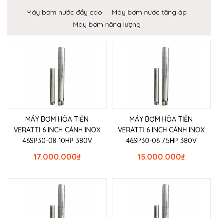
Máy bơm nước đẩy cao
Máy bơm nước tăng áp
Máy bơm năng lượng
MÁY BƠM HỎA TIỄN
MÁY BƠM HỎA TIỄN
VERATTI 6 INCH CÁNH INOX
VERATTI 6 INCH CÁNH INOX
46SP30-08 10HP 380V
46SP30-06 7.5HP 380V
17.000.000
₫
15.000.000
₫