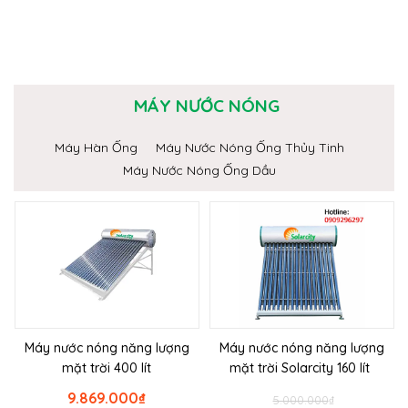
MÁY NƯỚC NÓNG
Máy Hàn Ống
Máy Nước Nóng Ống Thủy Tinh
Máy Nước Nóng Ống Dầu
Máy nước nóng năng lượng
Máy nước nóng năng lượng
mặt trời 400 lít
mặt trời Solarcity 160 lít
9.869.000
₫
5.000.000
₫