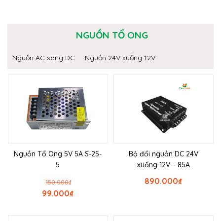
NGUỒN TỔ ONG
Nguồn AC sang DC
Nguồn 24V xuống 12V
Nguồn Tổ Ong 5V 5A S-25-
Bộ đổi nguồn DC 24V
5
xuống 12V – 85A
890.000
₫
150.000
₫
99.000
₫