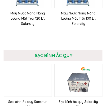
Máy Nước Nóng Năng
Máy Nước Nóng Năng
Lượng Mặt Trời 120 Lít
Lượng Mặt Trời 100 Lít
Solarcity
Solarcity
SẠC BÌNH ẮC QUY
Sạc bình ắc quy Sanshun
Sạc bình ắc quy Solarcity