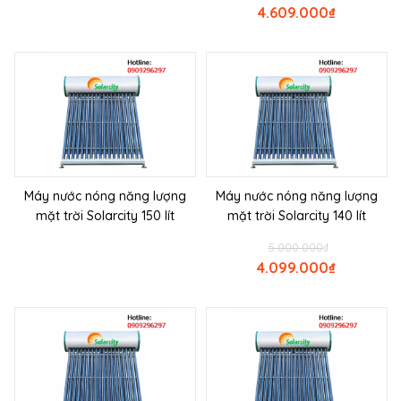
4.609.000
₫
Máy nước nóng năng lượng
Máy nước nóng năng lượng
mặt trời Solarcity 150 lít
mặt trời Solarcity 140 lít
5.000.000
₫
4.099.000
₫