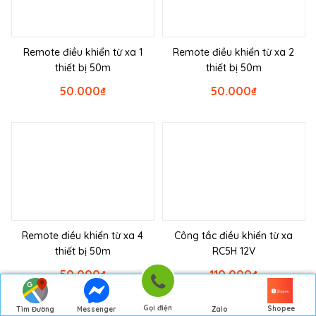
Remote điều khiển từ xa 1
Remote điều khiển từ xa 2
thiết bị 50m
thiết bị 50m
50.000
₫
50.000
₫
Remote điều khiển từ xa 4
Công tắc điều khiển từ xa
thiết bị 50m
RC5H 12V
50.000
₫
110.000
₫
Gọi điện
Shopee
Tìm Đường
Messenger
Zalo