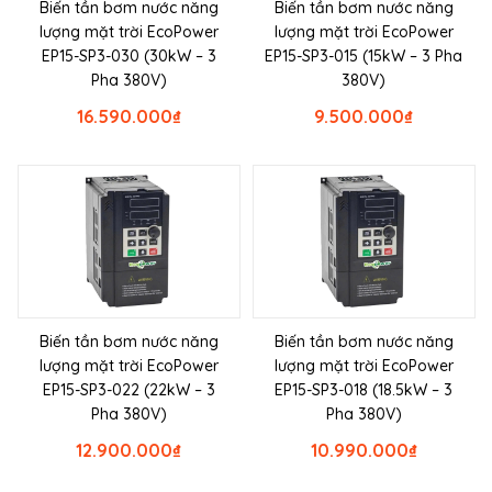
Biến tần bơm nước năng
Biến tần bơm nước năng
lượng mặt trời EcoPower
lượng mặt trời EcoPower
EP15-SP3-030 (30kW – 3
EP15-SP3-015 (15kW – 3 Pha
Pha 380V)
380V)
16.590.000
₫
9.500.000
₫
Biến tần bơm nước năng
Biến tần bơm nước năng
lượng mặt trời EcoPower
lượng mặt trời EcoPower
EP15-SP3-022 (22kW – 3
EP15-SP3-018 (18.5kW – 3
Pha 380V)
Pha 380V)
12.900.000
₫
10.990.000
₫