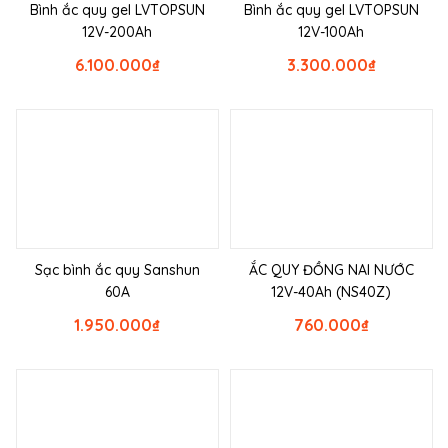
Bình ắc quy gel LVTOPSUN
Bình ắc quy gel LVTOPSUN
12V-200Ah
12V-100Ah
6.100.000
₫
3.300.000
₫
Sạc bình ắc quy Sanshun
ẮC QUY ĐỒNG NAI NƯỚC
60A
12V-40Ah (NS40Z)
1.950.000
₫
760.000
₫