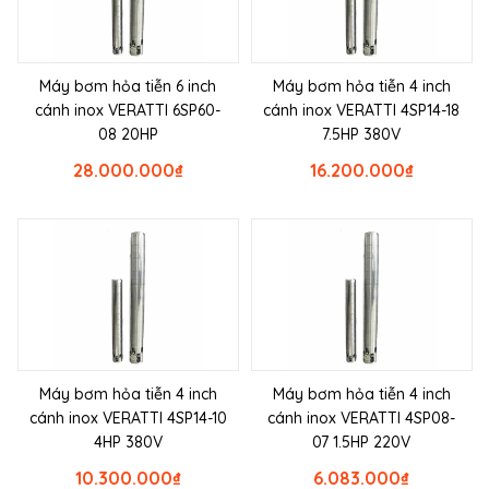
Máy bơm hỏa tiễn 6 inch
Máy bơm hỏa tiễn 4 inch
cánh inox VERATTI 6SP60-
cánh inox VERATTI 4SP14-18
08 20HP
7.5HP 380V
28.000.000
₫
16.200.000
₫
Máy bơm hỏa tiễn 4 inch
Máy bơm hỏa tiễn 4 inch
cánh inox VERATTI 4SP14-10
cánh inox VERATTI 4SP08-
4HP 380V
07 1.5HP 220V
10.300.000
₫
6.083.000
₫