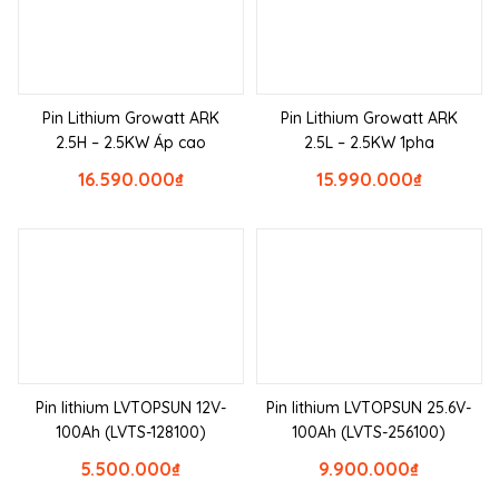
Pin Lithium Growatt ARK
Pin Lithium Growatt ARK
2.5H – 2.5KW Áp cao
2.5L – 2.5KW 1pha
16.590.000
₫
15.990.000
₫
Pin lithium LVTOPSUN 12V-
Pin lithium LVTOPSUN 25.6V-
100Ah (LVTS-128100)
100Ah (LVTS-256100)
5.500.000
₫
9.900.000
₫