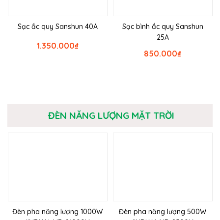
Sạc ắc quy Sanshun 40A
Sạc bình ắc quy Sanshun
25A
1.350.000
₫
850.000
₫
ĐÈN NĂNG LƯỢNG MẶT TRỜI
Đèn pha năng lượng 1000W
Đèn pha năng lượng 500W