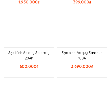
1.950.000
₫
399.000
₫
Sạc bình ắc quy Solarcity
Sạc bình ắc quy Sanshun
20Ah
100A
600.000
₫
3.690.000
₫