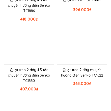
Quạt treo 2 dây 4.5 tấc
Quạt treo 4.5 tấc T1882
chuyển hướng điện Senko
396.000
₫
TC1886
418.000
₫
Quạt treo 2 dây 4.5 tấc
Quạt treo 2 dây chuyển
chuyển hướng điện Senko
hướng điện Senko TC1622
TC1880
363.000
₫
407.000
₫