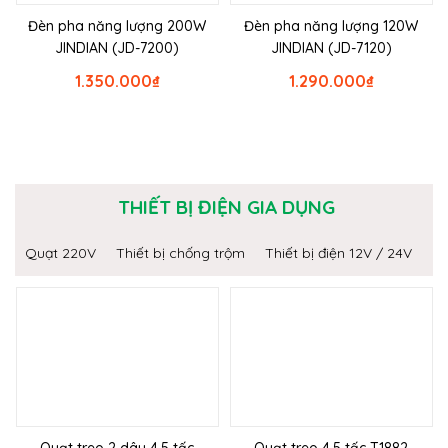
Đèn pha năng lượng 200W
Đèn pha năng lượng 120W
JINDIAN (JD-7200)
JINDIAN (JD-7120)
1.350.000
₫
1.290.000
₫
THIẾT BỊ ĐIỆN GIA DỤNG
Quạt 220V
Thiết bị chống trộm
Thiết bị điện 12V / 24V