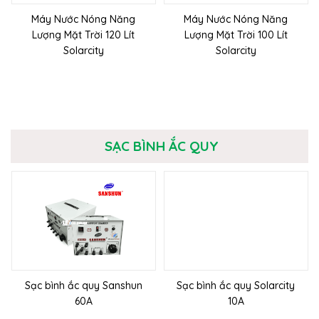
Máy Nước Nóng Năng
Máy Nước Nóng Năng
Lượng Mặt Trời 120 Lít
Lượng Mặt Trời 100 Lít
Solarcity
Solarcity
SẠC BÌNH ẮC QUY
Sạc bình ắc quy Sanshun
Sạc bình ắc quy Solarcity
60A
10A