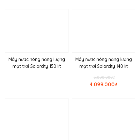
Máy nước nóng năng lượng
Máy nước nóng năng lượng
mặt trời Solarcity 150 lít
mặt trời Solarcity 140 lít
5.000.000
₫
4.099.000
₫