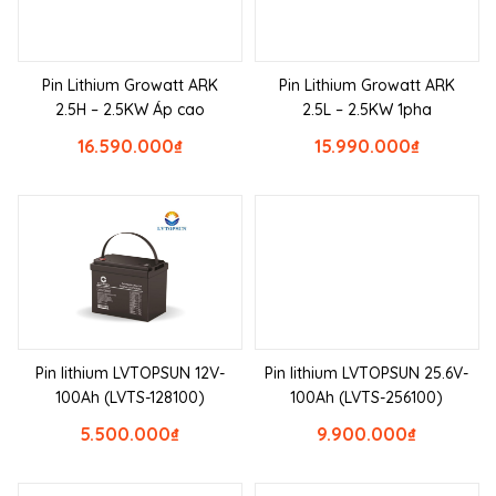
Pin Lithium Growatt ARK
Pin Lithium Growatt ARK
2.5H – 2.5KW Áp cao
2.5L – 2.5KW 1pha
16.590.000
₫
15.990.000
₫
Pin lithium LVTOPSUN 12V-
Pin lithium LVTOPSUN 25.6V-
100Ah (LVTS-128100)
100Ah (LVTS-256100)
5.500.000
₫
9.900.000
₫