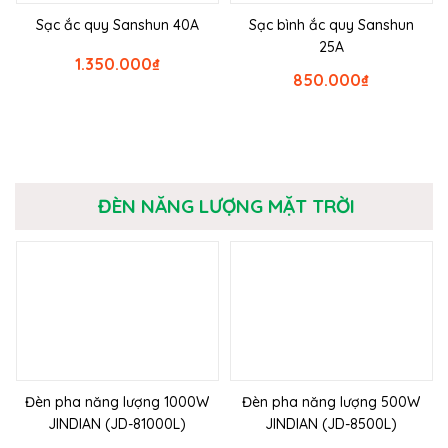
Sạc ắc quy Sanshun 40A
Sạc bình ắc quy Sanshun
25A
1.350.000
₫
850.000
₫
ĐÈN NĂNG LƯỢNG MẶT TRỜI
Đèn pha năng lượng 1000W
Đèn pha năng lượng 500W
JINDIAN (JD-81000L)
JINDIAN (JD-8500L)