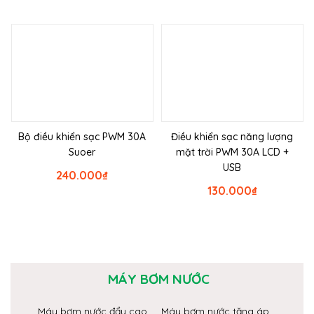
Bộ điều khiển sạc PWM 30A
Điều khiển sạc năng lượng
Suoer
mặt trời PWM 30A LCD +
USB
240.000
₫
130.000
₫
MÁY BƠM NƯỚC
Máy bơm nước đẩy cao
Máy bơm nước tăng áp