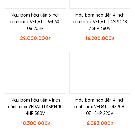
Máy bơm hỏa tiễn 6 inch
Máy bơm hỏa tiễn 4 inch
cánh inox VERATTI 6SP60-
cánh inox VERATTI 4SP14-18
08 20HP
7.5HP 380V
28.000.000
₫
16.200.000
₫
Máy bơm hỏa tiễn 4 inch
Máy bơm hỏa tiễn 4 inch
cánh inox VERATTI 4SP14-10
cánh inox VERATTI 4SP08-
4HP 380V
07 1.5HP 220V
10.300.000
₫
6.083.000
₫