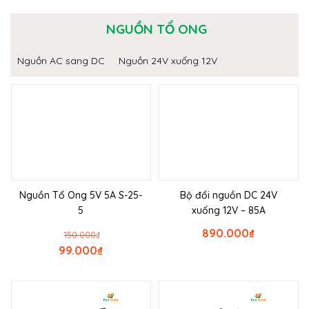
NGUỒN TỔ ONG
Nguồn AC sang DC
Nguồn 24V xuống 12V
Nguồn Tổ Ong 5V 5A S-25-
Bộ đổi nguồn DC 24V
5
xuống 12V – 85A
890.000
₫
150.000
₫
99.000
₫