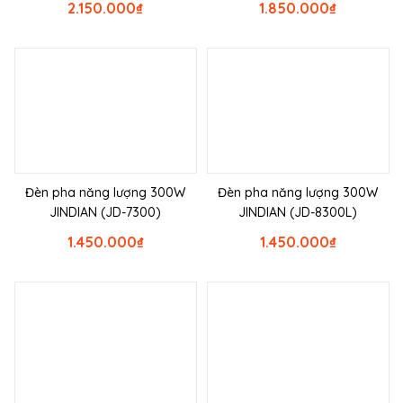
2.150.000
₫
1.850.000
₫
Đèn pha năng lượng 300W
Đèn pha năng lượng 300W
JINDIAN (JD-7300)
JINDIAN (JD-8300L)
1.450.000
₫
1.450.000
₫