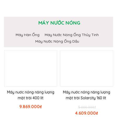
MÁY NƯỚC NÓNG
Máy Hàn Ống
Máy Nước Nóng Ống Thủy Tinh
Máy Nước Nóng Ống Dầu
Máy nước nóng năng lượng
Máy nước nóng năng lượng
mặt trời 400 lít
mặt trời Solarcity 160 lít
9.869.000
₫
5.000.000
₫
4.609.000
₫