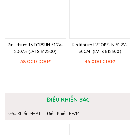
Pin lithium LVTOPSUN 51.2V-
Pin lithium LVTOPSUN 51.2V-
200Ah (LVTS 512200)
300Ah (LVTS 512300)
38.000.000
₫
45.000.000
₫
ĐIỀU KHIỂN SẠC
Điều Khiển MPPT
Điều Khiển PWM