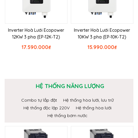
Inverter Hoà Lưới Ecopower
Inverter Hoà Lưới Ecopower
12KW 3 pha (EP-12K-T2)
10KW 3 pha (EP-10K-T2)
17.590.000
₫
15.990.000
₫
HỆ THỐNG NĂNG LƯỢNG
Combo tự lắp đặt
Hệ thống hòa lưới, lưu trữ
Hệ thống độc lập 220V
Hệ thống hòa lưới
Hệ thống bơm nước