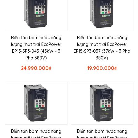
Biến tần bơm nước năng
Biến tần bơm nước năng
lượng mặt trời EcoPower
lượng mặt trời EcoPower
EP15-SP3-045 (45kW – 3
EP15-SP3-037 (37kW – 3 Pha
Pha 380V)
380V)
24.990.000
₫
19.900.000
₫
Biến tần bơm nước năng
Biến tần bơm nước năng