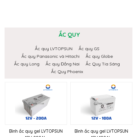
ẮC QUY
Ắc quy LVTOPSUN
Ắc quy GS
Ắc quy Panasonic và Hitachi
Ắc quy Globe
Ắc quy Long
Ắc quy Đồng Nai
Ắc Quy Tia Sáng
Ắc Quy Phoenix
Bình ắc quy gel LVTOPSUN
Bình ắc quy gel LVTOPSUN