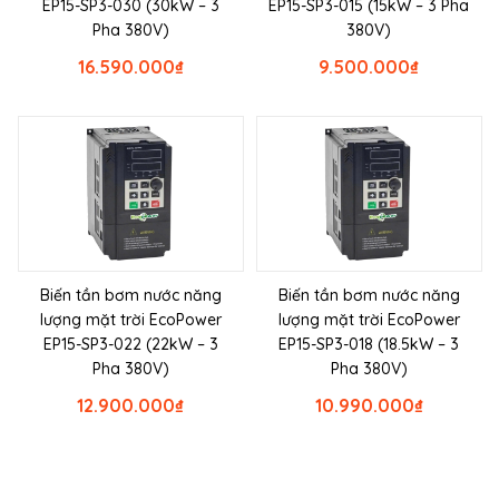
EP15-SP3-030 (30kW – 3
EP15-SP3-015 (15kW – 3 Pha
Pha 380V)
380V)
16.590.000
₫
9.500.000
₫
Biến tần bơm nước năng
Biến tần bơm nước năng
lượng mặt trời EcoPower
lượng mặt trời EcoPower
EP15-SP3-022 (22kW – 3
EP15-SP3-018 (18.5kW – 3
Pha 380V)
Pha 380V)
12.900.000
₫
10.990.000
₫