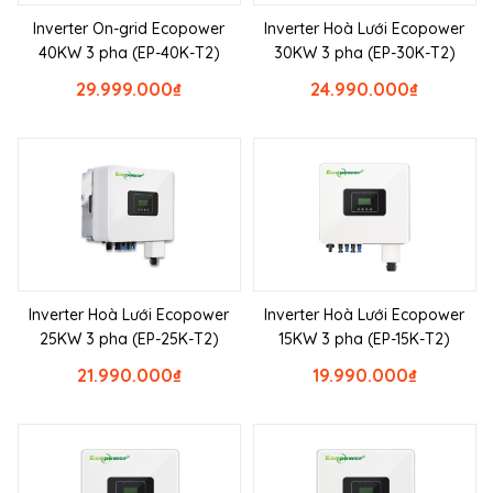
Inverter On-grid Ecopower
Inverter Hoà Lưới Ecopower
40KW 3 pha (EP-40K-T2)
30KW 3 pha (EP-30K-T2)
29.999.000
₫
24.990.000
₫
Inverter Hoà Lưới Ecopower
Inverter Hoà Lưới Ecopower
25KW 3 pha (EP-25K-T2)
15KW 3 pha (EP-15K-T2)
21.990.000
₫
19.990.000
₫