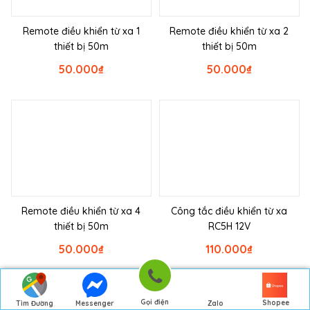
Remote điều khiển từ xa 1
Remote điều khiển từ xa 2
thiết bị 50m
thiết bị 50m
50.000
₫
50.000
₫
Remote điều khiển từ xa 4
Công tắc điều khiển từ xa
thiết bị 50m
RC5H 12V
50.000
₫
110.000
₫
Gọi điện
Shopee
Tìm Đường
Messenger
Zalo