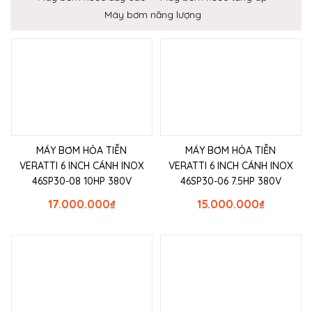
Máy bơm năng lượng
MÁY BƠM HỎA TIỄN
MÁY BƠM HỎA TIỄN
VERATTI 6 INCH CÁNH INOX
VERATTI 6 INCH CÁNH INOX
46SP30-08 10HP 380V
46SP30-06 7.5HP 380V
17.000.000
₫
15.000.000
₫