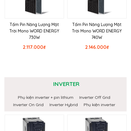
Tấm Pin Năng Lượng Mặt
Tấm Pin Năng Lượng Mặt
Trời Mono WORD ENERGY
Trời Mono WORD ENERGY
730W
740W
2.117.000
₫
2.146.000
₫
INVERTER
Phụ kiện inverter + pin lithium
Inverter Off Grid
Inverter On Grid
Inverter Hybrid
Phụ kiện inverter