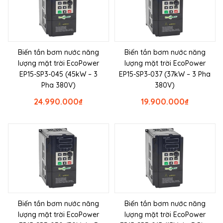
Biến tần bơm nước năng
Biến tần bơm nước năng
lượng mặt trời EcoPower
lượng mặt trời EcoPower
EP15-SP3-045 (45kW – 3
EP15-SP3-037 (37kW – 3 Pha
Pha 380V)
380V)
24.990.000
₫
19.900.000
₫
Biến tần bơm nước năng
Biến tần bơm nước năng
lượng mặt trời EcoPower
lượng mặt trời EcoPower