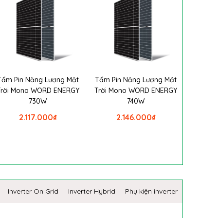
Tấm Pin Năng Lượng Mặt
Tấm Pin Năng Lượng Mặt
Trời Mono WORD ENERGY
Trời Mono WORD ENERGY
730W
740W
2.117.000
₫
2.146.000
₫
Inverter On Grid
Inverter Hybrid
Phụ kiện inverter