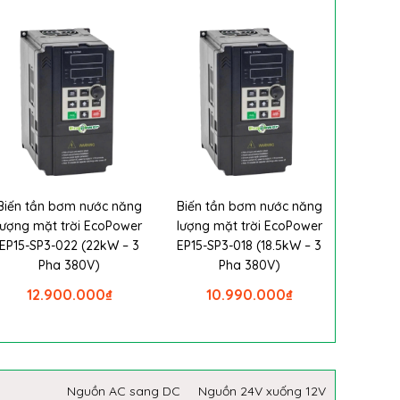
Biến tần bơm nước năng
Biến tần bơm nước năng
lượng mặt trời EcoPower
lượng mặt trời EcoPower
EP15-SP3-022 (22kW – 3
EP15-SP3-018 (18.5kW – 3
Pha 380V)
Pha 380V)
12.900.000
₫
10.990.000
₫
Nguồn AC sang DC
Nguồn 24V xuống 12V