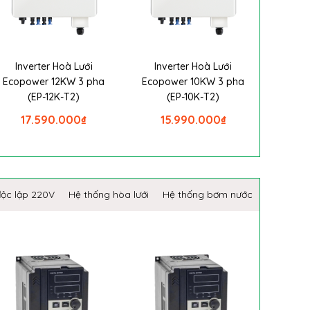
Inverter Hoà Lưới
Inverter Hoà Lưới
Ecopower 12KW 3 pha
Ecopower 10KW 3 pha
(EP-12K-T2)
(EP-10K-T2)
17.590.000
₫
15.990.000
₫
độc lập 220V
Hệ thống hòa lưới
Hệ thống bơm nước