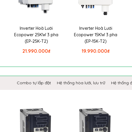
Inverter Hoà Lưới
Inverter Hoà Lưới
Ecopower 25KW 3 pha
Ecopower 15KW 3 pha
(EP-25K-T2)
(EP-15K-T2)
21.990.000
₫
19.990.000
₫
Combo tự lắp đặt
Hệ thống hòa lưới, lưu trữ
Hệ thống 