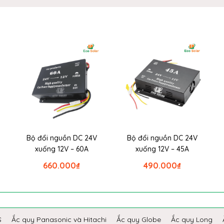
Bộ đổi nguồn DC 24V
Bộ đổi nguồn DC 24V
xuống 12V – 60A
xuống 12V – 45A
660.000
₫
490.000
₫
S
Ắc quy Panasonic và Hitachi
Ắc quy Globe
Ắc quy Long