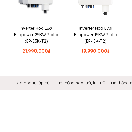
Inverter Hoà Lưới
Inverter Hoà Lưới
Ecopower 25KW 3 pha
Ecopower 15KW 3 pha
(EP-25K-T2)
(EP-15K-T2)
21.990.000
₫
19.990.000
₫
Combo tự lắp đặt
Hệ thống hòa lưới, lưu trữ
Hệ thống 