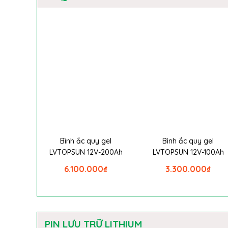
Bình ắc quy gel
Bình ắc quy gel
LVTOPSUN 12V-200Ah
LVTOPSUN 12V-100Ah
6.100.000
₫
3.300.000
₫
PIN LƯU TRỮ LITHIUM