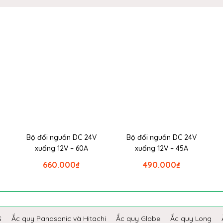
Bộ đổi nguồn DC 24V
Bộ đổi nguồn DC 24V
xuống 12V – 60A
xuống 12V – 45A
660.000
₫
490.000
₫
S
Ắc quy Panasonic và Hitachi
Ắc quy Globe
Ắc quy Long