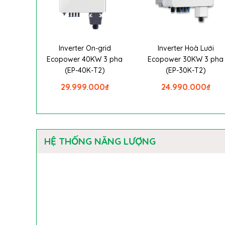
Inverter On-grid
Inverter Hoà Lưới
Ecopower 40KW 3 pha
Ecopower 30KW 3 pha
(EP-40K-T2)
(EP-30K-T2)
29.999.000
₫
24.990.000
₫
HỆ THỐNG NĂNG LƯỢNG