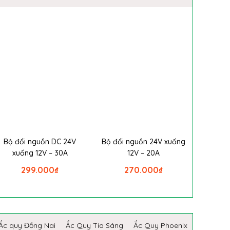
Bộ đổi nguồn DC 24V
Bộ đổi nguồn 24V xuống
xuống 12V – 30A
12V – 20A
299.000
₫
270.000
₫
Ắc quy Đồng Nai
Ắc Quy Tia Sáng
Ắc Quy Phoenix