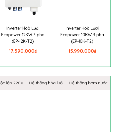
Inverter Hoà Lưới
Inverter Hoà Lưới
Ecopower 12KW 3 pha
Ecopower 10KW 3 pha
(EP-12K-T2)
(EP-10K-T2)
17.590.000
₫
15.990.000
₫
độc lập 220V
Hệ thống hòa lưới
Hệ thống bơm nước