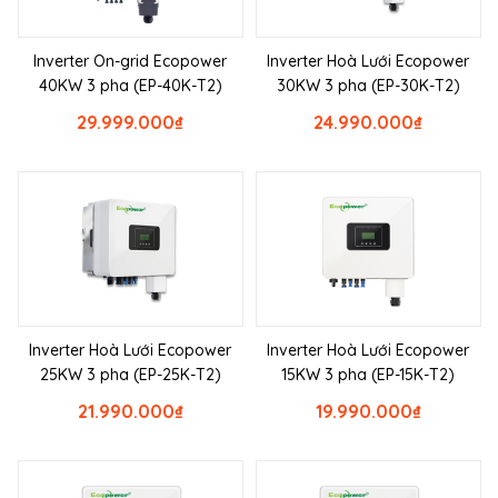
Inverter On-grid Ecopower
Inverter Hoà Lưới Ecopower
40KW 3 pha (EP-40K-T2)
30KW 3 pha (EP-30K-T2)
29.999.000
₫
24.990.000
₫
Inverter Hoà Lưới Ecopower
Inverter Hoà Lưới Ecopower
25KW 3 pha (EP-25K-T2)
15KW 3 pha (EP-15K-T2)
21.990.000
₫
19.990.000
₫