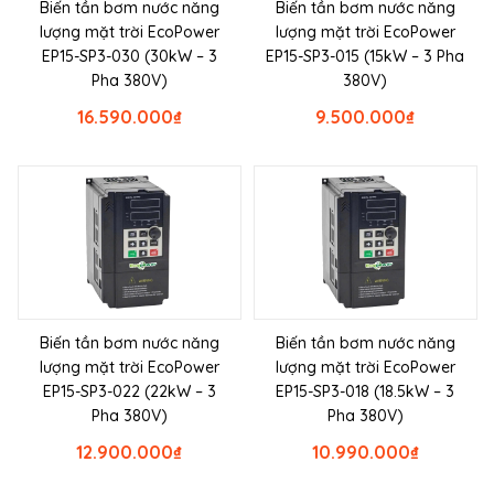
Biến tần bơm nước năng
Biến tần bơm nước năng
lượng mặt trời EcoPower
lượng mặt trời EcoPower
EP15-SP3-030 (30kW – 3
EP15-SP3-015 (15kW – 3 Pha
Pha 380V)
380V)
16.590.000
₫
9.500.000
₫
Biến tần bơm nước năng
Biến tần bơm nước năng
lượng mặt trời EcoPower
lượng mặt trời EcoPower
EP15-SP3-022 (22kW – 3
EP15-SP3-018 (18.5kW – 3
Pha 380V)
Pha 380V)
12.900.000
₫
10.990.000
₫