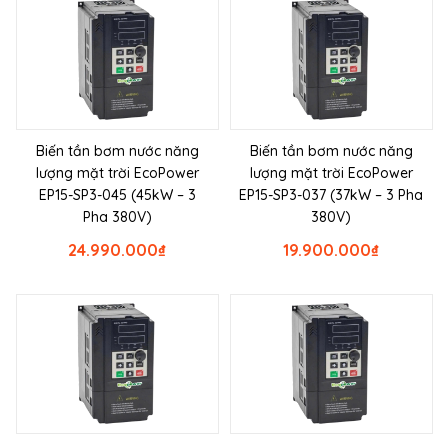
Biến tần bơm nước năng
Biến tần bơm nước năng
lượng mặt trời EcoPower
lượng mặt trời EcoPower
EP15-SP3-045 (45kW – 3
EP15-SP3-037 (37kW – 3 Pha
Pha 380V)
380V)
24.990.000
₫
19.900.000
₫