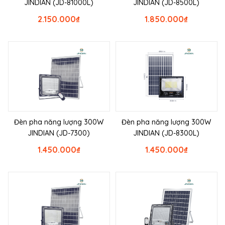
JINDIAN (JD-81000L)
JINDIAN (JD-8500L)
2.150.000
₫
1.850.000
₫
Đèn pha năng lượng 300W
Đèn pha năng lượng 300W
JINDIAN (JD-7300)
JINDIAN (JD-8300L)
1.450.000
₫
1.450.000
₫