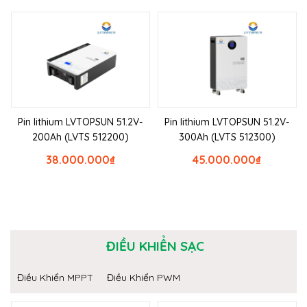
Pin lithium LVTOPSUN 51.2V-
Pin lithium LVTOPSUN 51.2V-
200Ah (LVTS 512200)
300Ah (LVTS 512300)
38.000.000
₫
45.000.000
₫
ĐIỀU KHIỂN SẠC
Điều Khiển MPPT
Điều Khiển PWM