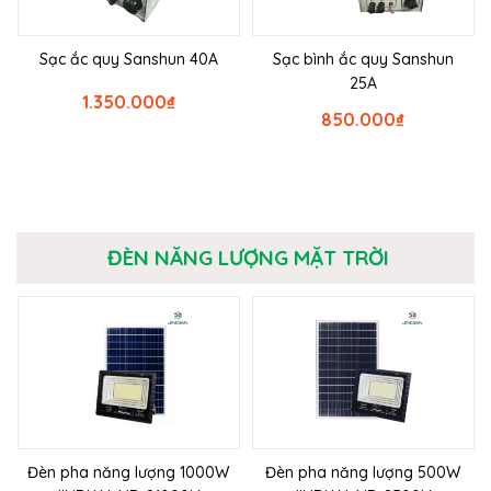
Sạc ắc quy Sanshun 40A
Sạc bình ắc quy Sanshun
25A
1.350.000
₫
850.000
₫
ĐÈN NĂNG LƯỢNG MẶT TRỜI
Đèn pha năng lượng 1000W
Đèn pha năng lượng 500W