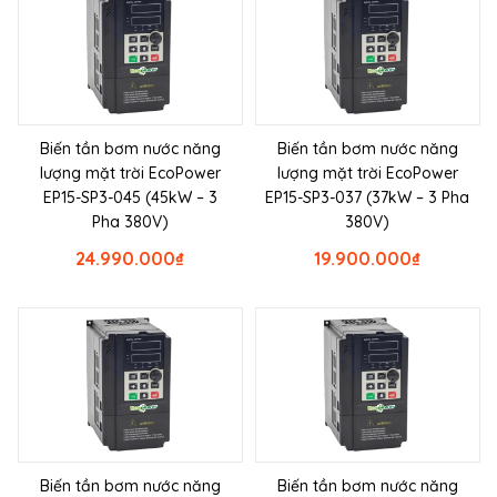
Biến tần bơm nước năng
Biến tần bơm nước năng
lượng mặt trời EcoPower
lượng mặt trời EcoPower
EP15-SP3-045 (45kW – 3
EP15-SP3-037 (37kW – 3 Pha
Pha 380V)
380V)
24.990.000
₫
19.900.000
₫
Biến tần bơm nước năng
Biến tần bơm nước năng