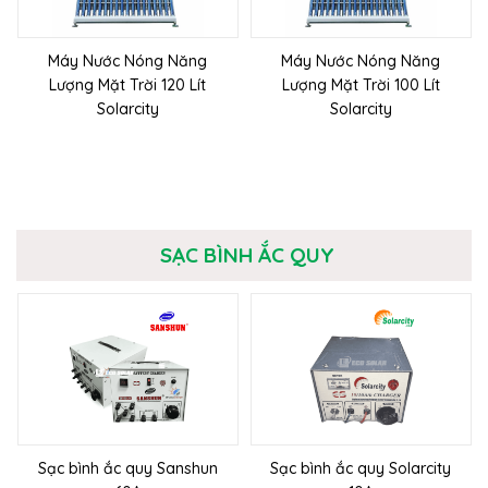
Máy Nước Nóng Năng
Máy Nước Nóng Năng
Lượng Mặt Trời 120 Lít
Lượng Mặt Trời 100 Lít
Solarcity
Solarcity
SẠC BÌNH ẮC QUY
Sạc bình ắc quy Sanshun
Sạc bình ắc quy Solarcity