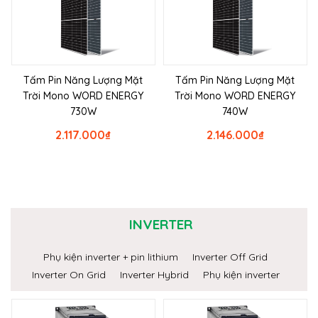
Tấm Pin Năng Lượng Mặt
Tấm Pin Năng Lượng Mặt
Trời Mono WORD ENERGY
Trời Mono WORD ENERGY
730W
740W
2.117.000
₫
2.146.000
₫
INVERTER
Phụ kiện inverter + pin lithium
Inverter Off Grid
Inverter On Grid
Inverter Hybrid
Phụ kiện inverter