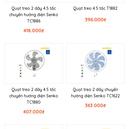
Quạt treo 2 dây 4.5 tấc
Quạt treo 4.5 tấc T1882
chuyển hướng điện Senko
396.000
₫
TC1886
418.000
₫
Quạt treo 2 dây 4.5 tấc
Quạt treo 2 dây chuyển
chuyển hướng điện Senko
hướng điện Senko TC1622
TC1880
363.000
₫
407.000
₫