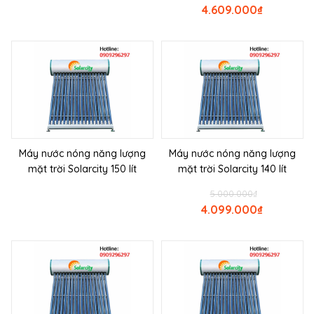
4.609.000
₫
Máy nước nóng năng lượng
Máy nước nóng năng lượng
mặt trời Solarcity 150 lít
mặt trời Solarcity 140 lít
5.000.000
₫
4.099.000
₫