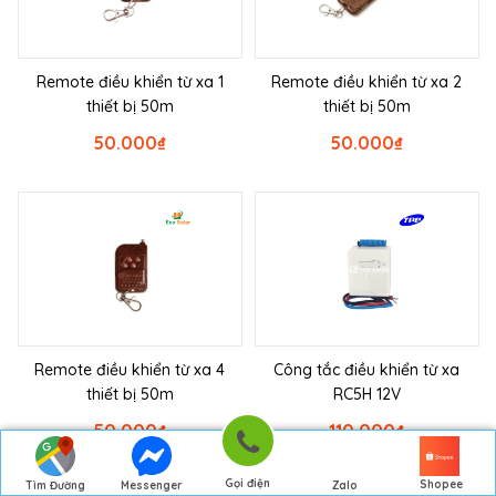
Remote điều khiển từ xa 1
Remote điều khiển từ xa 2
thiết bị 50m
thiết bị 50m
50.000
₫
50.000
₫
Remote điều khiển từ xa 4
Công tắc điều khiển từ xa
thiết bị 50m
RC5H 12V
50.000
₫
110.000
₫
Gọi điện
Shopee
Tìm Đường
Messenger
Zalo