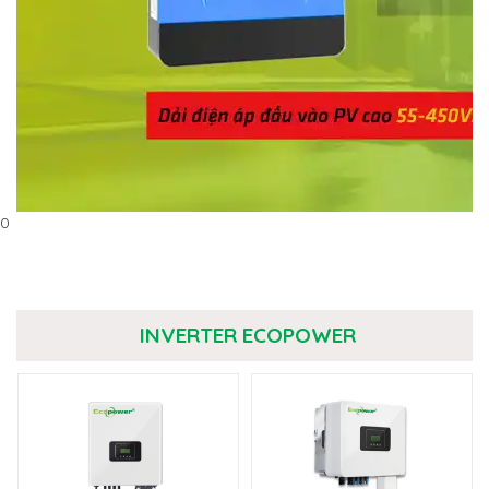
0
INVERTER ECOPOWER