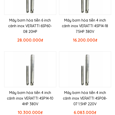
Máy bơm hỏa tiễn 6 inch
Máy bơm hỏa tiễn 4 inch
cánh inox VERATTI 6SP60-
cánh inox VERATTI 4SP14-18
08 20HP
7.5HP 380V
28.000.000
₫
16.200.000
₫
Máy bơm hỏa tiễn 4 inch
Máy bơm hỏa tiễn 4 inch
cánh inox VERATTI 4SP14-10
cánh inox VERATTI 4SP08-
4HP 380V
07 1.5HP 220V
10.300.000
₫
6.083.000
₫