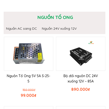
NGUỒN TỔ ONG
Nguồn AC sang DC
Nguồn 24V xuống 12V
Nguồn Tổ Ong 5V 5A S-25-
Bộ đổi nguồn DC 24V
5
xuống 12V – 85A
890.000
₫
150.000
₫
99.000
₫