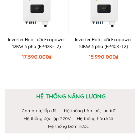
Inverter Hoà Lưới Ecopower
Inverter Hoà Lưới Ecopower
12KW 3 pha (EP-12K-T2)
10KW 3 pha (EP-10K-T2)
17.590.000
₫
15.990.000
₫
HỆ THỐNG NĂNG LƯỢNG
Combo tự lắp đặt
Hệ thống hòa lưới, lưu trữ
Hệ thống độc lập 220V
Hệ thống hòa lưới
Hệ thống bơm nước