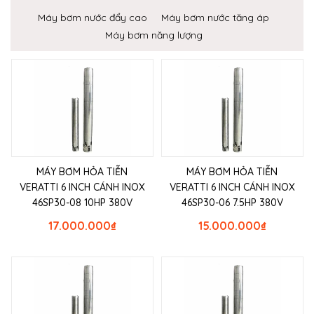
Máy bơm nước đẩy cao
Máy bơm nước tăng áp
Máy bơm năng lượng
MÁY BƠM HỎA TIỄN
MÁY BƠM HỎA TIỄN
VERATTI 6 INCH CÁNH INOX
VERATTI 6 INCH CÁNH INOX
46SP30-08 10HP 380V
46SP30-06 7.5HP 380V
17.000.000
₫
15.000.000
₫