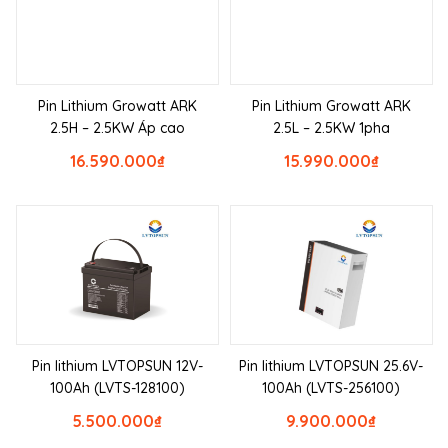
Pin Lithium Growatt ARK
Pin Lithium Growatt ARK
2.5H – 2.5KW Áp cao
2.5L – 2.5KW 1pha
16.590.000
₫
15.990.000
₫
Pin lithium LVTOPSUN 12V-
Pin lithium LVTOPSUN 25.6V-
100Ah (LVTS-128100)
100Ah (LVTS-256100)
5.500.000
₫
9.900.000
₫