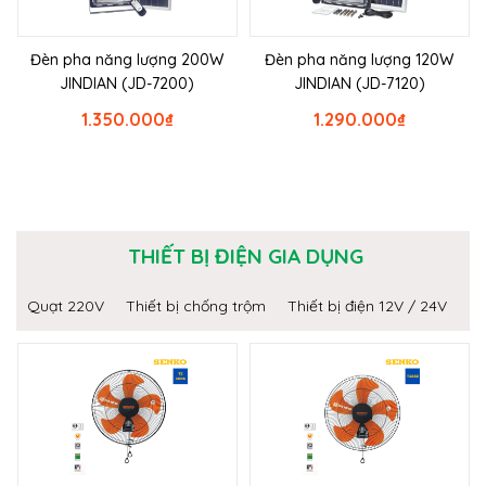
Đèn pha năng lượng 200W
Đèn pha năng lượng 120W
JINDIAN (JD-7200)
JINDIAN (JD-7120)
1.350.000
₫
1.290.000
₫
THIẾT BỊ ĐIỆN GIA DỤNG
Quạt 220V
Thiết bị chống trộm
Thiết bị điện 12V / 24V