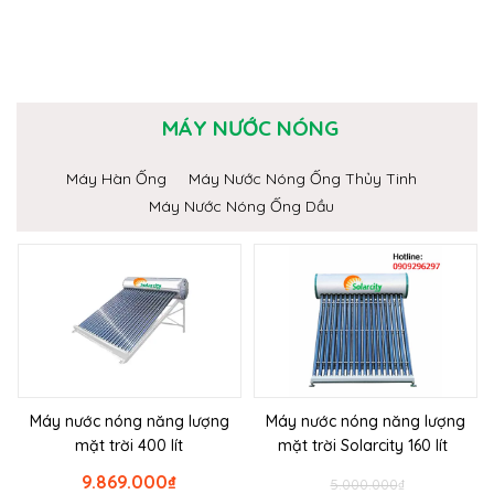
MÁY NƯỚC NÓNG
Máy Hàn Ống
Máy Nước Nóng Ống Thủy Tinh
Máy Nước Nóng Ống Dầu
Máy nước nóng năng lượng
Máy nước nóng năng lượng
mặt trời 400 lít
mặt trời Solarcity 160 lít
9.869.000
₫
5.000.000
₫