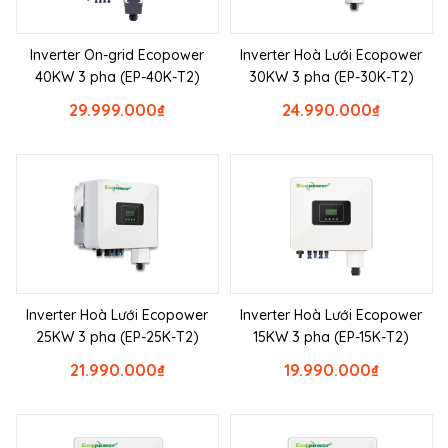
Inverter On-grid Ecopower
Inverter Hoà Lưới Ecopower
40KW 3 pha (EP-40K-T2)
30KW 3 pha (EP-30K-T2)
29.999.000
₫
24.990.000
₫
Inverter Hoà Lưới Ecopower
Inverter Hoà Lưới Ecopower
25KW 3 pha (EP-25K-T2)
15KW 3 pha (EP-15K-T2)
21.990.000
₫
19.990.000
₫