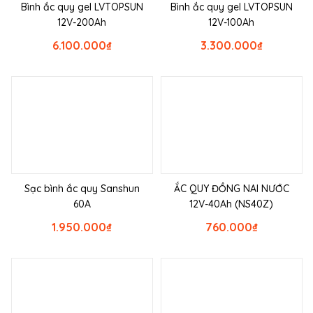
Bình ắc quy gel LVTOPSUN
Bình ắc quy gel LVTOPSUN
12V-200Ah
12V-100Ah
6.100.000
₫
3.300.000
₫
Sạc bình ắc quy Sanshun
ẮC QUY ĐỒNG NAI NƯỚC
60A
12V-40Ah (NS40Z)
1.950.000
₫
760.000
₫