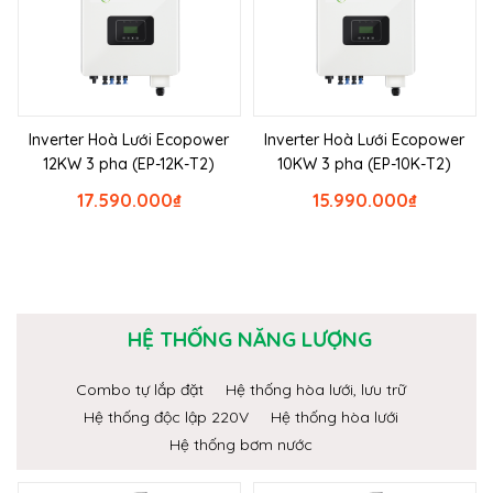
Inverter Hoà Lưới Ecopower
Inverter Hoà Lưới Ecopower
12KW 3 pha (EP-12K-T2)
10KW 3 pha (EP-10K-T2)
17.590.000
₫
15.990.000
₫
HỆ THỐNG NĂNG LƯỢNG
Combo tự lắp đặt
Hệ thống hòa lưới, lưu trữ
Hệ thống độc lập 220V
Hệ thống hòa lưới
Hệ thống bơm nước