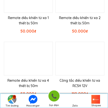
Remote điều khiển từ xa 1
Remote điều khiển từ xa 2
thiết bị 50m
thiết bị 50m
50.000
₫
50.000
₫
Remote điều khiển từ xa 4
Công tắc điều khiển từ xa
thiết bị 50m
RC5H 12V
50.000
₫
110.000
₫
Gọi điện
Shopee
Tìm Đường
Messenger
Zalo