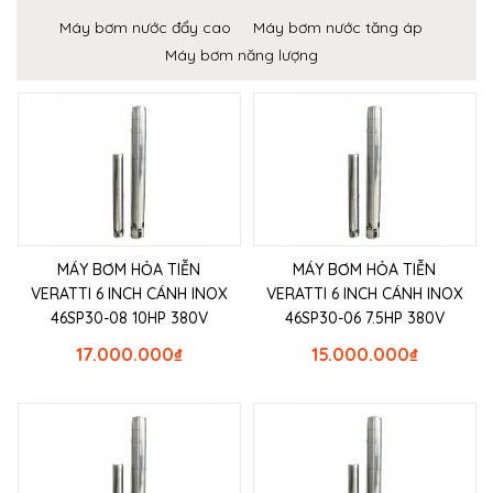
Máy bơm nước đẩy cao
Máy bơm nước tăng áp
Máy bơm năng lượng
MÁY BƠM HỎA TIỄN
MÁY BƠM HỎA TIỄN
VERATTI 6 INCH CÁNH INOX
VERATTI 6 INCH CÁNH INOX
46SP30-08 10HP 380V
46SP30-06 7.5HP 380V
17.000.000
₫
15.000.000
₫