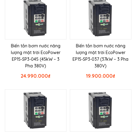
Biến tần bơm nước năng
Biến tần bơm nước năng
lượng mặt trời EcoPower
lượng mặt trời EcoPower
EP15-SP3-045 (45kW – 3
EP15-SP3-037 (37kW – 3 Pha
Pha 380V)
380V)
24.990.000
₫
19.900.000
₫