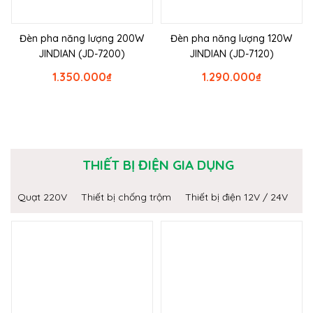
Đèn pha năng lượng 200W
Đèn pha năng lượng 120W
JINDIAN (JD-7200)
JINDIAN (JD-7120)
1.350.000
₫
1.290.000
₫
THIẾT BỊ ĐIỆN GIA DỤNG
Quạt 220V
Thiết bị chống trộm
Thiết bị điện 12V / 24V