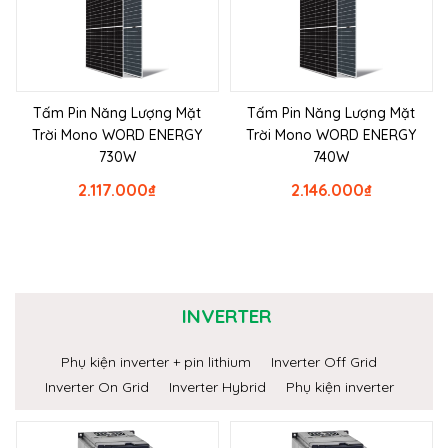
Tấm Pin Năng Lượng Mặt
Tấm Pin Năng Lượng Mặt
Trời Mono WORD ENERGY
Trời Mono WORD ENERGY
730W
740W
2.117.000
₫
2.146.000
₫
INVERTER
Phụ kiện inverter + pin lithium
Inverter Off Grid
Inverter On Grid
Inverter Hybrid
Phụ kiện inverter