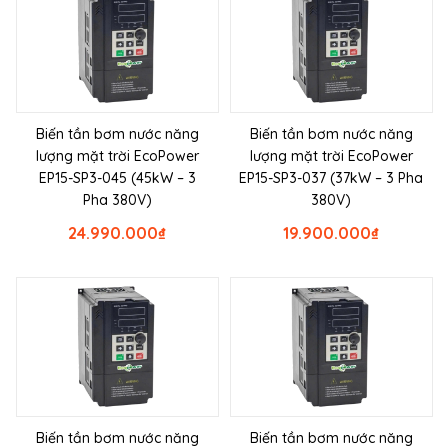
Biến tần bơm nước năng
Biến tần bơm nước năng
lượng mặt trời EcoPower
lượng mặt trời EcoPower
EP15-SP3-045 (45kW – 3
EP15-SP3-037 (37kW – 3 Pha
Pha 380V)
380V)
24.990.000
₫
19.900.000
₫
Biến tần bơm nước năng
Biến tần bơm nước năng