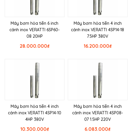
Máy bơm hỏa tiễn 6 inch
Máy bơm hỏa tiễn 4 inch
cánh inox VERATTI 6SP60-
cánh inox VERATTI 4SP14-18
08 20HP
7.5HP 380V
28.000.000
₫
16.200.000
₫
Máy bơm hỏa tiễn 4 inch
Máy bơm hỏa tiễn 4 inch
cánh inox VERATTI 4SP14-10
cánh inox VERATTI 4SP08-
4HP 380V
07 1.5HP 220V
10.300.000
₫
6.083.000
₫