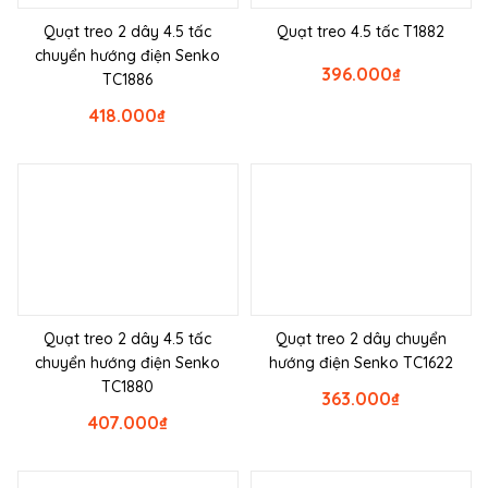
Quạt treo 2 dây 4.5 tấc
Quạt treo 4.5 tấc T1882
chuyển hướng điện Senko
396.000
₫
TC1886
418.000
₫
Quạt treo 2 dây 4.5 tấc
Quạt treo 2 dây chuyển
chuyển hướng điện Senko
hướng điện Senko TC1622
TC1880
363.000
₫
407.000
₫