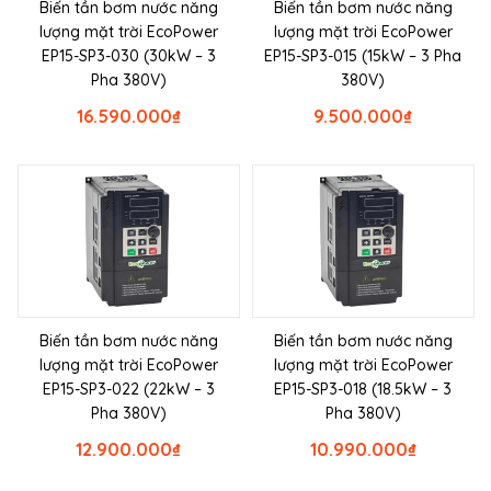
Biến tần bơm nước năng
Biến tần bơm nước năng
lượng mặt trời EcoPower
lượng mặt trời EcoPower
EP15-SP3-030 (30kW – 3
EP15-SP3-015 (15kW – 3 Pha
Pha 380V)
380V)
16.590.000
₫
9.500.000
₫
Biến tần bơm nước năng
Biến tần bơm nước năng
lượng mặt trời EcoPower
lượng mặt trời EcoPower
EP15-SP3-022 (22kW – 3
EP15-SP3-018 (18.5kW – 3
Pha 380V)
Pha 380V)
12.900.000
₫
10.990.000
₫