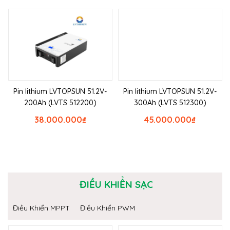
Pin lithium LVTOPSUN 51.2V-
Pin lithium LVTOPSUN 51.2V-
200Ah (LVTS 512200)
300Ah (LVTS 512300)
38.000.000
₫
45.000.000
₫
ĐIỀU KHIỂN SẠC
Điều Khiển MPPT
Điều Khiển PWM