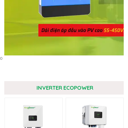
0
INVERTER ECOPOWER