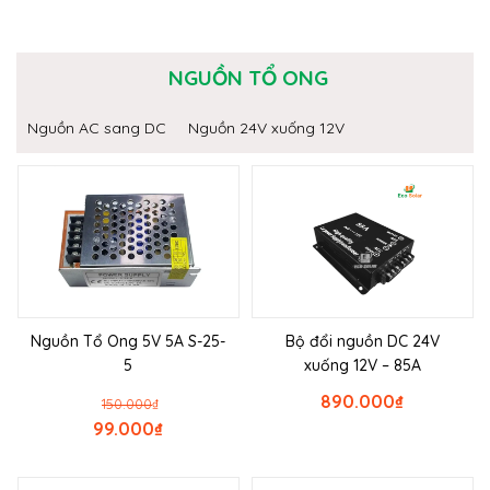
NGUỒN TỔ ONG
Nguồn AC sang DC
Nguồn 24V xuống 12V
Nguồn Tổ Ong 5V 5A S-25-
Bộ đổi nguồn DC 24V
5
xuống 12V – 85A
890.000
₫
150.000
₫
99.000
₫