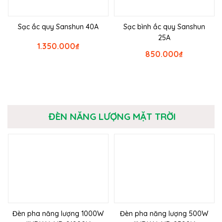
Sạc ắc quy Sanshun 40A
Sạc bình ắc quy Sanshun
25A
1.350.000
₫
850.000
₫
ĐÈN NĂNG LƯỢNG MẶT TRỜI
Đèn pha năng lượng 1000W
Đèn pha năng lượng 500W