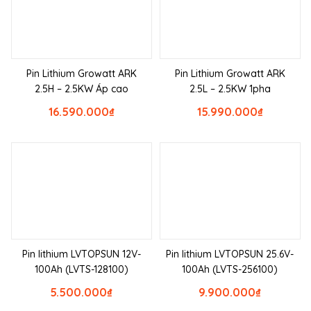
Pin Lithium Growatt ARK
Pin Lithium Growatt ARK
2.5H – 2.5KW Áp cao
2.5L – 2.5KW 1pha
16.590.000
₫
15.990.000
₫
Pin lithium LVTOPSUN 12V-
Pin lithium LVTOPSUN 25.6V-
100Ah (LVTS-128100)
100Ah (LVTS-256100)
5.500.000
₫
9.900.000
₫