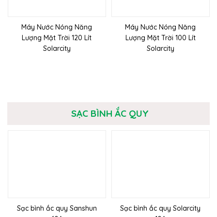
Máy Nước Nóng Năng
Máy Nước Nóng Năng
Lượng Mặt Trời 120 Lít
Lượng Mặt Trời 100 Lít
Solarcity
Solarcity
SẠC BÌNH ẮC QUY
Sạc bình ắc quy Sanshun
Sạc bình ắc quy Solarcity