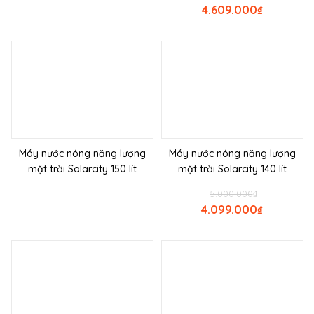
4.609.000
₫
Máy nước nóng năng lượng
Máy nước nóng năng lượng
mặt trời Solarcity 150 lít
mặt trời Solarcity 140 lít
5.000.000
₫
4.099.000
₫