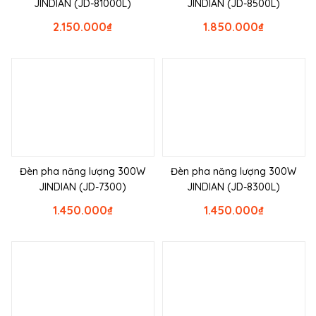
JINDIAN (JD-81000L)
JINDIAN (JD-8500L)
2.150.000
₫
1.850.000
₫
Đèn pha năng lượng 300W
Đèn pha năng lượng 300W
JINDIAN (JD-7300)
JINDIAN (JD-8300L)
1.450.000
₫
1.450.000
₫