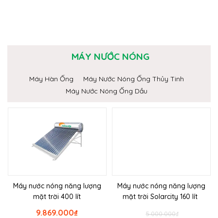
MÁY NƯỚC NÓNG
Máy Hàn Ống
Máy Nước Nóng Ống Thủy Tinh
Máy Nước Nóng Ống Dầu
Máy nước nóng năng lượng
Máy nước nóng năng lượng
mặt trời 400 lít
mặt trời Solarcity 160 lít
9.869.000
₫
5.000.000
₫