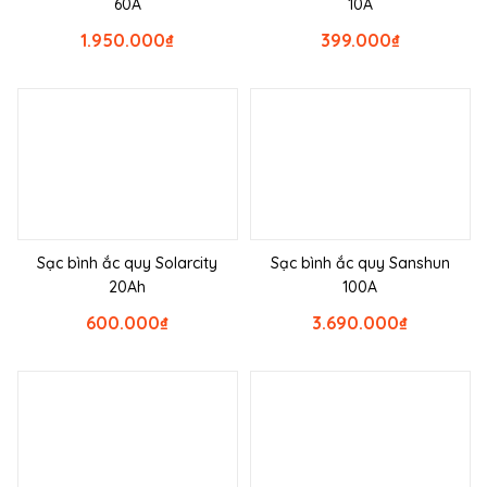
60A
10A
1.950.000
₫
399.000
₫
Sạc bình ắc quy Solarcity
Sạc bình ắc quy Sanshun
20Ah
100A
600.000
₫
3.690.000
₫