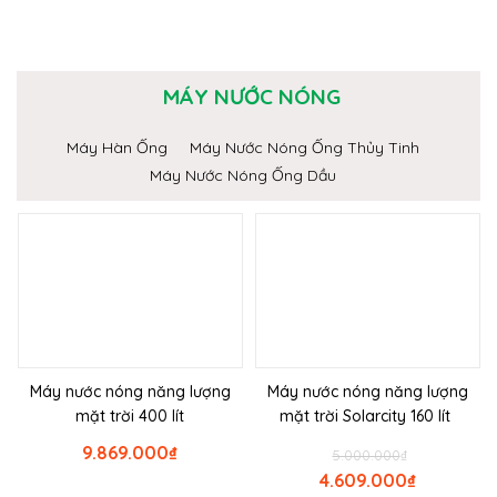
MÁY NƯỚC NÓNG
Máy Hàn Ống
Máy Nước Nóng Ống Thủy Tinh
Máy Nước Nóng Ống Dầu
Máy nước nóng năng lượng
Máy nước nóng năng lượng
mặt trời 400 lít
mặt trời Solarcity 160 lít
9.869.000
₫
5.000.000
₫
4.609.000
₫