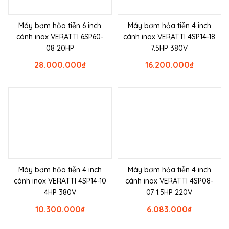
Máy bơm hỏa tiễn 6 inch
Máy bơm hỏa tiễn 4 inch
cánh inox VERATTI 6SP60-
cánh inox VERATTI 4SP14-18
08 20HP
7.5HP 380V
28.000.000
₫
16.200.000
₫
Máy bơm hỏa tiễn 4 inch
Máy bơm hỏa tiễn 4 inch
cánh inox VERATTI 4SP14-10
cánh inox VERATTI 4SP08-
4HP 380V
07 1.5HP 220V
10.300.000
₫
6.083.000
₫