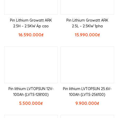
Pin Lithium Growatt ARK
Pin Lithium Growatt ARK
2.5H – 2.5KW Áp cao
2.5L – 2.5KW 1pha
16.590.000
₫
15.990.000
₫
Pin lithium LVTOPSUN 12V-
Pin lithium LVTOPSUN 25.6V-
100Ah (LVTS-128100)
100Ah (LVTS-256100)
5.500.000
₫
9.900.000
₫