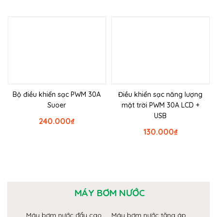
Bộ điều khiển sạc PWM 30A
Điều khiển sạc năng lượng
Suoer
mặt trời PWM 30A LCD +
USB
240.000
₫
130.000
₫
MÁY BƠM NƯỚC
Máy bơm nước đẩy cao
Máy bơm nước tăng áp