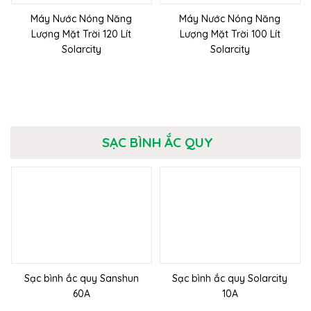
Máy Nước Nóng Năng
Máy Nước Nóng Năng
Lượng Mặt Trời 120 Lít
Lượng Mặt Trời 100 Lít
Solarcity
Solarcity
SẠC BÌNH ẮC QUY
Sạc bình ắc quy Sanshun
Sạc bình ắc quy Solarcity
60A
10A