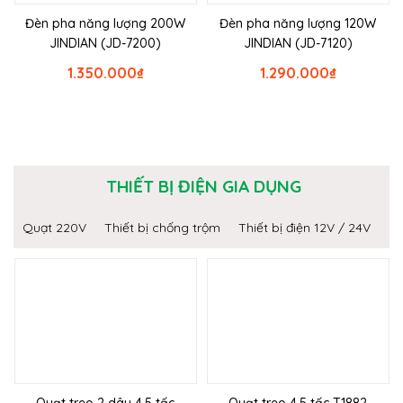
Đèn pha năng lượng 200W
Đèn pha năng lượng 120W
JINDIAN (JD-7200)
JINDIAN (JD-7120)
1.350.000
₫
1.290.000
₫
THIẾT BỊ ĐIỆN GIA DỤNG
Quạt 220V
Thiết bị chống trộm
Thiết bị điện 12V / 24V