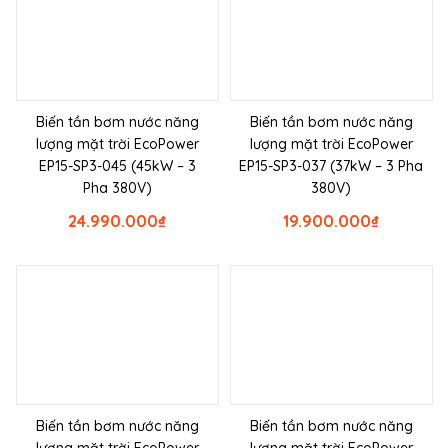
Biến tần bơm nước năng
Biến tần bơm nước năng
lượng mặt trời EcoPower
lượng mặt trời EcoPower
EP15-SP3-045 (45kW – 3
EP15-SP3-037 (37kW – 3 Pha
Pha 380V)
380V)
24.990.000
₫
19.900.000
₫
Biến tần bơm nước năng
Biến tần bơm nước năng