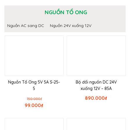
NGUỒN TỔ ONG
Nguồn AC sang DC
Nguồn 24V xuống 12V
Nguồn Tổ Ong 5V 5A S-25-
Bộ đổi nguồn DC 24V
5
xuống 12V – 85A
890.000
₫
150.000
₫
99.000
₫