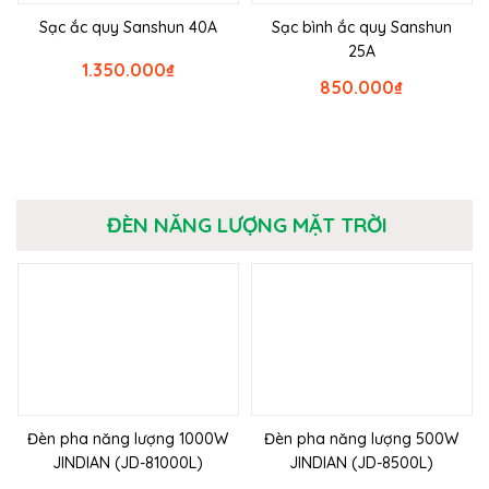
Sạc ắc quy Sanshun 40A
Sạc bình ắc quy Sanshun
25A
1.350.000
₫
850.000
₫
ĐÈN NĂNG LƯỢNG MẶT TRỜI
Đèn pha năng lượng 1000W
Đèn pha năng lượng 500W
JINDIAN (JD-81000L)
JINDIAN (JD-8500L)