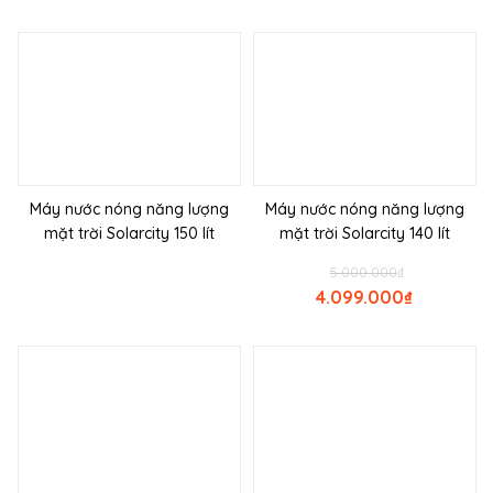
Máy nước nóng năng lượng
Máy nước nóng năng lượng
mặt trời Solarcity 150 lít
mặt trời Solarcity 140 lít
5.000.000
₫
4.099.000
₫