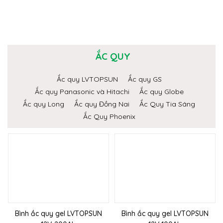
ẮC QUY
Ắc quy LVTOPSUN
Ắc quy GS
Ắc quy Panasonic và Hitachi
Ắc quy Globe
Ắc quy Long
Ắc quy Đồng Nai
Ắc Quy Tia Sáng
Ắc Quy Phoenix
Bình ắc quy gel LVTOPSUN
Bình ắc quy gel LVTOPSUN