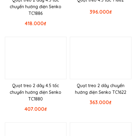
Quạt treo 2 dây 4.5 tấc
Quạt treo 4.5 tấc T1882
chuyển hướng điện Senko
396.000
₫
TC1886
418.000
₫
Quạt treo 2 dây 4.5 tấc
Quạt treo 2 dây chuyển
chuyển hướng điện Senko
hướng điện Senko TC1622
TC1880
363.000
₫
407.000
₫