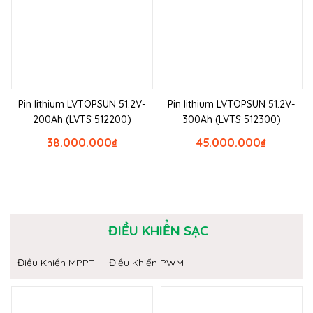
Pin lithium LVTOPSUN 51.2V-
Pin lithium LVTOPSUN 51.2V-
200Ah (LVTS 512200)
300Ah (LVTS 512300)
38.000.000
₫
45.000.000
₫
ĐIỀU KHIỂN SẠC
Điều Khiển MPPT
Điều Khiển PWM