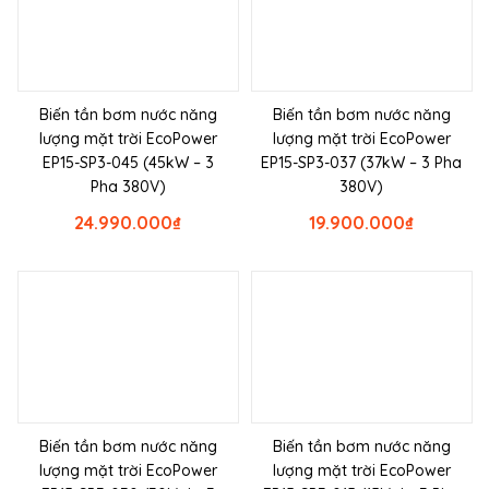
Biến tần bơm nước năng
Biến tần bơm nước năng
lượng mặt trời EcoPower
lượng mặt trời EcoPower
EP15-SP3-045 (45kW – 3
EP15-SP3-037 (37kW – 3 Pha
Pha 380V)
380V)
24.990.000
₫
19.900.000
₫
Biến tần bơm nước năng
Biến tần bơm nước năng
lượng mặt trời EcoPower
lượng mặt trời EcoPower