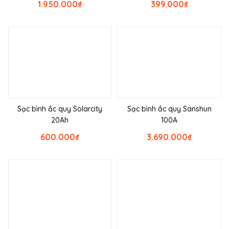
1.950.000
₫
399.000
₫
Sạc bình ắc quy Solarcity
Sạc bình ắc quy Sanshun
20Ah
100A
600.000
₫
3.690.000
₫