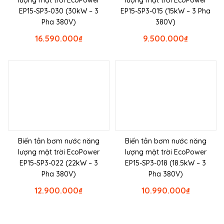
lượng mặt trời EcoPower
lượng mặt trời EcoPower
EP15-SP3-030 (30kW – 3
EP15-SP3-015 (15kW – 3 Pha
Pha 380V)
380V)
16.590.000
₫
9.500.000
₫
Biến tần bơm nước năng
Biến tần bơm nước năng
lượng mặt trời EcoPower
lượng mặt trời EcoPower
EP15-SP3-022 (22kW – 3
EP15-SP3-018 (18.5kW – 3
Pha 380V)
Pha 380V)
12.900.000
₫
10.990.000
₫