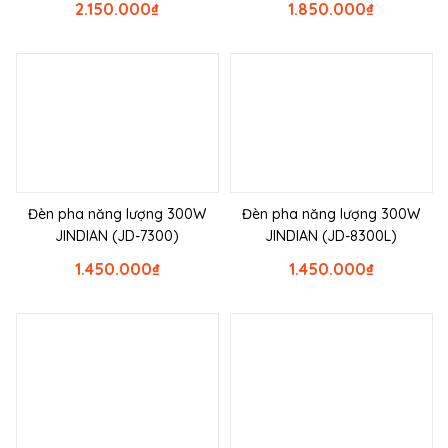
2.150.000
₫
1.850.000
₫
Đèn pha năng lượng 300W
Đèn pha năng lượng 300W
JINDIAN (JD-7300)
JINDIAN (JD-8300L)
1.450.000
₫
1.450.000
₫