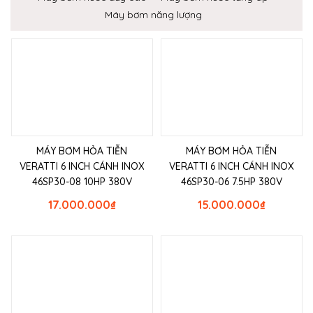
Máy bơm năng lượng
MÁY BƠM HỎA TIỄN
MÁY BƠM HỎA TIỄN
VERATTI 6 INCH CÁNH INOX
VERATTI 6 INCH CÁNH INOX
46SP30-08 10HP 380V
46SP30-06 7.5HP 380V
17.000.000
₫
15.000.000
₫