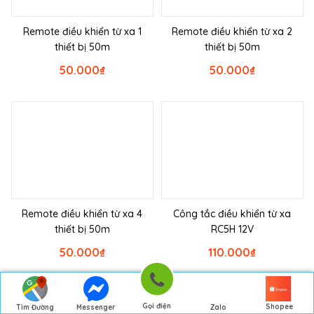
Remote điều khiển từ xa 1
Remote điều khiển từ xa 2
thiết bị 50m
thiết bị 50m
50.000
₫
50.000
₫
Remote điều khiển từ xa 4
Công tắc điều khiển từ xa
thiết bị 50m
RC5H 12V
50.000
₫
110.000
₫
Gọi điện
Shopee
Tìm Đường
Messenger
Zalo