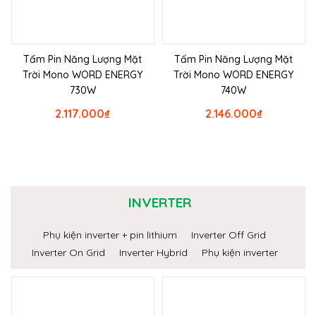
Tấm Pin Năng Lượng Mặt
Tấm Pin Năng Lượng Mặt
Trời Mono WORD ENERGY
Trời Mono WORD ENERGY
730W
740W
2.117.000
₫
2.146.000
₫
INVERTER
Phụ kiện inverter + pin lithium
Inverter Off Grid
Inverter On Grid
Inverter Hybrid
Phụ kiện inverter