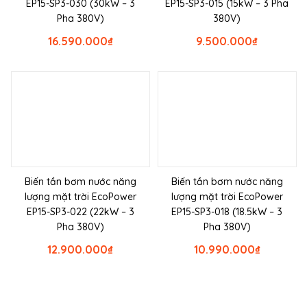
EP15-SP3-030 (30kW – 3
EP15-SP3-015 (15kW – 3 Pha
Pha 380V)
380V)
16.590.000
₫
9.500.000
₫
Biến tần bơm nước năng
Biến tần bơm nước năng
lượng mặt trời EcoPower
lượng mặt trời EcoPower
EP15-SP3-022 (22kW – 3
EP15-SP3-018 (18.5kW – 3
Pha 380V)
Pha 380V)
12.900.000
₫
10.990.000
₫