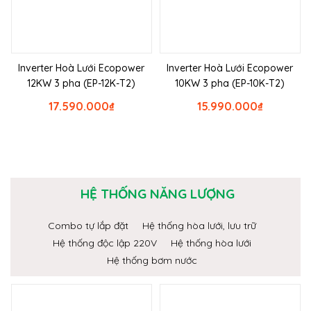
Inverter Hoà Lưới Ecopower
Inverter Hoà Lưới Ecopower
12KW 3 pha (EP-12K-T2)
10KW 3 pha (EP-10K-T2)
17.590.000
₫
15.990.000
₫
HỆ THỐNG NĂNG LƯỢNG
Combo tự lắp đặt
Hệ thống hòa lưới, lưu trữ
Hệ thống độc lập 220V
Hệ thống hòa lưới
Hệ thống bơm nước