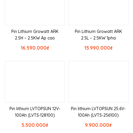
Pin Lithium Growatt ARK
Pin Lithium Growatt ARK
2.5H – 2.5KW Áp cao
2.5L – 2.5KW 1pha
16.590.000
₫
15.990.000
₫
Pin lithium LVTOPSUN 12V-
Pin lithium LVTOPSUN 25.6V-
100Ah (LVTS-128100)
100Ah (LVTS-256100)
5.500.000
₫
9.900.000
₫