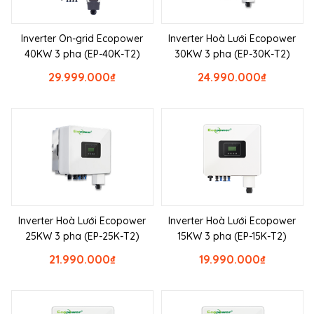
Inverter On-grid Ecopower
Inverter Hoà Lưới Ecopower
40KW 3 pha (EP-40K-T2)
30KW 3 pha (EP-30K-T2)
29.999.000
₫
24.990.000
₫
Inverter Hoà Lưới Ecopower
Inverter Hoà Lưới Ecopower
25KW 3 pha (EP-25K-T2)
15KW 3 pha (EP-15K-T2)
21.990.000
₫
19.990.000
₫