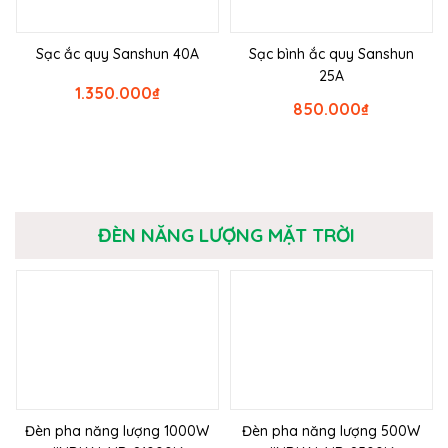
Sạc ắc quy Sanshun 40A
Sạc bình ắc quy Sanshun
25A
1.350.000
₫
850.000
₫
ĐÈN NĂNG LƯỢNG MẶT TRỜI
Đèn pha năng lượng 1000W
Đèn pha năng lượng 500W