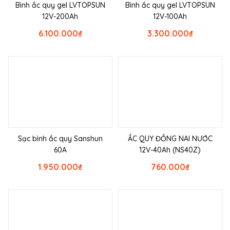
Bình ắc quy gel LVTOPSUN
Bình ắc quy gel LVTOPSUN
12V-200Ah
12V-100Ah
6.100.000
₫
3.300.000
₫
Sạc bình ắc quy Sanshun
ẮC QUY ĐỒNG NAI NƯỚC
60A
12V-40Ah (NS40Z)
1.950.000
₫
760.000
₫