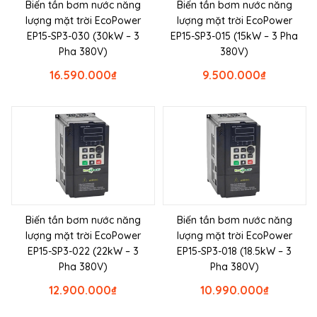
Biến tần bơm nước năng
Biến tần bơm nước năng
lượng mặt trời EcoPower
lượng mặt trời EcoPower
EP15-SP3-030 (30kW – 3
EP15-SP3-015 (15kW – 3 Pha
Pha 380V)
380V)
16.590.000
₫
9.500.000
₫
Biến tần bơm nước năng
Biến tần bơm nước năng
lượng mặt trời EcoPower
lượng mặt trời EcoPower
EP15-SP3-022 (22kW – 3
EP15-SP3-018 (18.5kW – 3
Pha 380V)
Pha 380V)
12.900.000
₫
10.990.000
₫