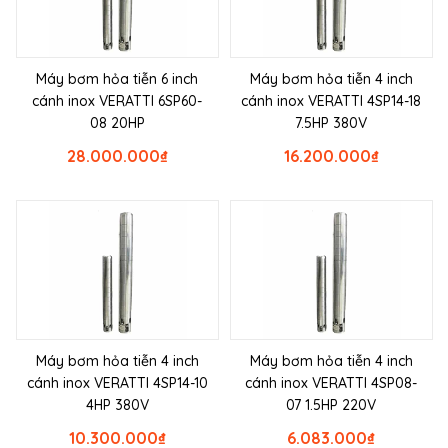
Máy bơm hỏa tiễn 6 inch
Máy bơm hỏa tiễn 4 inch
cánh inox VERATTI 6SP60-
cánh inox VERATTI 4SP14-18
08 20HP
7.5HP 380V
28.000.000
₫
16.200.000
₫
Máy bơm hỏa tiễn 4 inch
Máy bơm hỏa tiễn 4 inch
cánh inox VERATTI 4SP14-10
cánh inox VERATTI 4SP08-
4HP 380V
07 1.5HP 220V
10.300.000
₫
6.083.000
₫