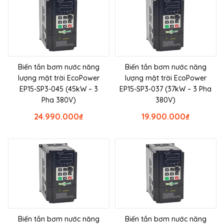
Biến tần bơm nước năng
Biến tần bơm nước năng
lượng mặt trời EcoPower
lượng mặt trời EcoPower
EP15-SP3-045 (45kW – 3
EP15-SP3-037 (37kW – 3 Pha
Pha 380V)
380V)
24.990.000
₫
19.900.000
₫
Biến tần bơm nước năng
Biến tần bơm nước năng