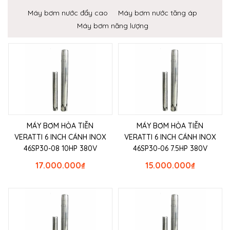
Máy bơm nước đẩy cao
Máy bơm nước tăng áp
Máy bơm năng lượng
MÁY BƠM HỎA TIỄN
MÁY BƠM HỎA TIỄN
VERATTI 6 INCH CÁNH INOX
VERATTI 6 INCH CÁNH INOX
46SP30-08 10HP 380V
46SP30-06 7.5HP 380V
17.000.000
₫
15.000.000
₫