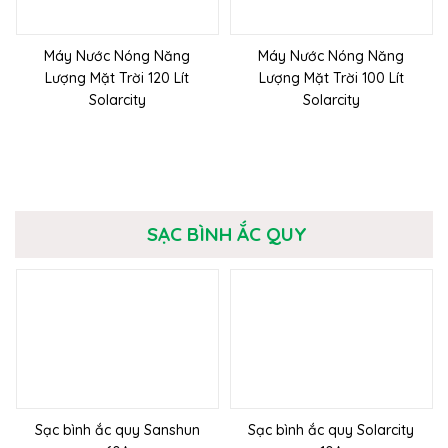
Máy Nước Nóng Năng
Máy Nước Nóng Năng
Lượng Mặt Trời 120 Lít
Lượng Mặt Trời 100 Lít
Solarcity
Solarcity
SẠC BÌNH ẮC QUY
Sạc bình ắc quy Sanshun
Sạc bình ắc quy Solarcity