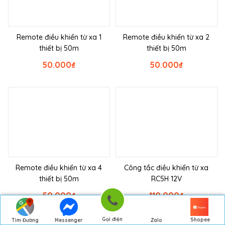
Remote điều khiển từ xa 1
Remote điều khiển từ xa 2
thiết bị 50m
thiết bị 50m
50.000
₫
50.000
₫
Remote điều khiển từ xa 4
Công tắc điều khiển từ xa
thiết bị 50m
RC5H 12V
50.000
₫
110.000
₫
Gọi điện
Shopee
Tìm Đường
Messenger
Zalo