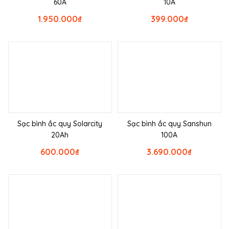
60A
10A
1.950.000
₫
399.000
₫
Sạc bình ắc quy Solarcity
Sạc bình ắc quy Sanshun
20Ah
100A
600.000
₫
3.690.000
₫