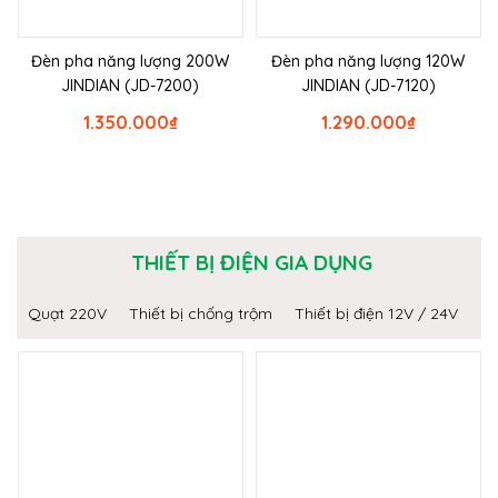
Đèn pha năng lượng 200W
Đèn pha năng lượng 120W
JINDIAN (JD-7200)
JINDIAN (JD-7120)
1.350.000
₫
1.290.000
₫
THIẾT BỊ ĐIỆN GIA DỤNG
Quạt 220V
Thiết bị chống trộm
Thiết bị điện 12V / 24V