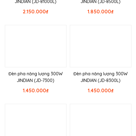
JINDIAN (JD-81000L)
JINDIAN (JD-8500L)
2.150.000
₫
1.850.000
₫
Đèn pha năng lượng 300W
Đèn pha năng lượng 300W
JINDIAN (JD-7300)
JINDIAN (JD-8300L)
1.450.000
₫
1.450.000
₫