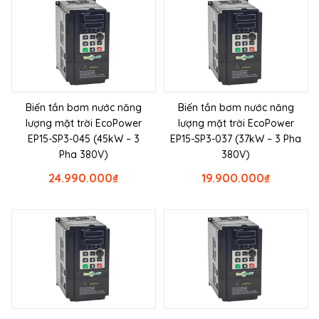
Biến tần bơm nước năng
Biến tần bơm nước năng
lượng mặt trời EcoPower
lượng mặt trời EcoPower
EP15-SP3-045 (45kW – 3
EP15-SP3-037 (37kW – 3 Pha
Pha 380V)
380V)
24.990.000
₫
19.900.000
₫