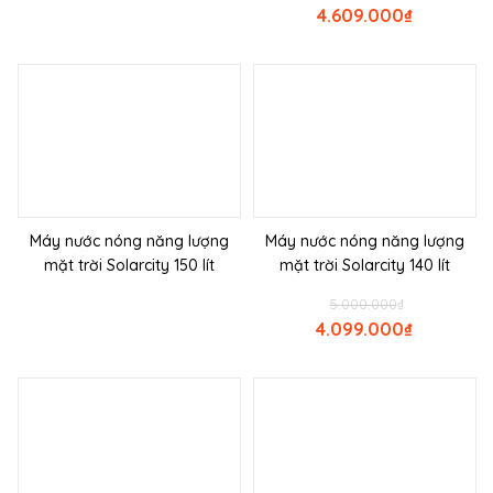
4.609.000
₫
Máy nước nóng năng lượng
Máy nước nóng năng lượng
mặt trời Solarcity 150 lít
mặt trời Solarcity 140 lít
5.000.000
₫
4.099.000
₫