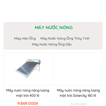
MÁY NƯỚC NÓNG
Máy Hàn Ống
Máy Nước Nóng Ống Thủy Tinh
Máy Nước Nóng Ống Dầu
Máy nước nóng năng lượng
Máy nước nóng năng lượng
mặt trời 400 lít
mặt trời Solarcity 160 lít
9.869.000
₫
5.000.000
₫