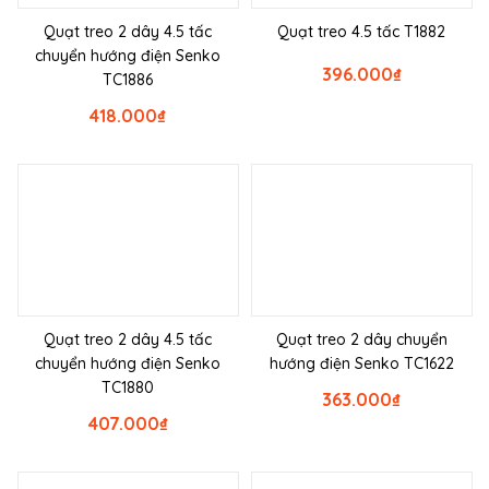
Quạt treo 2 dây 4.5 tấc
Quạt treo 4.5 tấc T1882
chuyển hướng điện Senko
396.000
₫
TC1886
418.000
₫
Quạt treo 2 dây 4.5 tấc
Quạt treo 2 dây chuyển
chuyển hướng điện Senko
hướng điện Senko TC1622
TC1880
363.000
₫
407.000
₫