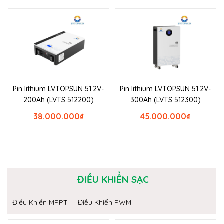
Pin lithium LVTOPSUN 51.2V-
Pin lithium LVTOPSUN 51.2V-
200Ah (LVTS 512200)
300Ah (LVTS 512300)
38.000.000
₫
45.000.000
₫
ĐIỀU KHIỂN SẠC
Điều Khiển MPPT
Điều Khiển PWM