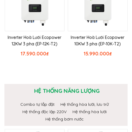
Inverter Hoà Lưới Ecopower
Inverter Hoà Lưới Ecopower
12KW 3 pha (EP-12K-T2)
10KW 3 pha (EP-10K-T2)
17.590.000
₫
15.990.000
₫
HỆ THỐNG NĂNG LƯỢNG
Combo tự lắp đặt
Hệ thống hòa lưới, lưu trữ
Hệ thống độc lập 220V
Hệ thống hòa lưới
Hệ thống bơm nước