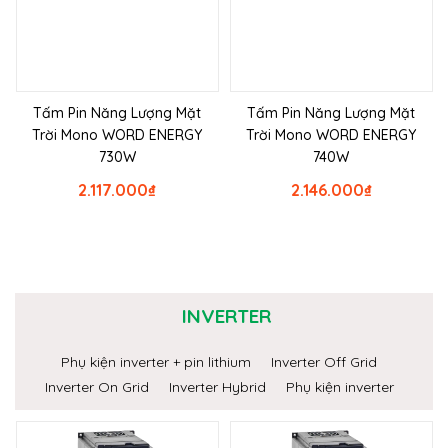
Tấm Pin Năng Lượng Mặt
Tấm Pin Năng Lượng Mặt
Trời Mono WORD ENERGY
Trời Mono WORD ENERGY
730W
740W
2.117.000
₫
2.146.000
₫
INVERTER
Phụ kiện inverter + pin lithium
Inverter Off Grid
Inverter On Grid
Inverter Hybrid
Phụ kiện inverter