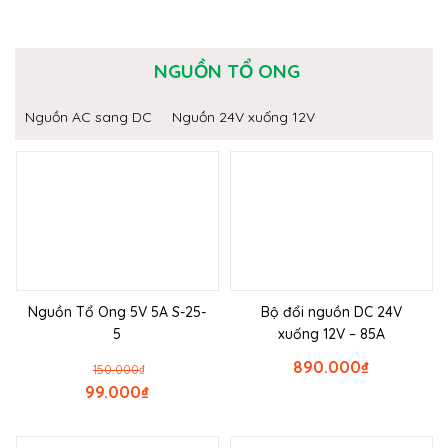
NGUỒN TỔ ONG
Nguồn AC sang DC
Nguồn 24V xuống 12V
Nguồn Tổ Ong 5V 5A S-25-
Bộ đổi nguồn DC 24V
5
xuống 12V – 85A
890.000
₫
150.000
₫
99.000
₫