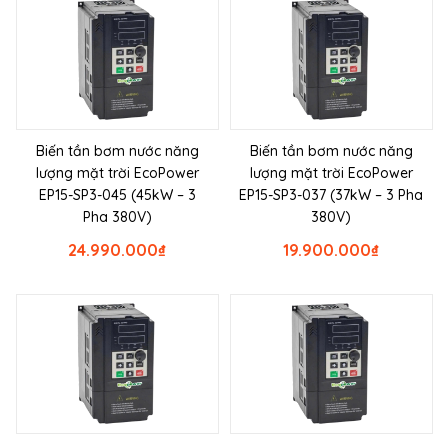
Biến tần bơm nước năng
Biến tần bơm nước năng
lượng mặt trời EcoPower
lượng mặt trời EcoPower
EP15-SP3-045 (45kW – 3
EP15-SP3-037 (37kW – 3 Pha
Pha 380V)
380V)
24.990.000
₫
19.900.000
₫