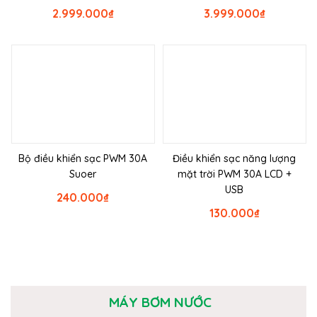
2.999.000
₫
3.999.000
₫
Bộ điều khiển sạc PWM 30A
Điều khiển sạc năng lượng
Suoer
mặt trời PWM 30A LCD +
USB
240.000
₫
130.000
₫
MÁY BƠM NƯỚC