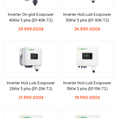
Inverter On-grid Ecopower
Inverter Hoà Lưới Ecopower
40KW 3 pha (EP-40K-T2)
30KW 3 pha (EP-30K-T2)
29.999.000
₫
24.990.000
₫
Inverter Hoà Lưới Ecopower
Inverter Hoà Lưới Ecopower
25KW 3 pha (EP-25K-T2)
15KW 3 pha (EP-15K-T2)
21.990.000
₫
19.990.000
₫