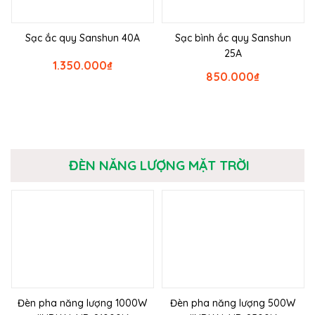
Sạc ắc quy Sanshun 40A
Sạc bình ắc quy Sanshun
25A
1.350.000
₫
850.000
₫
ĐÈN NĂNG LƯỢNG MẶT TRỜI
Đèn pha năng lượng 1000W
Đèn pha năng lượng 500W