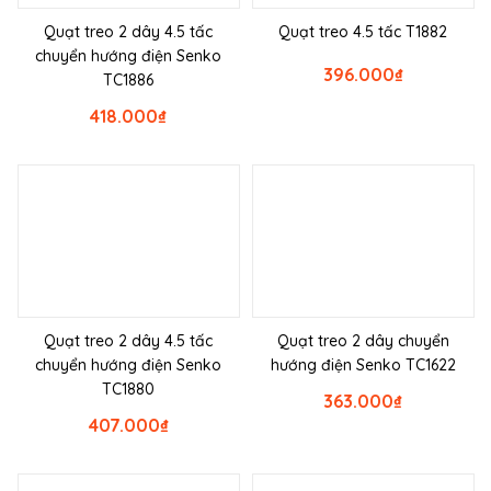
Quạt treo 2 dây 4.5 tấc
Quạt treo 4.5 tấc T1882
chuyển hướng điện Senko
396.000
₫
TC1886
418.000
₫
Quạt treo 2 dây 4.5 tấc
Quạt treo 2 dây chuyển
chuyển hướng điện Senko
hướng điện Senko TC1622
TC1880
363.000
₫
407.000
₫