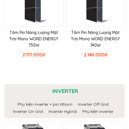
Tấm Pin Năng Lượng Mặt
Tấm Pin Năng Lượng Mặt
Trời Mono WORD ENERGY
Trời Mono WORD ENERGY
730W
740W
2.117.000
₫
2.146.000
₫
INVERTER
Phụ kiện inverter + pin lithium
Inverter Off Grid
Inverter On Grid
Inverter Hybrid
Phụ kiện inverter