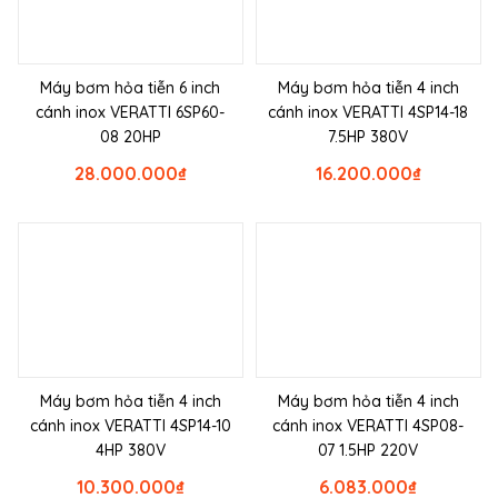
Máy bơm hỏa tiễn 6 inch
Máy bơm hỏa tiễn 4 inch
cánh inox VERATTI 6SP60-
cánh inox VERATTI 4SP14-18
08 20HP
7.5HP 380V
28.000.000
₫
16.200.000
₫
Máy bơm hỏa tiễn 4 inch
Máy bơm hỏa tiễn 4 inch
cánh inox VERATTI 4SP14-10
cánh inox VERATTI 4SP08-
4HP 380V
07 1.5HP 220V
10.300.000
₫
6.083.000
₫