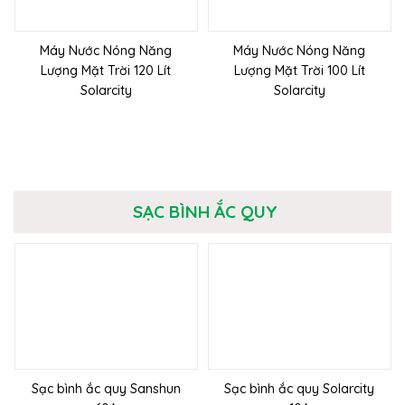
Máy Nước Nóng Năng
Máy Nước Nóng Năng
Lượng Mặt Trời 120 Lít
Lượng Mặt Trời 100 Lít
Solarcity
Solarcity
SẠC BÌNH ẮC QUY
Sạc bình ắc quy Sanshun
Sạc bình ắc quy Solarcity