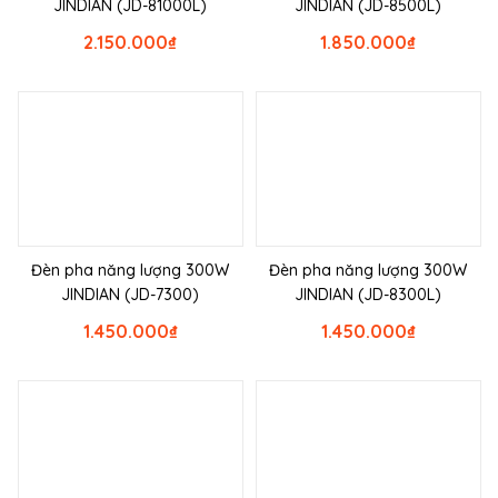
JINDIAN (JD-81000L)
JINDIAN (JD-8500L)
2.150.000
₫
1.850.000
₫
Đèn pha năng lượng 300W
Đèn pha năng lượng 300W
JINDIAN (JD-7300)
JINDIAN (JD-8300L)
1.450.000
₫
1.450.000
₫