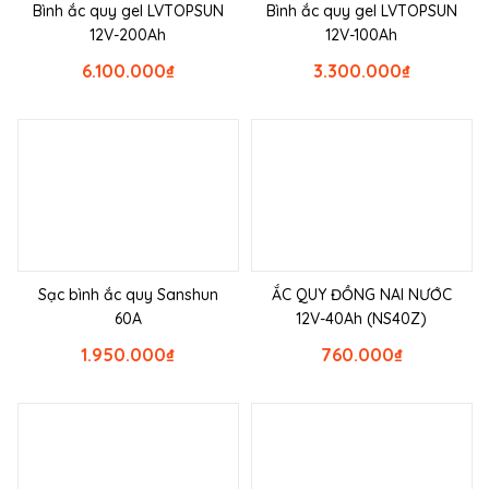
Bình ắc quy gel LVTOPSUN
Bình ắc quy gel LVTOPSUN
12V-200Ah
12V-100Ah
6.100.000
₫
3.300.000
₫
Sạc bình ắc quy Sanshun
ẮC QUY ĐỒNG NAI NƯỚC
60A
12V-40Ah (NS40Z)
1.950.000
₫
760.000
₫