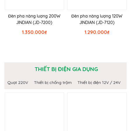
Đèn pha năng lượng 200W
Đèn pha năng lượng 120W
JINDIAN (JD-7200)
JINDIAN (JD-7120)
1.350.000
₫
1.290.000
₫
THIẾT BỊ ĐIỆN GIA DỤNG
Quạt 220V
Thiết bị chống trộm
Thiết bị điện 12V / 24V