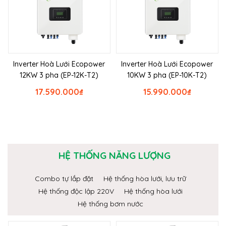
Inverter Hoà Lưới Ecopower
Inverter Hoà Lưới Ecopower
12KW 3 pha (EP-12K-T2)
10KW 3 pha (EP-10K-T2)
17.590.000
₫
15.990.000
₫
HỆ THỐNG NĂNG LƯỢNG
Combo tự lắp đặt
Hệ thống hòa lưới, lưu trữ
Hệ thống độc lập 220V
Hệ thống hòa lưới
Hệ thống bơm nước