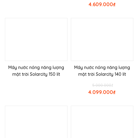
4.609.000
₫
Máy nước nóng năng lượng
Máy nước nóng năng lượng
mặt trời Solarcity 150 lít
mặt trời Solarcity 140 lít
5.000.000
₫
4.099.000
₫