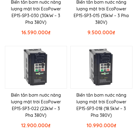
Biến tần bơm nước năng
Biến tần bơm nước năng
lượng mặt trời EcoPower
lượng mặt trời EcoPower
EP15-SP3-030 (30kW – 3
EP15-SP3-015 (15kW – 3 Pha
Pha 380V)
380V)
16.590.000
₫
9.500.000
₫
Biến tần bơm nước năng
Biến tần bơm nước năng
lượng mặt trời EcoPower
lượng mặt trời EcoPower
EP15-SP3-022 (22kW – 3
EP15-SP3-018 (18.5kW – 3
Pha 380V)
Pha 380V)
12.900.000
₫
10.990.000
₫