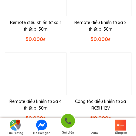
Remote điều khiển từ xa 1
Remote điều khiển từ xa 2
thiết bị 50m
thiết bị 50m
50.000
₫
50.000
₫
Remote điều khiển từ xa 4
Công tắc điều khiển từ xa
thiết bị 50m
RC5H 12V
50.000
₫
110.000
₫
Gọi điện
Shopee
Tìm Đường
Messenger
Zalo