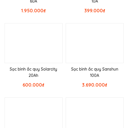
60A
10A
1.950.000
₫
399.000
₫
Sạc bình ắc quy Solarcity
Sạc bình ắc quy Sanshun
20Ah
100A
600.000
₫
3.690.000
₫