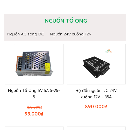
NGUỒN TỔ ONG
Nguồn AC sang DC
Nguồn 24V xuống 12V
Nguồn Tổ Ong 5V 5A S-25-
Bộ đổi nguồn DC 24V
5
xuống 12V – 85A
890.000
₫
150.000
₫
99.000
₫