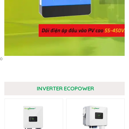
0
INVERTER ECOPOWER