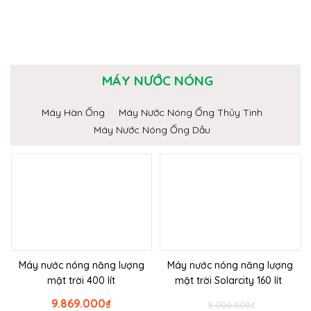
MÁY NƯỚC NÓNG
Máy Hàn Ống
Máy Nước Nóng Ống Thủy Tinh
Máy Nước Nóng Ống Dầu
Máy nước nóng năng lượng
Máy nước nóng năng lượng
mặt trời 400 lít
mặt trời Solarcity 160 lít
9.869.000
₫
5.000.000
₫