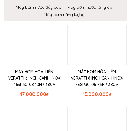
Máy bơm nước đẩy cao
Máy bơm nước tăng áp
Máy bơm năng lượng
MÁY BƠM HỎA TIỄN
MÁY BƠM HỎA TIỄN
VERATTI 6 INCH CÁNH INOX
VERATTI 6 INCH CÁNH INOX
46SP30-08 10HP 380V
46SP30-06 7.5HP 380V
17.000.000
₫
15.000.000
₫