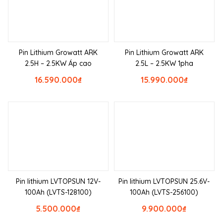
Pin Lithium Growatt ARK
Pin Lithium Growatt ARK
2.5H – 2.5KW Áp cao
2.5L – 2.5KW 1pha
16.590.000
₫
15.990.000
₫
Pin lithium LVTOPSUN 12V-
Pin lithium LVTOPSUN 25.6V-
100Ah (LVTS-128100)
100Ah (LVTS-256100)
5.500.000
₫
9.900.000
₫