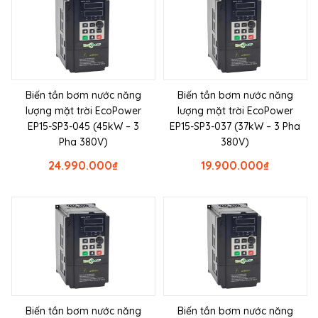
Biến tần bơm nước năng
Biến tần bơm nước năng
lượng mặt trời EcoPower
lượng mặt trời EcoPower
EP15-SP3-045 (45kW – 3
EP15-SP3-037 (37kW – 3 Pha
Pha 380V)
380V)
24.990.000
₫
19.900.000
₫
Biến tần bơm nước năng
Biến tần bơm nước năng