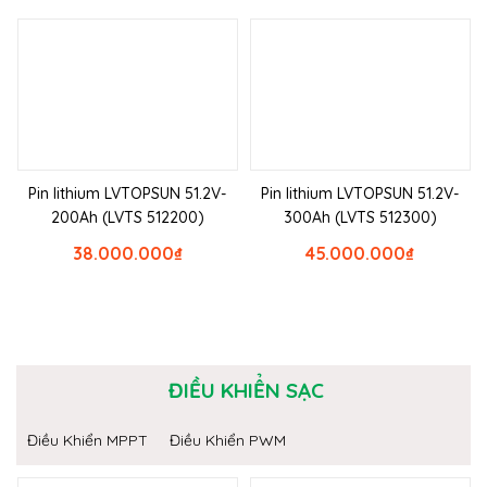
Pin lithium LVTOPSUN 51.2V-
Pin lithium LVTOPSUN 51.2V-
200Ah (LVTS 512200)
300Ah (LVTS 512300)
38.000.000
₫
45.000.000
₫
ĐIỀU KHIỂN SẠC
Điều Khiển MPPT
Điều Khiển PWM