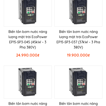
Biến tần bơm nước năng
Biến tần bơm nước năng
lượng mặt trời EcoPower
lượng mặt trời EcoPower
EP15-SP3-045 (45kW – 3
EP15-SP3-037 (37kW – 3 Pha
Pha 380V)
380V)
24.990.000
₫
19.900.000
₫
Biến tần bơm nước năng
Biến tần bơm nước năng