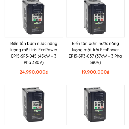
Biến tần bơm nước năng
Biến tần bơm nước năng
lượng mặt trời EcoPower
lượng mặt trời EcoPower
EP15-SP3-045 (45kW – 3
EP15-SP3-037 (37kW – 3 Pha
Pha 380V)
380V)
24.990.000
₫
19.900.000
₫