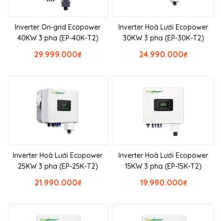
Inverter On-grid Ecopower
Inverter Hoà Lưới Ecopower
40KW 3 pha (EP-40K-T2)
30KW 3 pha (EP-30K-T2)
29.999.000
₫
24.990.000
₫
Inverter Hoà Lưới Ecopower
Inverter Hoà Lưới Ecopower
25KW 3 pha (EP-25K-T2)
15KW 3 pha (EP-15K-T2)
21.990.000
₫
19.990.000
₫