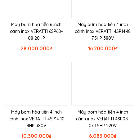
Máy bơm hỏa tiễn 6 inch
Máy bơm hỏa tiễn 4 inch
cánh inox VERATTI 6SP60-
cánh inox VERATTI 4SP14-18
08 20HP
7.5HP 380V
28.000.000
₫
16.200.000
₫
Máy bơm hỏa tiễn 4 inch
Máy bơm hỏa tiễn 4 inch
cánh inox VERATTI 4SP14-10
cánh inox VERATTI 4SP08-
4HP 380V
07 1.5HP 220V
10.300.000
₫
6.083.000
₫