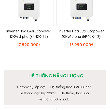
Inverter Hoà Lưới Ecopower
Inverter Hoà Lưới Ecopower
12KW 3 pha (EP-12K-T2)
10KW 3 pha (EP-10K-T2)
17.590.000
₫
15.990.000
₫
HỆ THỐNG NĂNG LƯỢNG
Combo tự lắp đặt
Hệ thống hòa lưới, lưu trữ
Hệ thống độc lập 220V
Hệ thống hòa lưới
Hệ thống bơm nước