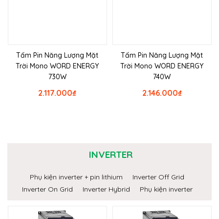
Tấm Pin Năng Lượng Mặt
Tấm Pin Năng Lượng Mặt
Trời Mono WORD ENERGY
Trời Mono WORD ENERGY
730W
740W
2.117.000
₫
2.146.000
₫
INVERTER
Phụ kiện inverter + pin lithium
Inverter Off Grid
Inverter On Grid
Inverter Hybrid
Phụ kiện inverter