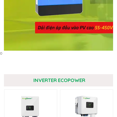
0
INVERTER ECOPOWER