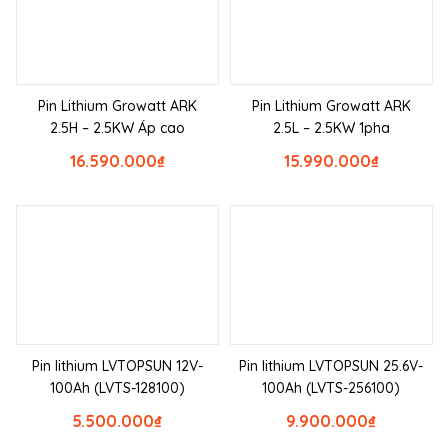
Pin Lithium Growatt ARK
Pin Lithium Growatt ARK
2.5H – 2.5KW Áp cao
2.5L – 2.5KW 1pha
16.590.000
₫
15.990.000
₫
Pin lithium LVTOPSUN 12V-
Pin lithium LVTOPSUN 25.6V-
100Ah (LVTS-128100)
100Ah (LVTS-256100)
5.500.000
₫
9.900.000
₫