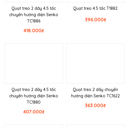
Quạt treo 2 dây 4.5 tấc
Quạt treo 4.5 tấc T1882
chuyển hướng điện Senko
396.000
₫
TC1886
418.000
₫
Quạt treo 2 dây 4.5 tấc
Quạt treo 2 dây chuyển
chuyển hướng điện Senko
hướng điện Senko TC1622
TC1880
363.000
₫
407.000
₫