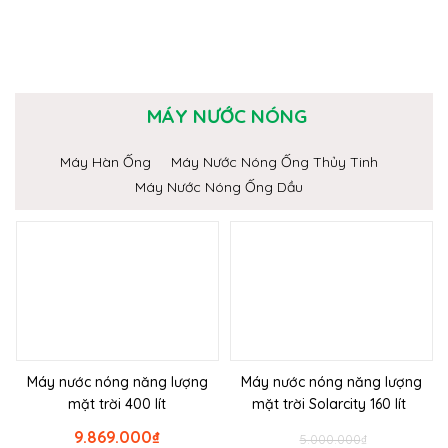
MÁY NƯỚC NÓNG
Máy Hàn Ống
Máy Nước Nóng Ống Thủy Tinh
Máy Nước Nóng Ống Dầu
Máy nước nóng năng lượng
Máy nước nóng năng lượng
mặt trời 400 lít
mặt trời Solarcity 160 lít
9.869.000
₫
5.000.000
₫