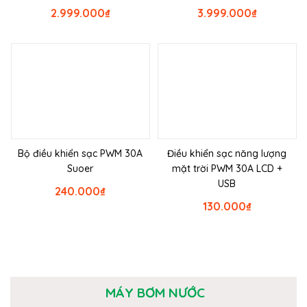
2.999.000
₫
3.999.000
₫
Bộ điều khiển sạc PWM 30A
Điều khiển sạc năng lượng
Suoer
mặt trời PWM 30A LCD +
USB
240.000
₫
130.000
₫
MÁY BƠM NƯỚC