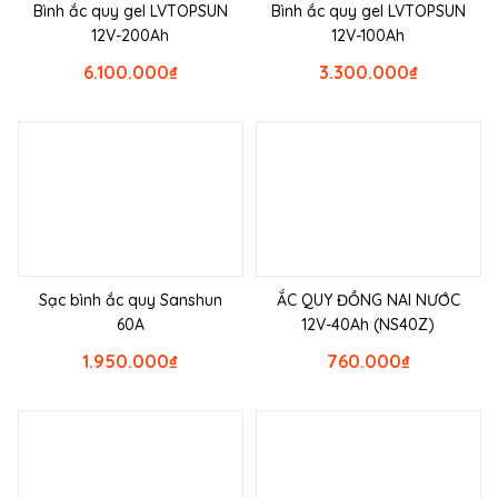
Bình ắc quy gel LVTOPSUN
Bình ắc quy gel LVTOPSUN
12V-200Ah
12V-100Ah
6.100.000
₫
3.300.000
₫
Sạc bình ắc quy Sanshun
ẮC QUY ĐỒNG NAI NƯỚC
60A
12V-40Ah (NS40Z)
1.950.000
₫
760.000
₫