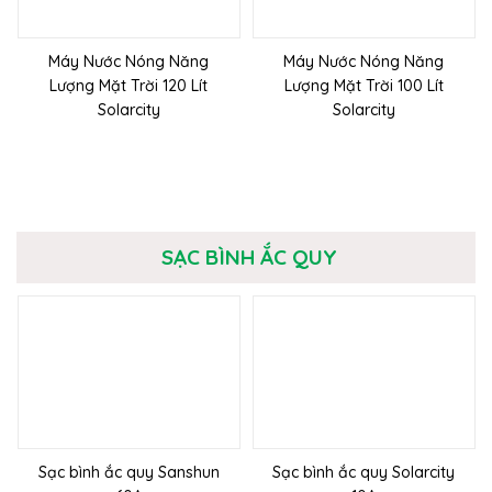
Máy Nước Nóng Năng
Máy Nước Nóng Năng
Lượng Mặt Trời 120 Lít
Lượng Mặt Trời 100 Lít
Solarcity
Solarcity
SẠC BÌNH ẮC QUY
Sạc bình ắc quy Sanshun
Sạc bình ắc quy Solarcity