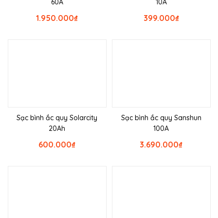
60A
10A
1.950.000
₫
399.000
₫
Sạc bình ắc quy Solarcity
Sạc bình ắc quy Sanshun
20Ah
100A
600.000
₫
3.690.000
₫