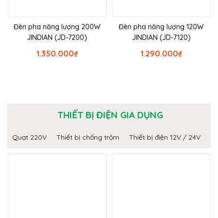
Đèn pha năng lượng 200W
Đèn pha năng lượng 120W
JINDIAN (JD-7200)
JINDIAN (JD-7120)
1.350.000
₫
1.290.000
₫
THIẾT BỊ ĐIỆN GIA DỤNG
Quạt 220V
Thiết bị chống trộm
Thiết bị điện 12V / 24V