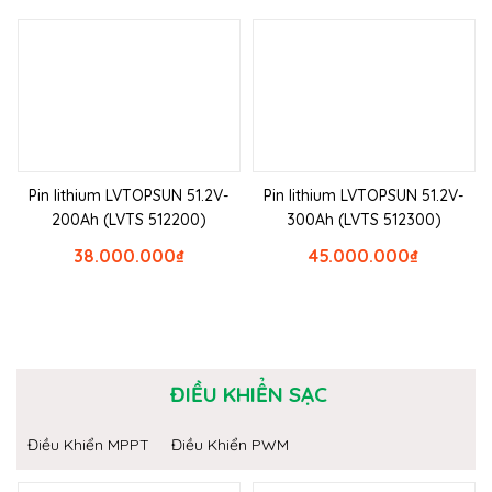
Pin lithium LVTOPSUN 51.2V-
Pin lithium LVTOPSUN 51.2V-
200Ah (LVTS 512200)
300Ah (LVTS 512300)
38.000.000
₫
45.000.000
₫
ĐIỀU KHIỂN SẠC
Điều Khiển MPPT
Điều Khiển PWM