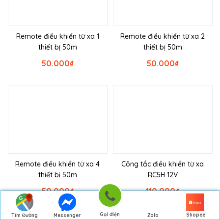
Remote điều khiển từ xa 1
Remote điều khiển từ xa 2
thiết bị 50m
thiết bị 50m
50.000
₫
50.000
₫
Remote điều khiển từ xa 4
Công tắc điều khiển từ xa
thiết bị 50m
RC5H 12V
50.000
₫
110.000
₫
Gọi điện
Shopee
Tìm Đường
Messenger
Zalo