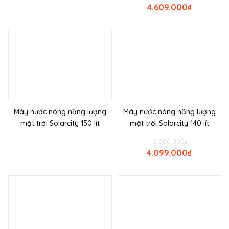
4.609.000
₫
Máy nước nóng năng lượng
Máy nước nóng năng lượng
mặt trời Solarcity 150 lít
mặt trời Solarcity 140 lít
5.000.000
₫
4.099.000
₫