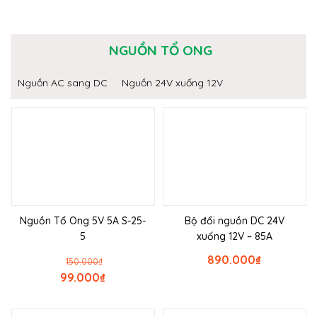
NGUỒN TỔ ONG
Nguồn AC sang DC
Nguồn 24V xuống 12V
Nguồn Tổ Ong 5V 5A S-25-
Bộ đổi nguồn DC 24V
5
xuống 12V – 85A
890.000
₫
150.000
₫
99.000
₫