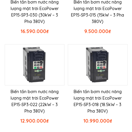
Biến tần bơm nước năng
Biến tần bơm nước năng
lượng mặt trời EcoPower
lượng mặt trời EcoPower
EP15-SP3-030 (30kW – 3
EP15-SP3-015 (15kW – 3 Pha
Pha 380V)
380V)
16.590.000
₫
9.500.000
₫
Biến tần bơm nước năng
Biến tần bơm nước năng
lượng mặt trời EcoPower
lượng mặt trời EcoPower
EP15-SP3-022 (22kW – 3
EP15-SP3-018 (18.5kW – 3
Pha 380V)
Pha 380V)
12.900.000
₫
10.990.000
₫