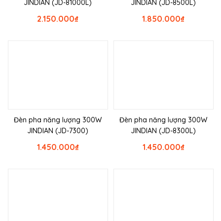
JINDIAN (JD-81000L)
JINDIAN (JD-8500L)
2.150.000
₫
1.850.000
₫
Đèn pha năng lượng 300W
Đèn pha năng lượng 300W
JINDIAN (JD-7300)
JINDIAN (JD-8300L)
1.450.000
₫
1.450.000
₫