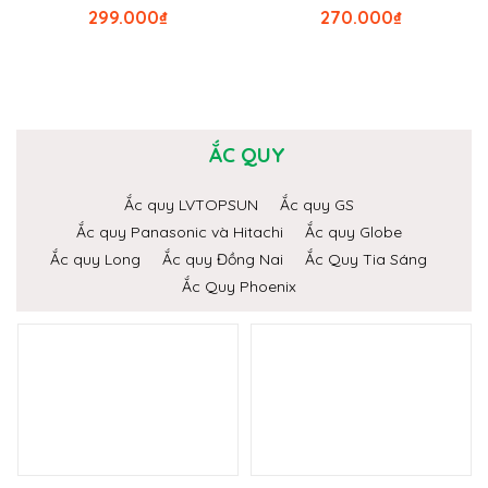
299.000
₫
270.000
₫
ẮC QUY
Ắc quy LVTOPSUN
Ắc quy GS
Ắc quy Panasonic và Hitachi
Ắc quy Globe
Ắc quy Long
Ắc quy Đồng Nai
Ắc Quy Tia Sáng
Ắc Quy Phoenix