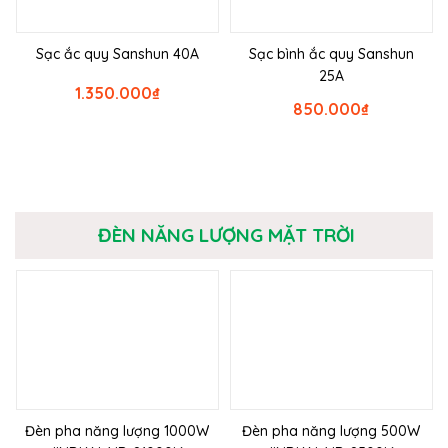
Sạc ắc quy Sanshun 40A
Sạc bình ắc quy Sanshun
25A
1.350.000
₫
850.000
₫
ĐÈN NĂNG LƯỢNG MẶT TRỜI
Đèn pha năng lượng 1000W
Đèn pha năng lượng 500W