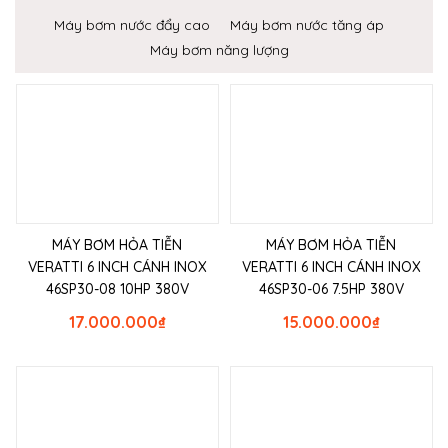
Máy bơm nước đẩy cao
Máy bơm nước tăng áp
Máy bơm năng lượng
MÁY BƠM HỎA TIỄN
MÁY BƠM HỎA TIỄN
VERATTI 6 INCH CÁNH INOX
VERATTI 6 INCH CÁNH INOX
46SP30-08 10HP 380V
46SP30-06 7.5HP 380V
17.000.000
₫
15.000.000
₫