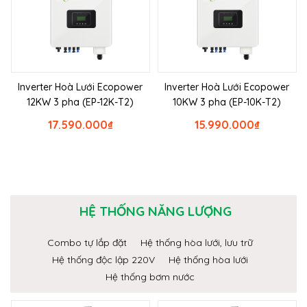
Inverter Hoà Lưới Ecopower
Inverter Hoà Lưới Ecopower
12KW 3 pha (EP-12K-T2)
10KW 3 pha (EP-10K-T2)
17.590.000
₫
15.990.000
₫
HỆ THỐNG NĂNG LƯỢNG
Combo tự lắp đặt
Hệ thống hòa lưới, lưu trữ
Hệ thống độc lập 220V
Hệ thống hòa lưới
Hệ thống bơm nước