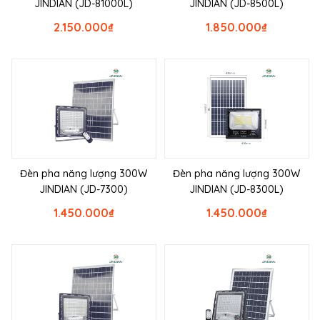
JINDIAN (JD-81000L)
JINDIAN (JD-8500L)
2.150.000
₫
1.850.000
₫
Đèn pha năng lượng 300W
Đèn pha năng lượng 300W
JINDIAN (JD-7300)
JINDIAN (JD-8300L)
1.450.000
₫
1.450.000
₫