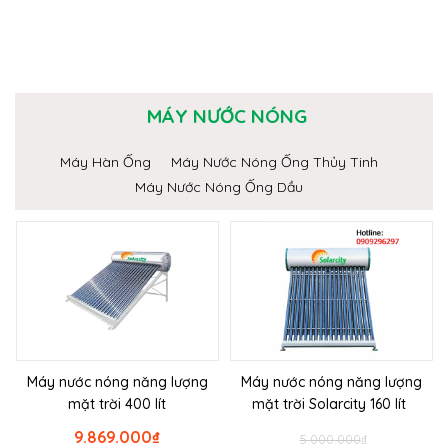
MÁY NƯỚC NÓNG
Máy Hàn Ống
Máy Nước Nóng Ống Thủy Tinh
Máy Nước Nóng Ống Dầu
Máy nước nóng năng lượng
Máy nước nóng năng lượng
mặt trời 400 lít
mặt trời Solarcity 160 lít
9.869.000
₫
5.000.000
₫