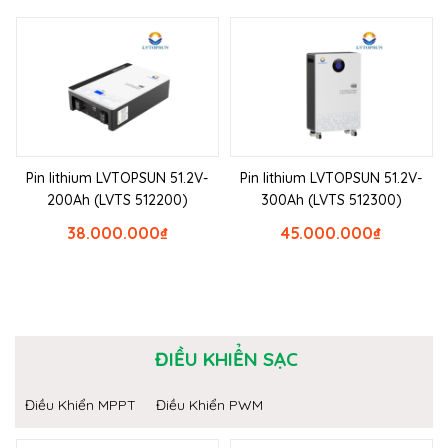
Pin lithium LVTOPSUN 51.2V-
Pin lithium LVTOPSUN 51.2V-
200Ah (LVTS 512200)
300Ah (LVTS 512300)
38.000.000
₫
45.000.000
₫
ĐIỀU KHIỂN SẠC
Điều Khiển MPPT
Điều Khiển PWM