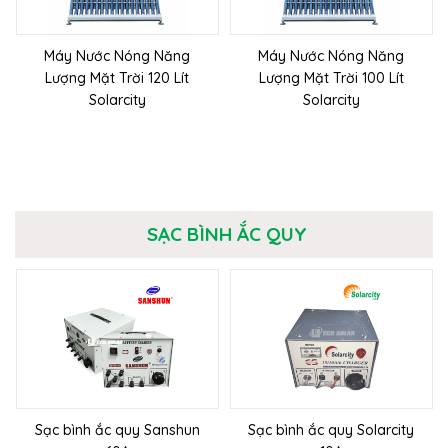
Máy Nước Nóng Năng
Máy Nước Nóng Năng
Lượng Mặt Trời 120 Lít
Lượng Mặt Trời 100 Lít
Solarcity
Solarcity
SẠC BÌNH ẮC QUY
Sạc bình ắc quy Sanshun
Sạc bình ắc quy Solarcity