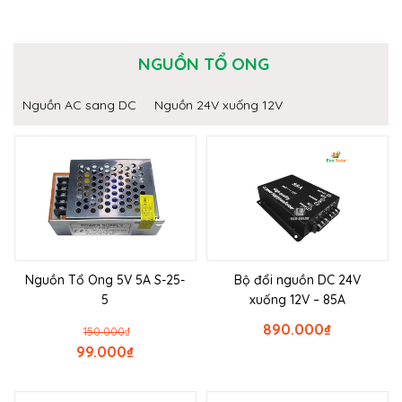
NGUỒN TỔ ONG
Nguồn AC sang DC
Nguồn 24V xuống 12V
Nguồn Tổ Ong 5V 5A S-25-
Bộ đổi nguồn DC 24V
5
xuống 12V – 85A
890.000
₫
150.000
₫
99.000
₫