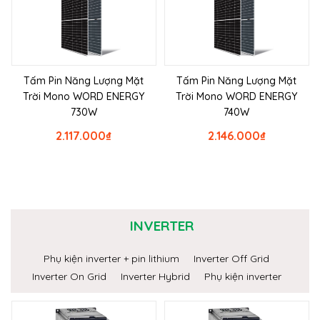
Tấm Pin Năng Lượng Mặt
Tấm Pin Năng Lượng Mặt
Trời Mono WORD ENERGY
Trời Mono WORD ENERGY
730W
740W
2.117.000
₫
2.146.000
₫
INVERTER
Phụ kiện inverter + pin lithium
Inverter Off Grid
Inverter On Grid
Inverter Hybrid
Phụ kiện inverter