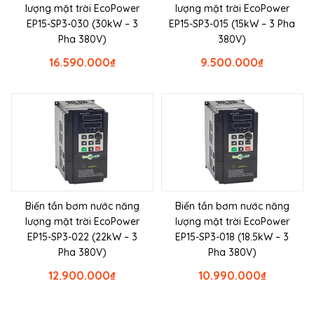
lượng mặt trời EcoPower
lượng mặt trời EcoPower
EP15-SP3-030 (30kW – 3
EP15-SP3-015 (15kW – 3 Pha
Pha 380V)
380V)
16.590.000
₫
9.500.000
₫
Biến tần bơm nước năng
Biến tần bơm nước năng
lượng mặt trời EcoPower
lượng mặt trời EcoPower
EP15-SP3-022 (22kW – 3
EP15-SP3-018 (18.5kW – 3
Pha 380V)
Pha 380V)
12.900.000
₫
10.990.000
₫