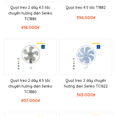
Quạt treo 2 dây 4.5 tấc
Quạt treo 4.5 tấc T1882
chuyển hướng điện Senko
396.000
₫
TC1886
418.000
₫
Quạt treo 2 dây 4.5 tấc
Quạt treo 2 dây chuyển
chuyển hướng điện Senko
hướng điện Senko TC1622
TC1880
363.000
₫
407.000
₫