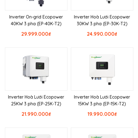
Inverter On-grid Ecopower
Inverter Hoà Lưới Ecopower
40KW 3 pha (EP-40K-T2)
30KW 3 pha (EP-30K-T2)
29.999.000
₫
24.990.000
₫
Inverter Hoà Lưới Ecopower
Inverter Hoà Lưới Ecopower
25KW 3 pha (EP-25K-T2)
15KW 3 pha (EP-15K-T2)
21.990.000
₫
19.990.000
₫