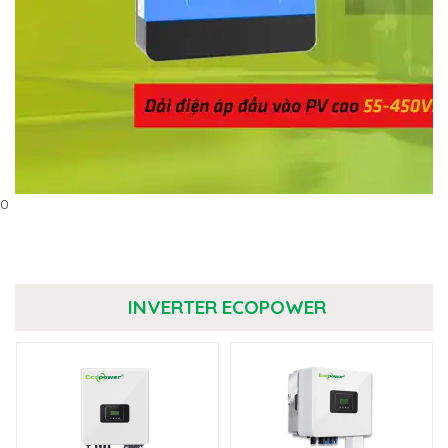
0
INVERTER ECOPOWER