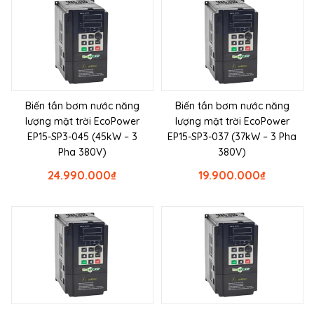
Biến tần bơm nước năng
Biến tần bơm nước năng
lượng mặt trời EcoPower
lượng mặt trời EcoPower
EP15-SP3-045 (45kW – 3
EP15-SP3-037 (37kW – 3 Pha
Pha 380V)
380V)
24.990.000
₫
19.900.000
₫