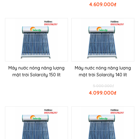
4.609.000
₫
Máy nước nóng năng lượng
Máy nước nóng năng lượng
mặt trời Solarcity 150 lít
mặt trời Solarcity 140 lít
5.000.000
₫
4.099.000
₫