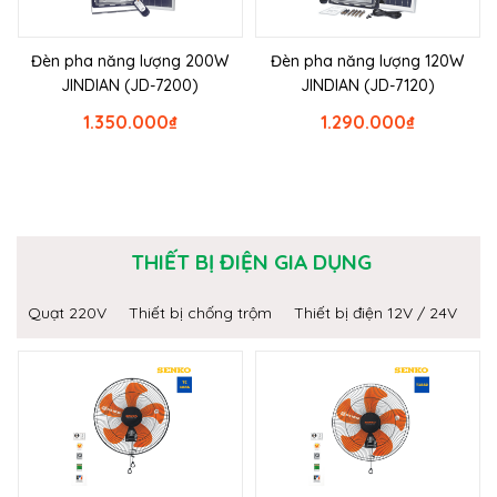
Đèn pha năng lượng 200W
Đèn pha năng lượng 120W
JINDIAN (JD-7200)
JINDIAN (JD-7120)
1.350.000
₫
1.290.000
₫
THIẾT BỊ ĐIỆN GIA DỤNG
Quạt 220V
Thiết bị chống trộm
Thiết bị điện 12V / 24V