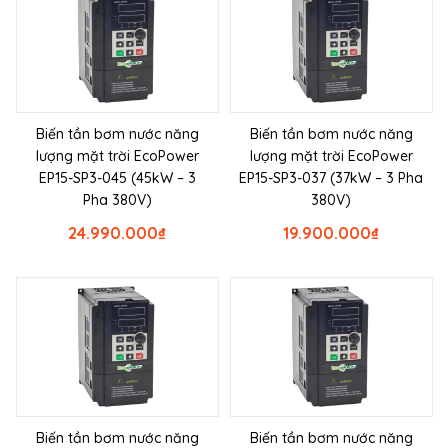
Biến tần bơm nước năng
Biến tần bơm nước năng
lượng mặt trời EcoPower
lượng mặt trời EcoPower
EP15-SP3-045 (45kW – 3
EP15-SP3-037 (37kW – 3 Pha
Pha 380V)
380V)
24.990.000
₫
19.900.000
₫
Biến tần bơm nước năng
Biến tần bơm nước năng