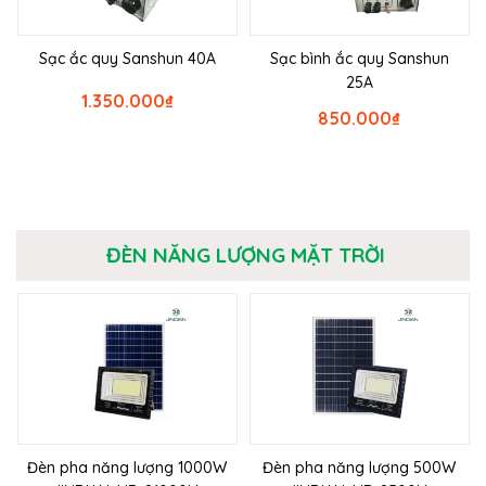
Sạc ắc quy Sanshun 40A
Sạc bình ắc quy Sanshun
25A
1.350.000
₫
850.000
₫
ĐÈN NĂNG LƯỢNG MẶT TRỜI
Đèn pha năng lượng 1000W
Đèn pha năng lượng 500W