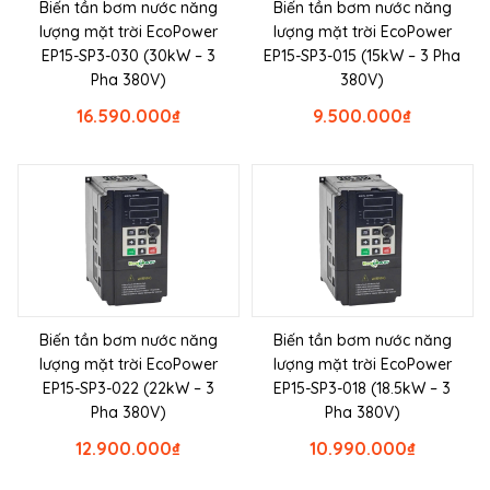
Biến tần bơm nước năng
Biến tần bơm nước năng
lượng mặt trời EcoPower
lượng mặt trời EcoPower
EP15-SP3-030 (30kW – 3
EP15-SP3-015 (15kW – 3 Pha
Pha 380V)
380V)
16.590.000
₫
9.500.000
₫
Biến tần bơm nước năng
Biến tần bơm nước năng
lượng mặt trời EcoPower
lượng mặt trời EcoPower
EP15-SP3-022 (22kW – 3
EP15-SP3-018 (18.5kW – 3
Pha 380V)
Pha 380V)
12.900.000
₫
10.990.000
₫