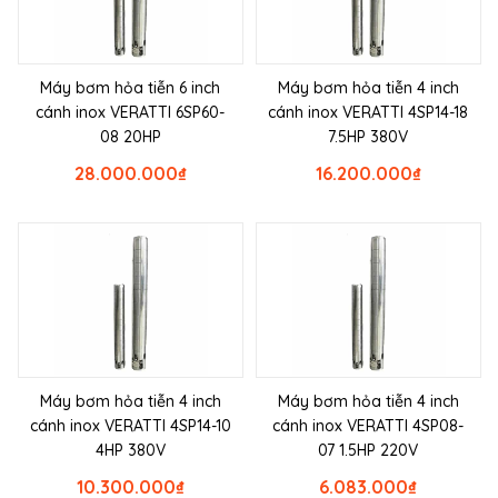
Máy bơm hỏa tiễn 6 inch
Máy bơm hỏa tiễn 4 inch
cánh inox VERATTI 6SP60-
cánh inox VERATTI 4SP14-18
08 20HP
7.5HP 380V
28.000.000
₫
16.200.000
₫
Máy bơm hỏa tiễn 4 inch
Máy bơm hỏa tiễn 4 inch
cánh inox VERATTI 4SP14-10
cánh inox VERATTI 4SP08-
4HP 380V
07 1.5HP 220V
10.300.000
₫
6.083.000
₫