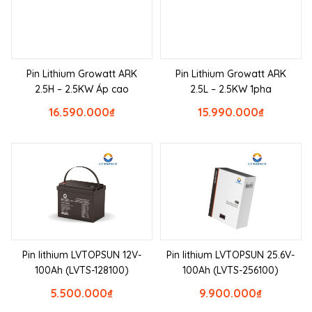
Pin Lithium Growatt ARK
Pin Lithium Growatt ARK
2.5H – 2.5KW Áp cao
2.5L – 2.5KW 1pha
16.590.000
₫
15.990.000
₫
Pin lithium LVTOPSUN 12V-
Pin lithium LVTOPSUN 25.6V-
100Ah (LVTS-128100)
100Ah (LVTS-256100)
5.500.000
₫
9.900.000
₫