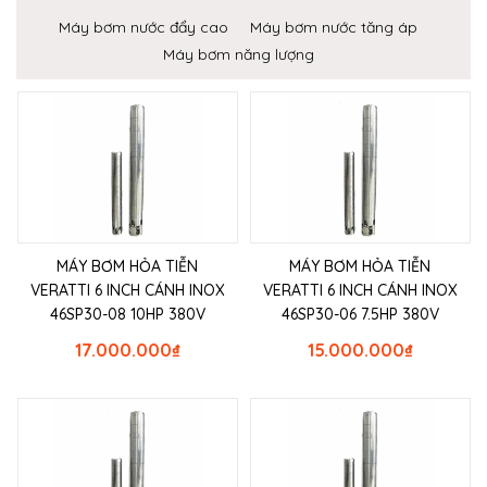
Máy bơm nước đẩy cao
Máy bơm nước tăng áp
Máy bơm năng lượng
MÁY BƠM HỎA TIỄN
MÁY BƠM HỎA TIỄN
VERATTI 6 INCH CÁNH INOX
VERATTI 6 INCH CÁNH INOX
46SP30-08 10HP 380V
46SP30-06 7.5HP 380V
17.000.000
₫
15.000.000
₫