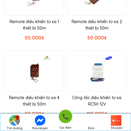
Remote điều khiển từ xa 1
Remote điều khiển từ xa 2
thiết bị 50m
thiết bị 50m
50.000
₫
50.000
₫
Remote điều khiển từ xa 4
Công tắc điều khiển từ xa
thiết bị 50m
RC5H 12V
50.000
₫
110.000
₫
Gọi điện
Shopee
Tìm Đường
Messenger
Zalo