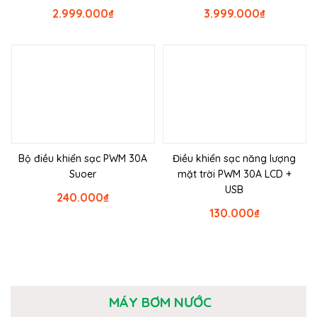
2.999.000
₫
3.999.000
₫
Bộ điều khiển sạc PWM 30A
Điều khiển sạc năng lượng
Suoer
mặt trời PWM 30A LCD +
USB
240.000
₫
130.000
₫
MÁY BƠM NƯỚC