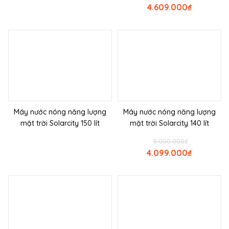
4.609.000
₫
Máy nước nóng năng lượng
Máy nước nóng năng lượng
mặt trời Solarcity 150 lít
mặt trời Solarcity 140 lít
5.000.000
₫
4.099.000
₫