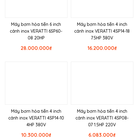
Máy bơm hỏa tiễn 6 inch
Máy bơm hỏa tiễn 4 inch
cánh inox VERATTI 6SP60-
cánh inox VERATTI 4SP14-18
08 20HP
7.5HP 380V
28.000.000
₫
16.200.000
₫
Máy bơm hỏa tiễn 4 inch
Máy bơm hỏa tiễn 4 inch
cánh inox VERATTI 4SP14-10
cánh inox VERATTI 4SP08-
4HP 380V
07 1.5HP 220V
10.300.000
₫
6.083.000
₫