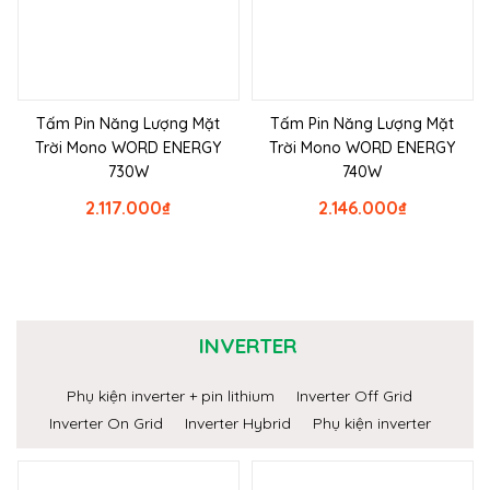
Tấm Pin Năng Lượng Mặt
Tấm Pin Năng Lượng Mặt
Trời Mono WORD ENERGY
Trời Mono WORD ENERGY
730W
740W
2.117.000
₫
2.146.000
₫
INVERTER
Phụ kiện inverter + pin lithium
Inverter Off Grid
Inverter On Grid
Inverter Hybrid
Phụ kiện inverter