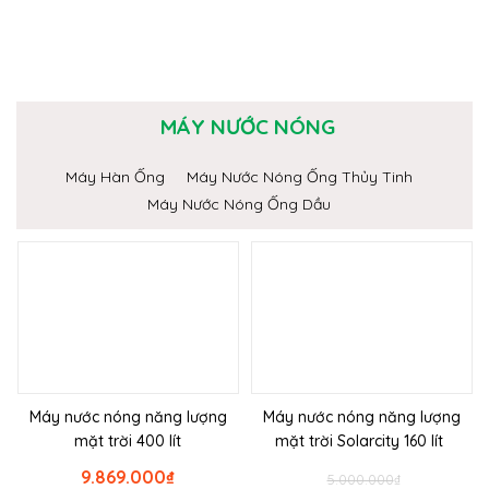
MÁY NƯỚC NÓNG
Máy Hàn Ống
Máy Nước Nóng Ống Thủy Tinh
Máy Nước Nóng Ống Dầu
Máy nước nóng năng lượng
Máy nước nóng năng lượng
mặt trời 400 lít
mặt trời Solarcity 160 lít
9.869.000
₫
5.000.000
₫