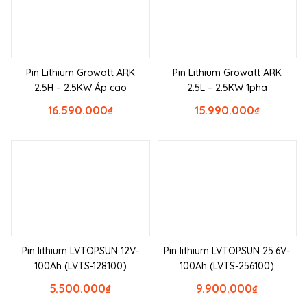
Pin Lithium Growatt ARK
Pin Lithium Growatt ARK
2.5H – 2.5KW Áp cao
2.5L – 2.5KW 1pha
16.590.000
₫
15.990.000
₫
Pin lithium LVTOPSUN 12V-
Pin lithium LVTOPSUN 25.6V-
100Ah (LVTS-128100)
100Ah (LVTS-256100)
5.500.000
₫
9.900.000
₫