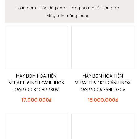
Máy bơm nước đẩy cao
Máy bơm nước tăng áp
Máy bơm năng lượng
MÁY BƠM HỎA TIỄN
MÁY BƠM HỎA TIỄN
VERATTI 6 INCH CÁNH INOX
VERATTI 6 INCH CÁNH INOX
46SP30-08 10HP 380V
46SP30-06 7.5HP 380V
17.000.000
₫
15.000.000
₫