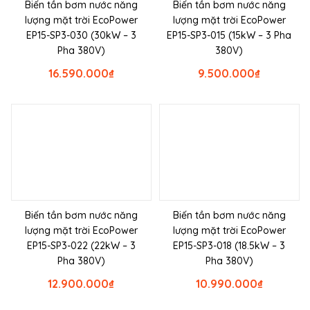
Biến tần bơm nước năng
Biến tần bơm nước năng
lượng mặt trời EcoPower
lượng mặt trời EcoPower
EP15-SP3-030 (30kW – 3
EP15-SP3-015 (15kW – 3 Pha
Pha 380V)
380V)
16.590.000
₫
9.500.000
₫
Biến tần bơm nước năng
Biến tần bơm nước năng
lượng mặt trời EcoPower
lượng mặt trời EcoPower
EP15-SP3-022 (22kW – 3
EP15-SP3-018 (18.5kW – 3
Pha 380V)
Pha 380V)
12.900.000
₫
10.990.000
₫