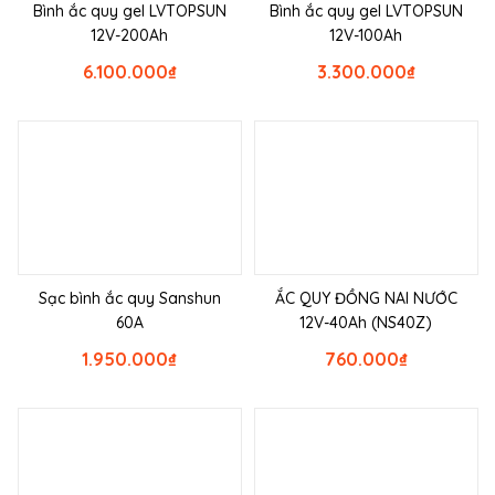
Bình ắc quy gel LVTOPSUN
Bình ắc quy gel LVTOPSUN
12V-200Ah
12V-100Ah
6.100.000
₫
3.300.000
₫
Sạc bình ắc quy Sanshun
ẮC QUY ĐỒNG NAI NƯỚC
60A
12V-40Ah (NS40Z)
1.950.000
₫
760.000
₫