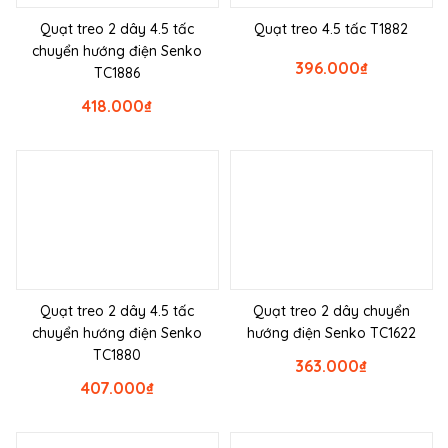
Quạt treo 2 dây 4.5 tấc
Quạt treo 4.5 tấc T1882
chuyển hướng điện Senko
396.000
₫
TC1886
418.000
₫
Quạt treo 2 dây 4.5 tấc
Quạt treo 2 dây chuyển
chuyển hướng điện Senko
hướng điện Senko TC1622
TC1880
363.000
₫
407.000
₫