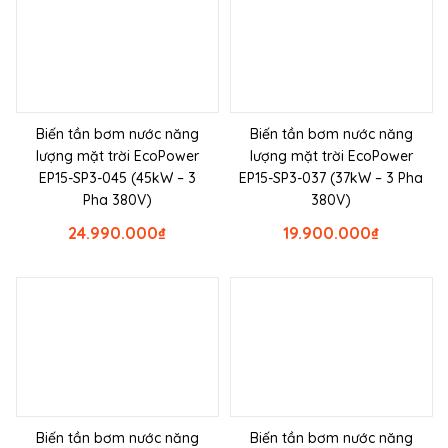
Biến tần bơm nước năng
Biến tần bơm nước năng
lượng mặt trời EcoPower
lượng mặt trời EcoPower
EP15-SP3-045 (45kW – 3
EP15-SP3-037 (37kW – 3 Pha
Pha 380V)
380V)
24.990.000
₫
19.900.000
₫
Biến tần bơm nước năng
Biến tần bơm nước năng