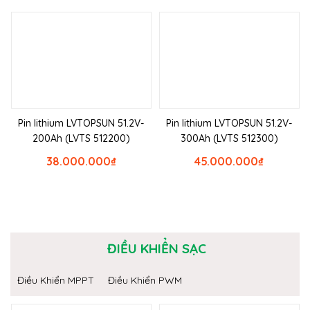
Pin lithium LVTOPSUN 51.2V-
Pin lithium LVTOPSUN 51.2V-
200Ah (LVTS 512200)
300Ah (LVTS 512300)
38.000.000
₫
45.000.000
₫
ĐIỀU KHIỂN SẠC
Điều Khiển MPPT
Điều Khiển PWM