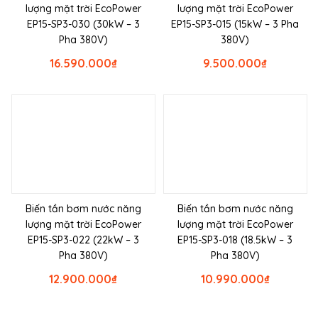
lượng mặt trời EcoPower
lượng mặt trời EcoPower
EP15-SP3-030 (30kW – 3
EP15-SP3-015 (15kW – 3 Pha
Pha 380V)
380V)
16.590.000
₫
9.500.000
₫
Biến tần bơm nước năng
Biến tần bơm nước năng
lượng mặt trời EcoPower
lượng mặt trời EcoPower
EP15-SP3-022 (22kW – 3
EP15-SP3-018 (18.5kW – 3
Pha 380V)
Pha 380V)
12.900.000
₫
10.990.000
₫