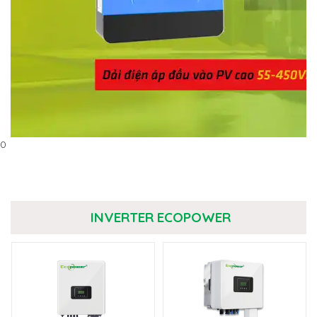
0
INVERTER ECOPOWER