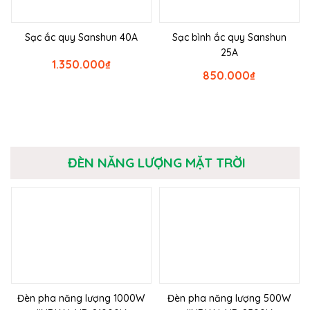
Sạc ắc quy Sanshun 40A
Sạc bình ắc quy Sanshun
25A
1.350.000
₫
850.000
₫
ĐÈN NĂNG LƯỢNG MẶT TRỜI
Đèn pha năng lượng 1000W
Đèn pha năng lượng 500W