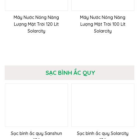
Máy Nước Nóng Năng
Máy Nước Nóng Năng
Lượng Mặt Trời 120 Lít
Lượng Mặt Trời 100 Lít
Solarcity
Solarcity
SẠC BÌNH ẮC QUY
Sạc bình ắc quy Sanshun
Sạc bình ắc quy Solarcity