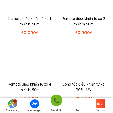
Remote điều khiển từ xa 1
Remote điều khiển từ xa 2
thiết bị 50m
thiết bị 50m
50.000
₫
50.000
₫
Remote điều khiển từ xa 4
Công tắc điều khiển từ xa
thiết bị 50m
RC5H 12V
50.000
₫
110.000
₫
Gọi điện
Shopee
Tìm Đường
Messenger
Zalo