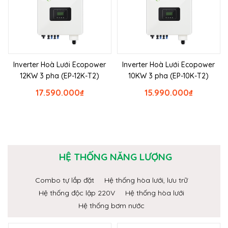
Inverter Hoà Lưới Ecopower
Inverter Hoà Lưới Ecopower
12KW 3 pha (EP-12K-T2)
10KW 3 pha (EP-10K-T2)
17.590.000
₫
15.990.000
₫
HỆ THỐNG NĂNG LƯỢNG
Combo tự lắp đặt
Hệ thống hòa lưới, lưu trữ
Hệ thống độc lập 220V
Hệ thống hòa lưới
Hệ thống bơm nước