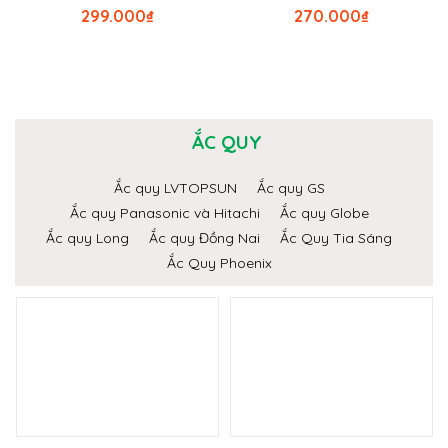
299.000
₫
270.000
₫
ẮC QUY
Ắc quy LVTOPSUN
Ắc quy GS
Ắc quy Panasonic và Hitachi
Ắc quy Globe
Ắc quy Long
Ắc quy Đồng Nai
Ắc Quy Tia Sáng
Ắc Quy Phoenix