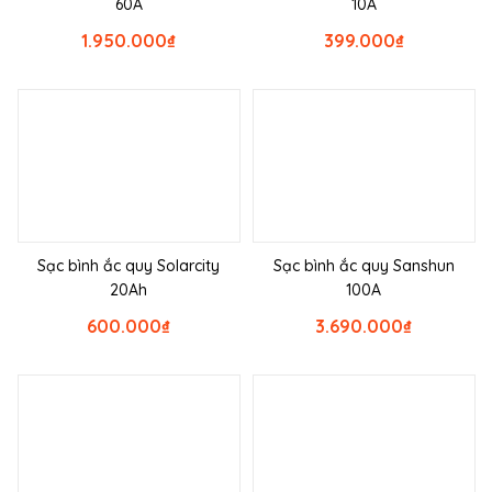
60A
10A
1.950.000
₫
399.000
₫
Sạc bình ắc quy Solarcity
Sạc bình ắc quy Sanshun
20Ah
100A
600.000
₫
3.690.000
₫