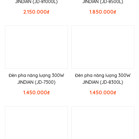
JINDIAN (JD-81000L)
JINDIAN (JD-8500L)
2.150.000
₫
1.850.000
₫
Đèn pha năng lượng 300W
Đèn pha năng lượng 300W
JINDIAN (JD-7300)
JINDIAN (JD-8300L)
1.450.000
₫
1.450.000
₫