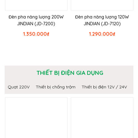
Đèn pha năng lượng 200W
Đèn pha năng lượng 120W
JINDIAN (JD-7200)
JINDIAN (JD-7120)
1.350.000
₫
1.290.000
₫
THIẾT BỊ ĐIỆN GIA DỤNG
Quạt 220V
Thiết bị chống trộm
Thiết bị điện 12V / 24V