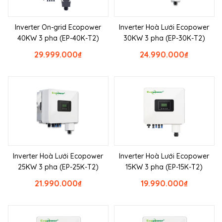
Inverter On-grid Ecopower
Inverter Hoà Lưới Ecopower
40KW 3 pha (EP-40K-T2)
30KW 3 pha (EP-30K-T2)
29.999.000
₫
24.990.000
₫
Inverter Hoà Lưới Ecopower
Inverter Hoà Lưới Ecopower
25KW 3 pha (EP-25K-T2)
15KW 3 pha (EP-15K-T2)
21.990.000
₫
19.990.000
₫