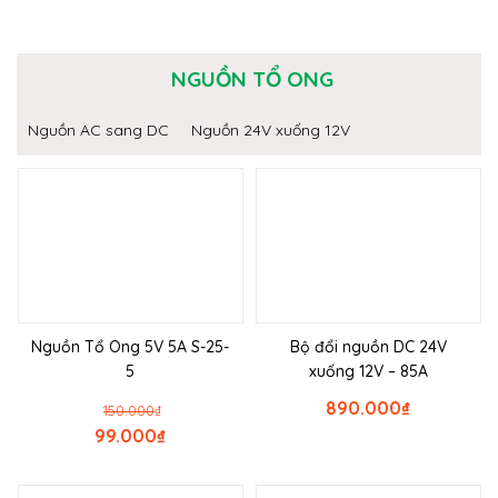
NGUỒN TỔ ONG
Nguồn AC sang DC
Nguồn 24V xuống 12V
Nguồn Tổ Ong 5V 5A S-25-
Bộ đổi nguồn DC 24V
5
xuống 12V – 85A
890.000
₫
150.000
₫
99.000
₫