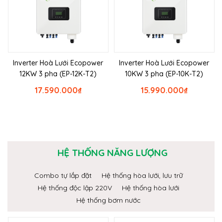
Inverter Hoà Lưới Ecopower
Inverter Hoà Lưới Ecopower
12KW 3 pha (EP-12K-T2)
10KW 3 pha (EP-10K-T2)
17.590.000
₫
15.990.000
₫
HỆ THỐNG NĂNG LƯỢNG
Combo tự lắp đặt
Hệ thống hòa lưới, lưu trữ
Hệ thống độc lập 220V
Hệ thống hòa lưới
Hệ thống bơm nước