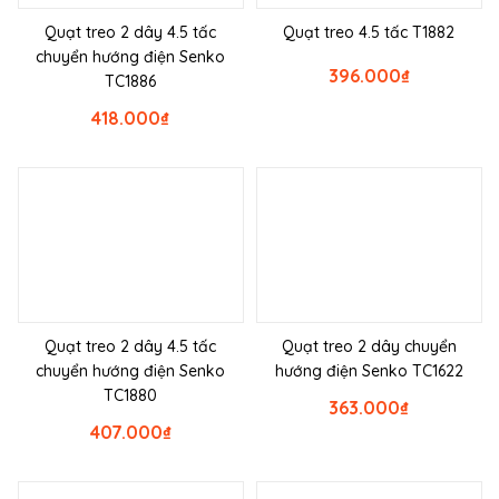
Quạt treo 2 dây 4.5 tấc
Quạt treo 4.5 tấc T1882
chuyển hướng điện Senko
396.000
₫
TC1886
418.000
₫
Quạt treo 2 dây 4.5 tấc
Quạt treo 2 dây chuyển
chuyển hướng điện Senko
hướng điện Senko TC1622
TC1880
363.000
₫
407.000
₫