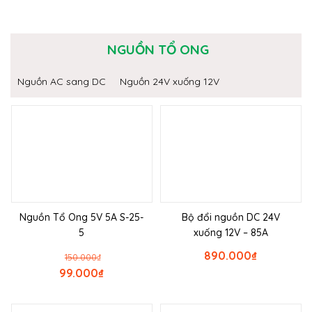
NGUỒN TỔ ONG
Nguồn AC sang DC
Nguồn 24V xuống 12V
Nguồn Tổ Ong 5V 5A S-25-
Bộ đổi nguồn DC 24V
5
xuống 12V – 85A
890.000
₫
150.000
₫
99.000
₫