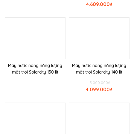
4.609.000
₫
Máy nước nóng năng lượng
Máy nước nóng năng lượng
mặt trời Solarcity 150 lít
mặt trời Solarcity 140 lít
5.000.000
₫
4.099.000
₫