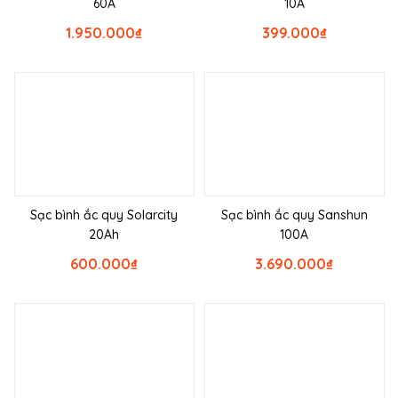
60A
10A
1.950.000
₫
399.000
₫
Sạc bình ắc quy Solarcity
Sạc bình ắc quy Sanshun
20Ah
100A
600.000
₫
3.690.000
₫