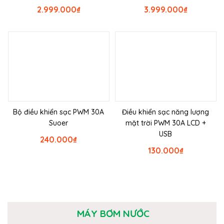
2.999.000
₫
3.999.000
₫
Bộ điều khiển sạc PWM 30A
Điều khiển sạc năng lượng
Suoer
mặt trời PWM 30A LCD +
USB
240.000
₫
130.000
₫
MÁY BƠM NƯỚC