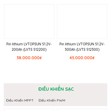
Pin lithium LVTOPSUN 51.2V-
Pin lithium LVTOPSUN 51.2V-
200Ah (LVTS 512200)
300Ah (LVTS 512300)
38.000.000
₫
45.000.000
₫
ĐIỀU KHIỂN SẠC
Điều Khiển MPPT
Điều Khiển PWM