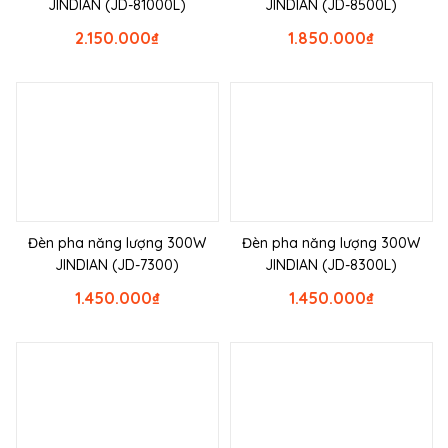
JINDIAN (JD-81000L)
JINDIAN (JD-8500L)
2.150.000
₫
1.850.000
₫
Đèn pha năng lượng 300W
Đèn pha năng lượng 300W
JINDIAN (JD-7300)
JINDIAN (JD-8300L)
1.450.000
₫
1.450.000
₫