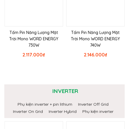
Tấm Pin Năng Lượng Mặt
Tấm Pin Năng Lượng Mặt
Trời Mono WORD ENERGY
Trời Mono WORD ENERGY
730W
740W
2.117.000
₫
2.146.000
₫
INVERTER
Phụ kiện inverter + pin lithium
Inverter Off Grid
Inverter On Grid
Inverter Hybrid
Phụ kiện inverter