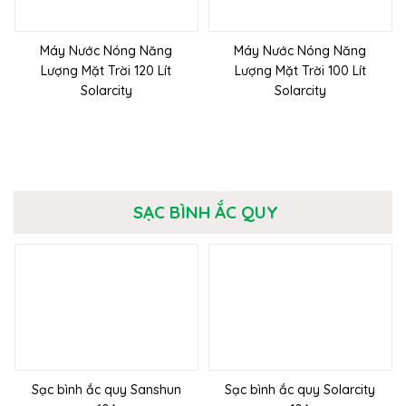
Máy Nước Nóng Năng
Máy Nước Nóng Năng
Lượng Mặt Trời 120 Lít
Lượng Mặt Trời 100 Lít
Solarcity
Solarcity
SẠC BÌNH ẮC QUY
Sạc bình ắc quy Sanshun
Sạc bình ắc quy Solarcity