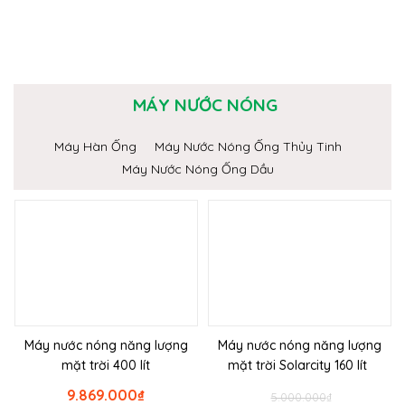
MÁY NƯỚC NÓNG
Máy Hàn Ống
Máy Nước Nóng Ống Thủy Tinh
Máy Nước Nóng Ống Dầu
Máy nước nóng năng lượng
Máy nước nóng năng lượng
mặt trời 400 lít
mặt trời Solarcity 160 lít
9.869.000
₫
5.000.000
₫