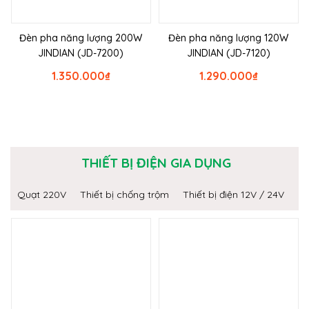
Đèn pha năng lượng 200W
Đèn pha năng lượng 120W
JINDIAN (JD-7200)
JINDIAN (JD-7120)
1.350.000
₫
1.290.000
₫
THIẾT BỊ ĐIỆN GIA DỤNG
Quạt 220V
Thiết bị chống trộm
Thiết bị điện 12V / 24V