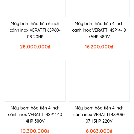
Máy bơm hỏa tiễn 6 inch
Máy bơm hỏa tiễn 4 inch
cánh inox VERATTI 6SP60-
cánh inox VERATTI 4SP14-18
08 20HP
7.5HP 380V
28.000.000
₫
16.200.000
₫
Máy bơm hỏa tiễn 4 inch
Máy bơm hỏa tiễn 4 inch
cánh inox VERATTI 4SP14-10
cánh inox VERATTI 4SP08-
4HP 380V
07 1.5HP 220V
10.300.000
₫
6.083.000
₫