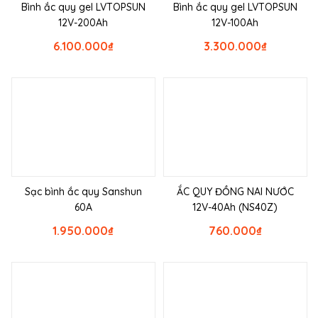
Bình ắc quy gel LVTOPSUN
Bình ắc quy gel LVTOPSUN
12V-200Ah
12V-100Ah
6.100.000
₫
3.300.000
₫
Sạc bình ắc quy Sanshun
ẮC QUY ĐỒNG NAI NƯỚC
60A
12V-40Ah (NS40Z)
1.950.000
₫
760.000
₫