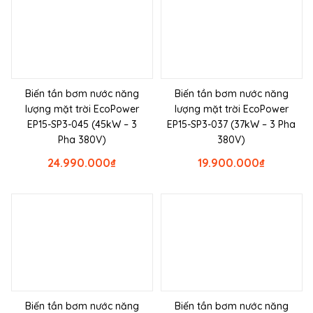
Biến tần bơm nước năng
Biến tần bơm nước năng
lượng mặt trời EcoPower
lượng mặt trời EcoPower
EP15-SP3-045 (45kW – 3
EP15-SP3-037 (37kW – 3 Pha
Pha 380V)
380V)
24.990.000
₫
19.900.000
₫
Biến tần bơm nước năng
Biến tần bơm nước năng