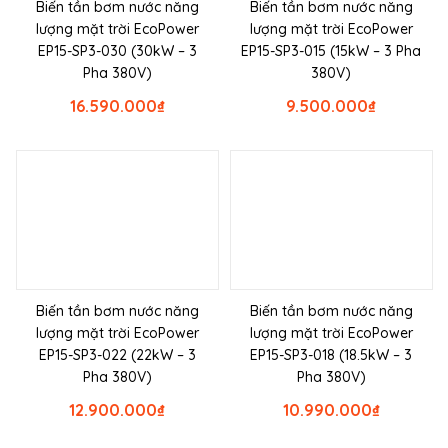
Biến tần bơm nước năng
Biến tần bơm nước năng
lượng mặt trời EcoPower
lượng mặt trời EcoPower
EP15-SP3-030 (30kW – 3
EP15-SP3-015 (15kW – 3 Pha
Pha 380V)
380V)
16.590.000
₫
9.500.000
₫
Biến tần bơm nước năng
Biến tần bơm nước năng
lượng mặt trời EcoPower
lượng mặt trời EcoPower
EP15-SP3-022 (22kW – 3
EP15-SP3-018 (18.5kW – 3
Pha 380V)
Pha 380V)
12.900.000
₫
10.990.000
₫