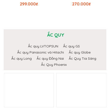
299.000
₫
270.000
₫
ẮC QUY
Ắc quy LVTOPSUN
Ắc quy GS
Ắc quy Panasonic và Hitachi
Ắc quy Globe
Ắc quy Long
Ắc quy Đồng Nai
Ắc Quy Tia Sáng
Ắc Quy Phoenix