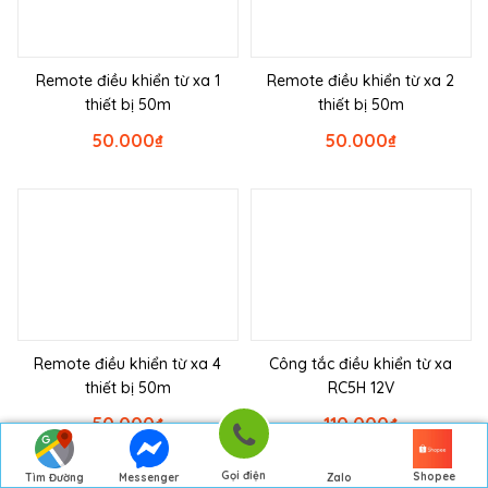
Remote điều khiển từ xa 1
Remote điều khiển từ xa 2
thiết bị 50m
thiết bị 50m
50.000
₫
50.000
₫
Remote điều khiển từ xa 4
Công tắc điều khiển từ xa
thiết bị 50m
RC5H 12V
50.000
₫
110.000
₫
Gọi điện
Shopee
Tìm Đường
Messenger
Zalo