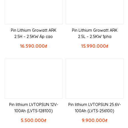
Pin Lithium Growatt ARK
Pin Lithium Growatt ARK
2.5H – 2.5KW Áp cao
2.5L – 2.5KW 1pha
16.590.000
₫
15.990.000
₫
Pin lithium LVTOPSUN 12V-
Pin lithium LVTOPSUN 25.6V-
100Ah (LVTS-128100)
100Ah (LVTS-256100)
5.500.000
₫
9.900.000
₫