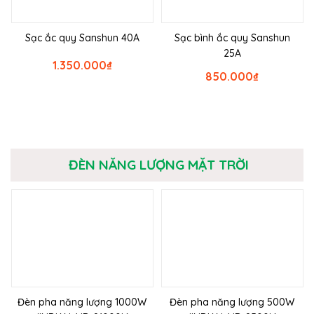
Sạc ắc quy Sanshun 40A
Sạc bình ắc quy Sanshun
25A
1.350.000
₫
850.000
₫
ĐÈN NĂNG LƯỢNG MẶT TRỜI
Đèn pha năng lượng 1000W
Đèn pha năng lượng 500W