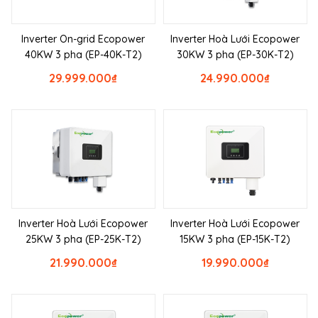
Inverter On-grid Ecopower
Inverter Hoà Lưới Ecopower
40KW 3 pha (EP-40K-T2)
30KW 3 pha (EP-30K-T2)
29.999.000
₫
24.990.000
₫
Inverter Hoà Lưới Ecopower
Inverter Hoà Lưới Ecopower
25KW 3 pha (EP-25K-T2)
15KW 3 pha (EP-15K-T2)
21.990.000
₫
19.990.000
₫