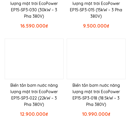
lượng mặt trời EcoPower
lượng mặt trời EcoPower
EP15-SP3-030 (30kW – 3
EP15-SP3-015 (15kW – 3 Pha
Pha 380V)
380V)
16.590.000
₫
9.500.000
₫
Biến tần bơm nước năng
Biến tần bơm nước năng
lượng mặt trời EcoPower
lượng mặt trời EcoPower
EP15-SP3-022 (22kW – 3
EP15-SP3-018 (18.5kW – 3
Pha 380V)
Pha 380V)
12.900.000
₫
10.990.000
₫