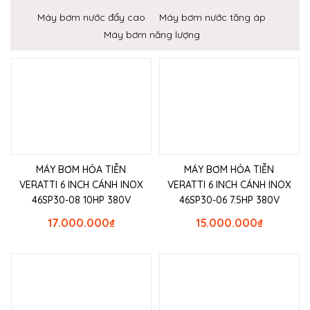
Máy bơm nước đẩy cao
Máy bơm nước tăng áp
Máy bơm năng lượng
MÁY BƠM HỎA TIỄN
MÁY BƠM HỎA TIỄN
VERATTI 6 INCH CÁNH INOX
VERATTI 6 INCH CÁNH INOX
46SP30-08 10HP 380V
46SP30-06 7.5HP 380V
17.000.000
₫
15.000.000
₫