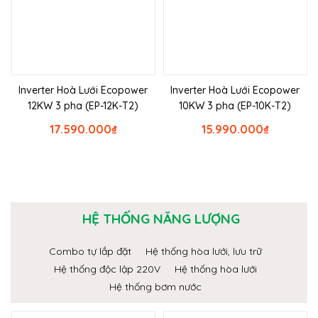
Inverter Hoà Lưới Ecopower
Inverter Hoà Lưới Ecopower
12KW 3 pha (EP-12K-T2)
10KW 3 pha (EP-10K-T2)
17.590.000
₫
15.990.000
₫
HỆ THỐNG NĂNG LƯỢNG
Combo tự lắp đặt
Hệ thống hòa lưới, lưu trữ
Hệ thống độc lập 220V
Hệ thống hòa lưới
Hệ thống bơm nước