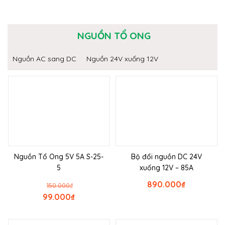
NGUỒN TỔ ONG
Nguồn AC sang DC
Nguồn 24V xuống 12V
Nguồn Tổ Ong 5V 5A S-25-
Bộ đổi nguồn DC 24V
5
xuống 12V – 85A
890.000
₫
150.000
₫
99.000
₫