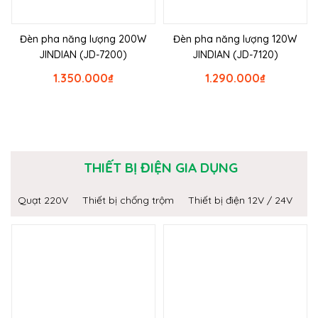
Đèn pha năng lượng 200W
Đèn pha năng lượng 120W
JINDIAN (JD-7200)
JINDIAN (JD-7120)
1.350.000
₫
1.290.000
₫
THIẾT BỊ ĐIỆN GIA DỤNG
Quạt 220V
Thiết bị chống trộm
Thiết bị điện 12V / 24V