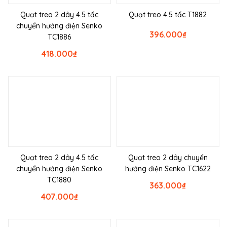
Quạt treo 2 dây 4.5 tấc
Quạt treo 4.5 tấc T1882
chuyển hướng điện Senko
396.000
₫
TC1886
418.000
₫
Quạt treo 2 dây 4.5 tấc
Quạt treo 2 dây chuyển
chuyển hướng điện Senko
hướng điện Senko TC1622
TC1880
363.000
₫
407.000
₫