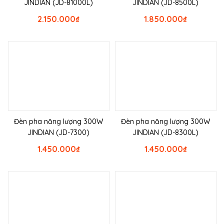
JINDIAN (JD-81000L)
JINDIAN (JD-8500L)
2.150.000
₫
1.850.000
₫
Đèn pha năng lượng 300W
Đèn pha năng lượng 300W
JINDIAN (JD-7300)
JINDIAN (JD-8300L)
1.450.000
₫
1.450.000
₫