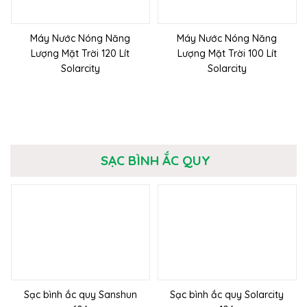
Máy Nước Nóng Năng
Máy Nước Nóng Năng
Lượng Mặt Trời 120 Lít
Lượng Mặt Trời 100 Lít
Solarcity
Solarcity
SẠC BÌNH ẮC QUY
Sạc bình ắc quy Sanshun
Sạc bình ắc quy Solarcity