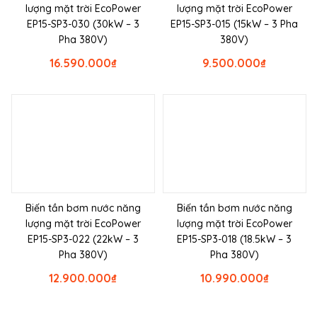
lượng mặt trời EcoPower
lượng mặt trời EcoPower
EP15-SP3-030 (30kW – 3
EP15-SP3-015 (15kW – 3 Pha
Pha 380V)
380V)
16.590.000
₫
9.500.000
₫
Biến tần bơm nước năng
Biến tần bơm nước năng
lượng mặt trời EcoPower
lượng mặt trời EcoPower
EP15-SP3-022 (22kW – 3
EP15-SP3-018 (18.5kW – 3
Pha 380V)
Pha 380V)
12.900.000
₫
10.990.000
₫