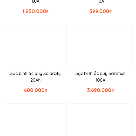
60A
10A
1.950.000
₫
399.000
₫
Sạc bình ắc quy Solarcity
Sạc bình ắc quy Sanshun
20Ah
100A
600.000
₫
3.690.000
₫