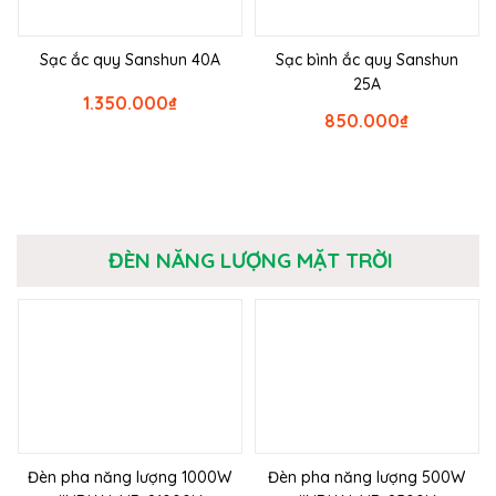
Sạc ắc quy Sanshun 40A
Sạc bình ắc quy Sanshun
25A
1.350.000
₫
850.000
₫
ĐÈN NĂNG LƯỢNG MẶT TRỜI
Đèn pha năng lượng 1000W
Đèn pha năng lượng 500W