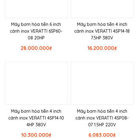
Máy bơm hỏa tiễn 6 inch
Máy bơm hỏa tiễn 4 inch
cánh inox VERATTI 6SP60-
cánh inox VERATTI 4SP14-18
08 20HP
7.5HP 380V
28.000.000
₫
16.200.000
₫
Máy bơm hỏa tiễn 4 inch
Máy bơm hỏa tiễn 4 inch
cánh inox VERATTI 4SP14-10
cánh inox VERATTI 4SP08-
4HP 380V
07 1.5HP 220V
10.300.000
₫
6.083.000
₫