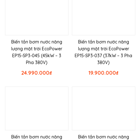
Biến tần bơm nước năng
Biến tần bơm nước năng
lượng mặt trời EcoPower
lượng mặt trời EcoPower
EP15-SP3-045 (45kW – 3
EP15-SP3-037 (37kW – 3 Pha
Pha 380V)
380V)
24.990.000
₫
19.900.000
₫
Biến tần bơm nước năng
Biến tần bơm nước năng