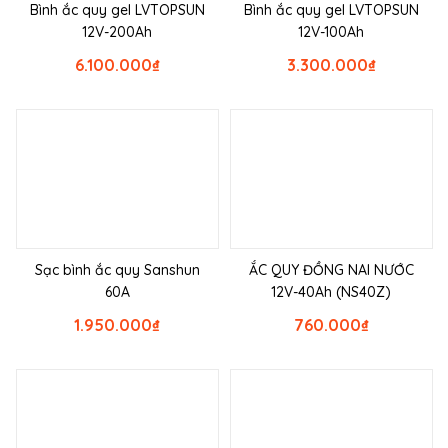
Bình ắc quy gel LVTOPSUN
Bình ắc quy gel LVTOPSUN
12V-200Ah
12V-100Ah
6.100.000
₫
3.300.000
₫
Sạc bình ắc quy Sanshun
ẮC QUY ĐỒNG NAI NƯỚC
60A
12V-40Ah (NS40Z)
1.950.000
₫
760.000
₫