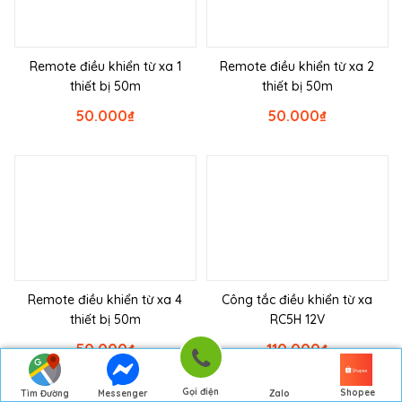
Remote điều khiển từ xa 1
Remote điều khiển từ xa 2
thiết bị 50m
thiết bị 50m
50.000
₫
50.000
₫
Remote điều khiển từ xa 4
Công tắc điều khiển từ xa
thiết bị 50m
RC5H 12V
50.000
₫
110.000
₫
Gọi điện
Shopee
Tìm Đường
Messenger
Zalo