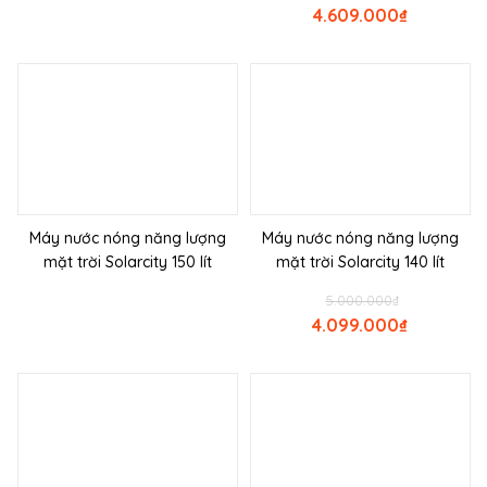
4.609.000
₫
Máy nước nóng năng lượng
Máy nước nóng năng lượng
mặt trời Solarcity 150 lít
mặt trời Solarcity 140 lít
5.000.000
₫
4.099.000
₫