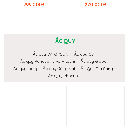
299.000
₫
270.000
₫
ẮC QUY
Ắc quy LVTOPSUN
Ắc quy GS
Ắc quy Panasonic và Hitachi
Ắc quy Globe
Ắc quy Long
Ắc quy Đồng Nai
Ắc Quy Tia Sáng
Ắc Quy Phoenix