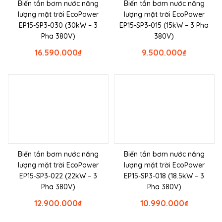
Biến tần bơm nước năng
Biến tần bơm nước năng
lượng mặt trời EcoPower
lượng mặt trời EcoPower
EP15-SP3-030 (30kW – 3
EP15-SP3-015 (15kW – 3 Pha
Pha 380V)
380V)
16.590.000
₫
9.500.000
₫
Biến tần bơm nước năng
Biến tần bơm nước năng
lượng mặt trời EcoPower
lượng mặt trời EcoPower
EP15-SP3-022 (22kW – 3
EP15-SP3-018 (18.5kW – 3
Pha 380V)
Pha 380V)
12.900.000
₫
10.990.000
₫