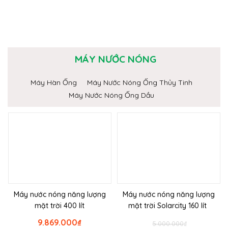
MÁY NƯỚC NÓNG
Máy Hàn Ống
Máy Nước Nóng Ống Thủy Tinh
Máy Nước Nóng Ống Dầu
Máy nước nóng năng lượng
Máy nước nóng năng lượng
mặt trời 400 lít
mặt trời Solarcity 160 lít
9.869.000
₫
5.000.000
₫