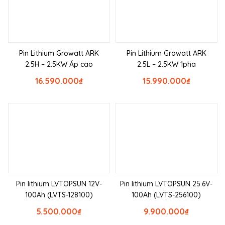
Pin Lithium Growatt ARK
Pin Lithium Growatt ARK
2.5H – 2.5KW Áp cao
2.5L – 2.5KW 1pha
16.590.000
₫
15.990.000
₫
Pin lithium LVTOPSUN 12V-
Pin lithium LVTOPSUN 25.6V-
100Ah (LVTS-128100)
100Ah (LVTS-256100)
5.500.000
₫
9.900.000
₫