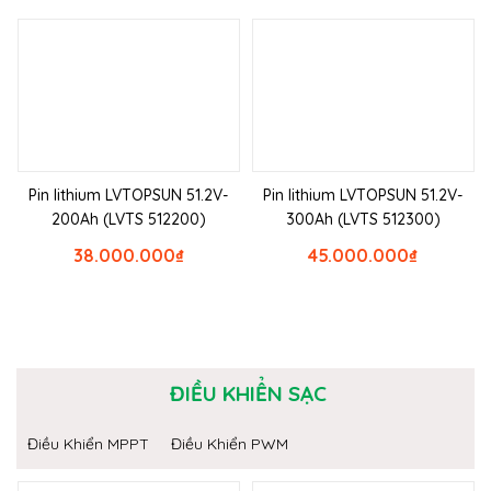
Pin lithium LVTOPSUN 51.2V-
Pin lithium LVTOPSUN 51.2V-
200Ah (LVTS 512200)
300Ah (LVTS 512300)
38.000.000
₫
45.000.000
₫
ĐIỀU KHIỂN SẠC
Điều Khiển MPPT
Điều Khiển PWM