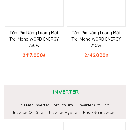
Tấm Pin Năng Lượng Mặt
Tấm Pin Năng Lượng Mặt
Trời Mono WORD ENERGY
Trời Mono WORD ENERGY
730W
740W
2.117.000
₫
2.146.000
₫
INVERTER
Phụ kiện inverter + pin lithium
Inverter Off Grid
Inverter On Grid
Inverter Hybrid
Phụ kiện inverter