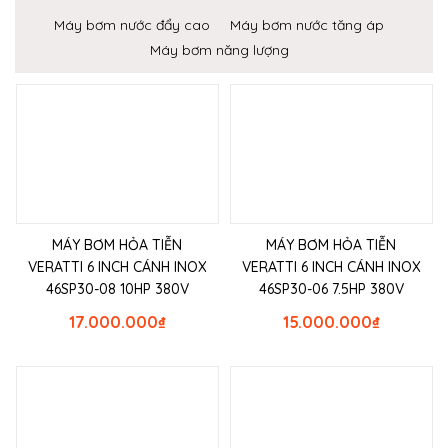
Máy bơm nước đẩy cao
Máy bơm nước tăng áp
Máy bơm năng lượng
MÁY BƠM HỎA TIỄN
MÁY BƠM HỎA TIỄN
VERATTI 6 INCH CÁNH INOX
VERATTI 6 INCH CÁNH INOX
46SP30-08 10HP 380V
46SP30-06 7.5HP 380V
17.000.000
₫
15.000.000
₫