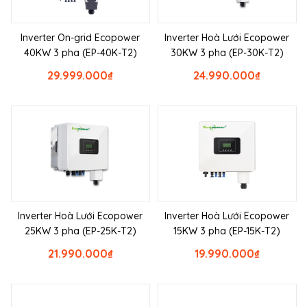
Inverter On-grid Ecopower
Inverter Hoà Lưới Ecopower
40KW 3 pha (EP-40K-T2)
30KW 3 pha (EP-30K-T2)
29.999.000
₫
24.990.000
₫
Inverter Hoà Lưới Ecopower
Inverter Hoà Lưới Ecopower
25KW 3 pha (EP-25K-T2)
15KW 3 pha (EP-15K-T2)
21.990.000
₫
19.990.000
₫