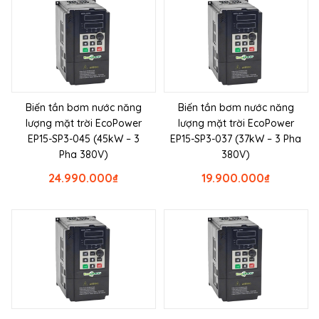
Biến tần bơm nước năng
Biến tần bơm nước năng
lượng mặt trời EcoPower
lượng mặt trời EcoPower
EP15-SP3-045 (45kW – 3
EP15-SP3-037 (37kW – 3 Pha
Pha 380V)
380V)
24.990.000
₫
19.900.000
₫