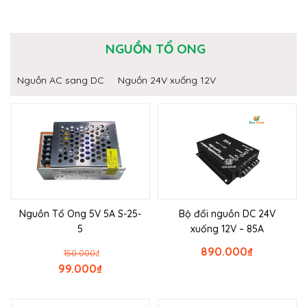
NGUỒN TỔ ONG
Nguồn AC sang DC
Nguồn 24V xuống 12V
Nguồn Tổ Ong 5V 5A S-25-
Bộ đổi nguồn DC 24V
5
xuống 12V – 85A
890.000
₫
150.000
₫
99.000
₫