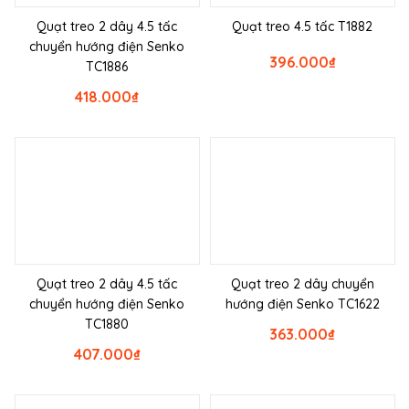
Quạt treo 2 dây 4.5 tấc
Quạt treo 4.5 tấc T1882
chuyển hướng điện Senko
396.000
₫
TC1886
418.000
₫
Quạt treo 2 dây 4.5 tấc
Quạt treo 2 dây chuyển
chuyển hướng điện Senko
hướng điện Senko TC1622
TC1880
363.000
₫
407.000
₫