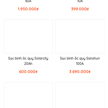
60A
10A
1.950.000
₫
399.000
₫
Sạc bình ắc quy Solarcity
Sạc bình ắc quy Sanshun
20Ah
100A
600.000
₫
3.690.000
₫