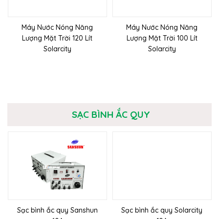
Máy Nước Nóng Năng
Máy Nước Nóng Năng
Lượng Mặt Trời 120 Lít
Lượng Mặt Trời 100 Lít
Solarcity
Solarcity
SẠC BÌNH ẮC QUY
Sạc bình ắc quy Sanshun
Sạc bình ắc quy Solarcity