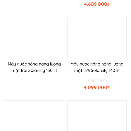
4.609.000
₫
Máy nước nóng năng lượng
Máy nước nóng năng lượng
mặt trời Solarcity 150 lít
mặt trời Solarcity 140 lít
5.000.000
₫
4.099.000
₫