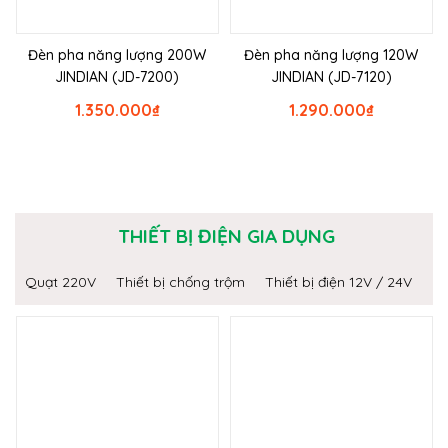
Đèn pha năng lượng 200W
Đèn pha năng lượng 120W
JINDIAN (JD-7200)
JINDIAN (JD-7120)
1.350.000
₫
1.290.000
₫
THIẾT BỊ ĐIỆN GIA DỤNG
Quạt 220V
Thiết bị chống trộm
Thiết bị điện 12V / 24V