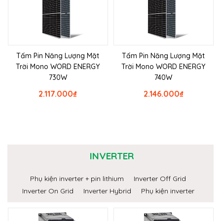
Tấm Pin Năng Lượng Mặt
Tấm Pin Năng Lượng Mặt
Trời Mono WORD ENERGY
Trời Mono WORD ENERGY
730W
740W
2.117.000
₫
2.146.000
₫
INVERTER
Phụ kiện inverter + pin lithium
Inverter Off Grid
Inverter On Grid
Inverter Hybrid
Phụ kiện inverter