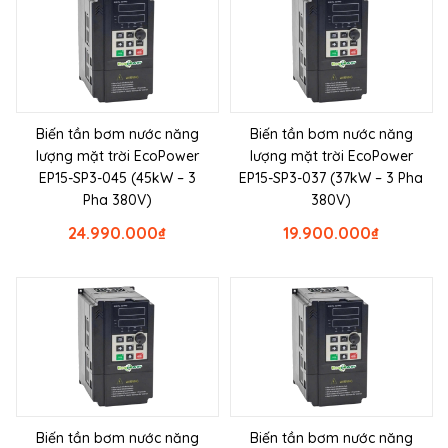
Biến tần bơm nước năng
Biến tần bơm nước năng
lượng mặt trời EcoPower
lượng mặt trời EcoPower
EP15-SP3-045 (45kW – 3
EP15-SP3-037 (37kW – 3 Pha
Pha 380V)
380V)
24.990.000
₫
19.900.000
₫
Biến tần bơm nước năng
Biến tần bơm nước năng