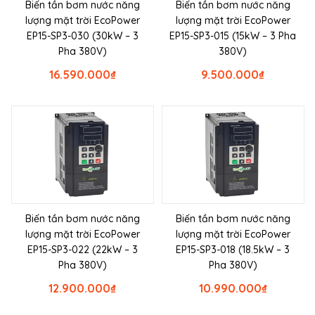
Biến tần bơm nước năng
Biến tần bơm nước năng
lượng mặt trời EcoPower
lượng mặt trời EcoPower
EP15-SP3-030 (30kW – 3
EP15-SP3-015 (15kW – 3 Pha
Pha 380V)
380V)
16.590.000
₫
9.500.000
₫
Biến tần bơm nước năng
Biến tần bơm nước năng
lượng mặt trời EcoPower
lượng mặt trời EcoPower
EP15-SP3-022 (22kW – 3
EP15-SP3-018 (18.5kW – 3
Pha 380V)
Pha 380V)
12.900.000
₫
10.990.000
₫