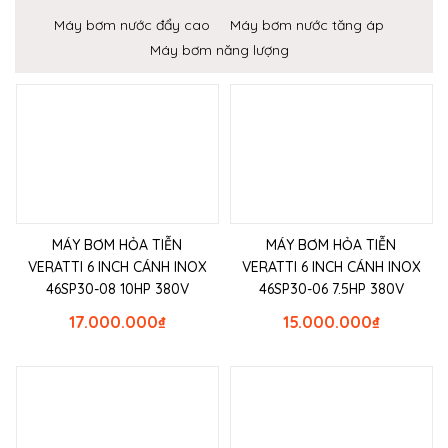
Máy bơm nước đẩy cao
Máy bơm nước tăng áp
Máy bơm năng lượng
MÁY BƠM HỎA TIỄN
MÁY BƠM HỎA TIỄN
VERATTI 6 INCH CÁNH INOX
VERATTI 6 INCH CÁNH INOX
46SP30-08 10HP 380V
46SP30-06 7.5HP 380V
17.000.000
₫
15.000.000
₫