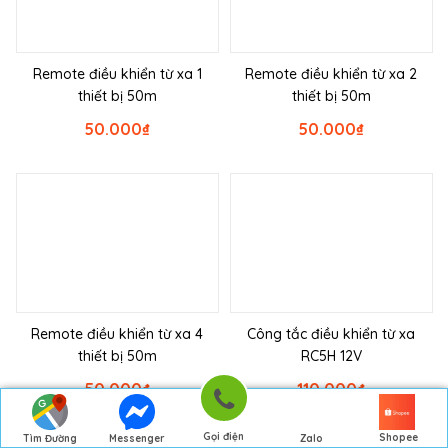
Remote điều khiển từ xa 1
Remote điều khiển từ xa 2
thiết bị 50m
thiết bị 50m
50.000
₫
50.000
₫
Remote điều khiển từ xa 4
Công tắc điều khiển từ xa
thiết bị 50m
RC5H 12V
50.000
₫
110.000
₫
Gọi điện
Shopee
Tìm Đường
Messenger
Zalo