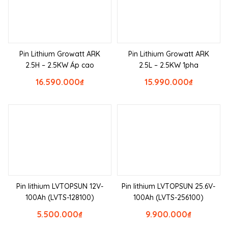
Pin Lithium Growatt ARK
Pin Lithium Growatt ARK
2.5H – 2.5KW Áp cao
2.5L – 2.5KW 1pha
16.590.000
₫
15.990.000
₫
Pin lithium LVTOPSUN 12V-
Pin lithium LVTOPSUN 25.6V-
100Ah (LVTS-128100)
100Ah (LVTS-256100)
5.500.000
₫
9.900.000
₫