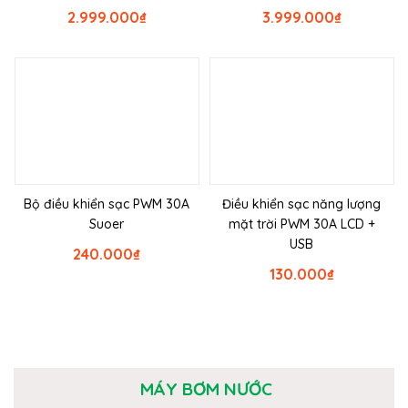
2.999.000
₫
3.999.000
₫
Bộ điều khiển sạc PWM 30A
Điều khiển sạc năng lượng
Suoer
mặt trời PWM 30A LCD +
USB
240.000
₫
130.000
₫
MÁY BƠM NƯỚC