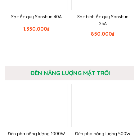
Sạc ắc quy Sanshun 40A
Sạc bình ắc quy Sanshun
25A
1.350.000
₫
850.000
₫
ĐÈN NĂNG LƯỢNG MẶT TRỜI
Đèn pha năng lượng 1000W
Đèn pha năng lượng 500W