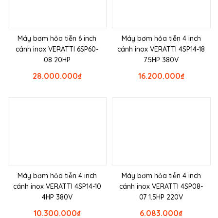
Máy bơm hỏa tiễn 6 inch
Máy bơm hỏa tiễn 4 inch
cánh inox VERATTI 6SP60-
cánh inox VERATTI 4SP14-18
08 20HP
7.5HP 380V
28.000.000
₫
16.200.000
₫
Máy bơm hỏa tiễn 4 inch
Máy bơm hỏa tiễn 4 inch
cánh inox VERATTI 4SP14-10
cánh inox VERATTI 4SP08-
4HP 380V
07 1.5HP 220V
10.300.000
₫
6.083.000
₫