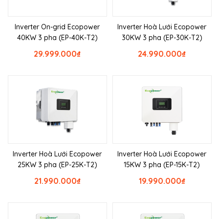
Inverter On-grid Ecopower
Inverter Hoà Lưới Ecopower
40KW 3 pha (EP-40K-T2)
30KW 3 pha (EP-30K-T2)
29.999.000
₫
24.990.000
₫
Inverter Hoà Lưới Ecopower
Inverter Hoà Lưới Ecopower
25KW 3 pha (EP-25K-T2)
15KW 3 pha (EP-15K-T2)
21.990.000
₫
19.990.000
₫