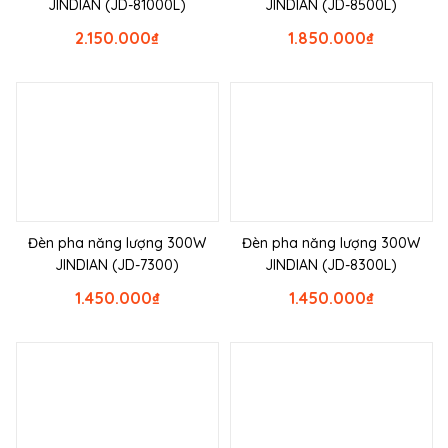
JINDIAN (JD-81000L)
JINDIAN (JD-8500L)
2.150.000
₫
1.850.000
₫
Đèn pha năng lượng 300W
Đèn pha năng lượng 300W
JINDIAN (JD-7300)
JINDIAN (JD-8300L)
1.450.000
₫
1.450.000
₫