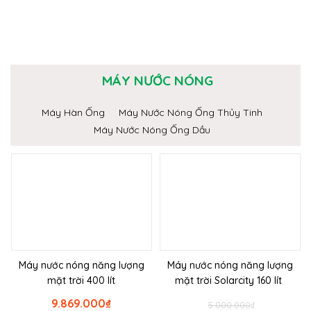
MÁY NƯỚC NÓNG
Máy Hàn Ống
Máy Nước Nóng Ống Thủy Tinh
Máy Nước Nóng Ống Dầu
Máy nước nóng năng lượng
Máy nước nóng năng lượng
mặt trời 400 lít
mặt trời Solarcity 160 lít
9.869.000
₫
5.000.000
₫