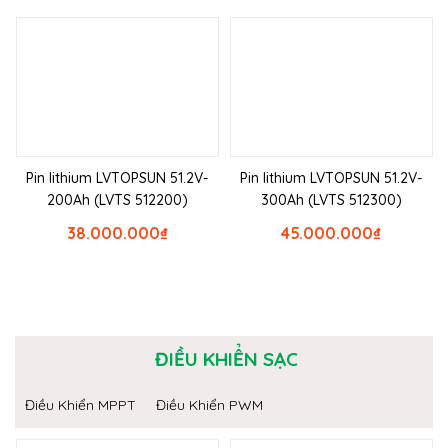
Pin lithium LVTOPSUN 51.2V-
Pin lithium LVTOPSUN 51.2V-
200Ah (LVTS 512200)
300Ah (LVTS 512300)
38.000.000
₫
45.000.000
₫
ĐIỀU KHIỂN SẠC
Điều Khiển MPPT
Điều Khiển PWM