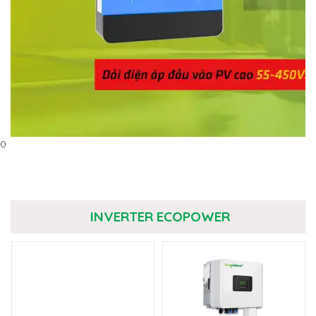
0
INVERTER ECOPOWER