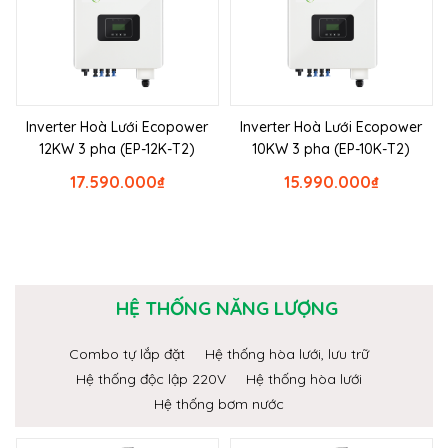
Inverter Hoà Lưới Ecopower
Inverter Hoà Lưới Ecopower
12KW 3 pha (EP-12K-T2)
10KW 3 pha (EP-10K-T2)
17.590.000
₫
15.990.000
₫
HỆ THỐNG NĂNG LƯỢNG
Combo tự lắp đặt
Hệ thống hòa lưới, lưu trữ
Hệ thống độc lập 220V
Hệ thống hòa lưới
Hệ thống bơm nước