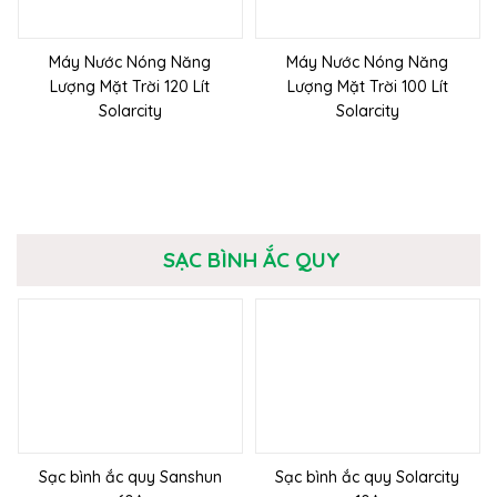
Máy Nước Nóng Năng
Máy Nước Nóng Năng
Lượng Mặt Trời 120 Lít
Lượng Mặt Trời 100 Lít
Solarcity
Solarcity
SẠC BÌNH ẮC QUY
Sạc bình ắc quy Sanshun
Sạc bình ắc quy Solarcity