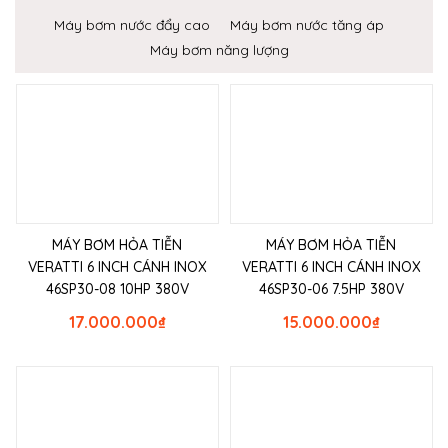
Máy bơm nước đẩy cao
Máy bơm nước tăng áp
Máy bơm năng lượng
MÁY BƠM HỎA TIỄN
MÁY BƠM HỎA TIỄN
VERATTI 6 INCH CÁNH INOX
VERATTI 6 INCH CÁNH INOX
46SP30-08 10HP 380V
46SP30-06 7.5HP 380V
17.000.000
₫
15.000.000
₫