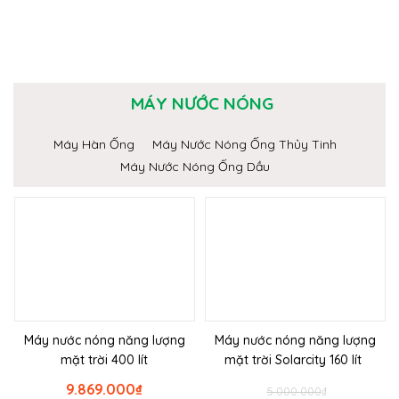
MÁY NƯỚC NÓNG
Máy Hàn Ống
Máy Nước Nóng Ống Thủy Tinh
Máy Nước Nóng Ống Dầu
Máy nước nóng năng lượng
Máy nước nóng năng lượng
mặt trời 400 lít
mặt trời Solarcity 160 lít
9.869.000
₫
5.000.000
₫