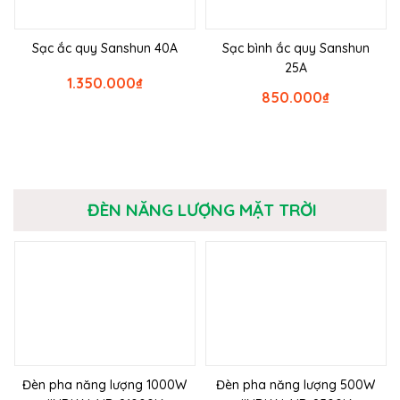
Sạc ắc quy Sanshun 40A
Sạc bình ắc quy Sanshun
25A
1.350.000
₫
850.000
₫
ĐÈN NĂNG LƯỢNG MẶT TRỜI
Đèn pha năng lượng 1000W
Đèn pha năng lượng 500W