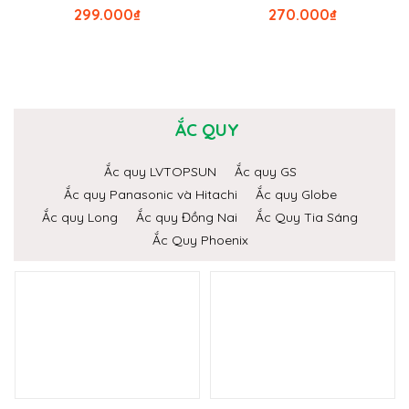
299.000
₫
270.000
₫
ẮC QUY
Ắc quy LVTOPSUN
Ắc quy GS
Ắc quy Panasonic và Hitachi
Ắc quy Globe
Ắc quy Long
Ắc quy Đồng Nai
Ắc Quy Tia Sáng
Ắc Quy Phoenix