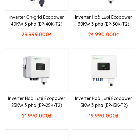
Inverter On-grid Ecopower
Inverter Hoà Lưới Ecopower
40KW 3 pha (EP-40K-T2)
30KW 3 pha (EP-30K-T2)
29.999.000
₫
24.990.000
₫
Inverter Hoà Lưới Ecopower
Inverter Hoà Lưới Ecopower
25KW 3 pha (EP-25K-T2)
15KW 3 pha (EP-15K-T2)
21.990.000
₫
19.990.000
₫