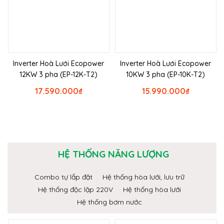
Inverter Hoà Lưới Ecopower
Inverter Hoà Lưới Ecopower
12KW 3 pha (EP-12K-T2)
10KW 3 pha (EP-10K-T2)
17.590.000
₫
15.990.000
₫
HỆ THỐNG NĂNG LƯỢNG
Combo tự lắp đặt
Hệ thống hòa lưới, lưu trữ
Hệ thống độc lập 220V
Hệ thống hòa lưới
Hệ thống bơm nước