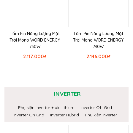
Tấm Pin Năng Lượng Mặt
Tấm Pin Năng Lượng Mặt
Trời Mono WORD ENERGY
Trời Mono WORD ENERGY
730W
740W
2.117.000
₫
2.146.000
₫
INVERTER
Phụ kiện inverter + pin lithium
Inverter Off Grid
Inverter On Grid
Inverter Hybrid
Phụ kiện inverter