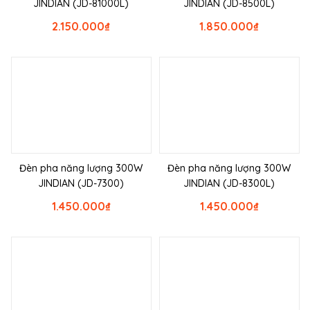
JINDIAN (JD-81000L)
JINDIAN (JD-8500L)
2.150.000
₫
1.850.000
₫
Đèn pha năng lượng 300W
Đèn pha năng lượng 300W
JINDIAN (JD-7300)
JINDIAN (JD-8300L)
1.450.000
₫
1.450.000
₫