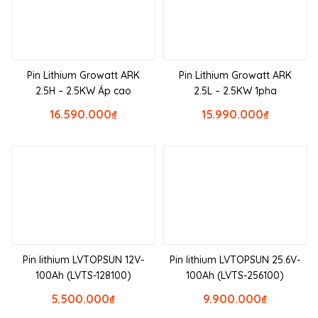
Pin Lithium Growatt ARK
Pin Lithium Growatt ARK
2.5H – 2.5KW Áp cao
2.5L – 2.5KW 1pha
16.590.000
₫
15.990.000
₫
Pin lithium LVTOPSUN 12V-
Pin lithium LVTOPSUN 25.6V-
100Ah (LVTS-128100)
100Ah (LVTS-256100)
5.500.000
₫
9.900.000
₫