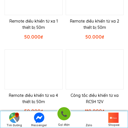
Remote điều khiển từ xa 1
Remote điều khiển từ xa 2
thiết bị 50m
thiết bị 50m
50.000
₫
50.000
₫
Remote điều khiển từ xa 4
Công tắc điều khiển từ xa
thiết bị 50m
RC5H 12V
50.000
₫
110.000
₫
Gọi điện
Shopee
Tìm Đường
Messenger
Zalo