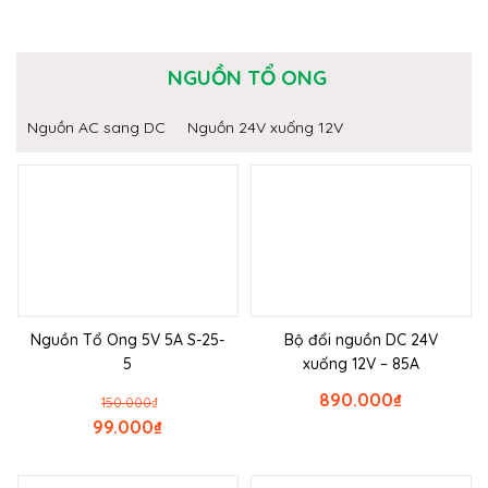
NGUỒN TỔ ONG
Nguồn AC sang DC
Nguồn 24V xuống 12V
Nguồn Tổ Ong 5V 5A S-25-
Bộ đổi nguồn DC 24V
5
xuống 12V – 85A
890.000
₫
150.000
₫
99.000
₫