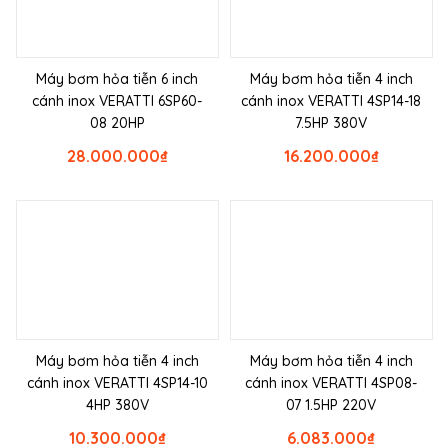
Máy bơm hỏa tiễn 6 inch
Máy bơm hỏa tiễn 4 inch
cánh inox VERATTI 6SP60-
cánh inox VERATTI 4SP14-18
08 20HP
7.5HP 380V
28.000.000
₫
16.200.000
₫
Máy bơm hỏa tiễn 4 inch
Máy bơm hỏa tiễn 4 inch
cánh inox VERATTI 4SP14-10
cánh inox VERATTI 4SP08-
4HP 380V
07 1.5HP 220V
10.300.000
₫
6.083.000
₫