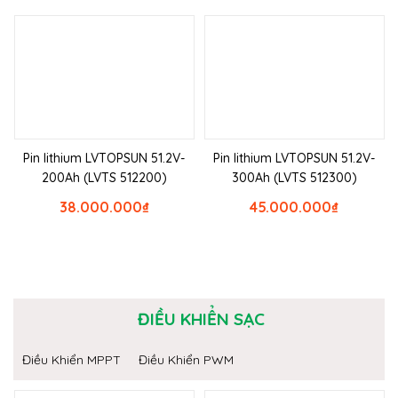
Pin lithium LVTOPSUN 51.2V-
Pin lithium LVTOPSUN 51.2V-
200Ah (LVTS 512200)
300Ah (LVTS 512300)
38.000.000
₫
45.000.000
₫
ĐIỀU KHIỂN SẠC
Điều Khiển MPPT
Điều Khiển PWM