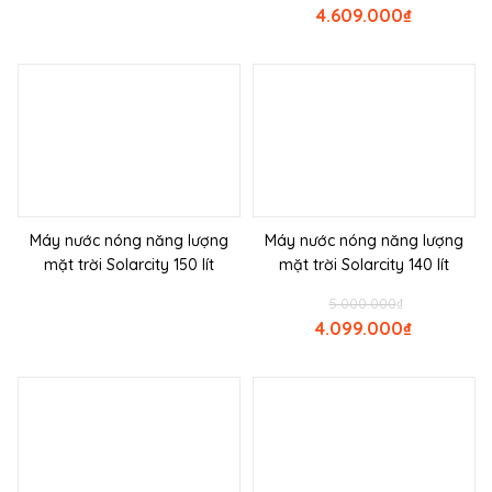
4.609.000
₫
Máy nước nóng năng lượng
Máy nước nóng năng lượng
mặt trời Solarcity 150 lít
mặt trời Solarcity 140 lít
5.000.000
₫
4.099.000
₫