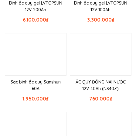
Bình ắc quy gel LVTOPSUN
Bình ắc quy gel LVTOPSUN
12V-200Ah
12V-100Ah
6.100.000
₫
3.300.000
₫
Sạc bình ắc quy Sanshun
ẮC QUY ĐỒNG NAI NƯỚC
60A
12V-40Ah (NS40Z)
1.950.000
₫
760.000
₫