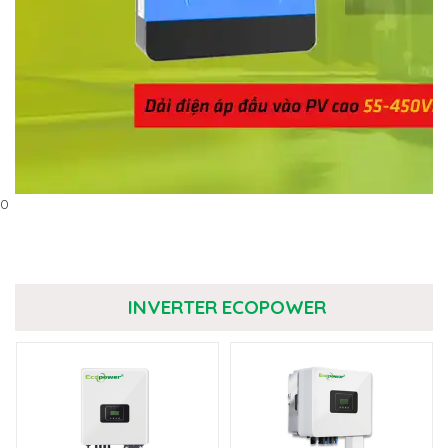
0
INVERTER ECOPOWER