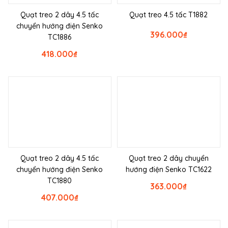
Quạt treo 2 dây 4.5 tấc
Quạt treo 4.5 tấc T1882
chuyển hướng điện Senko
396.000
₫
TC1886
418.000
₫
Quạt treo 2 dây 4.5 tấc
Quạt treo 2 dây chuyển
chuyển hướng điện Senko
hướng điện Senko TC1622
TC1880
363.000
₫
407.000
₫