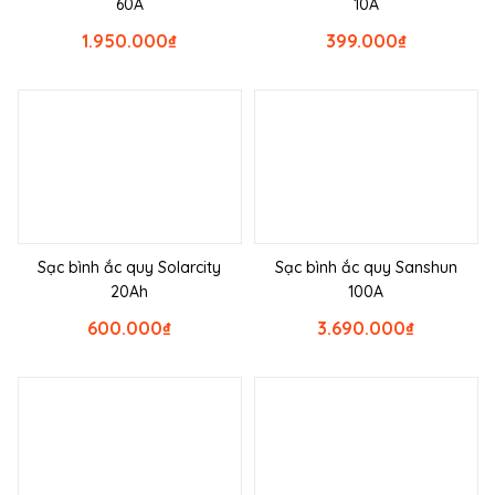
60A
10A
1.950.000
₫
399.000
₫
Sạc bình ắc quy Solarcity
Sạc bình ắc quy Sanshun
20Ah
100A
600.000
₫
3.690.000
₫