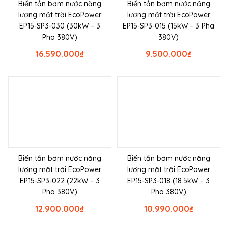
Biến tần bơm nước năng
Biến tần bơm nước năng
lượng mặt trời EcoPower
lượng mặt trời EcoPower
EP15-SP3-030 (30kW – 3
EP15-SP3-015 (15kW – 3 Pha
Pha 380V)
380V)
16.590.000
₫
9.500.000
₫
Biến tần bơm nước năng
Biến tần bơm nước năng
lượng mặt trời EcoPower
lượng mặt trời EcoPower
EP15-SP3-022 (22kW – 3
EP15-SP3-018 (18.5kW – 3
Pha 380V)
Pha 380V)
12.900.000
₫
10.990.000
₫