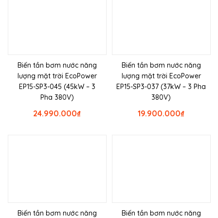
Biến tần bơm nước năng
Biến tần bơm nước năng
lượng mặt trời EcoPower
lượng mặt trời EcoPower
EP15-SP3-045 (45kW – 3
EP15-SP3-037 (37kW – 3 Pha
Pha 380V)
380V)
24.990.000
₫
19.900.000
₫
Biến tần bơm nước năng
Biến tần bơm nước năng