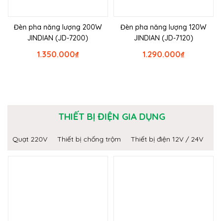
Đèn pha năng lượng 200W
Đèn pha năng lượng 120W
JINDIAN (JD-7200)
JINDIAN (JD-7120)
1.350.000
₫
1.290.000
₫
THIẾT BỊ ĐIỆN GIA DỤNG
Quạt 220V
Thiết bị chống trộm
Thiết bị điện 12V / 24V