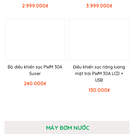
2.999.000
₫
3.999.000
₫
Bộ điều khiển sạc PWM 30A
Điều khiển sạc năng lượng
Suoer
mặt trời PWM 30A LCD +
USB
240.000
₫
130.000
₫
MÁY BƠM NƯỚC