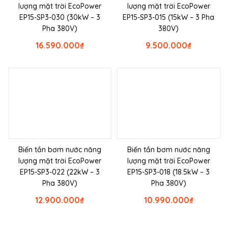
lượng mặt trời EcoPower
lượng mặt trời EcoPower
EP15-SP3-030 (30kW – 3
EP15-SP3-015 (15kW – 3 Pha
Pha 380V)
380V)
16.590.000
₫
9.500.000
₫
Biến tần bơm nước năng
Biến tần bơm nước năng
lượng mặt trời EcoPower
lượng mặt trời EcoPower
EP15-SP3-022 (22kW – 3
EP15-SP3-018 (18.5kW – 3
Pha 380V)
Pha 380V)
12.900.000
₫
10.990.000
₫