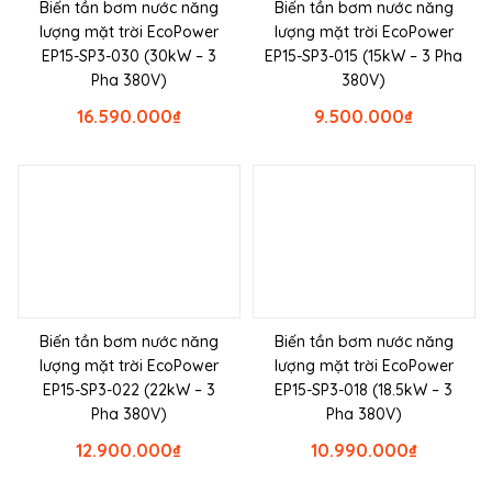
Biến tần bơm nước năng
Biến tần bơm nước năng
lượng mặt trời EcoPower
lượng mặt trời EcoPower
EP15-SP3-030 (30kW – 3
EP15-SP3-015 (15kW – 3 Pha
Pha 380V)
380V)
16.590.000
₫
9.500.000
₫
Biến tần bơm nước năng
Biến tần bơm nước năng
lượng mặt trời EcoPower
lượng mặt trời EcoPower
EP15-SP3-022 (22kW – 3
EP15-SP3-018 (18.5kW – 3
Pha 380V)
Pha 380V)
12.900.000
₫
10.990.000
₫