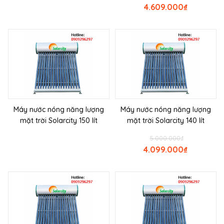
4.609.000
₫
Máy nước nóng năng lượng
Máy nước nóng năng lượng
mặt trời Solarcity 150 lít
mặt trời Solarcity 140 lít
5.000.000
₫
4.099.000
₫