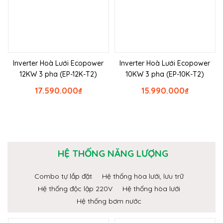
Inverter Hoà Lưới Ecopower
Inverter Hoà Lưới Ecopower
12KW 3 pha (EP-12K-T2)
10KW 3 pha (EP-10K-T2)
17.590.000
₫
15.990.000
₫
HỆ THỐNG NĂNG LƯỢNG
Combo tự lắp đặt
Hệ thống hòa lưới, lưu trữ
Hệ thống độc lập 220V
Hệ thống hòa lưới
Hệ thống bơm nước