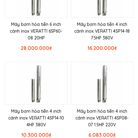
Máy bơm hỏa tiễn 6 inch
Máy bơm hỏa tiễn 4 inch
cánh inox VERATTI 6SP60-
cánh inox VERATTI 4SP14-18
08 20HP
7.5HP 380V
28.000.000
₫
16.200.000
₫
Máy bơm hỏa tiễn 4 inch
Máy bơm hỏa tiễn 4 inch
cánh inox VERATTI 4SP14-10
cánh inox VERATTI 4SP08-
4HP 380V
07 1.5HP 220V
10.300.000
₫
6.083.000
₫