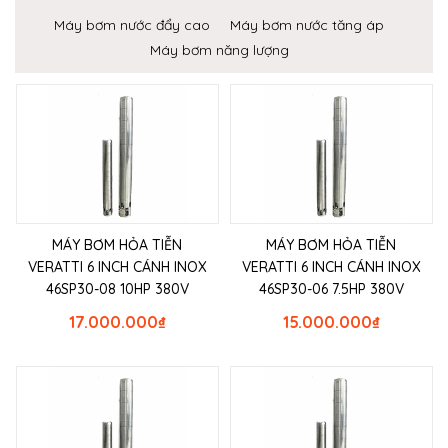
Máy bơm nước đẩy cao
Máy bơm nước tăng áp
Máy bơm năng lượng
MÁY BƠM HỎA TIỄN
MÁY BƠM HỎA TIỄN
VERATTI 6 INCH CÁNH INOX
VERATTI 6 INCH CÁNH INOX
46SP30-08 10HP 380V
46SP30-06 7.5HP 380V
17.000.000
₫
15.000.000
₫