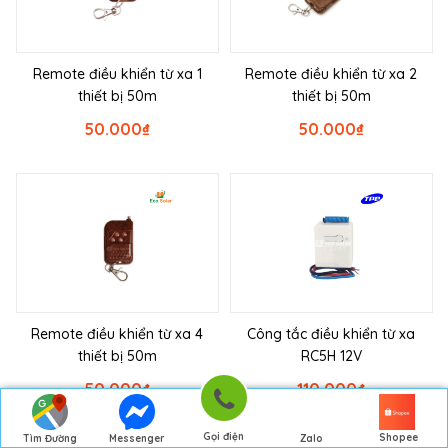
Remote điều khiển từ xa 1
Remote điều khiển từ xa 2
thiết bị 50m
thiết bị 50m
50.000
₫
50.000
₫
Remote điều khiển từ xa 4
Công tắc điều khiển từ xa
thiết bị 50m
RC5H 12V
50.000
₫
110.000
₫
Gọi điện
Shopee
Tìm Đường
Messenger
Zalo