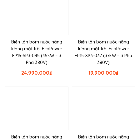
Biến tần bơm nước năng
Biến tần bơm nước năng
lượng mặt trời EcoPower
lượng mặt trời EcoPower
EP15-SP3-045 (45kW – 3
EP15-SP3-037 (37kW – 3 Pha
Pha 380V)
380V)
24.990.000
₫
19.900.000
₫
Biến tần bơm nước năng
Biến tần bơm nước năng