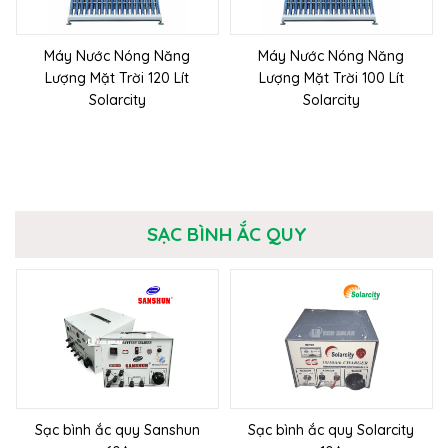
Máy Nước Nóng Năng
Máy Nước Nóng Năng
Lượng Mặt Trời 120 Lít
Lượng Mặt Trời 100 Lít
Solarcity
Solarcity
SẠC BÌNH ẮC QUY
Sạc bình ắc quy Sanshun
Sạc bình ắc quy Solarcity