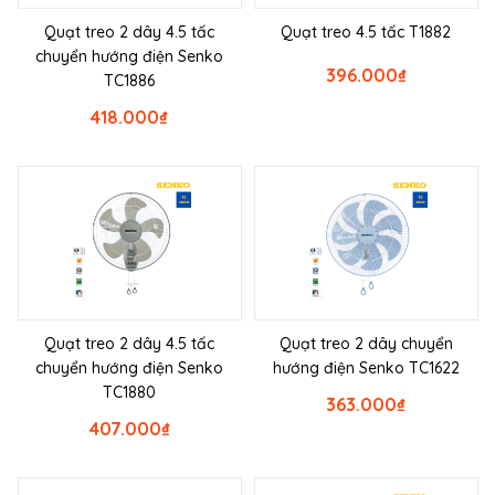
Quạt treo 2 dây 4.5 tấc
Quạt treo 4.5 tấc T1882
chuyển hướng điện Senko
396.000
₫
TC1886
418.000
₫
Quạt treo 2 dây 4.5 tấc
Quạt treo 2 dây chuyển
chuyển hướng điện Senko
hướng điện Senko TC1622
TC1880
363.000
₫
407.000
₫