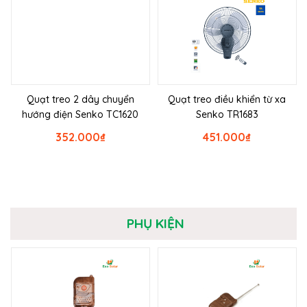
Quạt treo 2 dây chuyển
Quạt treo điều khiển từ xa
hướng điện Senko TC1620
Senko TR1683
352.000
₫
451.000
₫
PHỤ KIỆN