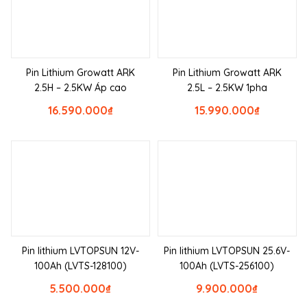
Pin Lithium Growatt ARK
Pin Lithium Growatt ARK
2.5H – 2.5KW Áp cao
2.5L – 2.5KW 1pha
16.590.000
₫
15.990.000
₫
Pin lithium LVTOPSUN 12V-
Pin lithium LVTOPSUN 25.6V-
100Ah (LVTS-128100)
100Ah (LVTS-256100)
5.500.000
₫
9.900.000
₫