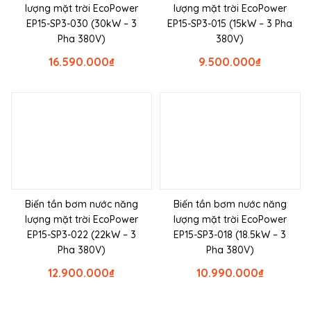
lượng mặt trời EcoPower
lượng mặt trời EcoPower
EP15-SP3-030 (30kW – 3
EP15-SP3-015 (15kW – 3 Pha
Pha 380V)
380V)
16.590.000
₫
9.500.000
₫
Biến tần bơm nước năng
Biến tần bơm nước năng
lượng mặt trời EcoPower
lượng mặt trời EcoPower
EP15-SP3-022 (22kW – 3
EP15-SP3-018 (18.5kW – 3
Pha 380V)
Pha 380V)
12.900.000
₫
10.990.000
₫