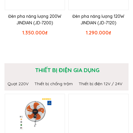
Đèn pha năng lượng 200W
Đèn pha năng lượng 120W
JINDIAN (JD-7200)
JINDIAN (JD-7120)
1.350.000
₫
1.290.000
₫
THIẾT BỊ ĐIỆN GIA DỤNG
Quạt 220V
Thiết bị chống trộm
Thiết bị điện 12V / 24V