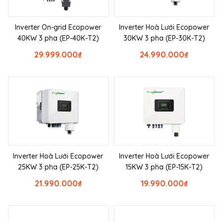
Inverter On-grid Ecopower
Inverter Hoà Lưới Ecopower
40KW 3 pha (EP-40K-T2)
30KW 3 pha (EP-30K-T2)
29.999.000
₫
24.990.000
₫
Inverter Hoà Lưới Ecopower
Inverter Hoà Lưới Ecopower
25KW 3 pha (EP-25K-T2)
15KW 3 pha (EP-15K-T2)
21.990.000
₫
19.990.000
₫