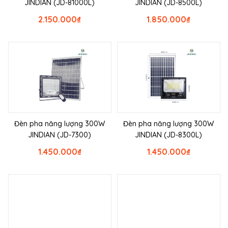
JINDIAN (JD-81000L)
JINDIAN (JD-8500L)
2.150.000
₫
1.850.000
₫
Đèn pha năng lượng 300W
Đèn pha năng lượng 300W
JINDIAN (JD-7300)
JINDIAN (JD-8300L)
1.450.000
₫
1.450.000
₫