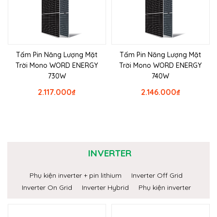
Tấm Pin Năng Lượng Mặt
Tấm Pin Năng Lượng Mặt
Trời Mono WORD ENERGY
Trời Mono WORD ENERGY
730W
740W
2.117.000
₫
2.146.000
₫
INVERTER
Phụ kiện inverter + pin lithium
Inverter Off Grid
Inverter On Grid
Inverter Hybrid
Phụ kiện inverter