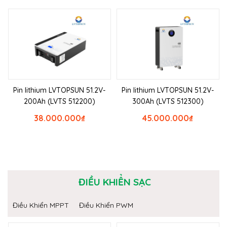
Pin lithium LVTOPSUN 51.2V-
Pin lithium LVTOPSUN 51.2V-
200Ah (LVTS 512200)
300Ah (LVTS 512300)
38.000.000
₫
45.000.000
₫
ĐIỀU KHIỂN SẠC
Điều Khiển MPPT
Điều Khiển PWM