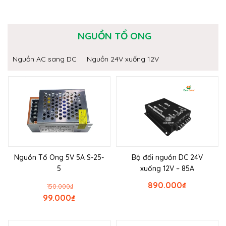
NGUỒN TỔ ONG
Nguồn AC sang DC
Nguồn 24V xuống 12V
Nguồn Tổ Ong 5V 5A S-25-
Bộ đổi nguồn DC 24V
5
xuống 12V – 85A
890.000
₫
150.000
₫
99.000
₫