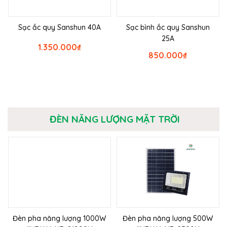
Sạc ắc quy Sanshun 40A
Sạc bình ắc quy Sanshun
25A
1.350.000
₫
850.000
₫
ĐÈN NĂNG LƯỢNG MẶT TRỜI
Đèn pha năng lượng 1000W
Đèn pha năng lượng 500W