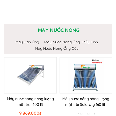
MÁY NƯỚC NÓNG
Máy Hàn Ống
Máy Nước Nóng Ống Thủy Tinh
Máy Nước Nóng Ống Dầu
Máy nước nóng năng lượng
Máy nước nóng năng lượng
mặt trời 400 lít
mặt trời Solarcity 160 lít
9.869.000
₫
5.000.000
₫