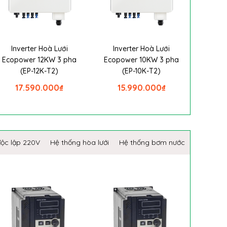
Inverter Hoà Lưới
Inverter Hoà Lưới
Ecopower 12KW 3 pha
Ecopower 10KW 3 pha
(EP-12K-T2)
(EP-10K-T2)
17.590.000
₫
15.990.000
₫
độc lập 220V
Hệ thống hòa lưới
Hệ thống bơm nước