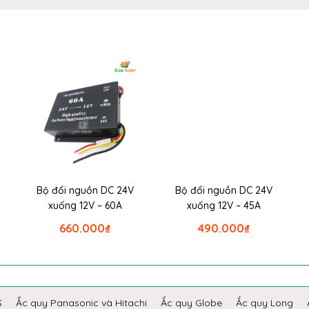
Bộ đổi nguồn DC 24V
Bộ đổi nguồn DC 24V
xuống 12V – 60A
xuống 12V – 45A
660.000
₫
490.000
₫
S
Ắc quy Panasonic và Hitachi
Ắc quy Globe
Ắc quy Long