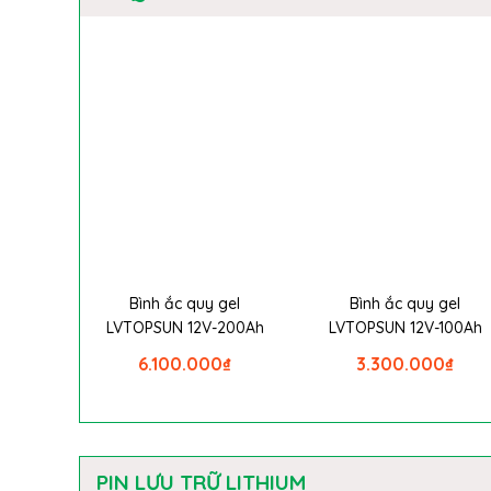
Bình ắc quy gel
Bình ắc quy gel
LVTOPSUN 12V-200Ah
LVTOPSUN 12V-100Ah
6.100.000
₫
3.300.000
₫
PIN LƯU TRỮ LITHIUM