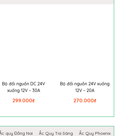
Bộ đổi nguồn DC 24V
Bộ đổi nguồn 24V xuống
xuống 12V – 30A
12V – 20A
299.000
₫
270.000
₫
Ắc quy Đồng Nai
Ắc Quy Tia Sáng
Ắc Quy Phoenix