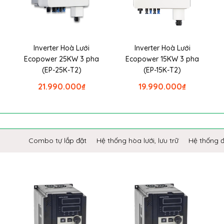
Inverter Hoà Lưới
Inverter Hoà Lưới
Ecopower 25KW 3 pha
Ecopower 15KW 3 pha
(EP-25K-T2)
(EP-15K-T2)
21.990.000
₫
19.990.000
₫
Combo tự lắp đặt
Hệ thống hòa lưới, lưu trữ
Hệ thống 