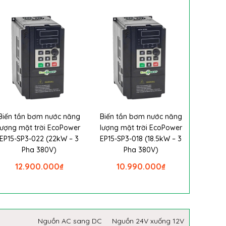
Biến tần bơm nước năng
Biến tần bơm nước năng
lượng mặt trời EcoPower
lượng mặt trời EcoPower
EP15-SP3-022 (22kW – 3
EP15-SP3-018 (18.5kW – 3
Pha 380V)
Pha 380V)
12.900.000
₫
10.990.000
₫
Nguồn AC sang DC
Nguồn 24V xuống 12V