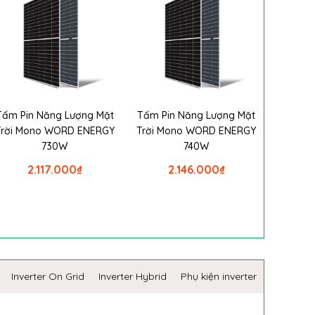
Tấm Pin Năng Lượng Mặt
Tấm Pin Năng Lượng Mặt
Trời Mono WORD ENERGY
Trời Mono WORD ENERGY
730W
740W
2.117.000
₫
2.146.000
₫
Inverter On Grid
Inverter Hybrid
Phụ kiện inverter