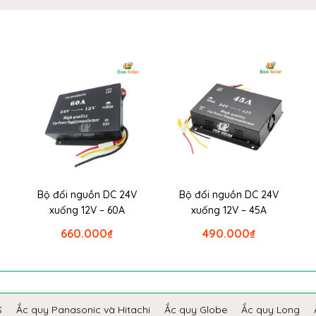
Bộ đổi nguồn DC 24V
Bộ đổi nguồn DC 24V
xuống 12V – 60A
xuống 12V – 45A
660.000
₫
490.000
₫
S
Ắc quy Panasonic và Hitachi
Ắc quy Globe
Ắc quy Long