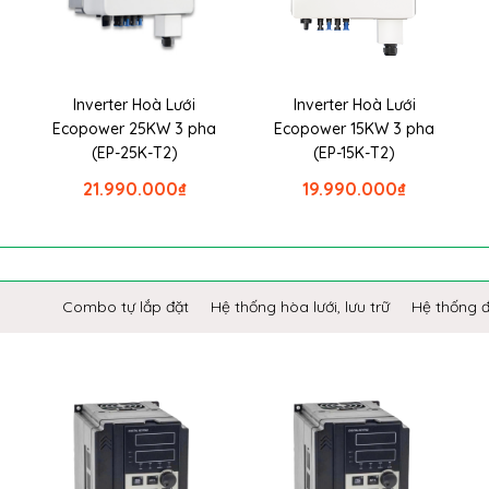
Inverter Hoà Lưới
Inverter Hoà Lưới
Ecopower 25KW 3 pha
Ecopower 15KW 3 pha
(EP-25K-T2)
(EP-15K-T2)
21.990.000
₫
19.990.000
₫
Combo tự lắp đặt
Hệ thống hòa lưới, lưu trữ
Hệ thống 