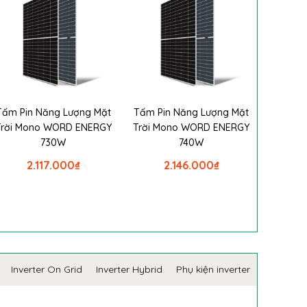
Tấm Pin Năng Lượng Mặt
Tấm Pin Năng Lượng Mặt
Trời Mono WORD ENERGY
Trời Mono WORD ENERGY
730W
740W
2.117.000
₫
2.146.000
₫
Inverter On Grid
Inverter Hybrid
Phụ kiện inverter