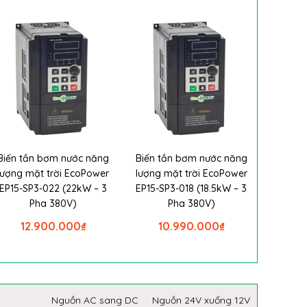
Biến tần bơm nước năng
Biến tần bơm nước năng
lượng mặt trời EcoPower
lượng mặt trời EcoPower
EP15-SP3-022 (22kW – 3
EP15-SP3-018 (18.5kW – 3
Pha 380V)
Pha 380V)
12.900.000
₫
10.990.000
₫
Nguồn AC sang DC
Nguồn 24V xuống 12V