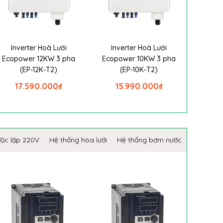
Inverter Hoà Lưới
Inverter Hoà Lưới
Ecopower 12KW 3 pha
Ecopower 10KW 3 pha
(EP-12K-T2)
(EP-10K-T2)
17.590.000
₫
15.990.000
₫
độc lập 220V
Hệ thống hòa lưới
Hệ thống bơm nước