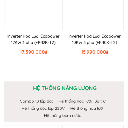
Inverter Hoà Lưới Ecopower
Inverter Hoà Lưới Ecopower
12KW 3 pha (EP-12K-T2)
10KW 3 pha (EP-10K-T2)
17.590.000
₫
15.990.000
₫
HỆ THỐNG NĂNG LƯỢNG
Combo tự lắp đặt
Hệ thống hòa lưới, lưu trữ
Hệ thống độc lập 220V
Hệ thống hòa lưới
Hệ thống bơm nước