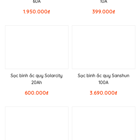
60A
10A
1.950.000
₫
399.000
₫
Sạc bình ắc quy Solarcity
Sạc bình ắc quy Sanshun
20Ah
100A
600.000
₫
3.690.000
₫