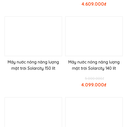
4.609.000
₫
Máy nước nóng năng lượng
Máy nước nóng năng lượng
mặt trời Solarcity 150 lít
mặt trời Solarcity 140 lít
5.000.000
₫
4.099.000
₫