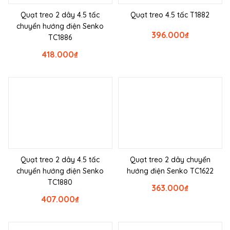
Quạt treo 2 dây 4.5 tấc
Quạt treo 4.5 tấc T1882
chuyển hướng điện Senko
396.000
₫
TC1886
418.000
₫
Quạt treo 2 dây 4.5 tấc
Quạt treo 2 dây chuyển
chuyển hướng điện Senko
hướng điện Senko TC1622
TC1880
363.000
₫
407.000
₫