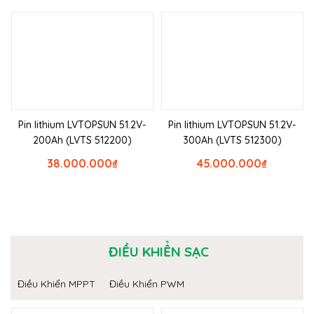
Pin lithium LVTOPSUN 51.2V-
Pin lithium LVTOPSUN 51.2V-
200Ah (LVTS 512200)
300Ah (LVTS 512300)
38.000.000
₫
45.000.000
₫
ĐIỀU KHIỂN SẠC
Điều Khiển MPPT
Điều Khiển PWM