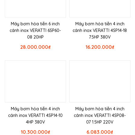
Máy bơm hỏa tiễn 6 inch
Máy bơm hỏa tiễn 4 inch
cánh inox VERATTI 6SP60-
cánh inox VERATTI 4SP14-18
08 20HP
7.5HP 380V
28.000.000
₫
16.200.000
₫
Máy bơm hỏa tiễn 4 inch
Máy bơm hỏa tiễn 4 inch
cánh inox VERATTI 4SP14-10
cánh inox VERATTI 4SP08-
4HP 380V
07 1.5HP 220V
10.300.000
₫
6.083.000
₫