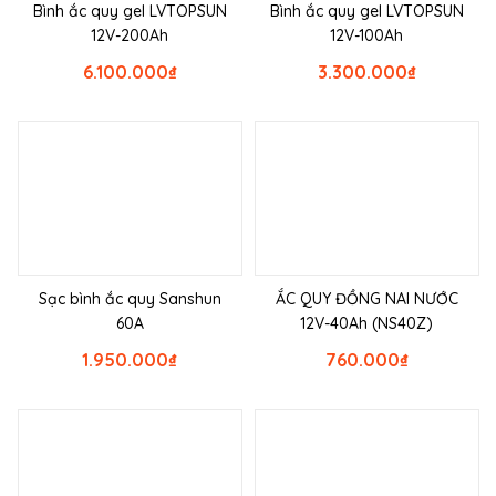
Bình ắc quy gel LVTOPSUN
Bình ắc quy gel LVTOPSUN
12V-200Ah
12V-100Ah
6.100.000
₫
3.300.000
₫
Sạc bình ắc quy Sanshun
ẮC QUY ĐỒNG NAI NƯỚC
60A
12V-40Ah (NS40Z)
1.950.000
₫
760.000
₫