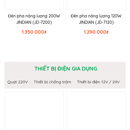
Đèn pha năng lượng 200W
Đèn pha năng lượng 120W
JINDIAN (JD-7200)
JINDIAN (JD-7120)
1.350.000
₫
1.290.000
₫
THIẾT BỊ ĐIỆN GIA DỤNG
Quạt 220V
Thiết bị chống trộm
Thiết bị điện 12V / 24V