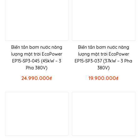
Biến tần bơm nước năng
Biến tần bơm nước năng
lượng mặt trời EcoPower
lượng mặt trời EcoPower
EP15-SP3-045 (45kW – 3
EP15-SP3-037 (37kW – 3 Pha
Pha 380V)
380V)
24.990.000
₫
19.900.000
₫