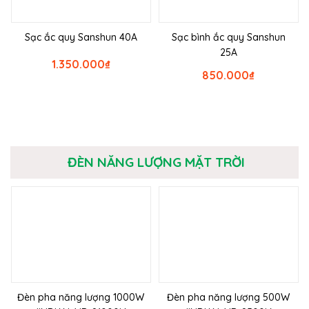
Sạc ắc quy Sanshun 40A
Sạc bình ắc quy Sanshun
25A
1.350.000
₫
850.000
₫
ĐÈN NĂNG LƯỢNG MẶT TRỜI
Đèn pha năng lượng 1000W
Đèn pha năng lượng 500W