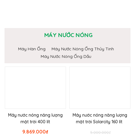
MÁY NƯỚC NÓNG
Máy Hàn Ống
Máy Nước Nóng Ống Thủy Tinh
Máy Nước Nóng Ống Dầu
Máy nước nóng năng lượng
Máy nước nóng năng lượng
mặt trời 400 lít
mặt trời Solarcity 160 lít
9.869.000
₫
5.000.000
₫