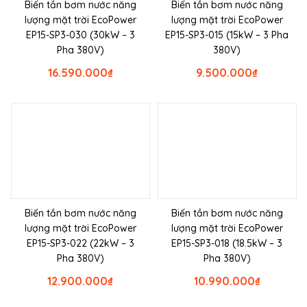
Biến tần bơm nước năng
Biến tần bơm nước năng
lượng mặt trời EcoPower
lượng mặt trời EcoPower
EP15-SP3-030 (30kW – 3
EP15-SP3-015 (15kW – 3 Pha
Pha 380V)
380V)
16.590.000
₫
9.500.000
₫
Biến tần bơm nước năng
Biến tần bơm nước năng
lượng mặt trời EcoPower
lượng mặt trời EcoPower
EP15-SP3-022 (22kW – 3
EP15-SP3-018 (18.5kW – 3
Pha 380V)
Pha 380V)
12.900.000
₫
10.990.000
₫