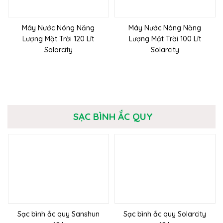
Máy Nước Nóng Năng
Máy Nước Nóng Năng
Lượng Mặt Trời 120 Lít
Lượng Mặt Trời 100 Lít
Solarcity
Solarcity
SẠC BÌNH ẮC QUY
Sạc bình ắc quy Sanshun
Sạc bình ắc quy Solarcity