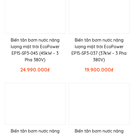
Biến tần bơm nước năng
Biến tần bơm nước năng
lượng mặt trời EcoPower
lượng mặt trời EcoPower
EP15-SP3-045 (45kW – 3
EP15-SP3-037 (37kW – 3 Pha
Pha 380V)
380V)
24.990.000
₫
19.900.000
₫
Biến tần bơm nước năng
Biến tần bơm nước năng