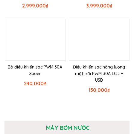
2.999.000
₫
3.999.000
₫
Bộ điều khiển sạc PWM 30A
Điều khiển sạc năng lượng
Suoer
mặt trời PWM 30A LCD +
USB
240.000
₫
130.000
₫
MÁY BƠM NƯỚC