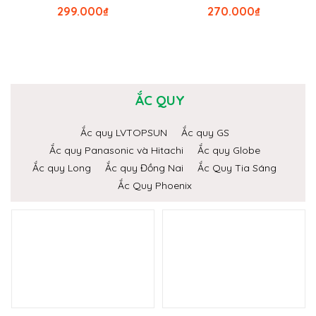
299.000
₫
270.000
₫
ẮC QUY
Ắc quy LVTOPSUN
Ắc quy GS
Ắc quy Panasonic và Hitachi
Ắc quy Globe
Ắc quy Long
Ắc quy Đồng Nai
Ắc Quy Tia Sáng
Ắc Quy Phoenix