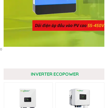
0
INVERTER ECOPOWER