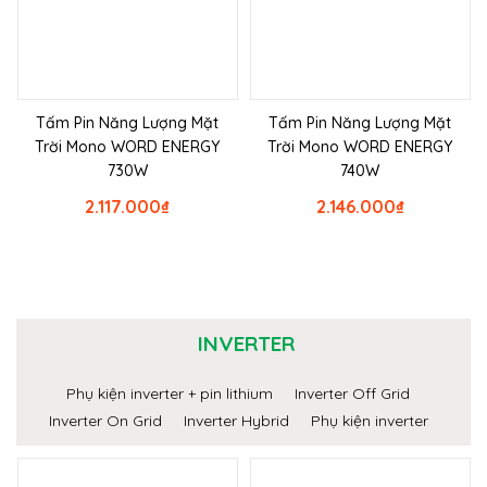
Tấm Pin Năng Lượng Mặt
Tấm Pin Năng Lượng Mặt
Trời Mono WORD ENERGY
Trời Mono WORD ENERGY
730W
740W
2.117.000
₫
2.146.000
₫
INVERTER
Phụ kiện inverter + pin lithium
Inverter Off Grid
Inverter On Grid
Inverter Hybrid
Phụ kiện inverter