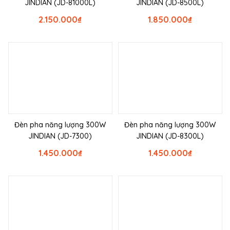
JINDIAN (JD-81000L)
JINDIAN (JD-8500L)
2.150.000
₫
1.850.000
₫
Đèn pha năng lượng 300W
Đèn pha năng lượng 300W
JINDIAN (JD-7300)
JINDIAN (JD-8300L)
1.450.000
₫
1.450.000
₫