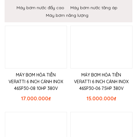
Máy bơm nước đẩy cao
Máy bơm nước tăng áp
Máy bơm năng lượng
MÁY BƠM HỎA TIỄN
MÁY BƠM HỎA TIỄN
VERATTI 6 INCH CÁNH INOX
VERATTI 6 INCH CÁNH INOX
46SP30-08 10HP 380V
46SP30-06 7.5HP 380V
17.000.000
₫
15.000.000
₫