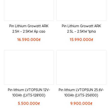
Pin Lithium Growatt ARK
Pin Lithium Growatt ARK
2.5H – 2.5KW Áp cao
2.5L – 2.5KW 1pha
16.590.000
₫
15.990.000
₫
Pin lithium LVTOPSUN 12V-
Pin lithium LVTOPSUN 25.6V-
100Ah (LVTS-128100)
100Ah (LVTS-256100)
5.500.000
₫
9.900.000
₫