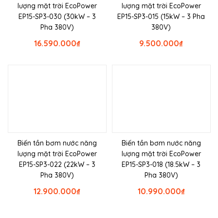
lượng mặt trời EcoPower
lượng mặt trời EcoPower
EP15-SP3-030 (30kW – 3
EP15-SP3-015 (15kW – 3 Pha
Pha 380V)
380V)
16.590.000
₫
9.500.000
₫
Biến tần bơm nước năng
Biến tần bơm nước năng
lượng mặt trời EcoPower
lượng mặt trời EcoPower
EP15-SP3-022 (22kW – 3
EP15-SP3-018 (18.5kW – 3
Pha 380V)
Pha 380V)
12.900.000
₫
10.990.000
₫