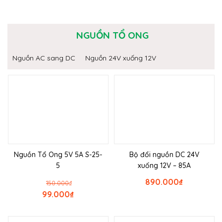
NGUỒN TỔ ONG
Nguồn AC sang DC
Nguồn 24V xuống 12V
Nguồn Tổ Ong 5V 5A S-25-
Bộ đổi nguồn DC 24V
5
xuống 12V – 85A
890.000
₫
150.000
₫
99.000
₫