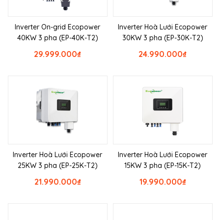
Inverter On-grid Ecopower
Inverter Hoà Lưới Ecopower
40KW 3 pha (EP-40K-T2)
30KW 3 pha (EP-30K-T2)
29.999.000
₫
24.990.000
₫
Inverter Hoà Lưới Ecopower
Inverter Hoà Lưới Ecopower
25KW 3 pha (EP-25K-T2)
15KW 3 pha (EP-15K-T2)
21.990.000
₫
19.990.000
₫