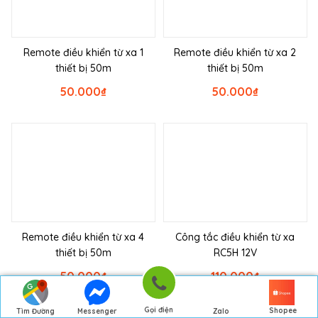
Remote điều khiển từ xa 1
Remote điều khiển từ xa 2
thiết bị 50m
thiết bị 50m
50.000
₫
50.000
₫
Remote điều khiển từ xa 4
Công tắc điều khiển từ xa
thiết bị 50m
RC5H 12V
50.000
₫
110.000
₫
Gọi điện
Shopee
Tìm Đường
Messenger
Zalo