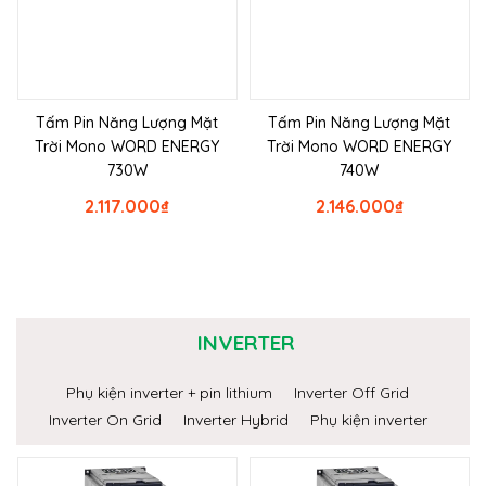
Tấm Pin Năng Lượng Mặt
Tấm Pin Năng Lượng Mặt
Trời Mono WORD ENERGY
Trời Mono WORD ENERGY
730W
740W
2.117.000
₫
2.146.000
₫
INVERTER
Phụ kiện inverter + pin lithium
Inverter Off Grid
Inverter On Grid
Inverter Hybrid
Phụ kiện inverter