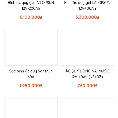
Bình ắc quy gel LVTOPSUN
Bình ắc quy gel LVTOPSUN
12V-200Ah
12V-100Ah
6.100.000
₫
3.300.000
₫
Sạc bình ắc quy Sanshun
ẮC QUY ĐỒNG NAI NƯỚC
60A
12V-40Ah (NS40Z)
1.950.000
₫
760.000
₫