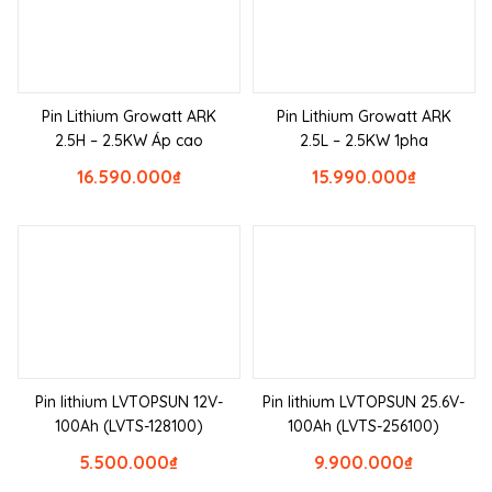
Pin Lithium Growatt ARK
Pin Lithium Growatt ARK
2.5H – 2.5KW Áp cao
2.5L – 2.5KW 1pha
16.590.000
₫
15.990.000
₫
Pin lithium LVTOPSUN 12V-
Pin lithium LVTOPSUN 25.6V-
100Ah (LVTS-128100)
100Ah (LVTS-256100)
5.500.000
₫
9.900.000
₫