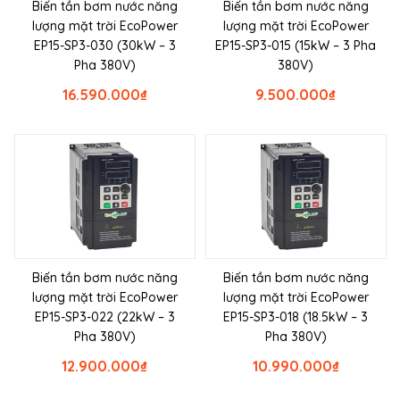
Biến tần bơm nước năng
Biến tần bơm nước năng
lượng mặt trời EcoPower
lượng mặt trời EcoPower
EP15-SP3-030 (30kW – 3
EP15-SP3-015 (15kW – 3 Pha
Pha 380V)
380V)
16.590.000
₫
9.500.000
₫
Biến tần bơm nước năng
Biến tần bơm nước năng
lượng mặt trời EcoPower
lượng mặt trời EcoPower
EP15-SP3-022 (22kW – 3
EP15-SP3-018 (18.5kW – 3
Pha 380V)
Pha 380V)
12.900.000
₫
10.990.000
₫