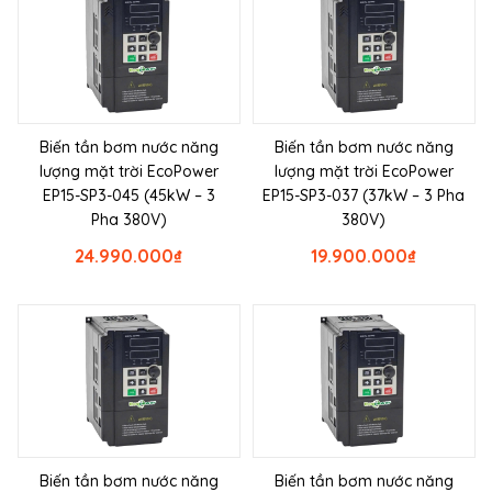
Biến tần bơm nước năng
Biến tần bơm nước năng
lượng mặt trời EcoPower
lượng mặt trời EcoPower
EP15-SP3-045 (45kW – 3
EP15-SP3-037 (37kW – 3 Pha
Pha 380V)
380V)
24.990.000
₫
19.900.000
₫
Biến tần bơm nước năng
Biến tần bơm nước năng