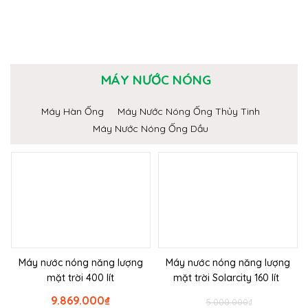
MÁY NƯỚC NÓNG
Máy Hàn Ống
Máy Nước Nóng Ống Thủy Tinh
Máy Nước Nóng Ống Dầu
Máy nước nóng năng lượng
Máy nước nóng năng lượng
mặt trời 400 lít
mặt trời Solarcity 160 lít
9.869.000
₫
5.000.000
₫