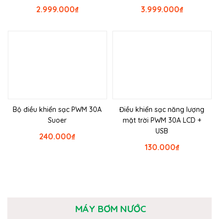
2.999.000
₫
3.999.000
₫
Bộ điều khiển sạc PWM 30A
Điều khiển sạc năng lượng
Suoer
mặt trời PWM 30A LCD +
USB
240.000
₫
130.000
₫
MÁY BƠM NƯỚC