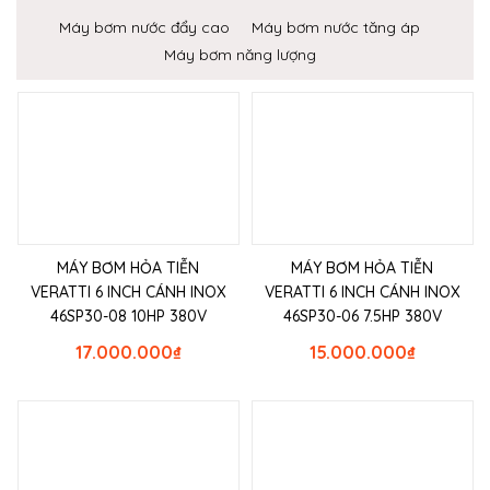
Máy bơm nước đẩy cao
Máy bơm nước tăng áp
Máy bơm năng lượng
MÁY BƠM HỎA TIỄN
MÁY BƠM HỎA TIỄN
VERATTI 6 INCH CÁNH INOX
VERATTI 6 INCH CÁNH INOX
46SP30-08 10HP 380V
46SP30-06 7.5HP 380V
17.000.000
₫
15.000.000
₫