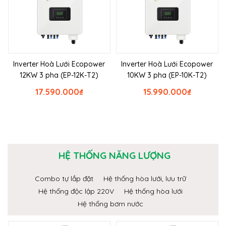
Inverter Hoà Lưới Ecopower
Inverter Hoà Lưới Ecopower
12KW 3 pha (EP-12K-T2)
10KW 3 pha (EP-10K-T2)
17.590.000
₫
15.990.000
₫
HỆ THỐNG NĂNG LƯỢNG
Combo tự lắp đặt
Hệ thống hòa lưới, lưu trữ
Hệ thống độc lập 220V
Hệ thống hòa lưới
Hệ thống bơm nước