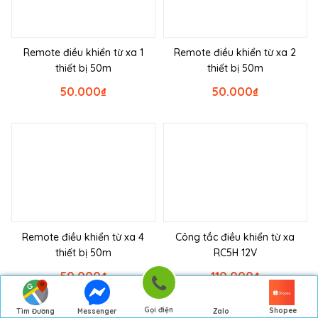
Remote điều khiển từ xa 1
Remote điều khiển từ xa 2
thiết bị 50m
thiết bị 50m
50.000
₫
50.000
₫
Remote điều khiển từ xa 4
Công tắc điều khiển từ xa
thiết bị 50m
RC5H 12V
50.000
₫
110.000
₫
Gọi điện
Shopee
Tìm Đường
Messenger
Zalo