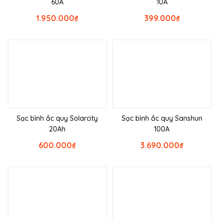
60A
10A
1.950.000
₫
399.000
₫
Sạc bình ắc quy Solarcity
Sạc bình ắc quy Sanshun
20Ah
100A
600.000
₫
3.690.000
₫