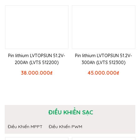
Pin lithium LVTOPSUN 51.2V-
Pin lithium LVTOPSUN 51.2V-
200Ah (LVTS 512200)
300Ah (LVTS 512300)
38.000.000
₫
45.000.000
₫
ĐIỀU KHIỂN SẠC
Điều Khiển MPPT
Điều Khiển PWM