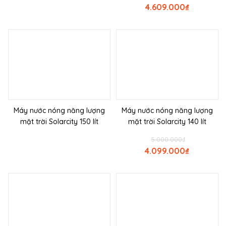
4.609.000
₫
Máy nước nóng năng lượng
Máy nước nóng năng lượng
mặt trời Solarcity 150 lít
mặt trời Solarcity 140 lít
5.000.000
₫
4.099.000
₫