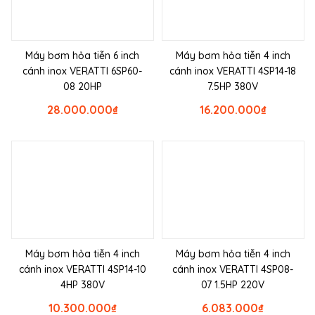
Máy bơm hỏa tiễn 6 inch
Máy bơm hỏa tiễn 4 inch
cánh inox VERATTI 6SP60-
cánh inox VERATTI 4SP14-18
08 20HP
7.5HP 380V
28.000.000
₫
16.200.000
₫
Máy bơm hỏa tiễn 4 inch
Máy bơm hỏa tiễn 4 inch
cánh inox VERATTI 4SP14-10
cánh inox VERATTI 4SP08-
4HP 380V
07 1.5HP 220V
10.300.000
₫
6.083.000
₫