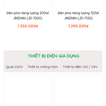
Đèn pha năng lượng 200W
Đèn pha năng lượng 120W
JINDIAN (JD-7200)
JINDIAN (JD-7120)
1.350.000
₫
1.290.000
₫
THIẾT BỊ ĐIỆN GIA DỤNG
Quạt 220V
Thiết bị chống trộm
Thiết bị điện 12V / 24V