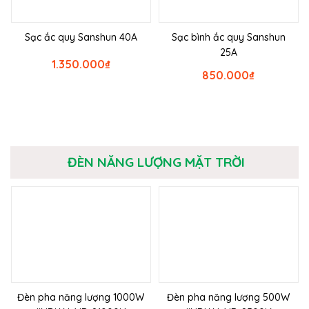
Sạc ắc quy Sanshun 40A
Sạc bình ắc quy Sanshun
25A
1.350.000
₫
850.000
₫
ĐÈN NĂNG LƯỢNG MẶT TRỜI
Đèn pha năng lượng 1000W
Đèn pha năng lượng 500W