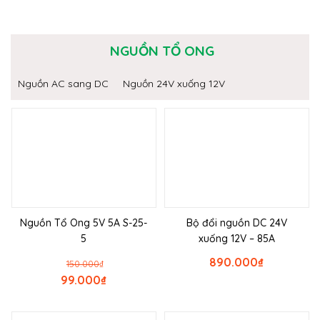
NGUỒN TỔ ONG
Nguồn AC sang DC
Nguồn 24V xuống 12V
Nguồn Tổ Ong 5V 5A S-25-
Bộ đổi nguồn DC 24V
5
xuống 12V – 85A
890.000
₫
150.000
₫
99.000
₫