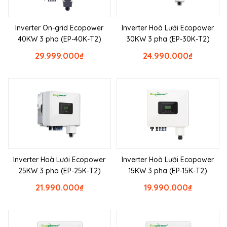
Inverter On-grid Ecopower
Inverter Hoà Lưới Ecopower
40KW 3 pha (EP-40K-T2)
30KW 3 pha (EP-30K-T2)
29.999.000
₫
24.990.000
₫
Inverter Hoà Lưới Ecopower
Inverter Hoà Lưới Ecopower
25KW 3 pha (EP-25K-T2)
15KW 3 pha (EP-15K-T2)
21.990.000
₫
19.990.000
₫