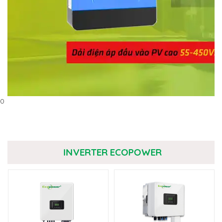
0
INVERTER ECOPOWER