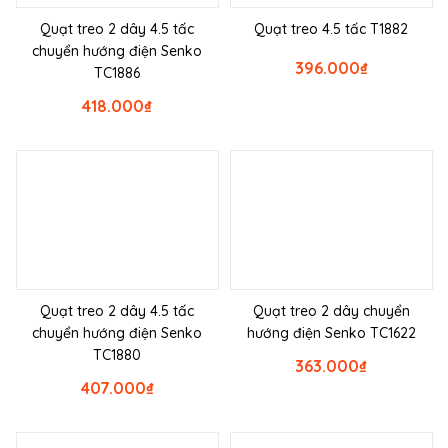
Quạt treo 2 dây 4.5 tấc
Quạt treo 4.5 tấc T1882
chuyển hướng điện Senko
396.000
₫
TC1886
418.000
₫
Quạt treo 2 dây 4.5 tấc
Quạt treo 2 dây chuyển
chuyển hướng điện Senko
hướng điện Senko TC1622
TC1880
363.000
₫
407.000
₫