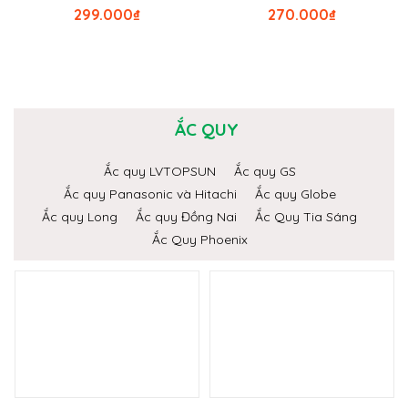
299.000
₫
270.000
₫
ẮC QUY
Ắc quy LVTOPSUN
Ắc quy GS
Ắc quy Panasonic và Hitachi
Ắc quy Globe
Ắc quy Long
Ắc quy Đồng Nai
Ắc Quy Tia Sáng
Ắc Quy Phoenix