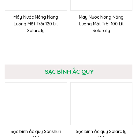
Máy Nước Nóng Năng
Máy Nước Nóng Năng
Lượng Mặt Trời 120 Lít
Lượng Mặt Trời 100 Lít
Solarcity
Solarcity
SẠC BÌNH ẮC QUY
Sạc bình ắc quy Sanshun
Sạc bình ắc quy Solarcity