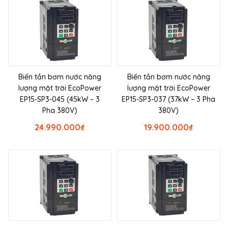
Biến tần bơm nước năng
Biến tần bơm nước năng
lượng mặt trời EcoPower
lượng mặt trời EcoPower
EP15-SP3-045 (45kW – 3
EP15-SP3-037 (37kW – 3 Pha
Pha 380V)
380V)
24.990.000
₫
19.900.000
₫