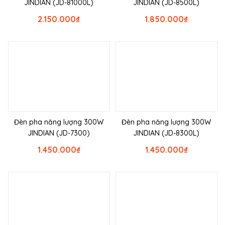
JINDIAN (JD-81000L)
JINDIAN (JD-8500L)
2.150.000
₫
1.850.000
₫
Đèn pha năng lượng 300W
Đèn pha năng lượng 300W
JINDIAN (JD-7300)
JINDIAN (JD-8300L)
1.450.000
₫
1.450.000
₫