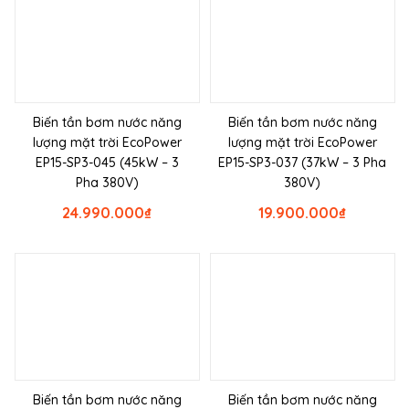
Biến tần bơm nước năng
Biến tần bơm nước năng
lượng mặt trời EcoPower
lượng mặt trời EcoPower
EP15-SP3-045 (45kW – 3
EP15-SP3-037 (37kW – 3 Pha
Pha 380V)
380V)
24.990.000
₫
19.900.000
₫
Biến tần bơm nước năng
Biến tần bơm nước năng