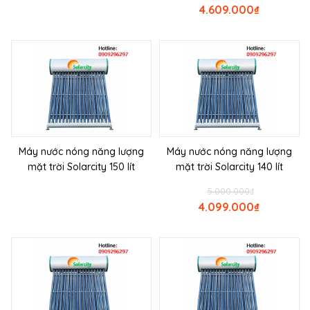
4.609.000
₫
Máy nước nóng năng lượng
Máy nước nóng năng lượng
mặt trời Solarcity 150 lít
mặt trời Solarcity 140 lít
5.000.000
₫
4.099.000
₫