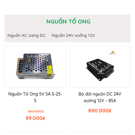
NGUỒN TỔ ONG
Nguồn AC sang DC
Nguồn 24V xuống 12V
Nguồn Tổ Ong 5V 5A S-25-
Bộ đổi nguồn DC 24V
5
xuống 12V – 85A
890.000
₫
150.000
₫
99.000
₫