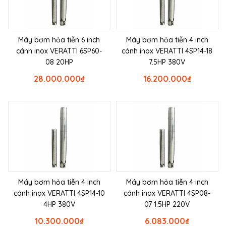
Máy bơm hỏa tiễn 6 inch
Máy bơm hỏa tiễn 4 inch
cánh inox VERATTI 6SP60-
cánh inox VERATTI 4SP14-18
08 20HP
7.5HP 380V
28.000.000
₫
16.200.000
₫
Máy bơm hỏa tiễn 4 inch
Máy bơm hỏa tiễn 4 inch
cánh inox VERATTI 4SP14-10
cánh inox VERATTI 4SP08-
4HP 380V
07 1.5HP 220V
10.300.000
₫
6.083.000
₫