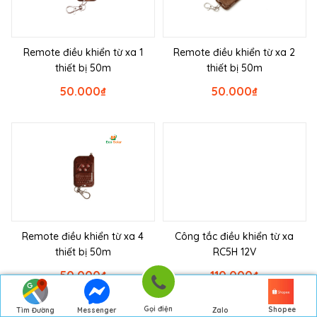
Remote điều khiển từ xa 1
Remote điều khiển từ xa 2
thiết bị 50m
thiết bị 50m
50.000
₫
50.000
₫
Remote điều khiển từ xa 4
Công tắc điều khiển từ xa
thiết bị 50m
RC5H 12V
50.000
₫
110.000
₫
Gọi điện
Shopee
Tìm Đường
Messenger
Zalo