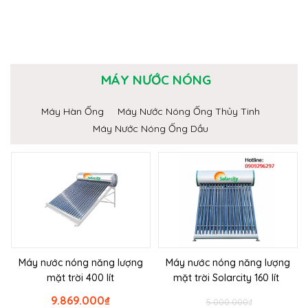
MÁY NƯỚC NÓNG
Máy Hàn Ống
Máy Nước Nóng Ống Thủy Tinh
Máy Nước Nóng Ống Dầu
Máy nước nóng năng lượng
Máy nước nóng năng lượng
mặt trời 400 lít
mặt trời Solarcity 160 lít
9.869.000
₫
5.000.000
₫