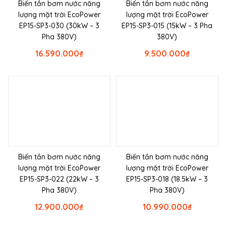
Biến tần bơm nước năng
Biến tần bơm nước năng
lượng mặt trời EcoPower
lượng mặt trời EcoPower
EP15-SP3-030 (30kW – 3
EP15-SP3-015 (15kW – 3 Pha
Pha 380V)
380V)
16.590.000
₫
9.500.000
₫
Biến tần bơm nước năng
Biến tần bơm nước năng
lượng mặt trời EcoPower
lượng mặt trời EcoPower
EP15-SP3-022 (22kW – 3
EP15-SP3-018 (18.5kW – 3
Pha 380V)
Pha 380V)
12.900.000
₫
10.990.000
₫