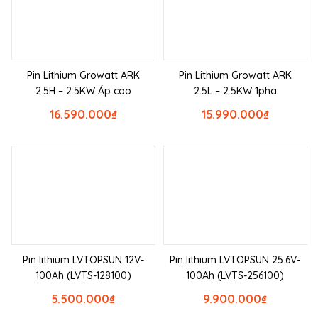
Pin Lithium Growatt ARK
Pin Lithium Growatt ARK
2.5H – 2.5KW Áp cao
2.5L – 2.5KW 1pha
16.590.000
₫
15.990.000
₫
Pin lithium LVTOPSUN 12V-
Pin lithium LVTOPSUN 25.6V-
100Ah (LVTS-128100)
100Ah (LVTS-256100)
5.500.000
₫
9.900.000
₫