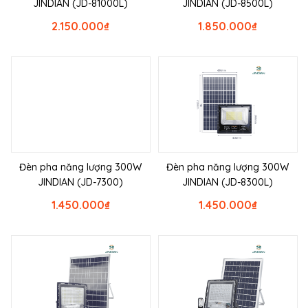
JINDIAN (JD-81000L)
JINDIAN (JD-8500L)
2.150.000
₫
1.850.000
₫
Đèn pha năng lượng 300W
Đèn pha năng lượng 300W
JINDIAN (JD-7300)
JINDIAN (JD-8300L)
1.450.000
₫
1.450.000
₫