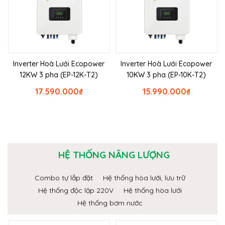
Inverter Hoà Lưới Ecopower
Inverter Hoà Lưới Ecopower
12KW 3 pha (EP-12K-T2)
10KW 3 pha (EP-10K-T2)
17.590.000
₫
15.990.000
₫
HỆ THỐNG NĂNG LƯỢNG
Combo tự lắp đặt
Hệ thống hòa lưới, lưu trữ
Hệ thống độc lập 220V
Hệ thống hòa lưới
Hệ thống bơm nước