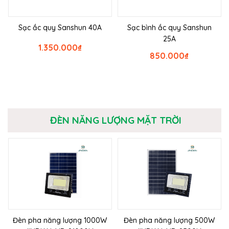
Sạc ắc quy Sanshun 40A
Sạc bình ắc quy Sanshun
25A
1.350.000
₫
850.000
₫
ĐÈN NĂNG LƯỢNG MẶT TRỜI
Đèn pha năng lượng 1000W
Đèn pha năng lượng 500W