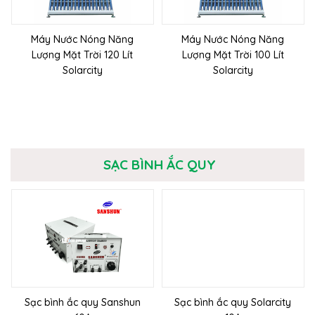
Máy Nước Nóng Năng
Máy Nước Nóng Năng
Lượng Mặt Trời 120 Lít
Lượng Mặt Trời 100 Lít
Solarcity
Solarcity
SẠC BÌNH ẮC QUY
Sạc bình ắc quy Sanshun
Sạc bình ắc quy Solarcity