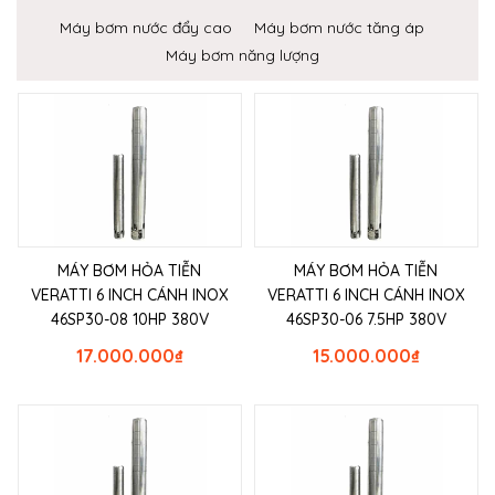
Máy bơm nước đẩy cao
Máy bơm nước tăng áp
Máy bơm năng lượng
MÁY BƠM HỎA TIỄN
MÁY BƠM HỎA TIỄN
VERATTI 6 INCH CÁNH INOX
VERATTI 6 INCH CÁNH INOX
46SP30-08 10HP 380V
46SP30-06 7.5HP 380V
17.000.000
₫
15.000.000
₫