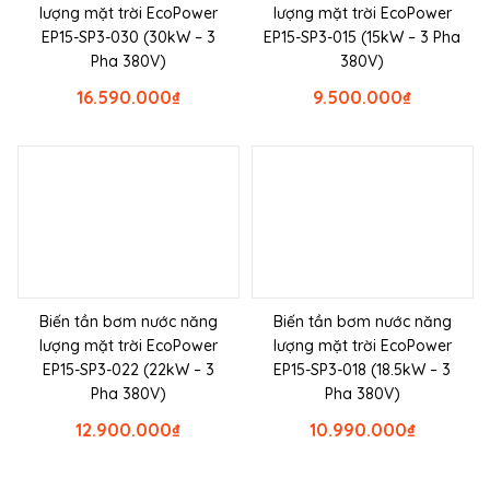
lượng mặt trời EcoPower
lượng mặt trời EcoPower
EP15-SP3-030 (30kW – 3
EP15-SP3-015 (15kW – 3 Pha
Pha 380V)
380V)
16.590.000
₫
9.500.000
₫
Biến tần bơm nước năng
Biến tần bơm nước năng
lượng mặt trời EcoPower
lượng mặt trời EcoPower
EP15-SP3-022 (22kW – 3
EP15-SP3-018 (18.5kW – 3
Pha 380V)
Pha 380V)
12.900.000
₫
10.990.000
₫