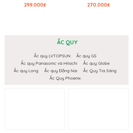
299.000
₫
270.000
₫
ẮC QUY
Ắc quy LVTOPSUN
Ắc quy GS
Ắc quy Panasonic và Hitachi
Ắc quy Globe
Ắc quy Long
Ắc quy Đồng Nai
Ắc Quy Tia Sáng
Ắc Quy Phoenix