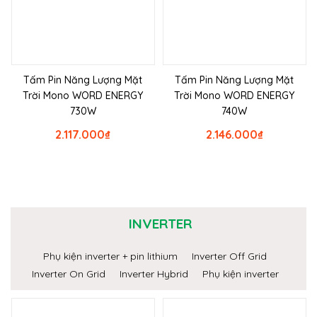
Tấm Pin Năng Lượng Mặt
Tấm Pin Năng Lượng Mặt
Trời Mono WORD ENERGY
Trời Mono WORD ENERGY
730W
740W
2.117.000
₫
2.146.000
₫
INVERTER
Phụ kiện inverter + pin lithium
Inverter Off Grid
Inverter On Grid
Inverter Hybrid
Phụ kiện inverter