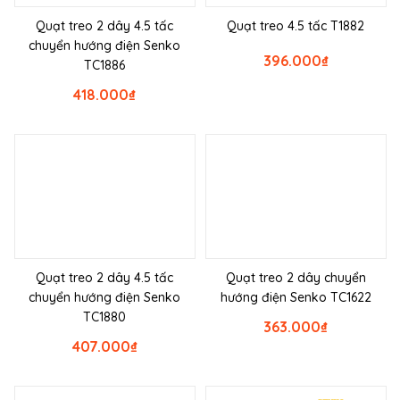
Quạt treo 2 dây 4.5 tấc
Quạt treo 4.5 tấc T1882
chuyển hướng điện Senko
396.000
₫
TC1886
418.000
₫
Quạt treo 2 dây 4.5 tấc
Quạt treo 2 dây chuyển
chuyển hướng điện Senko
hướng điện Senko TC1622
TC1880
363.000
₫
407.000
₫