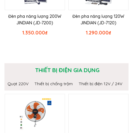
Đèn pha năng lượng 200W
Đèn pha năng lượng 120W
JINDIAN (JD-7200)
JINDIAN (JD-7120)
1.350.000
₫
1.290.000
₫
THIẾT BỊ ĐIỆN GIA DỤNG
Quạt 220V
Thiết bị chống trộm
Thiết bị điện 12V / 24V