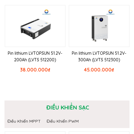
Pin lithium LVTOPSUN 51.2V-
Pin lithium LVTOPSUN 51.2V-
200Ah (LVTS 512200)
300Ah (LVTS 512300)
38.000.000
₫
45.000.000
₫
ĐIỀU KHIỂN SẠC
Điều Khiển MPPT
Điều Khiển PWM