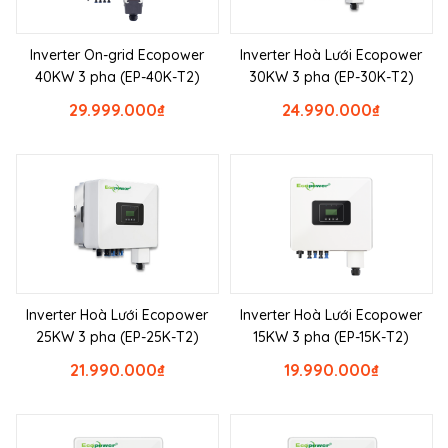
Inverter On-grid Ecopower
Inverter Hoà Lưới Ecopower
40KW 3 pha (EP-40K-T2)
30KW 3 pha (EP-30K-T2)
29.999.000
₫
24.990.000
₫
Inverter Hoà Lưới Ecopower
Inverter Hoà Lưới Ecopower
25KW 3 pha (EP-25K-T2)
15KW 3 pha (EP-15K-T2)
21.990.000
₫
19.990.000
₫