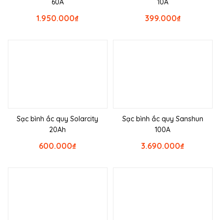
60A
10A
1.950.000
₫
399.000
₫
Sạc bình ắc quy Solarcity
Sạc bình ắc quy Sanshun
20Ah
100A
600.000
₫
3.690.000
₫