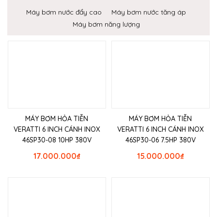
Máy bơm nước đẩy cao
Máy bơm nước tăng áp
Máy bơm năng lượng
MÁY BƠM HỎA TIỄN
MÁY BƠM HỎA TIỄN
VERATTI 6 INCH CÁNH INOX
VERATTI 6 INCH CÁNH INOX
46SP30-08 10HP 380V
46SP30-06 7.5HP 380V
17.000.000
₫
15.000.000
₫