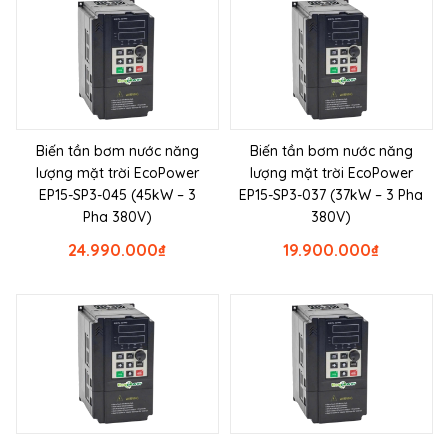
Biến tần bơm nước năng
Biến tần bơm nước năng
lượng mặt trời EcoPower
lượng mặt trời EcoPower
EP15-SP3-045 (45kW – 3
EP15-SP3-037 (37kW – 3 Pha
Pha 380V)
380V)
24.990.000
₫
19.900.000
₫