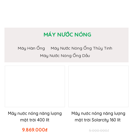
MÁY NƯỚC NÓNG
Máy Hàn Ống
Máy Nước Nóng Ống Thủy Tinh
Máy Nước Nóng Ống Dầu
Máy nước nóng năng lượng
Máy nước nóng năng lượng
mặt trời 400 lít
mặt trời Solarcity 160 lít
9.869.000
₫
5.000.000
₫