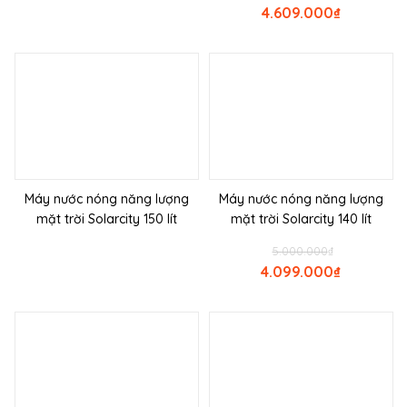
4.609.000
₫
Máy nước nóng năng lượng
Máy nước nóng năng lượng
mặt trời Solarcity 150 lít
mặt trời Solarcity 140 lít
5.000.000
₫
4.099.000
₫