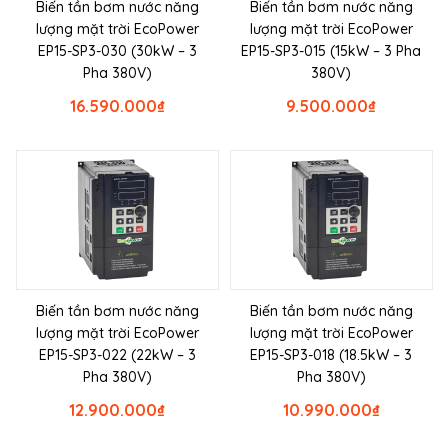
Biến tần bơm nước năng
Biến tần bơm nước năng
lượng mặt trời EcoPower
lượng mặt trời EcoPower
EP15-SP3-030 (30kW – 3
EP15-SP3-015 (15kW – 3 Pha
Pha 380V)
380V)
16.590.000
₫
9.500.000
₫
Biến tần bơm nước năng
Biến tần bơm nước năng
lượng mặt trời EcoPower
lượng mặt trời EcoPower
EP15-SP3-022 (22kW – 3
EP15-SP3-018 (18.5kW – 3
Pha 380V)
Pha 380V)
12.900.000
₫
10.990.000
₫