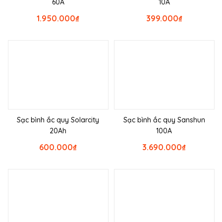
60A
10A
1.950.000
₫
399.000
₫
Sạc bình ắc quy Solarcity
Sạc bình ắc quy Sanshun
20Ah
100A
600.000
₫
3.690.000
₫