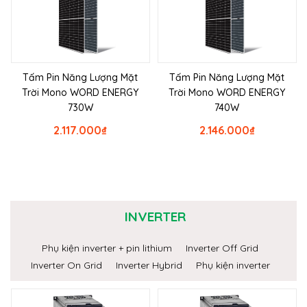
Tấm Pin Năng Lượng Mặt
Tấm Pin Năng Lượng Mặt
Trời Mono WORD ENERGY
Trời Mono WORD ENERGY
730W
740W
2.117.000
₫
2.146.000
₫
INVERTER
Phụ kiện inverter + pin lithium
Inverter Off Grid
Inverter On Grid
Inverter Hybrid
Phụ kiện inverter