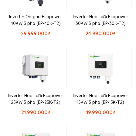
Inverter On-grid Ecopower
Inverter Hoà Lưới Ecopower
40KW 3 pha (EP-40K-T2)
30KW 3 pha (EP-30K-T2)
29.999.000
₫
24.990.000
₫
Inverter Hoà Lưới Ecopower
Inverter Hoà Lưới Ecopower
25KW 3 pha (EP-25K-T2)
15KW 3 pha (EP-15K-T2)
21.990.000
₫
19.990.000
₫