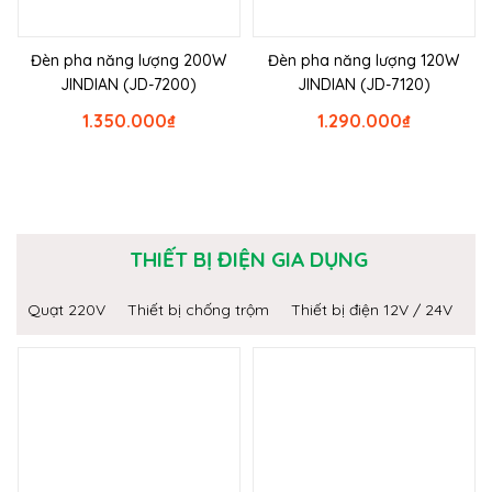
Đèn pha năng lượng 200W
Đèn pha năng lượng 120W
JINDIAN (JD-7200)
JINDIAN (JD-7120)
1.350.000
₫
1.290.000
₫
THIẾT BỊ ĐIỆN GIA DỤNG
Quạt 220V
Thiết bị chống trộm
Thiết bị điện 12V / 24V