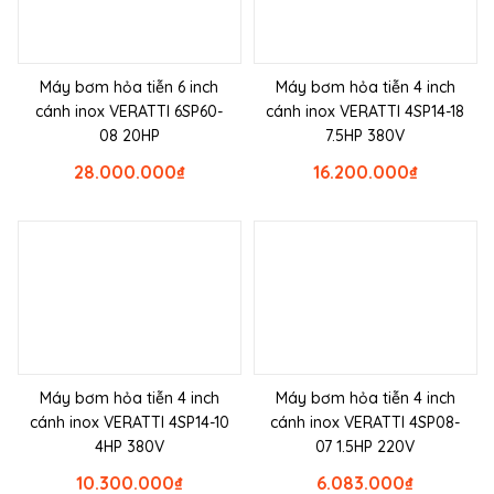
Máy bơm hỏa tiễn 6 inch
Máy bơm hỏa tiễn 4 inch
cánh inox VERATTI 6SP60-
cánh inox VERATTI 4SP14-18
08 20HP
7.5HP 380V
28.000.000
₫
16.200.000
₫
Máy bơm hỏa tiễn 4 inch
Máy bơm hỏa tiễn 4 inch
cánh inox VERATTI 4SP14-10
cánh inox VERATTI 4SP08-
4HP 380V
07 1.5HP 220V
10.300.000
₫
6.083.000
₫