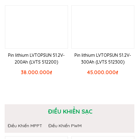
Pin lithium LVTOPSUN 51.2V-
Pin lithium LVTOPSUN 51.2V-
200Ah (LVTS 512200)
300Ah (LVTS 512300)
38.000.000
₫
45.000.000
₫
ĐIỀU KHIỂN SẠC
Điều Khiển MPPT
Điều Khiển PWM