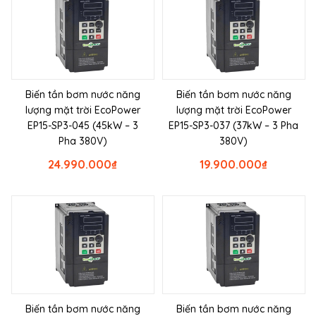
Biến tần bơm nước năng
Biến tần bơm nước năng
lượng mặt trời EcoPower
lượng mặt trời EcoPower
EP15-SP3-045 (45kW – 3
EP15-SP3-037 (37kW – 3 Pha
Pha 380V)
380V)
24.990.000
₫
19.900.000
₫
Biến tần bơm nước năng
Biến tần bơm nước năng