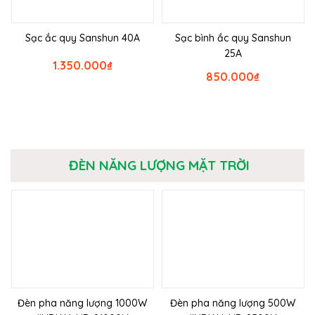
Sạc ắc quy Sanshun 40A
Sạc bình ắc quy Sanshun
25A
1.350.000
₫
850.000
₫
ĐÈN NĂNG LƯỢNG MẶT TRỜI
Đèn pha năng lượng 1000W
Đèn pha năng lượng 500W