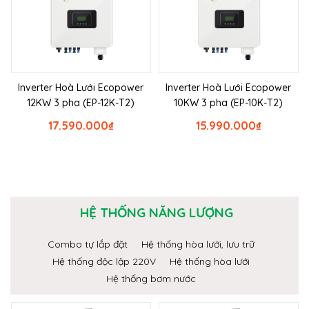
Inverter Hoà Lưới Ecopower
Inverter Hoà Lưới Ecopower
12KW 3 pha (EP-12K-T2)
10KW 3 pha (EP-10K-T2)
17.590.000
₫
15.990.000
₫
HỆ THỐNG NĂNG LƯỢNG
Combo tự lắp đặt
Hệ thống hòa lưới, lưu trữ
Hệ thống độc lập 220V
Hệ thống hòa lưới
Hệ thống bơm nước