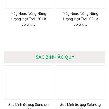
Máy Nước Nóng Năng
Máy Nước Nóng Năng
Lượng Mặt Trời 120 Lít
Lượng Mặt Trời 100 Lít
Solarcity
Solarcity
SẠC BÌNH ẮC QUY
Sạc bình ắc quy Sanshun
Sạc bình ắc quy Solarcity