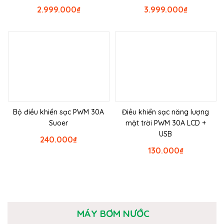
2.999.000
₫
3.999.000
₫
Bộ điều khiển sạc PWM 30A
Điều khiển sạc năng lượng
Suoer
mặt trời PWM 30A LCD +
USB
240.000
₫
130.000
₫
MÁY BƠM NƯỚC