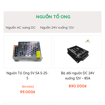
NGUỒN TỔ ONG
Nguồn AC sang DC
Nguồn 24V xuống 12V
Nguồn Tổ Ong 5V 5A S-25-
Bộ đổi nguồn DC 24V
5
xuống 12V – 85A
890.000
₫
150.000
₫
99.000
₫