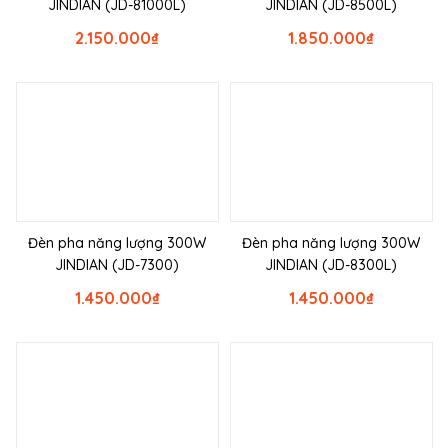
JINDIAN (JD-81000L)
JINDIAN (JD-8500L)
2.150.000
₫
1.850.000
₫
Đèn pha năng lượng 300W
Đèn pha năng lượng 300W
JINDIAN (JD-7300)
JINDIAN (JD-8300L)
1.450.000
₫
1.450.000
₫