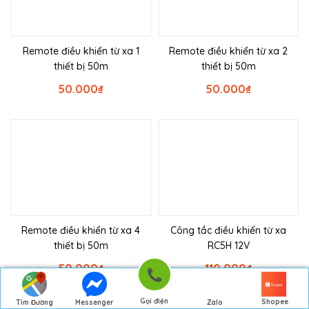
Remote điều khiển từ xa 1
Remote điều khiển từ xa 2
thiết bị 50m
thiết bị 50m
50.000
₫
50.000
₫
Remote điều khiển từ xa 4
Công tắc điều khiển từ xa
thiết bị 50m
RC5H 12V
50.000
₫
110.000
₫
Gọi điện
Shopee
Tìm Đường
Messenger
Zalo