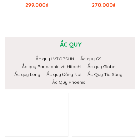
299.000
₫
270.000
₫
ẮC QUY
Ắc quy LVTOPSUN
Ắc quy GS
Ắc quy Panasonic và Hitachi
Ắc quy Globe
Ắc quy Long
Ắc quy Đồng Nai
Ắc Quy Tia Sáng
Ắc Quy Phoenix