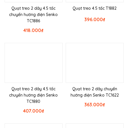
Quạt treo 2 dây 4.5 tấc
Quạt treo 4.5 tấc T1882
chuyển hướng điện Senko
396.000
₫
TC1886
418.000
₫
Quạt treo 2 dây 4.5 tấc
Quạt treo 2 dây chuyển
chuyển hướng điện Senko
hướng điện Senko TC1622
TC1880
363.000
₫
407.000
₫