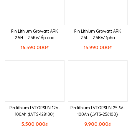
Pin Lithium Growatt ARK
Pin Lithium Growatt ARK
2.5H – 2.5KW Áp cao
2.5L – 2.5KW 1pha
16.590.000
₫
15.990.000
₫
Pin lithium LVTOPSUN 12V-
Pin lithium LVTOPSUN 25.6V-
100Ah (LVTS-128100)
100Ah (LVTS-256100)
5.500.000
₫
9.900.000
₫