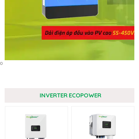
0
INVERTER ECOPOWER