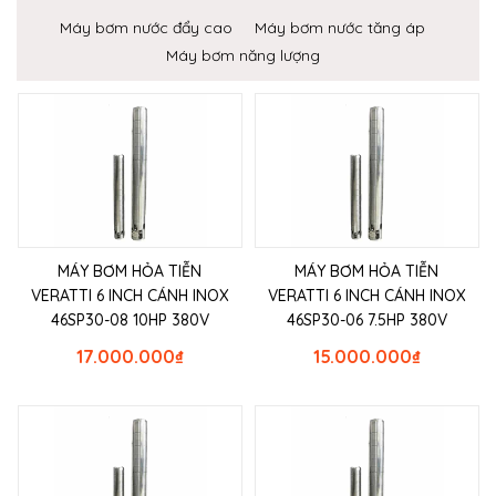
Máy bơm nước đẩy cao
Máy bơm nước tăng áp
Máy bơm năng lượng
MÁY BƠM HỎA TIỄN
MÁY BƠM HỎA TIỄN
VERATTI 6 INCH CÁNH INOX
VERATTI 6 INCH CÁNH INOX
46SP30-08 10HP 380V
46SP30-06 7.5HP 380V
17.000.000
₫
15.000.000
₫