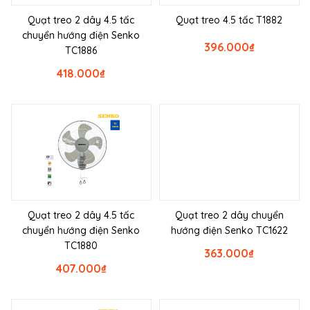
Quạt treo 2 dây 4.5 tấc
Quạt treo 4.5 tấc T1882
chuyển hướng điện Senko
396.000
₫
TC1886
418.000
₫
Quạt treo 2 dây 4.5 tấc
Quạt treo 2 dây chuyển
chuyển hướng điện Senko
hướng điện Senko TC1622
TC1880
363.000
₫
407.000
₫