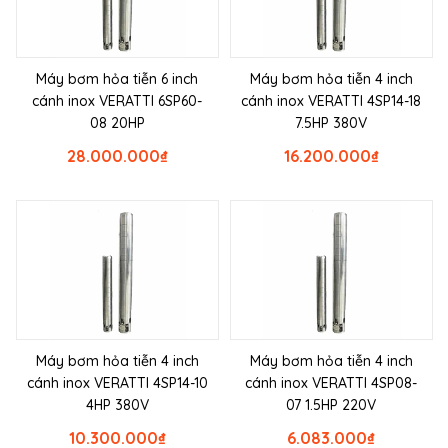
Máy bơm hỏa tiễn 6 inch
Máy bơm hỏa tiễn 4 inch
cánh inox VERATTI 6SP60-
cánh inox VERATTI 4SP14-18
08 20HP
7.5HP 380V
28.000.000
₫
16.200.000
₫
Máy bơm hỏa tiễn 4 inch
Máy bơm hỏa tiễn 4 inch
cánh inox VERATTI 4SP14-10
cánh inox VERATTI 4SP08-
4HP 380V
07 1.5HP 220V
10.300.000
₫
6.083.000
₫