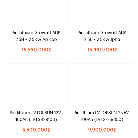
Pin Lithium Growatt ARK
Pin Lithium Growatt ARK
2.5H – 2.5KW Áp cao
2.5L – 2.5KW 1pha
16.590.000
₫
15.990.000
₫
Pin lithium LVTOPSUN 12V-
Pin lithium LVTOPSUN 25.6V-
100Ah (LVTS-128100)
100Ah (LVTS-256100)
5.500.000
₫
9.900.000
₫