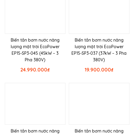
Biến tần bơm nước năng
Biến tần bơm nước năng
lượng mặt trời EcoPower
lượng mặt trời EcoPower
EP15-SP3-045 (45kW – 3
EP15-SP3-037 (37kW – 3 Pha
Pha 380V)
380V)
24.990.000
₫
19.900.000
₫
Biến tần bơm nước năng
Biến tần bơm nước năng