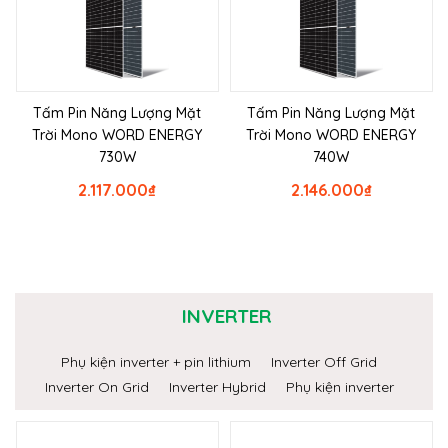
Tấm Pin Năng Lượng Mặt
Tấm Pin Năng Lượng Mặt
Trời Mono WORD ENERGY
Trời Mono WORD ENERGY
730W
740W
2.117.000
₫
2.146.000
₫
INVERTER
Phụ kiện inverter + pin lithium
Inverter Off Grid
Inverter On Grid
Inverter Hybrid
Phụ kiện inverter