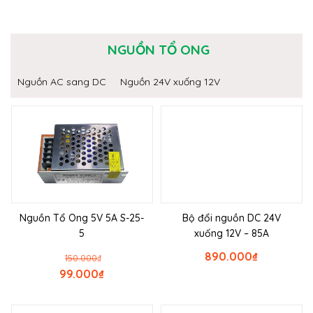
NGUỒN TỔ ONG
Nguồn AC sang DC
Nguồn 24V xuống 12V
Nguồn Tổ Ong 5V 5A S-25-
Bộ đổi nguồn DC 24V
5
xuống 12V – 85A
890.000
₫
150.000
₫
99.000
₫