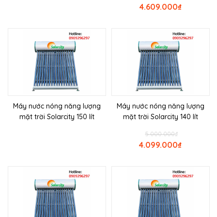
4.609.000
₫
Máy nước nóng năng lượng
Máy nước nóng năng lượng
mặt trời Solarcity 150 lít
mặt trời Solarcity 140 lít
5.000.000
₫
4.099.000
₫