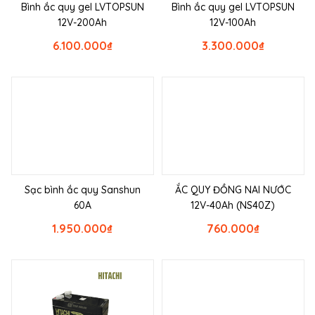
Bình ắc quy gel LVTOPSUN
Bình ắc quy gel LVTOPSUN
12V-200Ah
12V-100Ah
6.100.000
₫
3.300.000
₫
Sạc bình ắc quy Sanshun
ẮC QUY ĐỒNG NAI NƯỚC
60A
12V-40Ah (NS40Z)
1.950.000
₫
760.000
₫