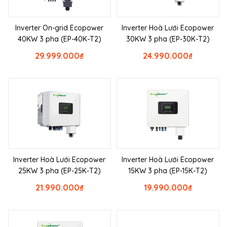
Inverter On-grid Ecopower
Inverter Hoà Lưới Ecopower
40KW 3 pha (EP-40K-T2)
30KW 3 pha (EP-30K-T2)
29.999.000
₫
24.990.000
₫
Inverter Hoà Lưới Ecopower
Inverter Hoà Lưới Ecopower
25KW 3 pha (EP-25K-T2)
15KW 3 pha (EP-15K-T2)
21.990.000
₫
19.990.000
₫