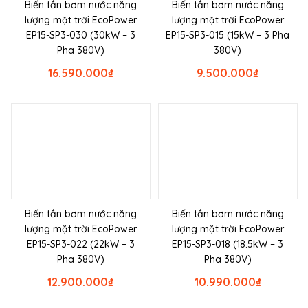
Biến tần bơm nước năng
Biến tần bơm nước năng
lượng mặt trời EcoPower
lượng mặt trời EcoPower
EP15-SP3-030 (30kW – 3
EP15-SP3-015 (15kW – 3 Pha
Pha 380V)
380V)
16.590.000
₫
9.500.000
₫
Biến tần bơm nước năng
Biến tần bơm nước năng
lượng mặt trời EcoPower
lượng mặt trời EcoPower
EP15-SP3-022 (22kW – 3
EP15-SP3-018 (18.5kW – 3
Pha 380V)
Pha 380V)
12.900.000
₫
10.990.000
₫