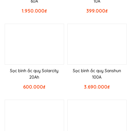
60A
10A
1.950.000
₫
399.000
₫
Sạc bình ắc quy Solarcity
Sạc bình ắc quy Sanshun
20Ah
100A
600.000
₫
3.690.000
₫