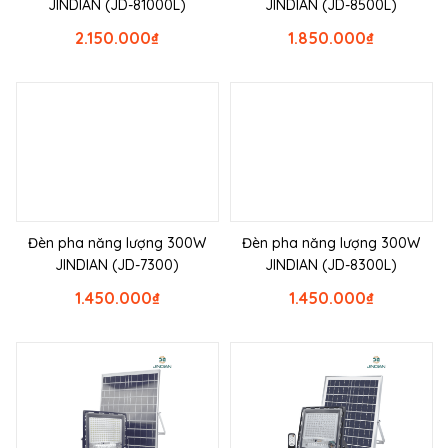
JINDIAN (JD-81000L)
JINDIAN (JD-8500L)
2.150.000
₫
1.850.000
₫
Đèn pha năng lượng 300W
Đèn pha năng lượng 300W
JINDIAN (JD-7300)
JINDIAN (JD-8300L)
1.450.000
₫
1.450.000
₫