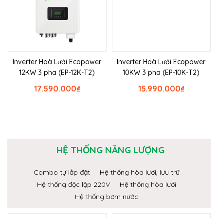
Inverter Hoà Lưới Ecopower
Inverter Hoà Lưới Ecopower
12KW 3 pha (EP-12K-T2)
10KW 3 pha (EP-10K-T2)
17.590.000
₫
15.990.000
₫
HỆ THỐNG NĂNG LƯỢNG
Combo tự lắp đặt
Hệ thống hòa lưới, lưu trữ
Hệ thống độc lập 220V
Hệ thống hòa lưới
Hệ thống bơm nước