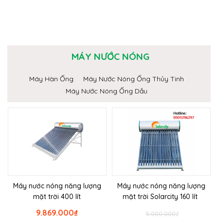
MÁY NƯỚC NÓNG
Máy Hàn Ống
Máy Nước Nóng Ống Thủy Tinh
Máy Nước Nóng Ống Dầu
Máy nước nóng năng lượng
Máy nước nóng năng lượng
mặt trời 400 lít
mặt trời Solarcity 160 lít
9.869.000
₫
5.000.000
₫