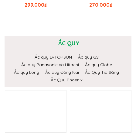
299.000
₫
270.000
₫
ẮC QUY
Ắc quy LVTOPSUN
Ắc quy GS
Ắc quy Panasonic và Hitachi
Ắc quy Globe
Ắc quy Long
Ắc quy Đồng Nai
Ắc Quy Tia Sáng
Ắc Quy Phoenix