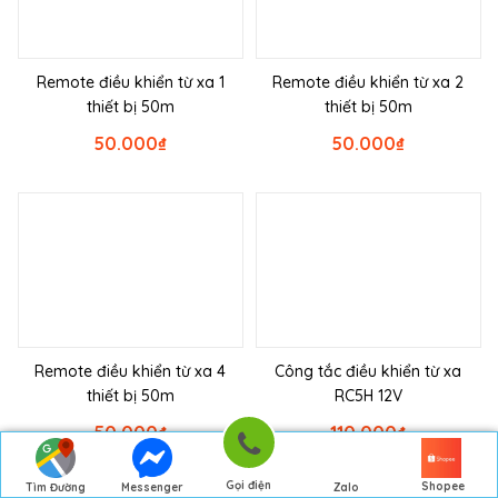
Remote điều khiển từ xa 1
Remote điều khiển từ xa 2
thiết bị 50m
thiết bị 50m
50.000
₫
50.000
₫
Remote điều khiển từ xa 4
Công tắc điều khiển từ xa
thiết bị 50m
RC5H 12V
50.000
₫
110.000
₫
Gọi điện
Shopee
Tìm Đường
Messenger
Zalo