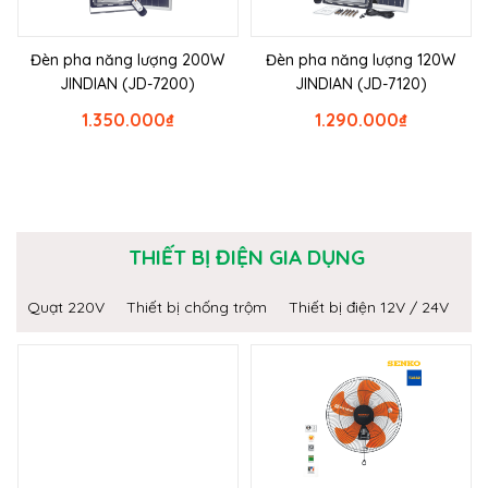
Đèn pha năng lượng 200W
Đèn pha năng lượng 120W
JINDIAN (JD-7200)
JINDIAN (JD-7120)
1.350.000
₫
1.290.000
₫
THIẾT BỊ ĐIỆN GIA DỤNG
Quạt 220V
Thiết bị chống trộm
Thiết bị điện 12V / 24V