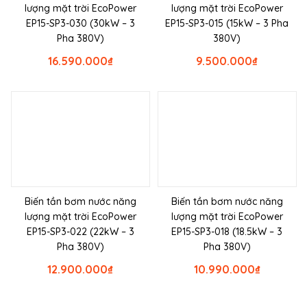
lượng mặt trời EcoPower
lượng mặt trời EcoPower
EP15-SP3-030 (30kW – 3
EP15-SP3-015 (15kW – 3 Pha
Pha 380V)
380V)
16.590.000
₫
9.500.000
₫
Biến tần bơm nước năng
Biến tần bơm nước năng
lượng mặt trời EcoPower
lượng mặt trời EcoPower
EP15-SP3-022 (22kW – 3
EP15-SP3-018 (18.5kW – 3
Pha 380V)
Pha 380V)
12.900.000
₫
10.990.000
₫