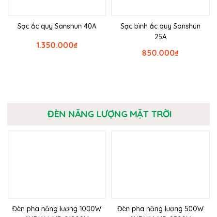
Sạc ắc quy Sanshun 40A
Sạc bình ắc quy Sanshun
25A
1.350.000
₫
850.000
₫
ĐÈN NĂNG LƯỢNG MẶT TRỜI
Đèn pha năng lượng 1000W
Đèn pha năng lượng 500W