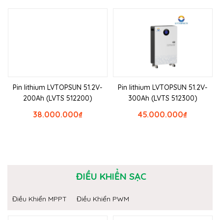
Pin lithium LVTOPSUN 51.2V-
Pin lithium LVTOPSUN 51.2V-
200Ah (LVTS 512200)
300Ah (LVTS 512300)
38.000.000
₫
45.000.000
₫
ĐIỀU KHIỂN SẠC
Điều Khiển MPPT
Điều Khiển PWM