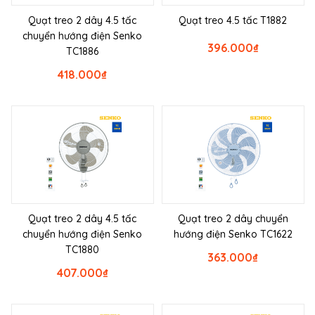
Quạt treo 2 dây 4.5 tấc
Quạt treo 4.5 tấc T1882
chuyển hướng điện Senko
396.000
₫
TC1886
418.000
₫
Quạt treo 2 dây 4.5 tấc
Quạt treo 2 dây chuyển
chuyển hướng điện Senko
hướng điện Senko TC1622
TC1880
363.000
₫
407.000
₫