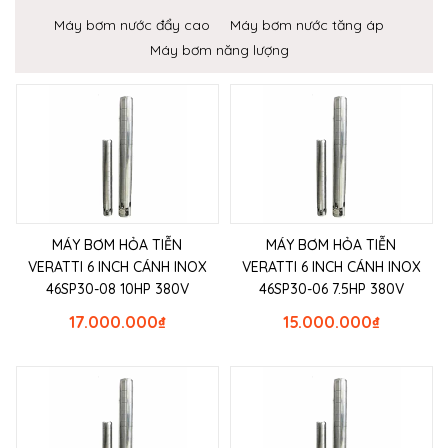
Máy bơm nước đẩy cao
Máy bơm nước tăng áp
Máy bơm năng lượng
MÁY BƠM HỎA TIỄN
MÁY BƠM HỎA TIỄN
VERATTI 6 INCH CÁNH INOX
VERATTI 6 INCH CÁNH INOX
46SP30-08 10HP 380V
46SP30-06 7.5HP 380V
17.000.000
₫
15.000.000
₫