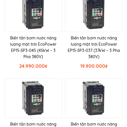
Biến tần bơm nước năng
Biến tần bơm nước năng
lượng mặt trời EcoPower
lượng mặt trời EcoPower
EP15-SP3-045 (45kW – 3
EP15-SP3-037 (37kW – 3 Pha
Pha 380V)
380V)
24.990.000
₫
19.900.000
₫
Biến tần bơm nước năng
Biến tần bơm nước năng