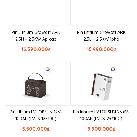
Pin Lithium Growatt ARK
Pin Lithium Growatt ARK
2.5H – 2.5KW Áp cao
2.5L – 2.5KW 1pha
16.590.000
₫
15.990.000
₫
Pin lithium LVTOPSUN 12V-
Pin lithium LVTOPSUN 25.6V-
100Ah (LVTS-128100)
100Ah (LVTS-256100)
5.500.000
₫
9.900.000
₫