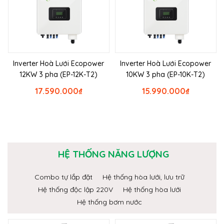
Inverter Hoà Lưới Ecopower
Inverter Hoà Lưới Ecopower
12KW 3 pha (EP-12K-T2)
10KW 3 pha (EP-10K-T2)
17.590.000
₫
15.990.000
₫
HỆ THỐNG NĂNG LƯỢNG
Combo tự lắp đặt
Hệ thống hòa lưới, lưu trữ
Hệ thống độc lập 220V
Hệ thống hòa lưới
Hệ thống bơm nước