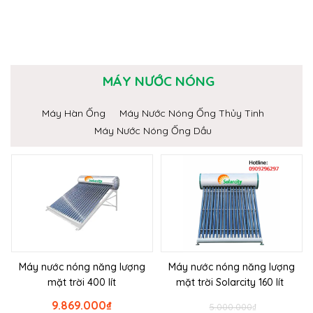
MÁY NƯỚC NÓNG
Máy Hàn Ống
Máy Nước Nóng Ống Thủy Tinh
Máy Nước Nóng Ống Dầu
Máy nước nóng năng lượng
Máy nước nóng năng lượng
mặt trời 400 lít
mặt trời Solarcity 160 lít
9.869.000
₫
5.000.000
₫