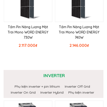
Tấm Pin Năng Lượng Mặt
Tấm Pin Năng Lượng Mặt
Trời Mono WORD ENERGY
Trời Mono WORD ENERGY
730W
740W
2.117.000
₫
2.146.000
₫
INVERTER
Phụ kiện inverter + pin lithium
Inverter Off Grid
Inverter On Grid
Inverter Hybrid
Phụ kiện inverter