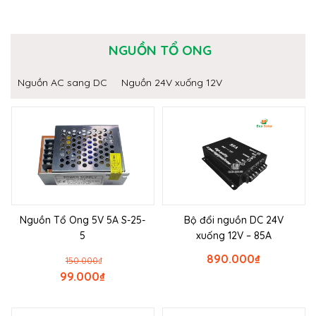
NGUỒN TỔ ONG
Nguồn AC sang DC
Nguồn 24V xuống 12V
Nguồn Tổ Ong 5V 5A S-25-
Bộ đổi nguồn DC 24V
5
xuống 12V – 85A
890.000
₫
150.000
₫
99.000
₫