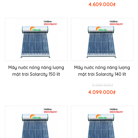
4.609.000
₫
Máy nước nóng năng lượng
Máy nước nóng năng lượng
mặt trời Solarcity 150 lít
mặt trời Solarcity 140 lít
5.000.000
₫
4.099.000
₫