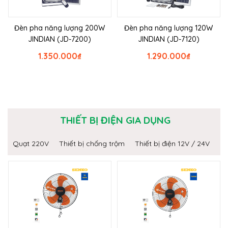
Đèn pha năng lượng 200W
Đèn pha năng lượng 120W
JINDIAN (JD-7200)
JINDIAN (JD-7120)
1.350.000
₫
1.290.000
₫
THIẾT BỊ ĐIỆN GIA DỤNG
Quạt 220V
Thiết bị chống trộm
Thiết bị điện 12V / 24V