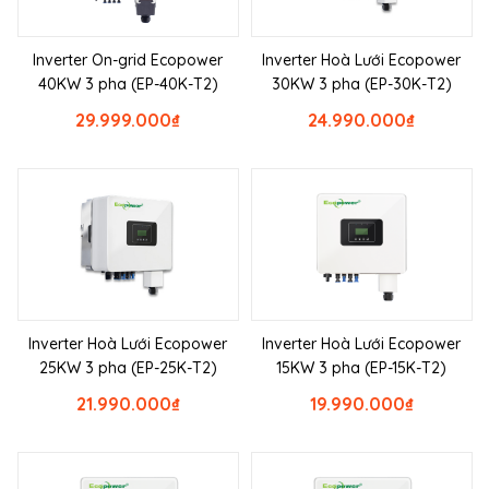
Inverter On-grid Ecopower
Inverter Hoà Lưới Ecopower
40KW 3 pha (EP-40K-T2)
30KW 3 pha (EP-30K-T2)
29.999.000
₫
24.990.000
₫
Inverter Hoà Lưới Ecopower
Inverter Hoà Lưới Ecopower
25KW 3 pha (EP-25K-T2)
15KW 3 pha (EP-15K-T2)
21.990.000
₫
19.990.000
₫