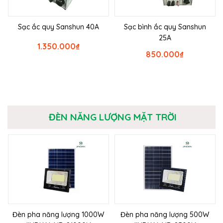
Sạc ắc quy Sanshun 40A
Sạc bình ắc quy Sanshun
25A
1.350.000
₫
850.000
₫
ĐÈN NĂNG LƯỢNG MẶT TRỜI
Đèn pha năng lượng 1000W
Đèn pha năng lượng 500W