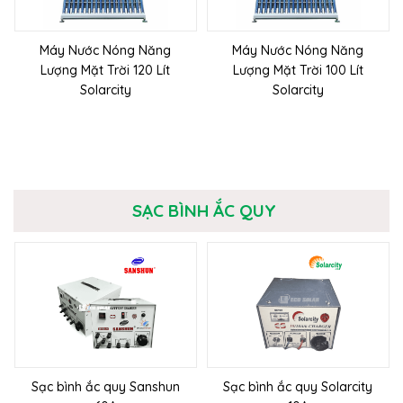
Máy Nước Nóng Năng
Máy Nước Nóng Năng
Lượng Mặt Trời 120 Lít
Lượng Mặt Trời 100 Lít
Solarcity
Solarcity
SẠC BÌNH ẮC QUY
Sạc bình ắc quy Sanshun
Sạc bình ắc quy Solarcity