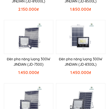
JINDIAN (JD-81000L)
JINDIAN (JD-8500L)
2.150.000
₫
1.850.000
₫
Đèn pha năng lượng 300W
Đèn pha năng lượng 300W
JINDIAN (JD-7300)
JINDIAN (JD-8300L)
1.450.000
₫
1.450.000
₫