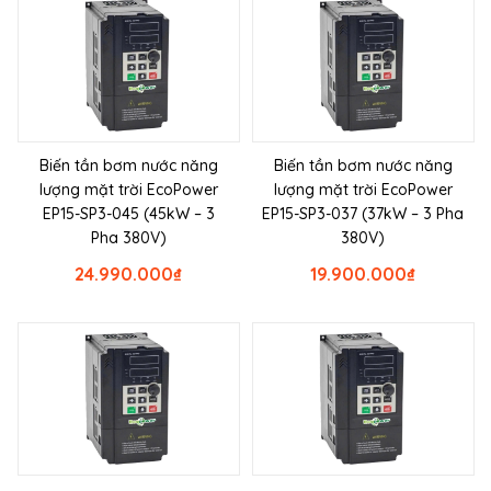
Biến tần bơm nước năng
Biến tần bơm nước năng
lượng mặt trời EcoPower
lượng mặt trời EcoPower
EP15-SP3-045 (45kW – 3
EP15-SP3-037 (37kW – 3 Pha
Pha 380V)
380V)
24.990.000
₫
19.900.000
₫