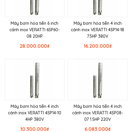
Máy bơm hỏa tiễn 6 inch
Máy bơm hỏa tiễn 4 inch
cánh inox VERATTI 6SP60-
cánh inox VERATTI 4SP14-18
08 20HP
7.5HP 380V
28.000.000
₫
16.200.000
₫
Máy bơm hỏa tiễn 4 inch
Máy bơm hỏa tiễn 4 inch
cánh inox VERATTI 4SP14-10
cánh inox VERATTI 4SP08-
4HP 380V
07 1.5HP 220V
10.300.000
₫
6.083.000
₫