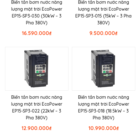
Biến tần bơm nước năng
Biến tần bơm nước năng
lượng mặt trời EcoPower
lượng mặt trời EcoPower
EP15-SP3-030 (30kW – 3
EP15-SP3-015 (15kW – 3 Pha
Pha 380V)
380V)
16.590.000
₫
9.500.000
₫
Biến tần bơm nước năng
Biến tần bơm nước năng
lượng mặt trời EcoPower
lượng mặt trời EcoPower
EP15-SP3-022 (22kW – 3
EP15-SP3-018 (18.5kW – 3
Pha 380V)
Pha 380V)
12.900.000
₫
10.990.000
₫