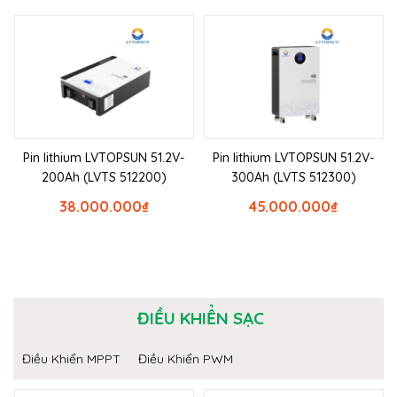
Pin lithium LVTOPSUN 51.2V-
Pin lithium LVTOPSUN 51.2V-
200Ah (LVTS 512200)
300Ah (LVTS 512300)
38.000.000
₫
45.000.000
₫
ĐIỀU KHIỂN SẠC
Điều Khiển MPPT
Điều Khiển PWM