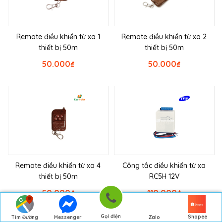
Remote điều khiển từ xa 1
Remote điều khiển từ xa 2
thiết bị 50m
thiết bị 50m
50.000
₫
50.000
₫
Remote điều khiển từ xa 4
Công tắc điều khiển từ xa
thiết bị 50m
RC5H 12V
50.000
₫
110.000
₫
Gọi điện
Shopee
Tìm Đường
Messenger
Zalo