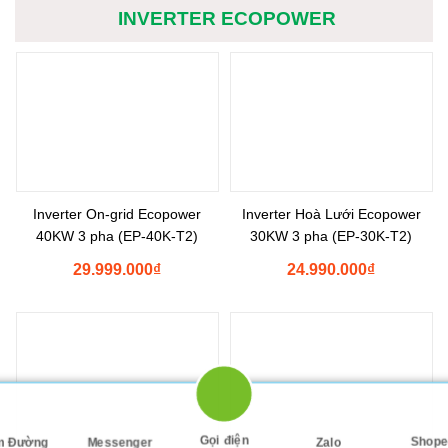
INVERTER ECOPOWER
Inverter On-grid Ecopower
Inverter Hoà Lưới Ecopower
40KW 3 pha (EP-40K-T2)
30KW 3 pha (EP-30K-T2)
29.999.000
₫
24.990.000
₫
Gọi điện
Shopee
Tìm Đường
Messenger
Zalo