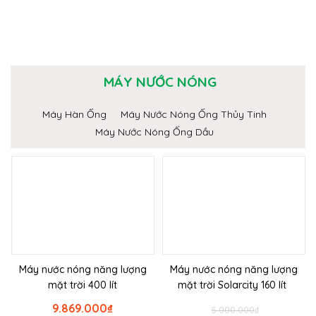
MÁY NƯỚC NÓNG
Máy Hàn Ống
Máy Nước Nóng Ống Thủy Tinh
Máy Nước Nóng Ống Dầu
Máy nước nóng năng lượng
Máy nước nóng năng lượng
mặt trời 400 lít
mặt trời Solarcity 160 lít
9.869.000
₫
5.000.000
₫