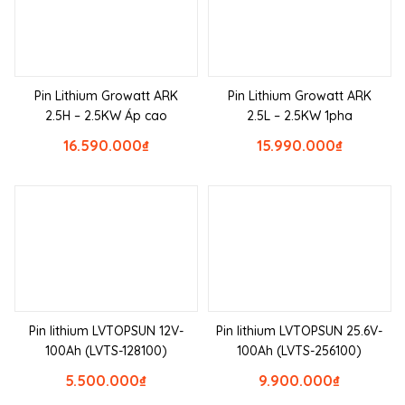
Pin Lithium Growatt ARK
Pin Lithium Growatt ARK
2.5H – 2.5KW Áp cao
2.5L – 2.5KW 1pha
16.590.000
₫
15.990.000
₫
Pin lithium LVTOPSUN 12V-
Pin lithium LVTOPSUN 25.6V-
100Ah (LVTS-128100)
100Ah (LVTS-256100)
5.500.000
₫
9.900.000
₫