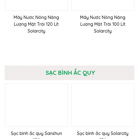
Máy Nước Nóng Năng
Máy Nước Nóng Năng
Lượng Mặt Trời 120 Lít
Lượng Mặt Trời 100 Lít
Solarcity
Solarcity
SẠC BÌNH ẮC QUY
Sạc bình ắc quy Sanshun
Sạc bình ắc quy Solarcity