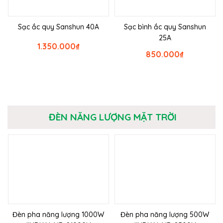
Sạc ắc quy Sanshun 40A
Sạc bình ắc quy Sanshun
25A
1.350.000
₫
850.000
₫
ĐÈN NĂNG LƯỢNG MẶT TRỜI
Đèn pha năng lượng 1000W
Đèn pha năng lượng 500W