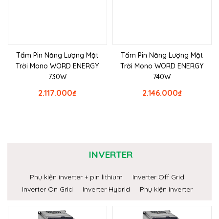
Tấm Pin Năng Lượng Mặt
Tấm Pin Năng Lượng Mặt
Trời Mono WORD ENERGY
Trời Mono WORD ENERGY
730W
740W
2.117.000
₫
2.146.000
₫
INVERTER
Phụ kiện inverter + pin lithium
Inverter Off Grid
Inverter On Grid
Inverter Hybrid
Phụ kiện inverter