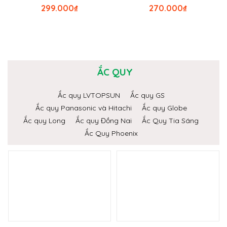
299.000
₫
270.000
₫
ẮC QUY
Ắc quy LVTOPSUN
Ắc quy GS
Ắc quy Panasonic và Hitachi
Ắc quy Globe
Ắc quy Long
Ắc quy Đồng Nai
Ắc Quy Tia Sáng
Ắc Quy Phoenix