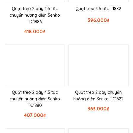
Quạt treo 2 dây 4.5 tấc
Quạt treo 4.5 tấc T1882
chuyển hướng điện Senko
396.000
₫
TC1886
418.000
₫
Quạt treo 2 dây 4.5 tấc
Quạt treo 2 dây chuyển
chuyển hướng điện Senko
hướng điện Senko TC1622
TC1880
363.000
₫
407.000
₫