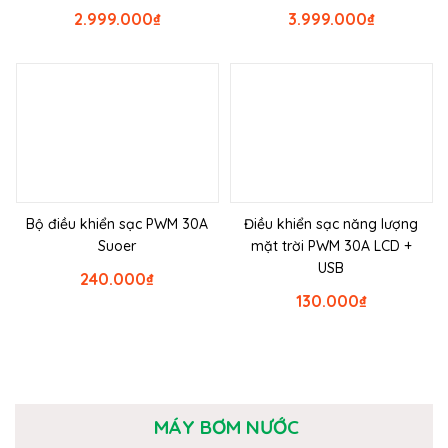
2.999.000
₫
3.999.000
₫
Bộ điều khiển sạc PWM 30A
Điều khiển sạc năng lượng
Suoer
mặt trời PWM 30A LCD +
USB
240.000
₫
130.000
₫
MÁY BƠM NƯỚC