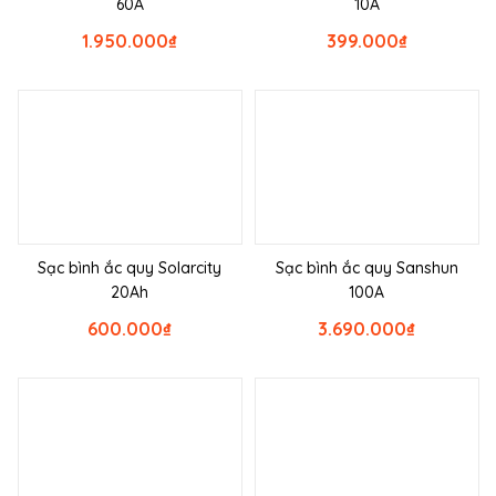
60A
10A
1.950.000
₫
399.000
₫
Sạc bình ắc quy Solarcity
Sạc bình ắc quy Sanshun
20Ah
100A
600.000
₫
3.690.000
₫