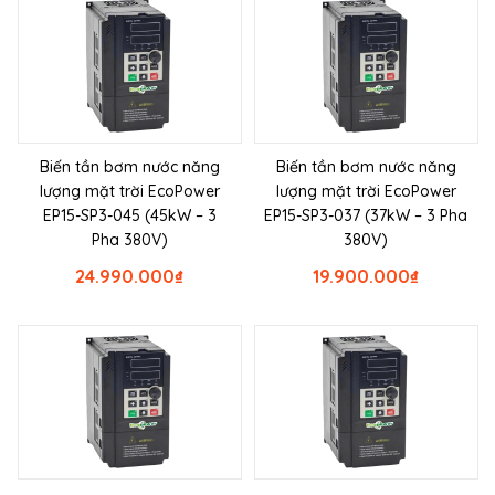
Biến tần bơm nước năng
Biến tần bơm nước năng
lượng mặt trời EcoPower
lượng mặt trời EcoPower
EP15-SP3-045 (45kW – 3
EP15-SP3-037 (37kW – 3 Pha
Pha 380V)
380V)
24.990.000
₫
19.900.000
₫