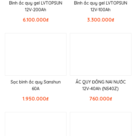
Bình ắc quy gel LVTOPSUN
Bình ắc quy gel LVTOPSUN
12V-200Ah
12V-100Ah
6.100.000
₫
3.300.000
₫
Sạc bình ắc quy Sanshun
ẮC QUY ĐỒNG NAI NƯỚC
60A
12V-40Ah (NS40Z)
1.950.000
₫
760.000
₫