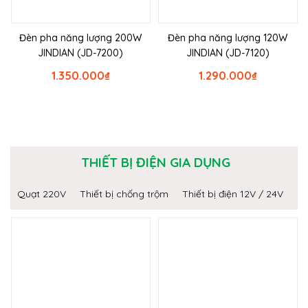
Đèn pha năng lượng 200W
Đèn pha năng lượng 120W
JINDIAN (JD-7200)
JINDIAN (JD-7120)
1.350.000
₫
1.290.000
₫
THIẾT BỊ ĐIỆN GIA DỤNG
Quạt 220V
Thiết bị chống trộm
Thiết bị điện 12V / 24V