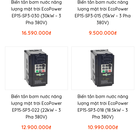
Biến tần bơm nước năng
Biến tần bơm nước năng
lượng mặt trời EcoPower
lượng mặt trời EcoPower
EP15-SP3-030 (30kW – 3
EP15-SP3-015 (15kW – 3 Pha
Pha 380V)
380V)
16.590.000
₫
9.500.000
₫
Biến tần bơm nước năng
Biến tần bơm nước năng
lượng mặt trời EcoPower
lượng mặt trời EcoPower
EP15-SP3-022 (22kW – 3
EP15-SP3-018 (18.5kW – 3
Pha 380V)
Pha 380V)
12.900.000
₫
10.990.000
₫