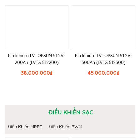
Pin lithium LVTOPSUN 51.2V-
Pin lithium LVTOPSUN 51.2V-
200Ah (LVTS 512200)
300Ah (LVTS 512300)
38.000.000
₫
45.000.000
₫
ĐIỀU KHIỂN SẠC
Điều Khiển MPPT
Điều Khiển PWM