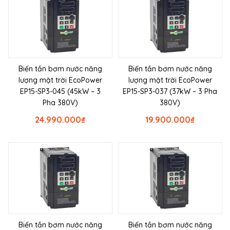
Biến tần bơm nước năng
Biến tần bơm nước năng
lượng mặt trời EcoPower
lượng mặt trời EcoPower
EP15-SP3-045 (45kW – 3
EP15-SP3-037 (37kW – 3 Pha
Pha 380V)
380V)
24.990.000
₫
19.900.000
₫
Biến tần bơm nước năng
Biến tần bơm nước năng