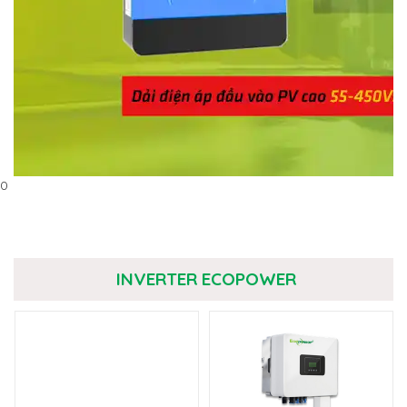
0
INVERTER ECOPOWER