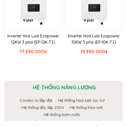
Inverter Hoà Lưới Ecopower
Inverter Hoà Lưới Ecopower
12KW 3 pha (EP-12K-T2)
10KW 3 pha (EP-10K-T2)
17.590.000
₫
15.990.000
₫
HỆ THỐNG NĂNG LƯỢNG
Combo tự lắp đặt
Hệ thống hòa lưới, lưu trữ
Hệ thống độc lập 220V
Hệ thống hòa lưới
Hệ thống bơm nước