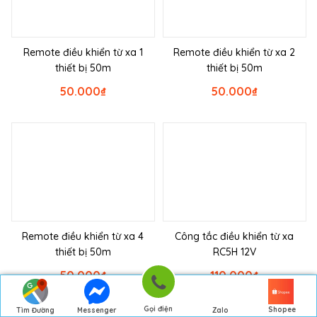
Remote điều khiển từ xa 1
Remote điều khiển từ xa 2
thiết bị 50m
thiết bị 50m
50.000
₫
50.000
₫
Remote điều khiển từ xa 4
Công tắc điều khiển từ xa
thiết bị 50m
RC5H 12V
50.000
₫
110.000
₫
Gọi điện
Shopee
Tìm Đường
Messenger
Zalo