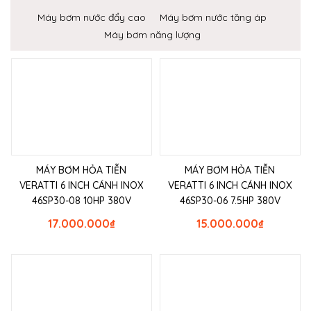
Máy bơm nước đẩy cao
Máy bơm nước tăng áp
Máy bơm năng lượng
MÁY BƠM HỎA TIỄN
MÁY BƠM HỎA TIỄN
VERATTI 6 INCH CÁNH INOX
VERATTI 6 INCH CÁNH INOX
46SP30-08 10HP 380V
46SP30-06 7.5HP 380V
17.000.000
₫
15.000.000
₫