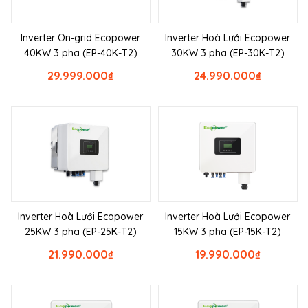
Inverter On-grid Ecopower
Inverter Hoà Lưới Ecopower
40KW 3 pha (EP-40K-T2)
30KW 3 pha (EP-30K-T2)
29.999.000
₫
24.990.000
₫
Inverter Hoà Lưới Ecopower
Inverter Hoà Lưới Ecopower
25KW 3 pha (EP-25K-T2)
15KW 3 pha (EP-15K-T2)
21.990.000
₫
19.990.000
₫