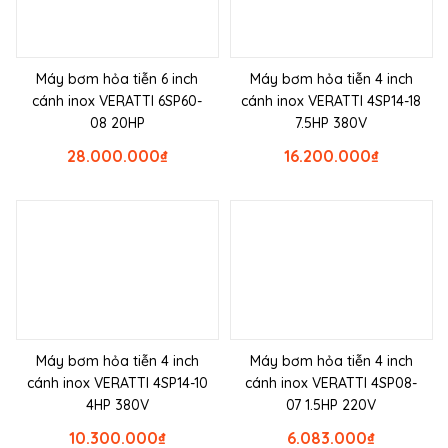
Máy bơm hỏa tiễn 6 inch
Máy bơm hỏa tiễn 4 inch
cánh inox VERATTI 6SP60-
cánh inox VERATTI 4SP14-18
08 20HP
7.5HP 380V
28.000.000
₫
16.200.000
₫
Máy bơm hỏa tiễn 4 inch
Máy bơm hỏa tiễn 4 inch
cánh inox VERATTI 4SP14-10
cánh inox VERATTI 4SP08-
4HP 380V
07 1.5HP 220V
10.300.000
₫
6.083.000
₫