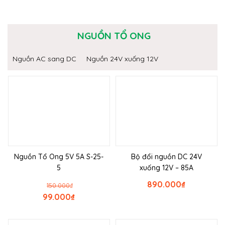
NGUỒN TỔ ONG
Nguồn AC sang DC
Nguồn 24V xuống 12V
Nguồn Tổ Ong 5V 5A S-25-
Bộ đổi nguồn DC 24V
5
xuống 12V – 85A
890.000
₫
150.000
₫
99.000
₫