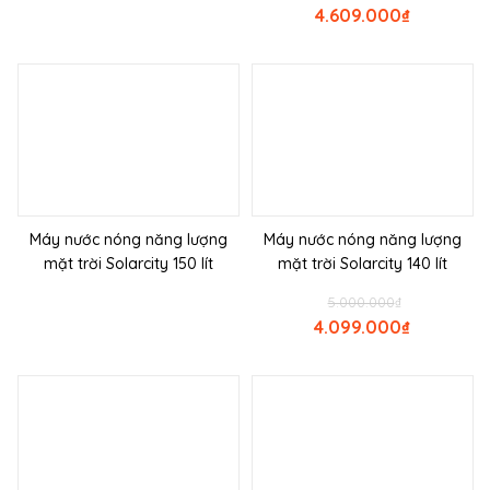
4.609.000
₫
Máy nước nóng năng lượng
Máy nước nóng năng lượng
mặt trời Solarcity 150 lít
mặt trời Solarcity 140 lít
5.000.000
₫
4.099.000
₫