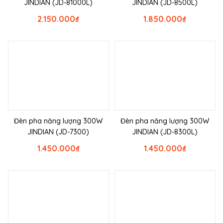
JINDIAN (JD-81000L)
JINDIAN (JD-8500L)
2.150.000
₫
1.850.000
₫
Đèn pha năng lượng 300W
Đèn pha năng lượng 300W
JINDIAN (JD-7300)
JINDIAN (JD-8300L)
1.450.000
₫
1.450.000
₫