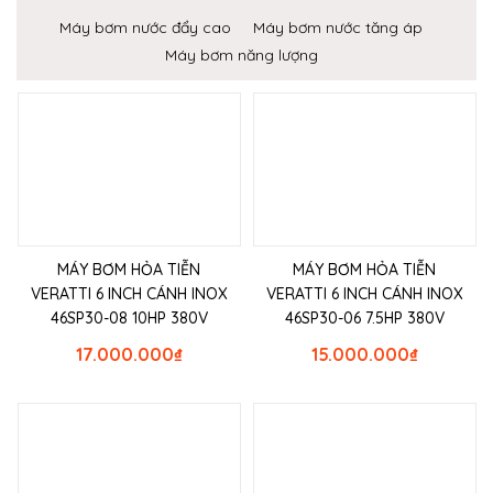
Máy bơm nước đẩy cao
Máy bơm nước tăng áp
Máy bơm năng lượng
MÁY BƠM HỎA TIỄN
MÁY BƠM HỎA TIỄN
VERATTI 6 INCH CÁNH INOX
VERATTI 6 INCH CÁNH INOX
46SP30-08 10HP 380V
46SP30-06 7.5HP 380V
17.000.000
₫
15.000.000
₫