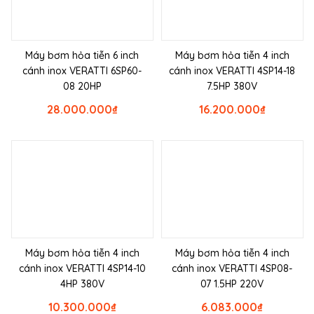
Máy bơm hỏa tiễn 6 inch
Máy bơm hỏa tiễn 4 inch
cánh inox VERATTI 6SP60-
cánh inox VERATTI 4SP14-18
08 20HP
7.5HP 380V
28.000.000
₫
16.200.000
₫
Máy bơm hỏa tiễn 4 inch
Máy bơm hỏa tiễn 4 inch
cánh inox VERATTI 4SP14-10
cánh inox VERATTI 4SP08-
4HP 380V
07 1.5HP 220V
10.300.000
₫
6.083.000
₫