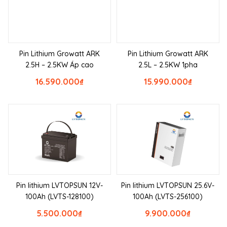
Pin Lithium Growatt ARK
Pin Lithium Growatt ARK
2.5H – 2.5KW Áp cao
2.5L – 2.5KW 1pha
16.590.000
₫
15.990.000
₫
Pin lithium LVTOPSUN 12V-
Pin lithium LVTOPSUN 25.6V-
100Ah (LVTS-128100)
100Ah (LVTS-256100)
5.500.000
₫
9.900.000
₫