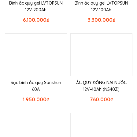
Bình ắc quy gel LVTOPSUN
Bình ắc quy gel LVTOPSUN
12V-200Ah
12V-100Ah
6.100.000
₫
3.300.000
₫
Sạc bình ắc quy Sanshun
ẮC QUY ĐỒNG NAI NƯỚC
60A
12V-40Ah (NS40Z)
1.950.000
₫
760.000
₫