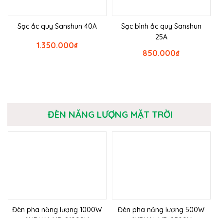
Sạc ắc quy Sanshun 40A
Sạc bình ắc quy Sanshun
25A
1.350.000
₫
850.000
₫
ĐÈN NĂNG LƯỢNG MẶT TRỜI
Đèn pha năng lượng 1000W
Đèn pha năng lượng 500W