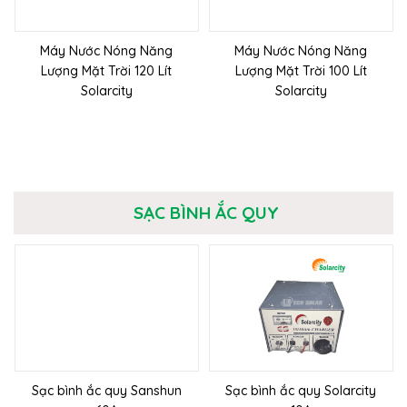
Máy Nước Nóng Năng
Máy Nước Nóng Năng
Lượng Mặt Trời 120 Lít
Lượng Mặt Trời 100 Lít
Solarcity
Solarcity
SẠC BÌNH ẮC QUY
Sạc bình ắc quy Sanshun
Sạc bình ắc quy Solarcity