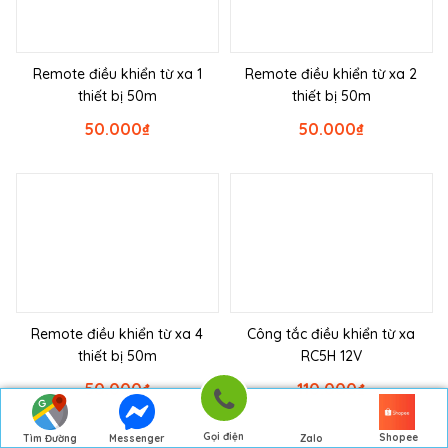
Remote điều khiển từ xa 1
Remote điều khiển từ xa 2
thiết bị 50m
thiết bị 50m
50.000
₫
50.000
₫
Remote điều khiển từ xa 4
Công tắc điều khiển từ xa
thiết bị 50m
RC5H 12V
50.000
₫
110.000
₫
Gọi điện
Shopee
Tìm Đường
Messenger
Zalo