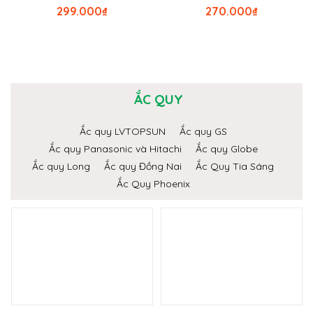
299.000
₫
270.000
₫
ẮC QUY
Ắc quy LVTOPSUN
Ắc quy GS
Ắc quy Panasonic và Hitachi
Ắc quy Globe
Ắc quy Long
Ắc quy Đồng Nai
Ắc Quy Tia Sáng
Ắc Quy Phoenix