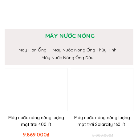
MÁY NƯỚC NÓNG
Máy Hàn Ống
Máy Nước Nóng Ống Thủy Tinh
Máy Nước Nóng Ống Dầu
Máy nước nóng năng lượng
Máy nước nóng năng lượng
mặt trời 400 lít
mặt trời Solarcity 160 lít
9.869.000
₫
5.000.000
₫