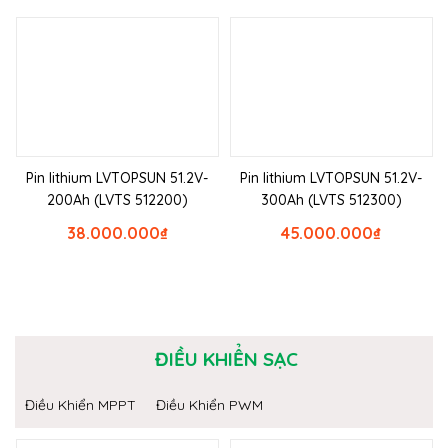
Pin lithium LVTOPSUN 51.2V-
Pin lithium LVTOPSUN 51.2V-
200Ah (LVTS 512200)
300Ah (LVTS 512300)
38.000.000
₫
45.000.000
₫
ĐIỀU KHIỂN SẠC
Điều Khiển MPPT
Điều Khiển PWM