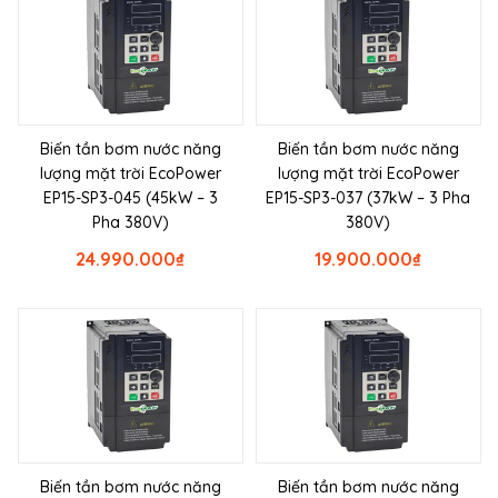
Biến tần bơm nước năng
Biến tần bơm nước năng
lượng mặt trời EcoPower
lượng mặt trời EcoPower
EP15-SP3-045 (45kW – 3
EP15-SP3-037 (37kW – 3 Pha
Pha 380V)
380V)
24.990.000
₫
19.900.000
₫
Biến tần bơm nước năng
Biến tần bơm nước năng