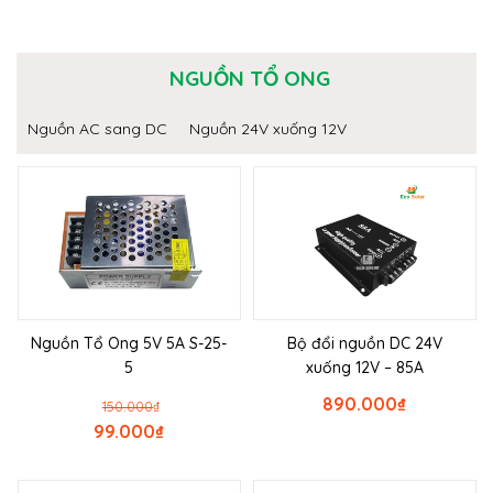
NGUỒN TỔ ONG
Nguồn AC sang DC
Nguồn 24V xuống 12V
Nguồn Tổ Ong 5V 5A S-25-
Bộ đổi nguồn DC 24V
5
xuống 12V – 85A
890.000
₫
150.000
₫
99.000
₫