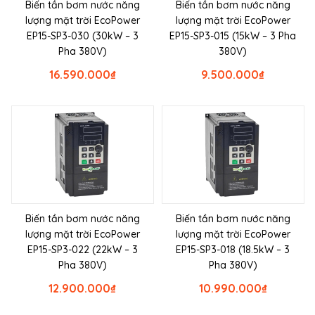
Biến tần bơm nước năng
Biến tần bơm nước năng
lượng mặt trời EcoPower
lượng mặt trời EcoPower
EP15-SP3-030 (30kW – 3
EP15-SP3-015 (15kW – 3 Pha
Pha 380V)
380V)
16.590.000
₫
9.500.000
₫
Biến tần bơm nước năng
Biến tần bơm nước năng
lượng mặt trời EcoPower
lượng mặt trời EcoPower
EP15-SP3-022 (22kW – 3
EP15-SP3-018 (18.5kW – 3
Pha 380V)
Pha 380V)
12.900.000
₫
10.990.000
₫