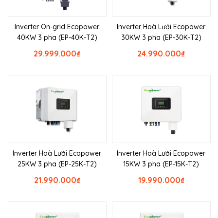
Inverter On-grid Ecopower
Inverter Hoà Lưới Ecopower
40KW 3 pha (EP-40K-T2)
30KW 3 pha (EP-30K-T2)
29.999.000
₫
24.990.000
₫
Inverter Hoà Lưới Ecopower
Inverter Hoà Lưới Ecopower
25KW 3 pha (EP-25K-T2)
15KW 3 pha (EP-15K-T2)
21.990.000
₫
19.990.000
₫