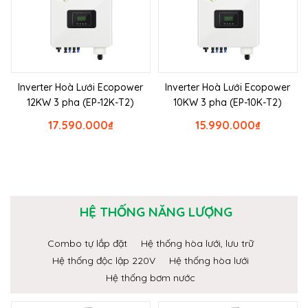
Inverter Hoà Lưới Ecopower
Inverter Hoà Lưới Ecopower
12KW 3 pha (EP-12K-T2)
10KW 3 pha (EP-10K-T2)
17.590.000
₫
15.990.000
₫
HỆ THỐNG NĂNG LƯỢNG
Combo tự lắp đặt
Hệ thống hòa lưới, lưu trữ
Hệ thống độc lập 220V
Hệ thống hòa lưới
Hệ thống bơm nước