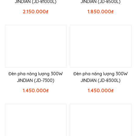
JINDIAN (JD-81000L)
JINDIAN (JD-8500L)
2.150.000
₫
1.850.000
₫
Đèn pha năng lượng 300W
Đèn pha năng lượng 300W
JINDIAN (JD-7300)
JINDIAN (JD-8300L)
1.450.000
₫
1.450.000
₫