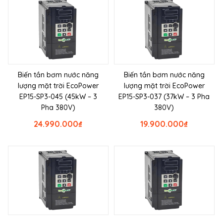
Biến tần bơm nước năng
Biến tần bơm nước năng
lượng mặt trời EcoPower
lượng mặt trời EcoPower
EP15-SP3-045 (45kW – 3
EP15-SP3-037 (37kW – 3 Pha
Pha 380V)
380V)
24.990.000
₫
19.900.000
₫