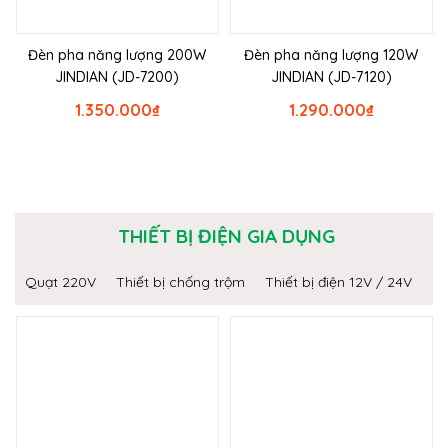
Đèn pha năng lượng 200W
Đèn pha năng lượng 120W
JINDIAN (JD-7200)
JINDIAN (JD-7120)
1.350.000
₫
1.290.000
₫
THIẾT BỊ ĐIỆN GIA DỤNG
Quạt 220V
Thiết bị chống trộm
Thiết bị điện 12V / 24V