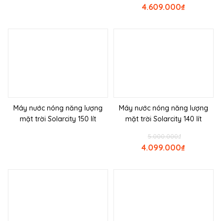
4.609.000
₫
Máy nước nóng năng lượng
Máy nước nóng năng lượng
mặt trời Solarcity 150 lít
mặt trời Solarcity 140 lít
5.000.000
₫
4.099.000
₫