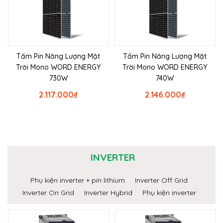
Tấm Pin Năng Lượng Mặt
Tấm Pin Năng Lượng Mặt
Trời Mono WORD ENERGY
Trời Mono WORD ENERGY
730W
740W
2.117.000
₫
2.146.000
₫
INVERTER
Phụ kiện inverter + pin lithium
Inverter Off Grid
Inverter On Grid
Inverter Hybrid
Phụ kiện inverter