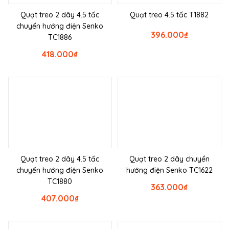
Quạt treo 2 dây 4.5 tấc
Quạt treo 4.5 tấc T1882
chuyển hướng điện Senko
396.000
₫
TC1886
418.000
₫
Quạt treo 2 dây 4.5 tấc
Quạt treo 2 dây chuyển
chuyển hướng điện Senko
hướng điện Senko TC1622
TC1880
363.000
₫
407.000
₫