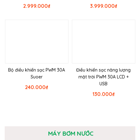
2.999.000
₫
3.999.000
₫
Bộ điều khiển sạc PWM 30A
Điều khiển sạc năng lượng
Suoer
mặt trời PWM 30A LCD +
USB
240.000
₫
130.000
₫
MÁY BƠM NƯỚC