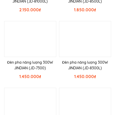
JINDIAN (JD-81000L)
JINDIAN (JD-8500L)
2.150.000
₫
1.850.000
₫
Đèn pha năng lượng 300W
Đèn pha năng lượng 300W
JINDIAN (JD-7300)
JINDIAN (JD-8300L)
1.450.000
₫
1.450.000
₫