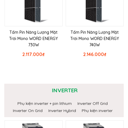
Tấm Pin Năng Lượng Mặt
Tấm Pin Năng Lượng Mặt
Trời Mono WORD ENERGY
Trời Mono WORD ENERGY
730W
740W
2.117.000
₫
2.146.000
₫
INVERTER
Phụ kiện inverter + pin lithium
Inverter Off Grid
Inverter On Grid
Inverter Hybrid
Phụ kiện inverter