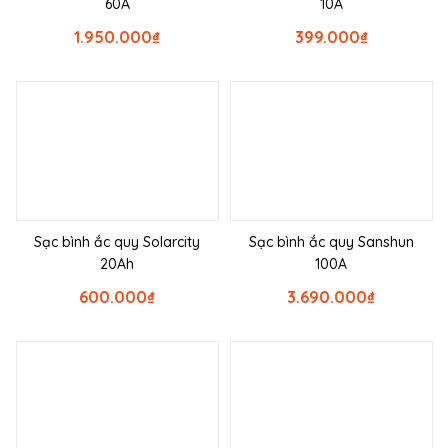
60A
10A
1.950.000
₫
399.000
₫
Sạc bình ắc quy Solarcity
Sạc bình ắc quy Sanshun
20Ah
100A
600.000
₫
3.690.000
₫