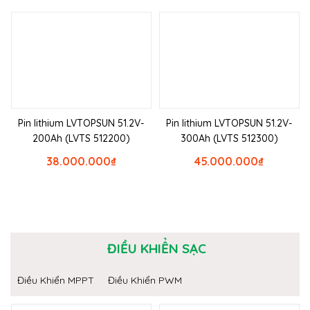
Pin lithium LVTOPSUN 51.2V-
Pin lithium LVTOPSUN 51.2V-
200Ah (LVTS 512200)
300Ah (LVTS 512300)
38.000.000
₫
45.000.000
₫
ĐIỀU KHIỂN SẠC
Điều Khiển MPPT
Điều Khiển PWM