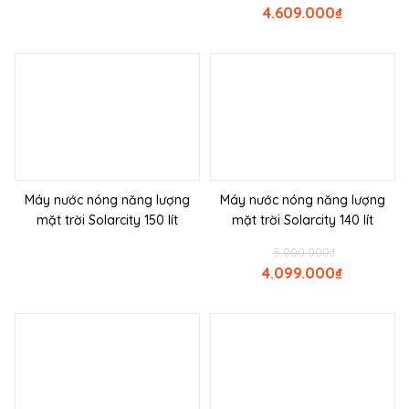
4.609.000
₫
Máy nước nóng năng lượng
Máy nước nóng năng lượng
mặt trời Solarcity 150 lít
mặt trời Solarcity 140 lít
5.000.000
₫
4.099.000
₫