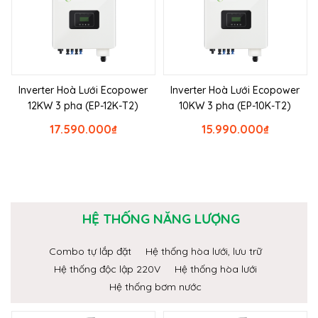
Inverter Hoà Lưới Ecopower
Inverter Hoà Lưới Ecopower
12KW 3 pha (EP-12K-T2)
10KW 3 pha (EP-10K-T2)
17.590.000
₫
15.990.000
₫
HỆ THỐNG NĂNG LƯỢNG
Combo tự lắp đặt
Hệ thống hòa lưới, lưu trữ
Hệ thống độc lập 220V
Hệ thống hòa lưới
Hệ thống bơm nước