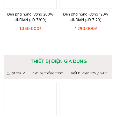
Đèn pha năng lượng 200W
Đèn pha năng lượng 120W
JINDIAN (JD-7200)
JINDIAN (JD-7120)
1.350.000
₫
1.290.000
₫
THIẾT BỊ ĐIỆN GIA DỤNG
Quạt 220V
Thiết bị chống trộm
Thiết bị điện 12V / 24V