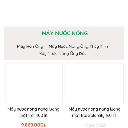
MÁY NƯỚC NÓNG
Máy Hàn Ống
Máy Nước Nóng Ống Thủy Tinh
Máy Nước Nóng Ống Dầu
Máy nước nóng năng lượng
Máy nước nóng năng lượng
mặt trời 400 lít
mặt trời Solarcity 160 lít
9.869.000
₫
5.000.000
₫