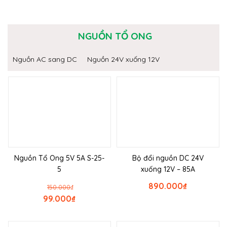
NGUỒN TỔ ONG
Nguồn AC sang DC
Nguồn 24V xuống 12V
Nguồn Tổ Ong 5V 5A S-25-
Bộ đổi nguồn DC 24V
5
xuống 12V – 85A
890.000
₫
150.000
₫
99.000
₫