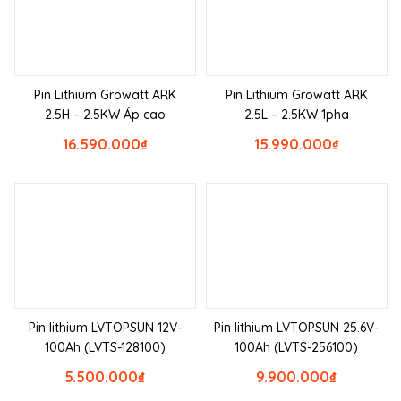
Pin Lithium Growatt ARK
Pin Lithium Growatt ARK
2.5H – 2.5KW Áp cao
2.5L – 2.5KW 1pha
16.590.000
₫
15.990.000
₫
Pin lithium LVTOPSUN 12V-
Pin lithium LVTOPSUN 25.6V-
100Ah (LVTS-128100)
100Ah (LVTS-256100)
5.500.000
₫
9.900.000
₫