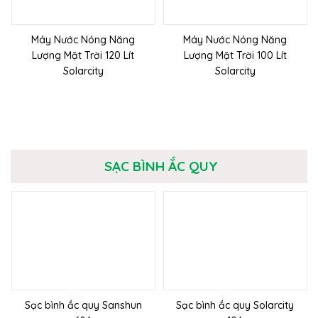
Máy Nước Nóng Năng
Máy Nước Nóng Năng
Lượng Mặt Trời 120 Lít
Lượng Mặt Trời 100 Lít
Solarcity
Solarcity
SẠC BÌNH ẮC QUY
Sạc bình ắc quy Sanshun
Sạc bình ắc quy Solarcity