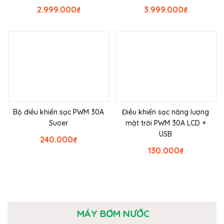
2.999.000
₫
3.999.000
₫
Bộ điều khiển sạc PWM 30A
Điều khiển sạc năng lượng
Suoer
mặt trời PWM 30A LCD +
USB
240.000
₫
130.000
₫
MÁY BƠM NƯỚC