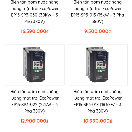
Biến tần bơm nước năng
Biến tần bơm nước năng
lượng mặt trời EcoPower
lượng mặt trời EcoPower
EP15-SP3-030 (30kW – 3
EP15-SP3-015 (15kW – 3 Pha
Pha 380V)
380V)
16.590.000
₫
9.500.000
₫
Biến tần bơm nước năng
Biến tần bơm nước năng
lượng mặt trời EcoPower
lượng mặt trời EcoPower
EP15-SP3-022 (22kW – 3
EP15-SP3-018 (18.5kW – 3
Pha 380V)
Pha 380V)
12.900.000
₫
10.990.000
₫