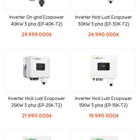
Inverter On-grid Ecopower
Inverter Hoà Lưới Ecopower
40KW 3 pha (EP-40K-T2)
30KW 3 pha (EP-30K-T2)
29.999.000
₫
24.990.000
₫
Inverter Hoà Lưới Ecopower
Inverter Hoà Lưới Ecopower
25KW 3 pha (EP-25K-T2)
15KW 3 pha (EP-15K-T2)
21.990.000
₫
19.990.000
₫