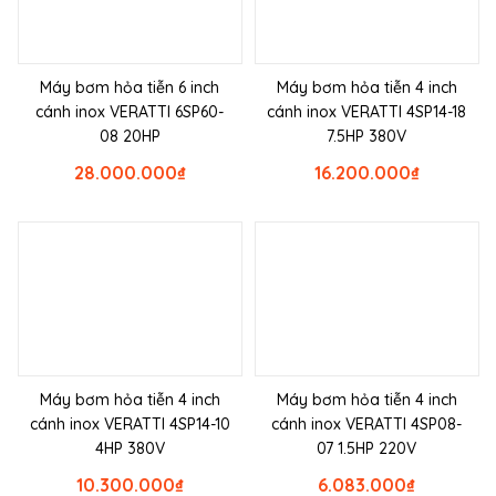
Máy bơm hỏa tiễn 6 inch
Máy bơm hỏa tiễn 4 inch
cánh inox VERATTI 6SP60-
cánh inox VERATTI 4SP14-18
08 20HP
7.5HP 380V
28.000.000
₫
16.200.000
₫
Máy bơm hỏa tiễn 4 inch
Máy bơm hỏa tiễn 4 inch
cánh inox VERATTI 4SP14-10
cánh inox VERATTI 4SP08-
4HP 380V
07 1.5HP 220V
10.300.000
₫
6.083.000
₫