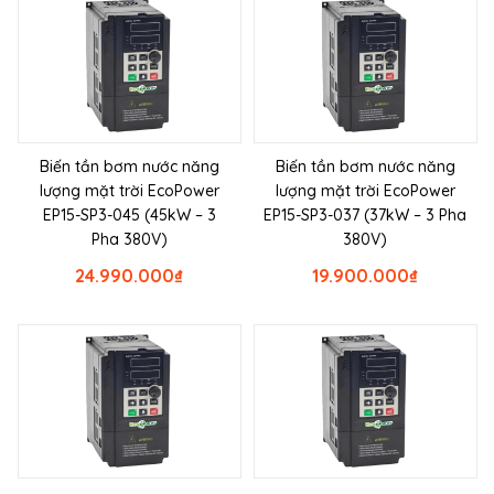
Biến tần bơm nước năng
Biến tần bơm nước năng
lượng mặt trời EcoPower
lượng mặt trời EcoPower
EP15-SP3-045 (45kW – 3
EP15-SP3-037 (37kW – 3 Pha
Pha 380V)
380V)
24.990.000
₫
19.900.000
₫