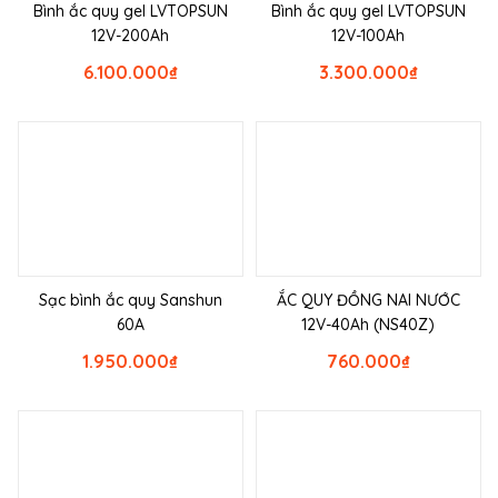
Bình ắc quy gel LVTOPSUN
Bình ắc quy gel LVTOPSUN
12V-200Ah
12V-100Ah
6.100.000
₫
3.300.000
₫
Sạc bình ắc quy Sanshun
ẮC QUY ĐỒNG NAI NƯỚC
60A
12V-40Ah (NS40Z)
1.950.000
₫
760.000
₫