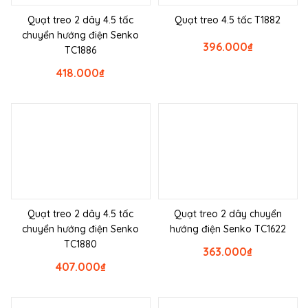
Quạt treo 2 dây 4.5 tấc
Quạt treo 4.5 tấc T1882
chuyển hướng điện Senko
396.000
₫
TC1886
418.000
₫
Quạt treo 2 dây 4.5 tấc
Quạt treo 2 dây chuyển
chuyển hướng điện Senko
hướng điện Senko TC1622
TC1880
363.000
₫
407.000
₫