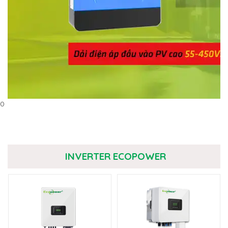
0
INVERTER ECOPOWER