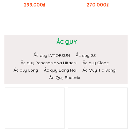
299.000
₫
270.000
₫
ẮC QUY
Ắc quy LVTOPSUN
Ắc quy GS
Ắc quy Panasonic và Hitachi
Ắc quy Globe
Ắc quy Long
Ắc quy Đồng Nai
Ắc Quy Tia Sáng
Ắc Quy Phoenix