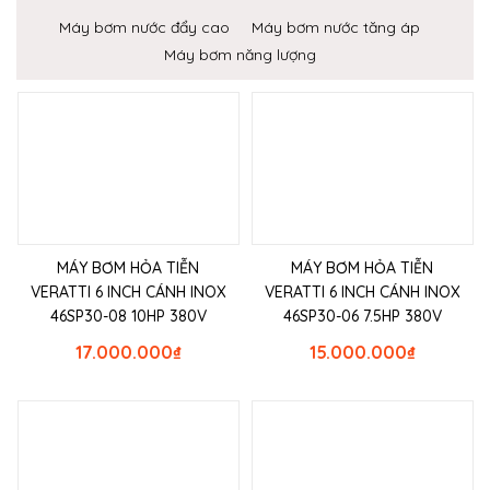
Máy bơm nước đẩy cao
Máy bơm nước tăng áp
Máy bơm năng lượng
MÁY BƠM HỎA TIỄN
MÁY BƠM HỎA TIỄN
VERATTI 6 INCH CÁNH INOX
VERATTI 6 INCH CÁNH INOX
46SP30-08 10HP 380V
46SP30-06 7.5HP 380V
17.000.000
₫
15.000.000
₫