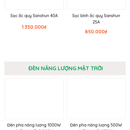
Sạc ắc quy Sanshun 40A
Sạc bình ắc quy Sanshun
25A
1.350.000
₫
850.000
₫
ĐÈN NĂNG LƯỢNG MẶT TRỜI
Đèn pha năng lượng 1000W
Đèn pha năng lượng 500W