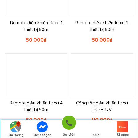
Remote điều khiển từ xa 1
Remote điều khiển từ xa 2
thiết bị 50m
thiết bị 50m
50.000
₫
50.000
₫
Remote điều khiển từ xa 4
Công tắc điều khiển từ xa
thiết bị 50m
RC5H 12V
50.000
₫
110.000
₫
Gọi điện
Shopee
Tìm Đường
Messenger
Zalo