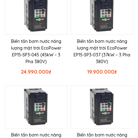
Biến tần bơm nước năng
Biến tần bơm nước năng
lượng mặt trời EcoPower
lượng mặt trời EcoPower
EP15-SP3-045 (45kW – 3
EP15-SP3-037 (37kW – 3 Pha
Pha 380V)
380V)
24.990.000
₫
19.900.000
₫
Biến tần bơm nước năng
Biến tần bơm nước năng