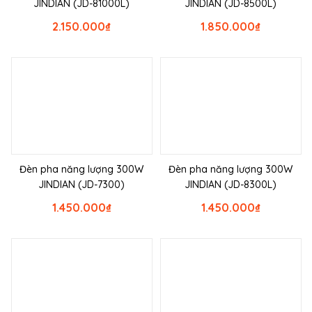
JINDIAN (JD-81000L)
JINDIAN (JD-8500L)
2.150.000
₫
1.850.000
₫
Đèn pha năng lượng 300W
Đèn pha năng lượng 300W
JINDIAN (JD-7300)
JINDIAN (JD-8300L)
1.450.000
₫
1.450.000
₫