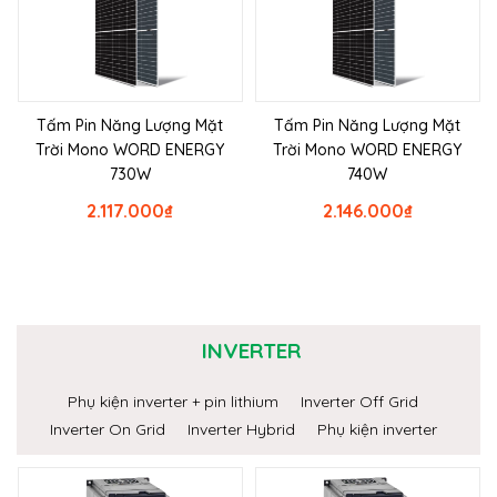
Tấm Pin Năng Lượng Mặt
Tấm Pin Năng Lượng Mặt
Trời Mono WORD ENERGY
Trời Mono WORD ENERGY
730W
740W
2.117.000
₫
2.146.000
₫
INVERTER
Phụ kiện inverter + pin lithium
Inverter Off Grid
Inverter On Grid
Inverter Hybrid
Phụ kiện inverter