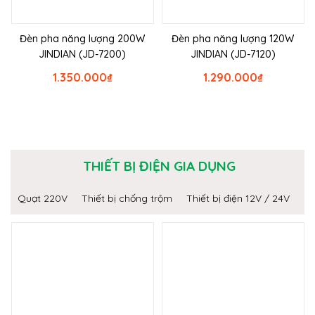
Đèn pha năng lượng 200W
Đèn pha năng lượng 120W
JINDIAN (JD-7200)
JINDIAN (JD-7120)
1.350.000
₫
1.290.000
₫
THIẾT BỊ ĐIỆN GIA DỤNG
Quạt 220V
Thiết bị chống trộm
Thiết bị điện 12V / 24V