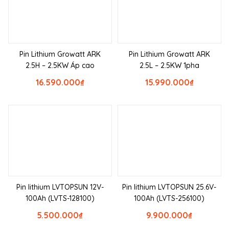
Pin Lithium Growatt ARK
Pin Lithium Growatt ARK
2.5H – 2.5KW Áp cao
2.5L – 2.5KW 1pha
16.590.000
₫
15.990.000
₫
Pin lithium LVTOPSUN 12V-
Pin lithium LVTOPSUN 25.6V-
100Ah (LVTS-128100)
100Ah (LVTS-256100)
5.500.000
₫
9.900.000
₫