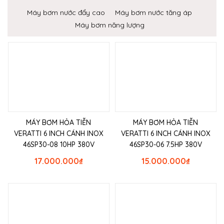
Máy bơm nước đẩy cao
Máy bơm nước tăng áp
Máy bơm năng lượng
MÁY BƠM HỎA TIỄN
MÁY BƠM HỎA TIỄN
VERATTI 6 INCH CÁNH INOX
VERATTI 6 INCH CÁNH INOX
46SP30-08 10HP 380V
46SP30-06 7.5HP 380V
17.000.000
₫
15.000.000
₫