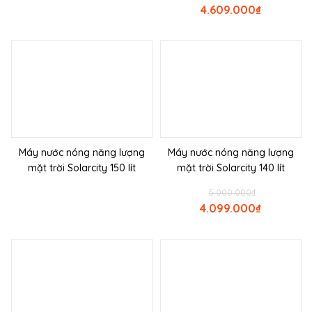
4.609.000
₫
Máy nước nóng năng lượng
Máy nước nóng năng lượng
mặt trời Solarcity 150 lít
mặt trời Solarcity 140 lít
5.000.000
₫
4.099.000
₫