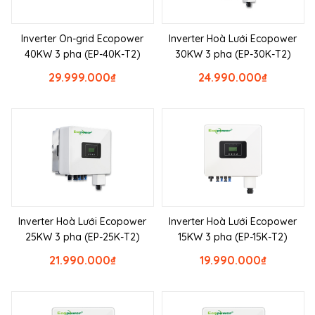
Inverter On-grid Ecopower
Inverter Hoà Lưới Ecopower
40KW 3 pha (EP-40K-T2)
30KW 3 pha (EP-30K-T2)
29.999.000
₫
24.990.000
₫
Inverter Hoà Lưới Ecopower
Inverter Hoà Lưới Ecopower
25KW 3 pha (EP-25K-T2)
15KW 3 pha (EP-15K-T2)
21.990.000
₫
19.990.000
₫