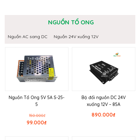
NGUỒN TỔ ONG
Nguồn AC sang DC
Nguồn 24V xuống 12V
Nguồn Tổ Ong 5V 5A S-25-
Bộ đổi nguồn DC 24V
5
xuống 12V – 85A
890.000
₫
150.000
₫
99.000
₫