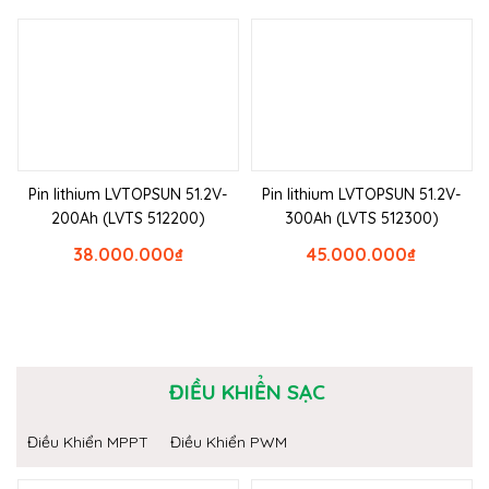
Pin lithium LVTOPSUN 51.2V-
Pin lithium LVTOPSUN 51.2V-
200Ah (LVTS 512200)
300Ah (LVTS 512300)
38.000.000
₫
45.000.000
₫
ĐIỀU KHIỂN SẠC
Điều Khiển MPPT
Điều Khiển PWM