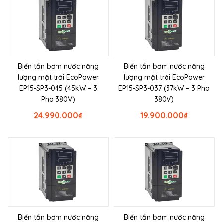
Biến tần bơm nước năng
Biến tần bơm nước năng
lượng mặt trời EcoPower
lượng mặt trời EcoPower
EP15-SP3-045 (45kW – 3
EP15-SP3-037 (37kW – 3 Pha
Pha 380V)
380V)
24.990.000
₫
19.900.000
₫
Biến tần bơm nước năng
Biến tần bơm nước năng