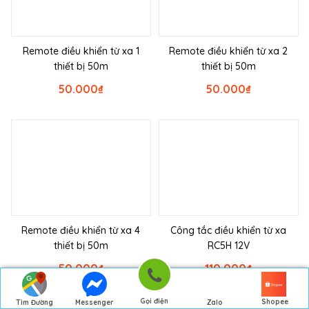
Remote điều khiển từ xa 1
Remote điều khiển từ xa 2
thiết bị 50m
thiết bị 50m
50.000
₫
50.000
₫
Remote điều khiển từ xa 4
Công tắc điều khiển từ xa
thiết bị 50m
RC5H 12V
50.000
₫
110.000
₫
Gọi điện
Shopee
Tìm Đường
Messenger
Zalo