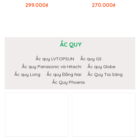
299.000
₫
270.000
₫
ẮC QUY
Ắc quy LVTOPSUN
Ắc quy GS
Ắc quy Panasonic và Hitachi
Ắc quy Globe
Ắc quy Long
Ắc quy Đồng Nai
Ắc Quy Tia Sáng
Ắc Quy Phoenix