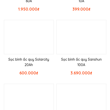
60A
10A
1.950.000
₫
399.000
₫
Sạc bình ắc quy Solarcity
Sạc bình ắc quy Sanshun
20Ah
100A
600.000
₫
3.690.000
₫