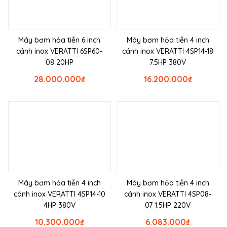
Máy bơm hỏa tiễn 6 inch
Máy bơm hỏa tiễn 4 inch
cánh inox VERATTI 6SP60-
cánh inox VERATTI 4SP14-18
08 20HP
7.5HP 380V
28.000.000
₫
16.200.000
₫
Máy bơm hỏa tiễn 4 inch
Máy bơm hỏa tiễn 4 inch
cánh inox VERATTI 4SP14-10
cánh inox VERATTI 4SP08-
4HP 380V
07 1.5HP 220V
10.300.000
₫
6.083.000
₫