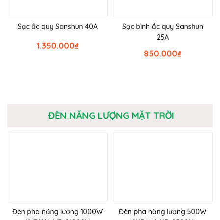
Sạc ắc quy Sanshun 40A
Sạc bình ắc quy Sanshun
25A
1.350.000
₫
850.000
₫
ĐÈN NĂNG LƯỢNG MẶT TRỜI
Đèn pha năng lượng 1000W
Đèn pha năng lượng 500W