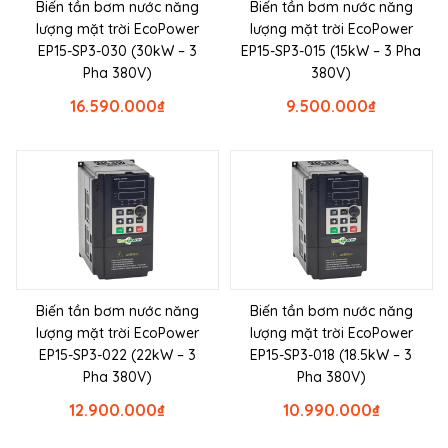
Biến tần bơm nước năng
Biến tần bơm nước năng
lượng mặt trời EcoPower
lượng mặt trời EcoPower
EP15-SP3-030 (30kW – 3
EP15-SP3-015 (15kW – 3 Pha
Pha 380V)
380V)
16.590.000
₫
9.500.000
₫
Biến tần bơm nước năng
Biến tần bơm nước năng
lượng mặt trời EcoPower
lượng mặt trời EcoPower
EP15-SP3-022 (22kW – 3
EP15-SP3-018 (18.5kW – 3
Pha 380V)
Pha 380V)
12.900.000
₫
10.990.000
₫