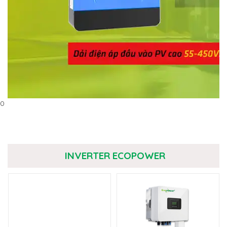
0
INVERTER ECOPOWER