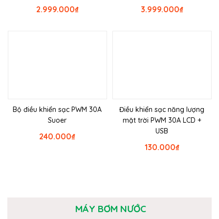
2.999.000
₫
3.999.000
₫
Bộ điều khiển sạc PWM 30A
Điều khiển sạc năng lượng
Suoer
mặt trời PWM 30A LCD +
USB
240.000
₫
130.000
₫
MÁY BƠM NƯỚC