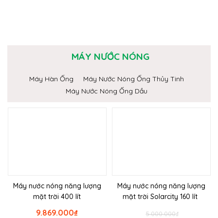
MÁY NƯỚC NÓNG
Máy Hàn Ống
Máy Nước Nóng Ống Thủy Tinh
Máy Nước Nóng Ống Dầu
Máy nước nóng năng lượng
Máy nước nóng năng lượng
mặt trời 400 lít
mặt trời Solarcity 160 lít
9.869.000
₫
5.000.000
₫