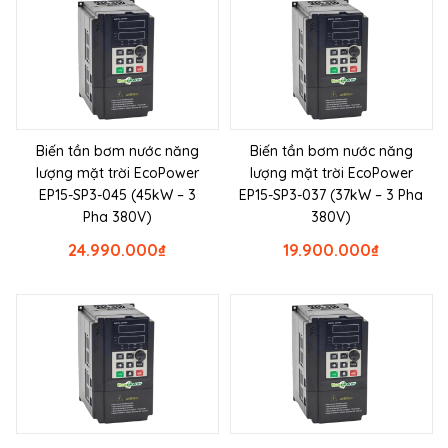
Biến tần bơm nước năng
Biến tần bơm nước năng
lượng mặt trời EcoPower
lượng mặt trời EcoPower
EP15-SP3-045 (45kW – 3
EP15-SP3-037 (37kW – 3 Pha
Pha 380V)
380V)
24.990.000
₫
19.900.000
₫