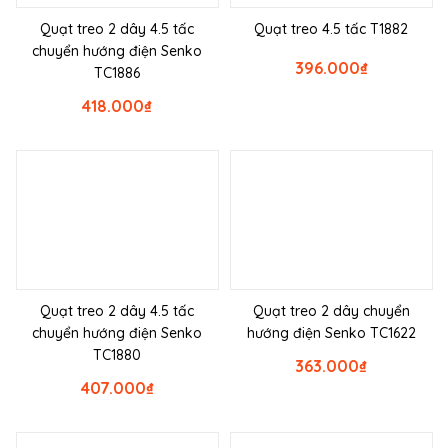
Quạt treo 2 dây 4.5 tấc
Quạt treo 4.5 tấc T1882
chuyển hướng điện Senko
396.000
₫
TC1886
418.000
₫
Quạt treo 2 dây 4.5 tấc
Quạt treo 2 dây chuyển
chuyển hướng điện Senko
hướng điện Senko TC1622
TC1880
363.000
₫
407.000
₫