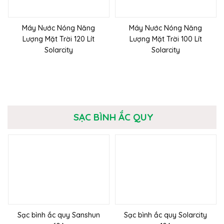
Máy Nước Nóng Năng
Máy Nước Nóng Năng
Lượng Mặt Trời 120 Lít
Lượng Mặt Trời 100 Lít
Solarcity
Solarcity
SẠC BÌNH ẮC QUY
Sạc bình ắc quy Sanshun
Sạc bình ắc quy Solarcity