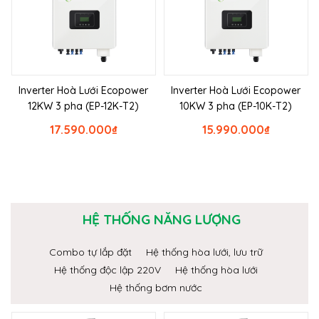
Inverter Hoà Lưới Ecopower
Inverter Hoà Lưới Ecopower
12KW 3 pha (EP-12K-T2)
10KW 3 pha (EP-10K-T2)
17.590.000
₫
15.990.000
₫
HỆ THỐNG NĂNG LƯỢNG
Combo tự lắp đặt
Hệ thống hòa lưới, lưu trữ
Hệ thống độc lập 220V
Hệ thống hòa lưới
Hệ thống bơm nước