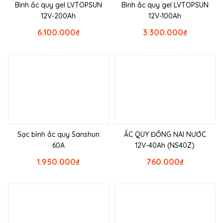
Bình ắc quy gel LVTOPSUN
Bình ắc quy gel LVTOPSUN
12V-200Ah
12V-100Ah
6.100.000
₫
3.300.000
₫
Sạc bình ắc quy Sanshun
ẮC QUY ĐỒNG NAI NƯỚC
60A
12V-40Ah (NS40Z)
1.950.000
₫
760.000
₫