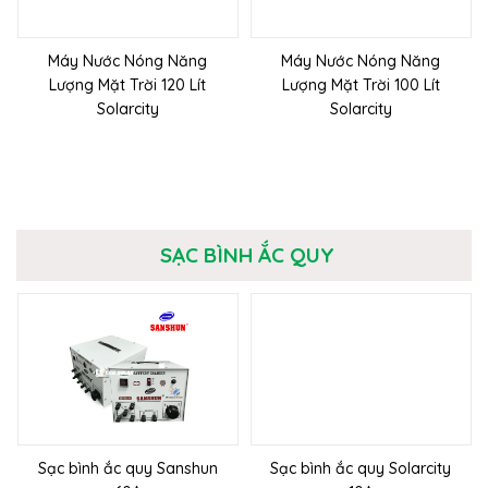
Máy Nước Nóng Năng
Máy Nước Nóng Năng
Lượng Mặt Trời 120 Lít
Lượng Mặt Trời 100 Lít
Solarcity
Solarcity
SẠC BÌNH ẮC QUY
Sạc bình ắc quy Sanshun
Sạc bình ắc quy Solarcity