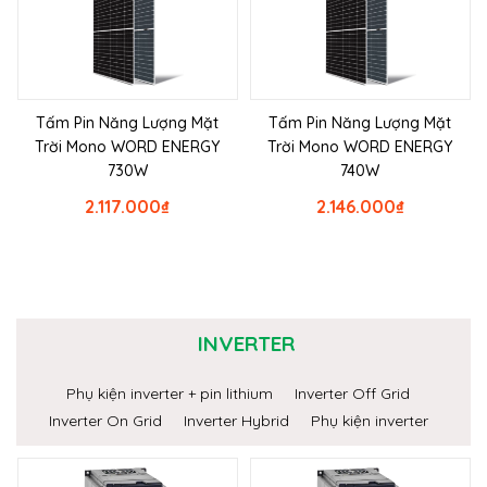
Tấm Pin Năng Lượng Mặt
Tấm Pin Năng Lượng Mặt
Trời Mono WORD ENERGY
Trời Mono WORD ENERGY
730W
740W
2.117.000
₫
2.146.000
₫
INVERTER
Phụ kiện inverter + pin lithium
Inverter Off Grid
Inverter On Grid
Inverter Hybrid
Phụ kiện inverter