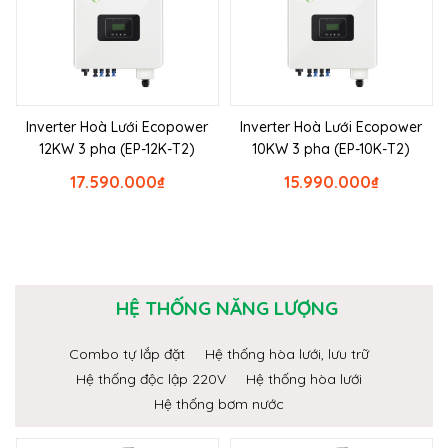
Inverter Hoà Lưới Ecopower
Inverter Hoà Lưới Ecopower
12KW 3 pha (EP-12K-T2)
10KW 3 pha (EP-10K-T2)
17.590.000
₫
15.990.000
₫
HỆ THỐNG NĂNG LƯỢNG
Combo tự lắp đặt
Hệ thống hòa lưới, lưu trữ
Hệ thống độc lập 220V
Hệ thống hòa lưới
Hệ thống bơm nước