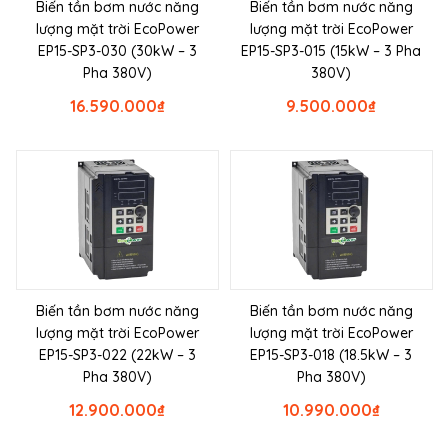
Biến tần bơm nước năng
Biến tần bơm nước năng
lượng mặt trời EcoPower
lượng mặt trời EcoPower
EP15-SP3-030 (30kW – 3
EP15-SP3-015 (15kW – 3 Pha
Pha 380V)
380V)
16.590.000
₫
9.500.000
₫
Biến tần bơm nước năng
Biến tần bơm nước năng
lượng mặt trời EcoPower
lượng mặt trời EcoPower
EP15-SP3-022 (22kW – 3
EP15-SP3-018 (18.5kW – 3
Pha 380V)
Pha 380V)
12.900.000
₫
10.990.000
₫