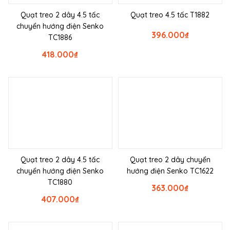
Quạt treo 2 dây 4.5 tấc
Quạt treo 4.5 tấc T1882
chuyển hướng điện Senko
396.000
₫
TC1886
418.000
₫
Quạt treo 2 dây 4.5 tấc
Quạt treo 2 dây chuyển
chuyển hướng điện Senko
hướng điện Senko TC1622
TC1880
363.000
₫
407.000
₫