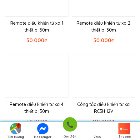
Remote điều khiển từ xa 1
Remote điều khiển từ xa 2
thiết bị 50m
thiết bị 50m
50.000
₫
50.000
₫
Remote điều khiển từ xa 4
Công tắc điều khiển từ xa
thiết bị 50m
RC5H 12V
50.000
₫
110.000
₫
Gọi điện
Shopee
Tìm Đường
Messenger
Zalo