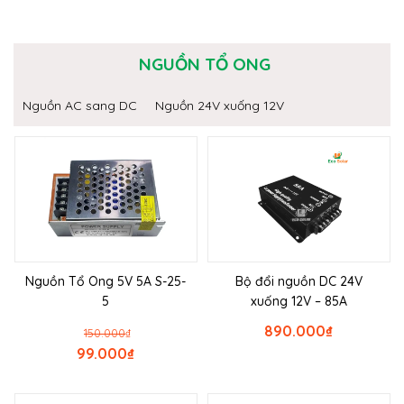
NGUỒN TỔ ONG
Nguồn AC sang DC
Nguồn 24V xuống 12V
Nguồn Tổ Ong 5V 5A S-25-
Bộ đổi nguồn DC 24V
5
xuống 12V – 85A
890.000
₫
150.000
₫
99.000
₫