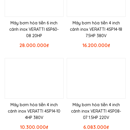
Máy bơm hỏa tiễn 6 inch
Máy bơm hỏa tiễn 4 inch
cánh inox VERATTI 6SP60-
cánh inox VERATTI 4SP14-18
08 20HP
7.5HP 380V
28.000.000
₫
16.200.000
₫
Máy bơm hỏa tiễn 4 inch
Máy bơm hỏa tiễn 4 inch
cánh inox VERATTI 4SP14-10
cánh inox VERATTI 4SP08-
4HP 380V
07 1.5HP 220V
10.300.000
₫
6.083.000
₫