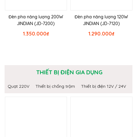
Đèn pha năng lượng 200W
Đèn pha năng lượng 120W
JINDIAN (JD-7200)
JINDIAN (JD-7120)
1.350.000
₫
1.290.000
₫
THIẾT BỊ ĐIỆN GIA DỤNG
Quạt 220V
Thiết bị chống trộm
Thiết bị điện 12V / 24V