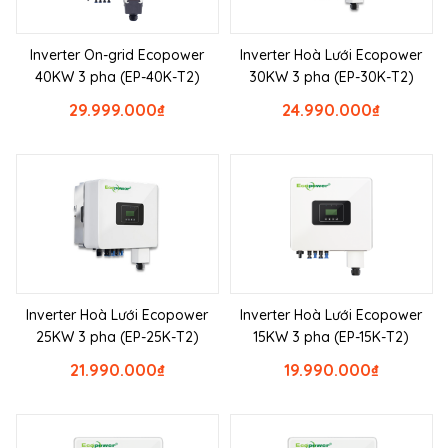
Inverter On-grid Ecopower
Inverter Hoà Lưới Ecopower
40KW 3 pha (EP-40K-T2)
30KW 3 pha (EP-30K-T2)
29.999.000
₫
24.990.000
₫
Inverter Hoà Lưới Ecopower
Inverter Hoà Lưới Ecopower
25KW 3 pha (EP-25K-T2)
15KW 3 pha (EP-15K-T2)
21.990.000
₫
19.990.000
₫