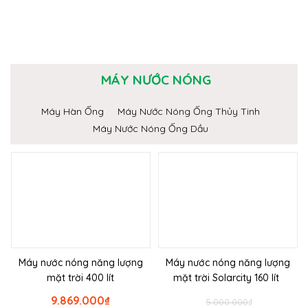
MÁY NƯỚC NÓNG
Máy Hàn Ống
Máy Nước Nóng Ống Thủy Tinh
Máy Nước Nóng Ống Dầu
Máy nước nóng năng lượng
Máy nước nóng năng lượng
mặt trời 400 lít
mặt trời Solarcity 160 lít
9.869.000
₫
5.000.000
₫