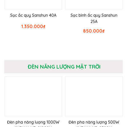
Sạc ắc quy Sanshun 40A
Sạc bình ắc quy Sanshun
25A
1.350.000
₫
850.000
₫
ĐÈN NĂNG LƯỢNG MẶT TRỜI
Đèn pha năng lượng 1000W
Đèn pha năng lượng 500W