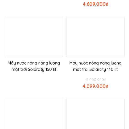
4.609.000
₫
Máy nước nóng năng lượng
Máy nước nóng năng lượng
mặt trời Solarcity 150 lít
mặt trời Solarcity 140 lít
5.000.000
₫
4.099.000
₫