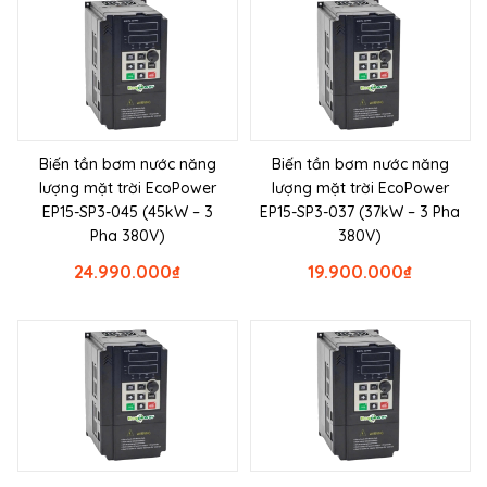
Biến tần bơm nước năng
Biến tần bơm nước năng
lượng mặt trời EcoPower
lượng mặt trời EcoPower
EP15-SP3-045 (45kW – 3
EP15-SP3-037 (37kW – 3 Pha
Pha 380V)
380V)
24.990.000
₫
19.900.000
₫