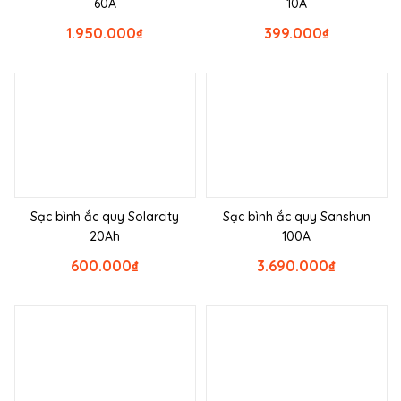
60A
10A
1.950.000
₫
399.000
₫
Sạc bình ắc quy Solarcity
Sạc bình ắc quy Sanshun
20Ah
100A
600.000
₫
3.690.000
₫