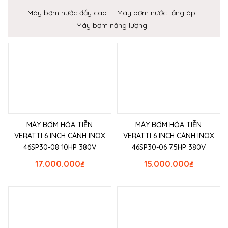
Máy bơm nước đẩy cao
Máy bơm nước tăng áp
Máy bơm năng lượng
MÁY BƠM HỎA TIỄN
MÁY BƠM HỎA TIỄN
VERATTI 6 INCH CÁNH INOX
VERATTI 6 INCH CÁNH INOX
46SP30-08 10HP 380V
46SP30-06 7.5HP 380V
17.000.000
₫
15.000.000
₫