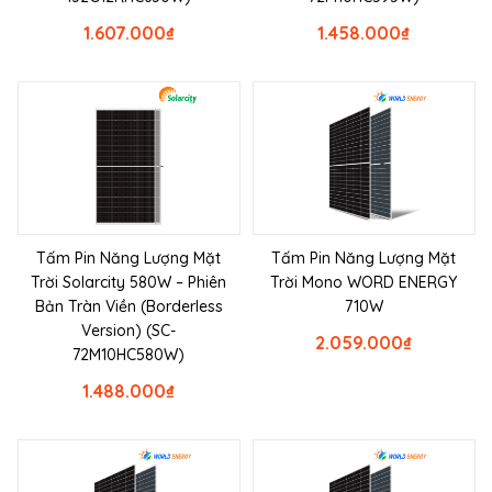
1.607.000
₫
1.458.000
₫
Tấm Pin Năng Lượng Mặt
Tấm Pin Năng Lượng Mặt
Trời Solarcity 580W – Phiên
Trời Mono WORD ENERGY
Bản Tràn Viền (Borderless
710W
Version) (SC-
2.059.000
₫
72M10HC580W)
1.488.000
₫