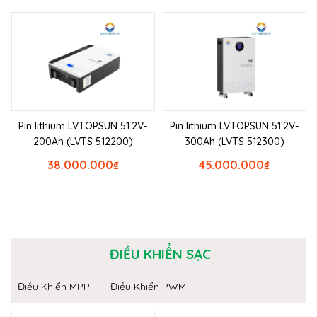
Pin lithium LVTOPSUN 51.2V-
Pin lithium LVTOPSUN 51.2V-
200Ah (LVTS 512200)
300Ah (LVTS 512300)
38.000.000
₫
45.000.000
₫
ĐIỀU KHIỂN SẠC
Điều Khiển MPPT
Điều Khiển PWM