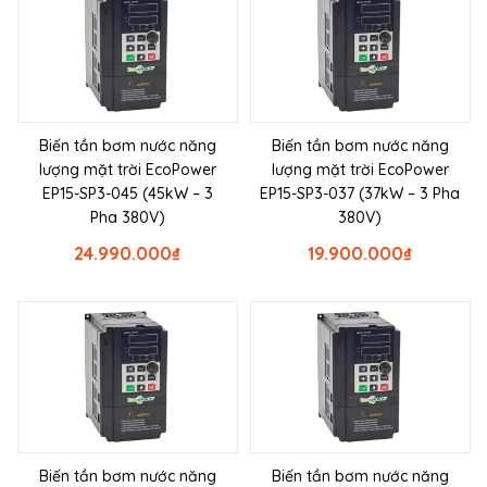
Biến tần bơm nước năng
Biến tần bơm nước năng
lượng mặt trời EcoPower
lượng mặt trời EcoPower
EP15-SP3-045 (45kW – 3
EP15-SP3-037 (37kW – 3 Pha
Pha 380V)
380V)
24.990.000
₫
19.900.000
₫
Biến tần bơm nước năng
Biến tần bơm nước năng