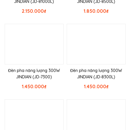
JINDIAN (JD-81000L)
JINDIAN (JD-8500L)
2.150.000
₫
1.850.000
₫
Đèn pha năng lượng 300W
Đèn pha năng lượng 300W
JINDIAN (JD-7300)
JINDIAN (JD-8300L)
1.450.000
₫
1.450.000
₫