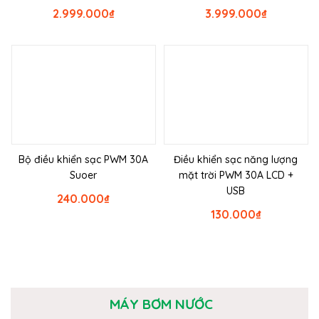
2.999.000
₫
3.999.000
₫
Bộ điều khiển sạc PWM 30A
Điều khiển sạc năng lượng
Suoer
mặt trời PWM 30A LCD +
USB
240.000
₫
130.000
₫
MÁY BƠM NƯỚC