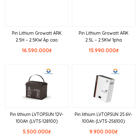
Pin Lithium Growatt ARK
Pin Lithium Growatt ARK
2.5H – 2.5KW Áp cao
2.5L – 2.5KW 1pha
16.590.000
₫
15.990.000
₫
Pin lithium LVTOPSUN 12V-
Pin lithium LVTOPSUN 25.6V-
100Ah (LVTS-128100)
100Ah (LVTS-256100)
5.500.000
₫
9.900.000
₫