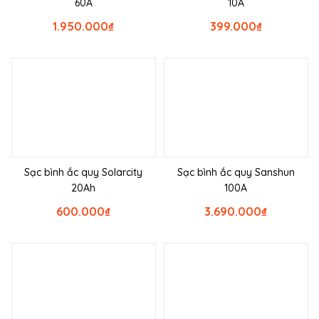
60A
10A
1.950.000
₫
399.000
₫
Sạc bình ắc quy Solarcity
Sạc bình ắc quy Sanshun
20Ah
100A
600.000
₫
3.690.000
₫