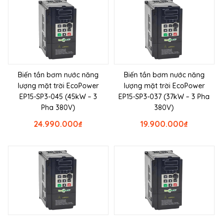
Biến tần bơm nước năng
Biến tần bơm nước năng
lượng mặt trời EcoPower
lượng mặt trời EcoPower
EP15-SP3-045 (45kW – 3
EP15-SP3-037 (37kW – 3 Pha
Pha 380V)
380V)
24.990.000
₫
19.900.000
₫