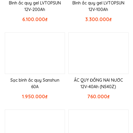
Bình ắc quy gel LVTOPSUN
Bình ắc quy gel LVTOPSUN
12V-200Ah
12V-100Ah
6.100.000
₫
3.300.000
₫
Sạc bình ắc quy Sanshun
ẮC QUY ĐỒNG NAI NƯỚC
60A
12V-40Ah (NS40Z)
1.950.000
₫
760.000
₫