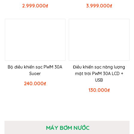
2.999.000
₫
3.999.000
₫
Bộ điều khiển sạc PWM 30A
Điều khiển sạc năng lượng
Suoer
mặt trời PWM 30A LCD +
USB
240.000
₫
130.000
₫
MÁY BƠM NƯỚC