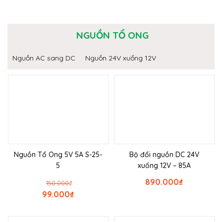
NGUỒN TỔ ONG
Nguồn AC sang DC
Nguồn 24V xuống 12V
Nguồn Tổ Ong 5V 5A S-25-
Bộ đổi nguồn DC 24V
5
xuống 12V – 85A
890.000
₫
150.000
₫
99.000
₫