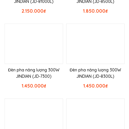
JINDIAN (JD-81000L)
JINDIAN (JD-8500L)
2.150.000
₫
1.850.000
₫
Đèn pha năng lượng 300W
Đèn pha năng lượng 300W
JINDIAN (JD-7300)
JINDIAN (JD-8300L)
1.450.000
₫
1.450.000
₫