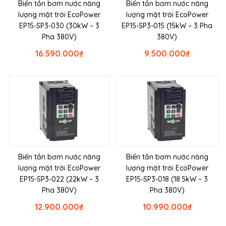
Biến tần bơm nước năng
Biến tần bơm nước năng
lượng mặt trời EcoPower
lượng mặt trời EcoPower
EP15-SP3-030 (30kW – 3
EP15-SP3-015 (15kW – 3 Pha
Pha 380V)
380V)
16.590.000
₫
9.500.000
₫
Biến tần bơm nước năng
Biến tần bơm nước năng
lượng mặt trời EcoPower
lượng mặt trời EcoPower
EP15-SP3-022 (22kW – 3
EP15-SP3-018 (18.5kW – 3
Pha 380V)
Pha 380V)
12.900.000
₫
10.990.000
₫