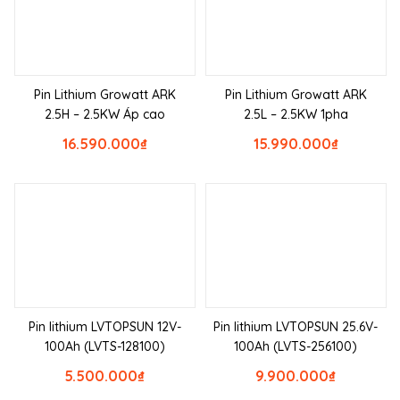
Pin Lithium Growatt ARK
Pin Lithium Growatt ARK
2.5H – 2.5KW Áp cao
2.5L – 2.5KW 1pha
16.590.000
₫
15.990.000
₫
Pin lithium LVTOPSUN 12V-
Pin lithium LVTOPSUN 25.6V-
100Ah (LVTS-128100)
100Ah (LVTS-256100)
5.500.000
₫
9.900.000
₫