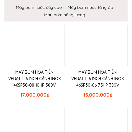
Máy bơm nước đẩy cao
Máy bơm nước tăng áp
Máy bơm năng lượng
MÁY BƠM HỎA TIỄN
MÁY BƠM HỎA TIỄN
VERATTI 6 INCH CÁNH INOX
VERATTI 6 INCH CÁNH INOX
46SP30-08 10HP 380V
46SP30-06 7.5HP 380V
17.000.000
₫
15.000.000
₫