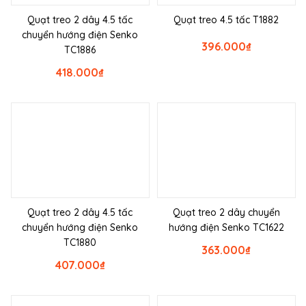
Quạt treo 2 dây 4.5 tấc
Quạt treo 4.5 tấc T1882
chuyển hướng điện Senko
396.000
₫
TC1886
418.000
₫
Quạt treo 2 dây 4.5 tấc
Quạt treo 2 dây chuyển
chuyển hướng điện Senko
hướng điện Senko TC1622
TC1880
363.000
₫
407.000
₫