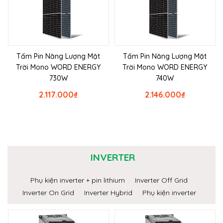
Tấm Pin Năng Lượng Mặt
Tấm Pin Năng Lượng Mặt
Trời Mono WORD ENERGY
Trời Mono WORD ENERGY
730W
740W
2.117.000
₫
2.146.000
₫
INVERTER
Phụ kiện inverter + pin lithium
Inverter Off Grid
Inverter On Grid
Inverter Hybrid
Phụ kiện inverter