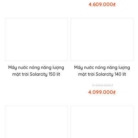
4.609.000
₫
Máy nước nóng năng lượng
Máy nước nóng năng lượng
mặt trời Solarcity 150 lít
mặt trời Solarcity 140 lít
5.000.000
₫
4.099.000
₫