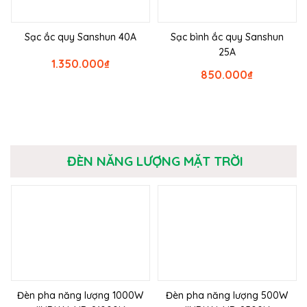
Sạc ắc quy Sanshun 40A
Sạc bình ắc quy Sanshun
25A
1.350.000
₫
850.000
₫
ĐÈN NĂNG LƯỢNG MẶT TRỜI
Đèn pha năng lượng 1000W
Đèn pha năng lượng 500W