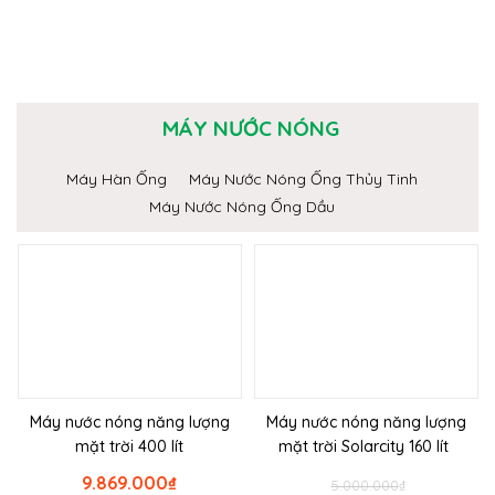
MÁY NƯỚC NÓNG
Máy Hàn Ống
Máy Nước Nóng Ống Thủy Tinh
Máy Nước Nóng Ống Dầu
Máy nước nóng năng lượng
Máy nước nóng năng lượng
mặt trời 400 lít
mặt trời Solarcity 160 lít
9.869.000
₫
5.000.000
₫