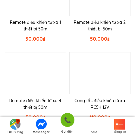
Remote điều khiển từ xa 1
Remote điều khiển từ xa 2
thiết bị 50m
thiết bị 50m
50.000
₫
50.000
₫
Remote điều khiển từ xa 4
Công tắc điều khiển từ xa
thiết bị 50m
RC5H 12V
50.000
₫
110.000
₫
Gọi điện
Shopee
Tìm Đường
Messenger
Zalo