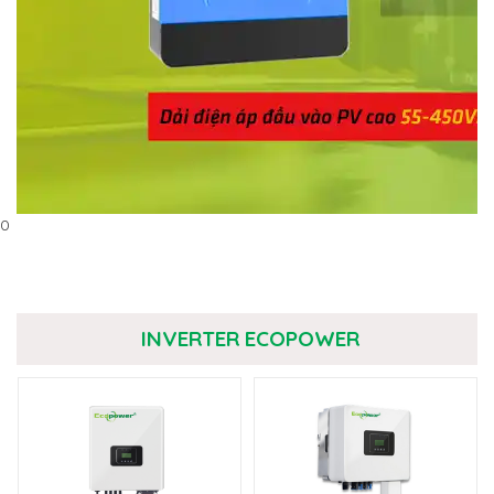
0
INVERTER ECOPOWER