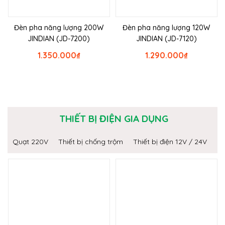
Đèn pha năng lượng 200W
Đèn pha năng lượng 120W
JINDIAN (JD-7200)
JINDIAN (JD-7120)
1.350.000
₫
1.290.000
₫
THIẾT BỊ ĐIỆN GIA DỤNG
Quạt 220V
Thiết bị chống trộm
Thiết bị điện 12V / 24V