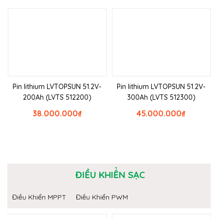
Pin lithium LVTOPSUN 51.2V-
Pin lithium LVTOPSUN 51.2V-
200Ah (LVTS 512200)
300Ah (LVTS 512300)
38.000.000
₫
45.000.000
₫
ĐIỀU KHIỂN SẠC
Điều Khiển MPPT
Điều Khiển PWM