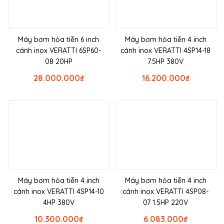
Máy bơm hỏa tiễn 6 inch
Máy bơm hỏa tiễn 4 inch
cánh inox VERATTI 6SP60-
cánh inox VERATTI 4SP14-18
08 20HP
7.5HP 380V
28.000.000
₫
16.200.000
₫
Máy bơm hỏa tiễn 4 inch
Máy bơm hỏa tiễn 4 inch
cánh inox VERATTI 4SP14-10
cánh inox VERATTI 4SP08-
4HP 380V
07 1.5HP 220V
10.300.000
₫
6.083.000
₫