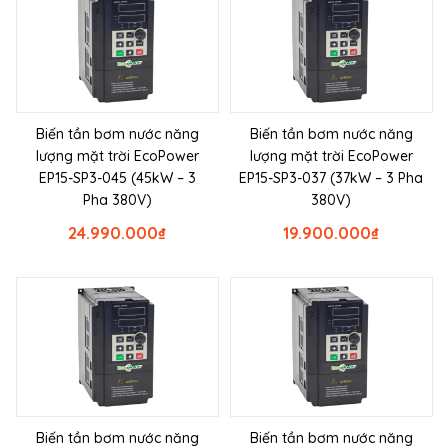
Biến tần bơm nước năng
Biến tần bơm nước năng
lượng mặt trời EcoPower
lượng mặt trời EcoPower
EP15-SP3-045 (45kW – 3
EP15-SP3-037 (37kW – 3 Pha
Pha 380V)
380V)
24.990.000
₫
19.900.000
₫
Biến tần bơm nước năng
Biến tần bơm nước năng