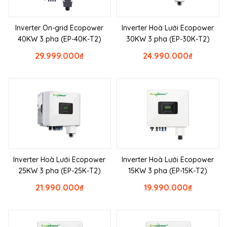
Inverter On-grid Ecopower
Inverter Hoà Lưới Ecopower
40KW 3 pha (EP-40K-T2)
30KW 3 pha (EP-30K-T2)
29.999.000
₫
24.990.000
₫
Inverter Hoà Lưới Ecopower
Inverter Hoà Lưới Ecopower
25KW 3 pha (EP-25K-T2)
15KW 3 pha (EP-15K-T2)
21.990.000
₫
19.990.000
₫