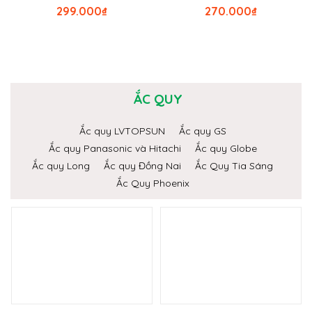
299.000
₫
270.000
₫
ẮC QUY
Ắc quy LVTOPSUN
Ắc quy GS
Ắc quy Panasonic và Hitachi
Ắc quy Globe
Ắc quy Long
Ắc quy Đồng Nai
Ắc Quy Tia Sáng
Ắc Quy Phoenix