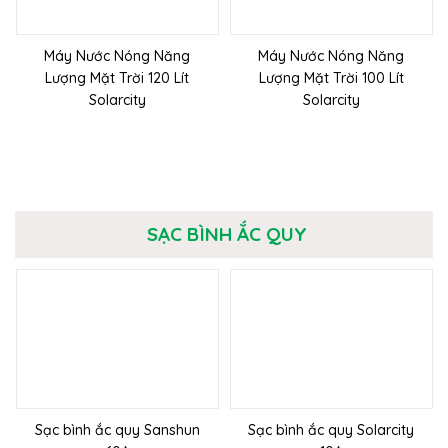
Máy Nước Nóng Năng
Máy Nước Nóng Năng
Lượng Mặt Trời 120 Lít
Lượng Mặt Trời 100 Lít
Solarcity
Solarcity
SẠC BÌNH ẮC QUY
Sạc bình ắc quy Sanshun
Sạc bình ắc quy Solarcity