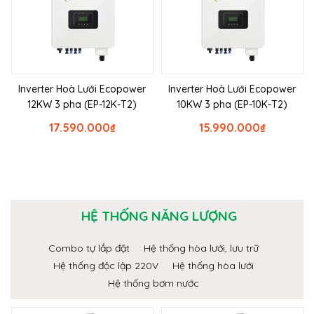
Inverter Hoà Lưới Ecopower
Inverter Hoà Lưới Ecopower
12KW 3 pha (EP-12K-T2)
10KW 3 pha (EP-10K-T2)
17.590.000
₫
15.990.000
₫
HỆ THỐNG NĂNG LƯỢNG
Combo tự lắp đặt
Hệ thống hòa lưới, lưu trữ
Hệ thống độc lập 220V
Hệ thống hòa lưới
Hệ thống bơm nước