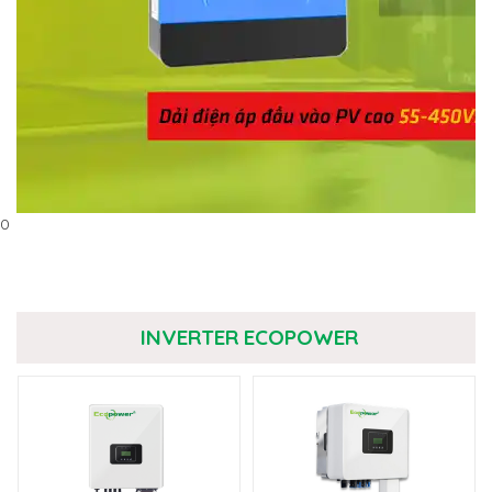
0
INVERTER ECOPOWER