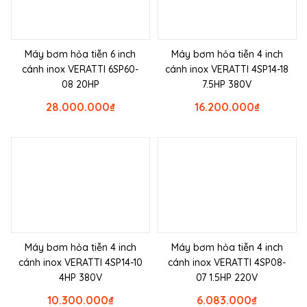
Máy bơm hỏa tiễn 6 inch
Máy bơm hỏa tiễn 4 inch
cánh inox VERATTI 6SP60-
cánh inox VERATTI 4SP14-18
08 20HP
7.5HP 380V
28.000.000
₫
16.200.000
₫
Máy bơm hỏa tiễn 4 inch
Máy bơm hỏa tiễn 4 inch
cánh inox VERATTI 4SP14-10
cánh inox VERATTI 4SP08-
4HP 380V
07 1.5HP 220V
10.300.000
₫
6.083.000
₫