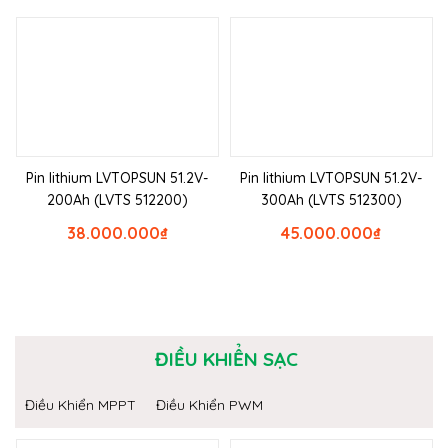
Pin lithium LVTOPSUN 51.2V-
Pin lithium LVTOPSUN 51.2V-
200Ah (LVTS 512200)
300Ah (LVTS 512300)
38.000.000
₫
45.000.000
₫
ĐIỀU KHIỂN SẠC
Điều Khiển MPPT
Điều Khiển PWM