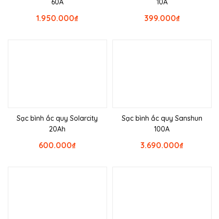
60A
10A
1.950.000
₫
399.000
₫
Sạc bình ắc quy Solarcity
Sạc bình ắc quy Sanshun
20Ah
100A
600.000
₫
3.690.000
₫