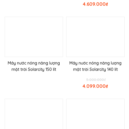
4.609.000
₫
Máy nước nóng năng lượng
Máy nước nóng năng lượng
mặt trời Solarcity 150 lít
mặt trời Solarcity 140 lít
5.000.000
₫
4.099.000
₫