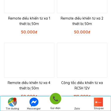
Remote điều khiển từ xa 1
Remote điều khiển từ xa 2
thiết bị 50m
thiết bị 50m
50.000
₫
50.000
₫
Remote điều khiển từ xa 4
Công tắc điều khiển từ xa
thiết bị 50m
RC5H 12V
50.000
₫
110.000
₫
Gọi điện
Shopee
Tìm Đường
Messenger
Zalo