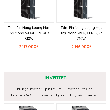
Tấm Pin Năng Lượng Mặt
Tấm Pin Năng Lượng Mặt
Trời Mono WORD ENERGY
Trời Mono WORD ENERGY
730W
740W
2.117.000
₫
2.146.000
₫
INVERTER
Phụ kiện inverter + pin lithium
Inverter Off Grid
Inverter On Grid
Inverter Hybrid
Phụ kiện inverter