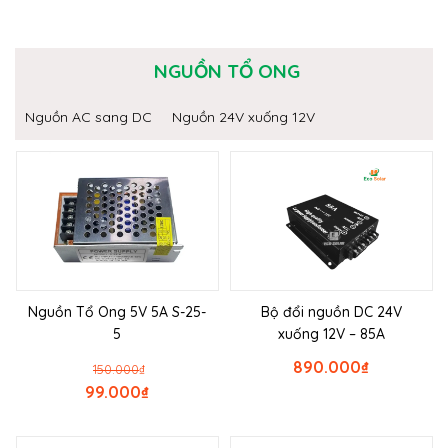
NGUỒN TỔ ONG
Nguồn AC sang DC
Nguồn 24V xuống 12V
Nguồn Tổ Ong 5V 5A S-25-
Bộ đổi nguồn DC 24V
5
xuống 12V – 85A
890.000
₫
150.000
₫
99.000
₫