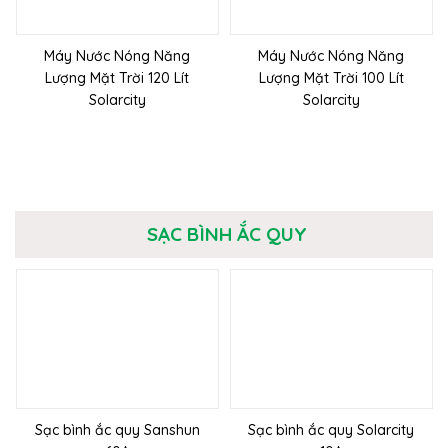
Máy Nước Nóng Năng
Máy Nước Nóng Năng
Lượng Mặt Trời 120 Lít
Lượng Mặt Trời 100 Lít
Solarcity
Solarcity
SẠC BÌNH ẮC QUY
Sạc bình ắc quy Sanshun
Sạc bình ắc quy Solarcity