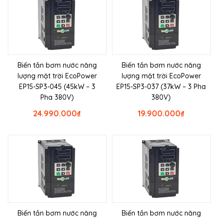
Biến tần bơm nước năng
Biến tần bơm nước năng
lượng mặt trời EcoPower
lượng mặt trời EcoPower
EP15-SP3-045 (45kW – 3
EP15-SP3-037 (37kW – 3 Pha
Pha 380V)
380V)
24.990.000
₫
19.900.000
₫
Biến tần bơm nước năng
Biến tần bơm nước năng