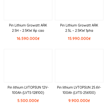
Pin Lithium Growatt ARK
Pin Lithium Growatt ARK
2.5H – 2.5KW Áp cao
2.5L – 2.5KW 1pha
16.590.000
₫
15.990.000
₫
Pin lithium LVTOPSUN 12V-
Pin lithium LVTOPSUN 25.6V-
100Ah (LVTS-128100)
100Ah (LVTS-256100)
5.500.000
₫
9.900.000
₫