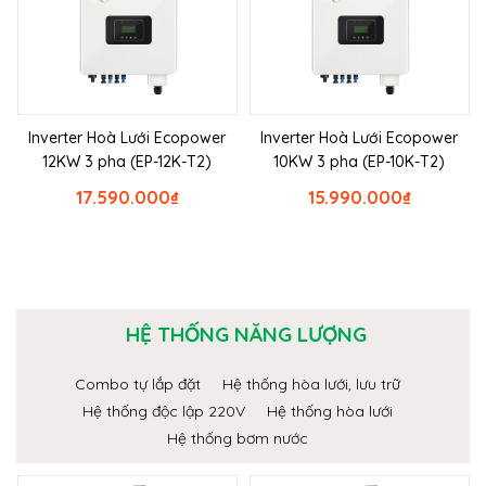
Inverter Hoà Lưới Ecopower
Inverter Hoà Lưới Ecopower
12KW 3 pha (EP-12K-T2)
10KW 3 pha (EP-10K-T2)
17.590.000
₫
15.990.000
₫
HỆ THỐNG NĂNG LƯỢNG
Combo tự lắp đặt
Hệ thống hòa lưới, lưu trữ
Hệ thống độc lập 220V
Hệ thống hòa lưới
Hệ thống bơm nước