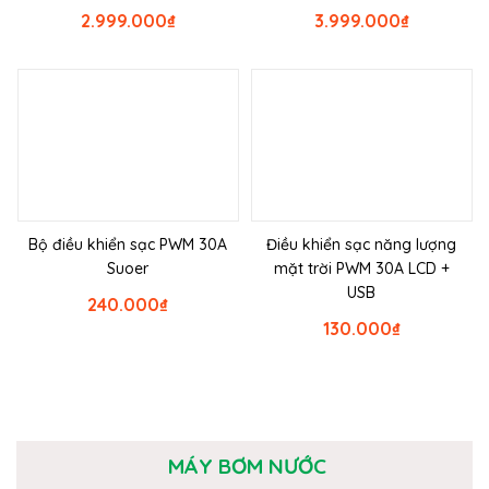
2.999.000
₫
3.999.000
₫
Bộ điều khiển sạc PWM 30A
Điều khiển sạc năng lượng
Suoer
mặt trời PWM 30A LCD +
USB
240.000
₫
130.000
₫
MÁY BƠM NƯỚC