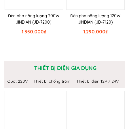
Đèn pha năng lượng 200W
Đèn pha năng lượng 120W
JINDIAN (JD-7200)
JINDIAN (JD-7120)
1.350.000
₫
1.290.000
₫
THIẾT BỊ ĐIỆN GIA DỤNG
Quạt 220V
Thiết bị chống trộm
Thiết bị điện 12V / 24V