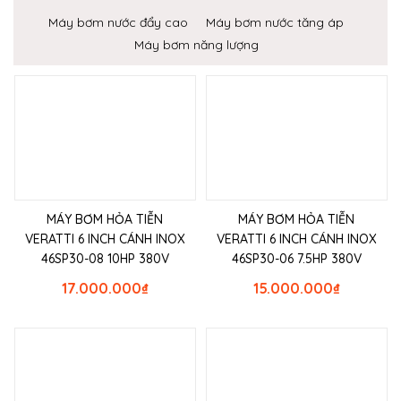
Máy bơm nước đẩy cao
Máy bơm nước tăng áp
Máy bơm năng lượng
MÁY BƠM HỎA TIỄN
MÁY BƠM HỎA TIỄN
VERATTI 6 INCH CÁNH INOX
VERATTI 6 INCH CÁNH INOX
46SP30-08 10HP 380V
46SP30-06 7.5HP 380V
17.000.000
₫
15.000.000
₫