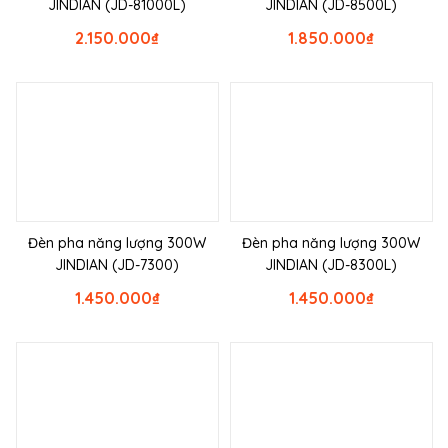
JINDIAN (JD-81000L)
JINDIAN (JD-8500L)
2.150.000
₫
1.850.000
₫
Đèn pha năng lượng 300W
Đèn pha năng lượng 300W
JINDIAN (JD-7300)
JINDIAN (JD-8300L)
1.450.000
₫
1.450.000
₫