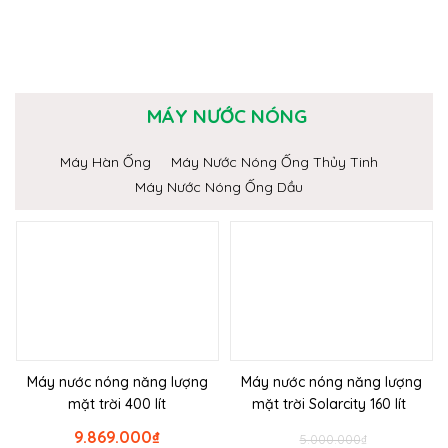
MÁY NƯỚC NÓNG
Máy Hàn Ống
Máy Nước Nóng Ống Thủy Tinh
Máy Nước Nóng Ống Dầu
Máy nước nóng năng lượng
Máy nước nóng năng lượng
mặt trời 400 lít
mặt trời Solarcity 160 lít
9.869.000
₫
5.000.000
₫