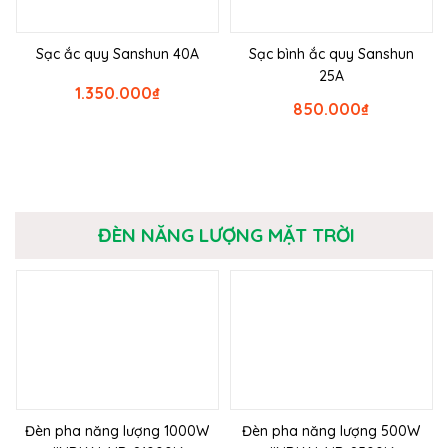
Sạc ắc quy Sanshun 40A
Sạc bình ắc quy Sanshun
25A
1.350.000
₫
850.000
₫
ĐÈN NĂNG LƯỢNG MẶT TRỜI
Đèn pha năng lượng 1000W
Đèn pha năng lượng 500W