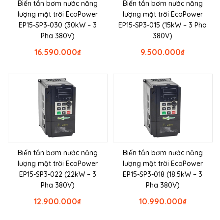
Biến tần bơm nước năng
Biến tần bơm nước năng
lượng mặt trời EcoPower
lượng mặt trời EcoPower
EP15-SP3-030 (30kW – 3
EP15-SP3-015 (15kW – 3 Pha
Pha 380V)
380V)
16.590.000
₫
9.500.000
₫
Biến tần bơm nước năng
Biến tần bơm nước năng
lượng mặt trời EcoPower
lượng mặt trời EcoPower
EP15-SP3-022 (22kW – 3
EP15-SP3-018 (18.5kW – 3
Pha 380V)
Pha 380V)
12.900.000
₫
10.990.000
₫