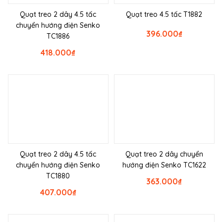
Quạt treo 2 dây 4.5 tấc
Quạt treo 4.5 tấc T1882
chuyển hướng điện Senko
396.000
₫
TC1886
418.000
₫
Quạt treo 2 dây 4.5 tấc
Quạt treo 2 dây chuyển
chuyển hướng điện Senko
hướng điện Senko TC1622
TC1880
363.000
₫
407.000
₫