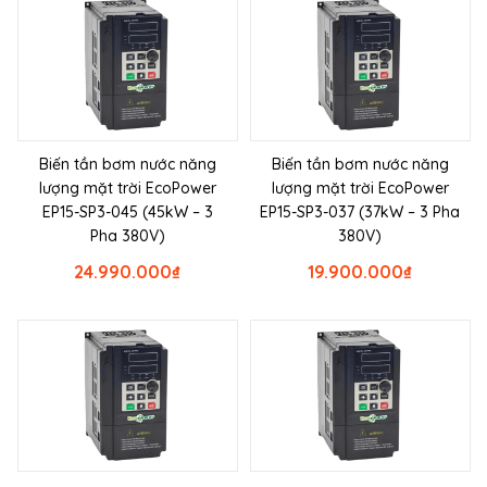
Biến tần bơm nước năng
Biến tần bơm nước năng
lượng mặt trời EcoPower
lượng mặt trời EcoPower
EP15-SP3-045 (45kW – 3
EP15-SP3-037 (37kW – 3 Pha
Pha 380V)
380V)
24.990.000
₫
19.900.000
₫