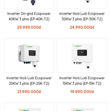
Inverter On-grid Ecopower
Inverter Hoà Lưới Ecopower
40KW 3 pha (EP-40K-T2)
30KW 3 pha (EP-30K-T2)
29.999.000
₫
24.990.000
₫
Inverter Hoà Lưới Ecopower
Inverter Hoà Lưới Ecopower
25KW 3 pha (EP-25K-T2)
15KW 3 pha (EP-15K-T2)
21.990.000
₫
19.990.000
₫