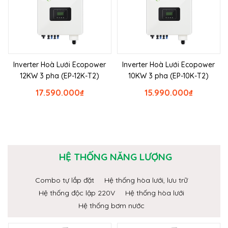
Inverter Hoà Lưới Ecopower
Inverter Hoà Lưới Ecopower
12KW 3 pha (EP-12K-T2)
10KW 3 pha (EP-10K-T2)
17.590.000
₫
15.990.000
₫
HỆ THỐNG NĂNG LƯỢNG
Combo tự lắp đặt
Hệ thống hòa lưới, lưu trữ
Hệ thống độc lập 220V
Hệ thống hòa lưới
Hệ thống bơm nước