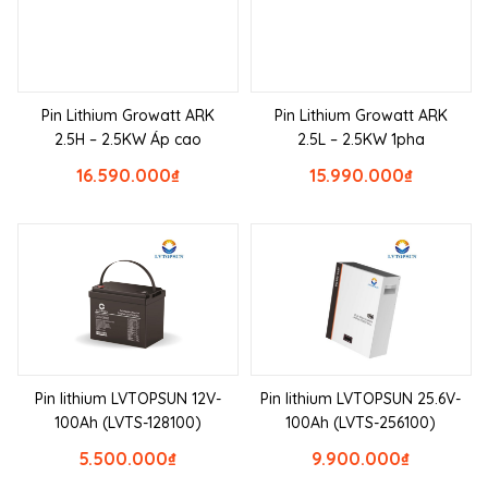
Pin Lithium Growatt ARK
Pin Lithium Growatt ARK
2.5H – 2.5KW Áp cao
2.5L – 2.5KW 1pha
16.590.000
₫
15.990.000
₫
Pin lithium LVTOPSUN 12V-
Pin lithium LVTOPSUN 25.6V-
100Ah (LVTS-128100)
100Ah (LVTS-256100)
5.500.000
₫
9.900.000
₫