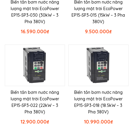
Biến tần bơm nước năng
Biến tần bơm nước năng
lượng mặt trời EcoPower
lượng mặt trời EcoPower
EP15-SP3-030 (30kW – 3
EP15-SP3-015 (15kW – 3 Pha
Pha 380V)
380V)
16.590.000
₫
9.500.000
₫
Biến tần bơm nước năng
Biến tần bơm nước năng
lượng mặt trời EcoPower
lượng mặt trời EcoPower
EP15-SP3-022 (22kW – 3
EP15-SP3-018 (18.5kW – 3
Pha 380V)
Pha 380V)
12.900.000
₫
10.990.000
₫