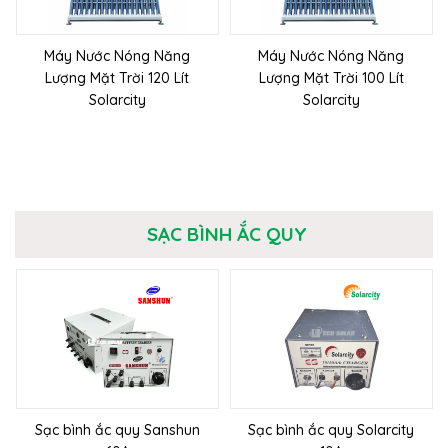
Máy Nước Nóng Năng
Máy Nước Nóng Năng
Lượng Mặt Trời 120 Lít
Lượng Mặt Trời 100 Lít
Solarcity
Solarcity
SẠC BÌNH ẮC QUY
Sạc bình ắc quy Sanshun
Sạc bình ắc quy Solarcity