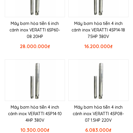
Máy bơm hỏa tiễn 6 inch
Máy bơm hỏa tiễn 4 inch
cánh inox VERATTI 6SP60-
cánh inox VERATTI 4SP14-18
08 20HP
7.5HP 380V
28.000.000
₫
16.200.000
₫
Máy bơm hỏa tiễn 4 inch
Máy bơm hỏa tiễn 4 inch
cánh inox VERATTI 4SP14-10
cánh inox VERATTI 4SP08-
4HP 380V
07 1.5HP 220V
10.300.000
₫
6.083.000
₫