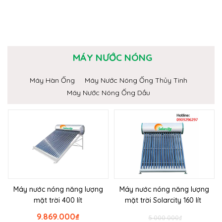
MÁY NƯỚC NÓNG
Máy Hàn Ống
Máy Nước Nóng Ống Thủy Tinh
Máy Nước Nóng Ống Dầu
Máy nước nóng năng lượng
Máy nước nóng năng lượng
mặt trời 400 lít
mặt trời Solarcity 160 lít
9.869.000
₫
5.000.000
₫