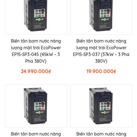
Biến tần bơm nước năng
Biến tần bơm nước năng
lượng mặt trời EcoPower
lượng mặt trời EcoPower
EP15-SP3-045 (45kW – 3
EP15-SP3-037 (37kW – 3 Pha
Pha 380V)
380V)
24.990.000
₫
19.900.000
₫
Biến tần bơm nước năng
Biến tần bơm nước năng