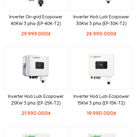
Inverter On-grid Ecopower
Inverter Hoà Lưới Ecopower
40KW 3 pha (EP-40K-T2)
30KW 3 pha (EP-30K-T2)
29.999.000
₫
24.990.000
₫
Inverter Hoà Lưới Ecopower
Inverter Hoà Lưới Ecopower
25KW 3 pha (EP-25K-T2)
15KW 3 pha (EP-15K-T2)
21.990.000
₫
19.990.000
₫