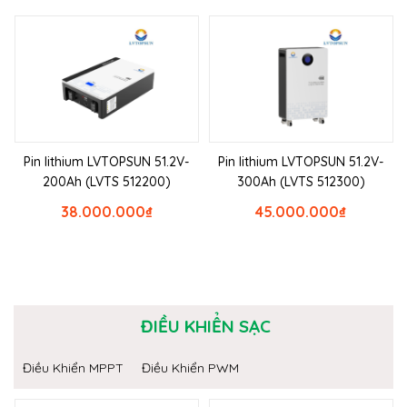
Pin lithium LVTOPSUN 51.2V-
Pin lithium LVTOPSUN 51.2V-
200Ah (LVTS 512200)
300Ah (LVTS 512300)
38.000.000
₫
45.000.000
₫
ĐIỀU KHIỂN SẠC
Điều Khiển MPPT
Điều Khiển PWM