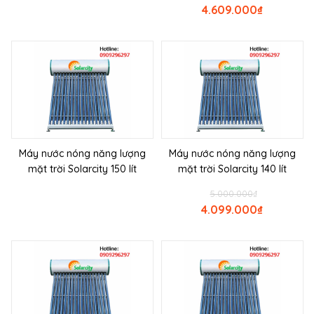
4.609.000
₫
Máy nước nóng năng lượng
Máy nước nóng năng lượng
mặt trời Solarcity 150 lít
mặt trời Solarcity 140 lít
5.000.000
₫
4.099.000
₫