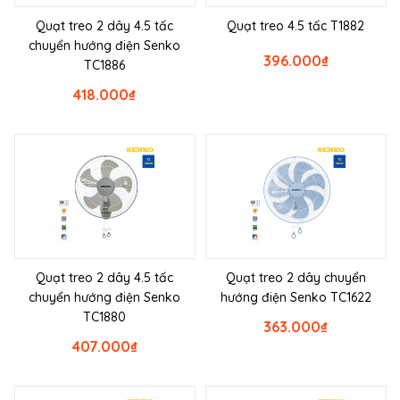
Quạt treo 2 dây 4.5 tấc
Quạt treo 4.5 tấc T1882
chuyển hướng điện Senko
396.000
₫
TC1886
418.000
₫
Quạt treo 2 dây 4.5 tấc
Quạt treo 2 dây chuyển
chuyển hướng điện Senko
hướng điện Senko TC1622
TC1880
363.000
₫
407.000
₫