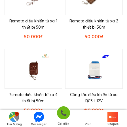
Remote điều khiển từ xa 1
Remote điều khiển từ xa 2
thiết bị 50m
thiết bị 50m
50.000
₫
50.000
₫
Remote điều khiển từ xa 4
Công tắc điều khiển từ xa
thiết bị 50m
RC5H 12V
50.000
₫
110.000
₫
Gọi điện
Shopee
Tìm Đường
Messenger
Zalo