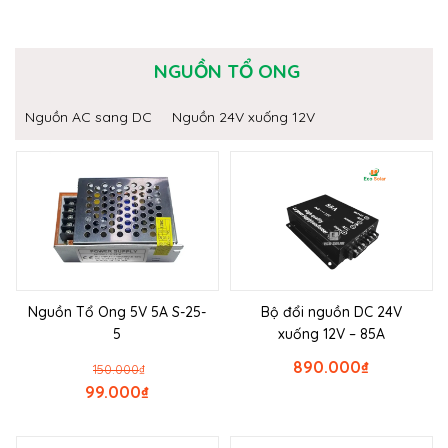
NGUỒN TỔ ONG
Nguồn AC sang DC
Nguồn 24V xuống 12V
Nguồn Tổ Ong 5V 5A S-25-
Bộ đổi nguồn DC 24V
5
xuống 12V – 85A
890.000
₫
150.000
₫
99.000
₫