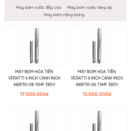
Máy bơm nước đẩy cao
Máy bơm nước tăng áp
Máy bơm năng lượng
MÁY BƠM HỎA TIỄN
MÁY BƠM HỎA TIỄN
VERATTI 6 INCH CÁNH INOX
VERATTI 6 INCH CÁNH INOX
46SP30-08 10HP 380V
46SP30-06 7.5HP 380V
17.000.000
₫
15.000.000
₫