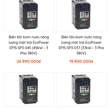
Biến tần bơm nước năng
Biến tần bơm nước năng
lượng mặt trời EcoPower
lượng mặt trời EcoPower
EP15-SP3-045 (45kW – 3
EP15-SP3-037 (37kW – 3 Pha
Pha 380V)
380V)
24.990.000
₫
19.900.000
₫