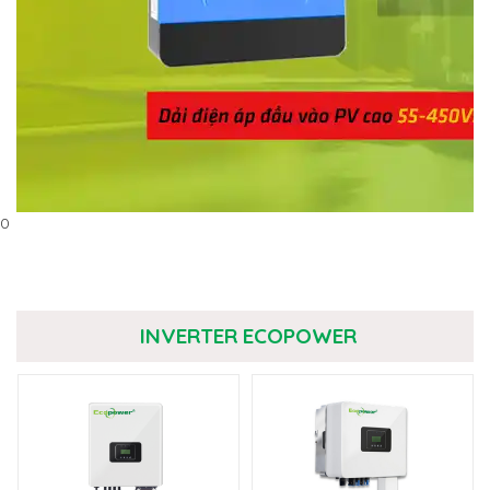
0
INVERTER ECOPOWER