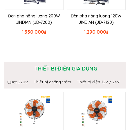
Đèn pha năng lượng 200W
Đèn pha năng lượng 120W
JINDIAN (JD-7200)
JINDIAN (JD-7120)
1.350.000
₫
1.290.000
₫
THIẾT BỊ ĐIỆN GIA DỤNG
Quạt 220V
Thiết bị chống trộm
Thiết bị điện 12V / 24V