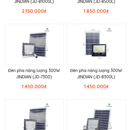
JINDIAN (JD-81000L)
JINDIAN (JD-8500L)
2.150.000
₫
1.850.000
₫
Đèn pha năng lượng 300W
Đèn pha năng lượng 300W
JINDIAN (JD-7300)
JINDIAN (JD-8300L)
1.450.000
₫
1.450.000
₫