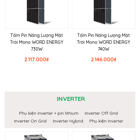
Tấm Pin Năng Lượng Mặt
Tấm Pin Năng Lượng Mặt
Trời Mono WORD ENERGY
Trời Mono WORD ENERGY
730W
740W
2.117.000
₫
2.146.000
₫
INVERTER
Phụ kiện inverter + pin lithium
Inverter Off Grid
Inverter On Grid
Inverter Hybrid
Phụ kiện inverter