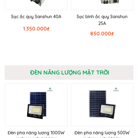
Sạc ắc quy Sanshun 40A
Sạc bình ắc quy Sanshun
25A
1.350.000
₫
850.000
₫
ĐÈN NĂNG LƯỢNG MẶT TRỜI
Đèn pha năng lượng 1000W
Đèn pha năng lượng 500W