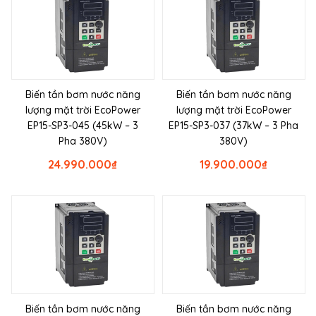
Biến tần bơm nước năng
Biến tần bơm nước năng
lượng mặt trời EcoPower
lượng mặt trời EcoPower
EP15-SP3-045 (45kW – 3
EP15-SP3-037 (37kW – 3 Pha
Pha 380V)
380V)
24.990.000
₫
19.900.000
₫
Biến tần bơm nước năng
Biến tần bơm nước năng