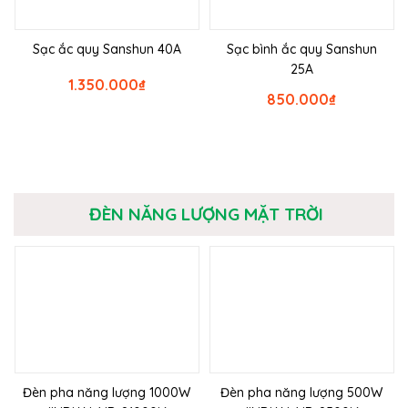
Sạc ắc quy Sanshun 40A
Sạc bình ắc quy Sanshun
25A
1.350.000
₫
850.000
₫
ĐÈN NĂNG LƯỢNG MẶT TRỜI
Đèn pha năng lượng 1000W
Đèn pha năng lượng 500W