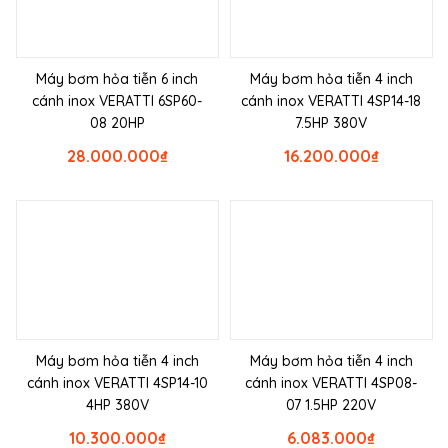
Máy bơm hỏa tiễn 6 inch
Máy bơm hỏa tiễn 4 inch
cánh inox VERATTI 6SP60-
cánh inox VERATTI 4SP14-18
08 20HP
7.5HP 380V
28.000.000
₫
16.200.000
₫
Máy bơm hỏa tiễn 4 inch
Máy bơm hỏa tiễn 4 inch
cánh inox VERATTI 4SP14-10
cánh inox VERATTI 4SP08-
4HP 380V
07 1.5HP 220V
10.300.000
₫
6.083.000
₫