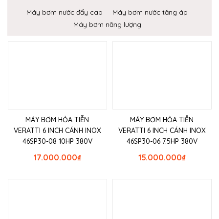
Máy bơm nước đẩy cao
Máy bơm nước tăng áp
Máy bơm năng lượng
MÁY BƠM HỎA TIỄN
MÁY BƠM HỎA TIỄN
VERATTI 6 INCH CÁNH INOX
VERATTI 6 INCH CÁNH INOX
46SP30-08 10HP 380V
46SP30-06 7.5HP 380V
17.000.000
₫
15.000.000
₫