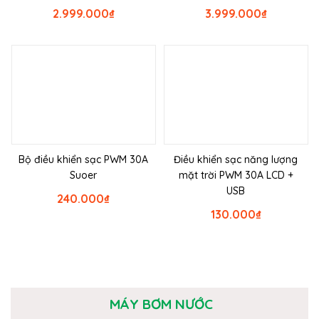
2.999.000
₫
3.999.000
₫
Bộ điều khiển sạc PWM 30A
Điều khiển sạc năng lượng
Suoer
mặt trời PWM 30A LCD +
USB
240.000
₫
130.000
₫
MÁY BƠM NƯỚC