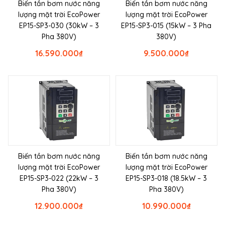
Biến tần bơm nước năng
Biến tần bơm nước năng
lượng mặt trời EcoPower
lượng mặt trời EcoPower
EP15-SP3-030 (30kW – 3
EP15-SP3-015 (15kW – 3 Pha
Pha 380V)
380V)
16.590.000
₫
9.500.000
₫
Biến tần bơm nước năng
Biến tần bơm nước năng
lượng mặt trời EcoPower
lượng mặt trời EcoPower
EP15-SP3-022 (22kW – 3
EP15-SP3-018 (18.5kW – 3
Pha 380V)
Pha 380V)
12.900.000
₫
10.990.000
₫