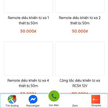
Remote điều khiển từ xa 1
Remote điều khiển từ xa 2
thiết bị 50m
thiết bị 50m
50.000
₫
50.000
₫
Remote điều khiển từ xa 4
Công tắc điều khiển từ xa
thiết bị 50m
RC5H 12V
50.000
₫
110.000
₫
Gọi điện
Shopee
Tìm Đường
Messenger
Zalo