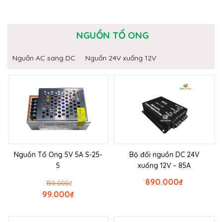
NGUỒN TỔ ONG
Nguồn AC sang DC
Nguồn 24V xuống 12V
Nguồn Tổ Ong 5V 5A S-25-
Bộ đổi nguồn DC 24V
5
xuống 12V – 85A
890.000
₫
150.000
₫
99.000
₫