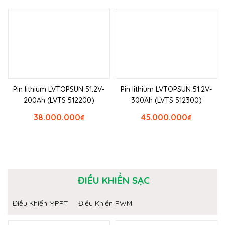
Pin lithium LVTOPSUN 51.2V-
Pin lithium LVTOPSUN 51.2V-
200Ah (LVTS 512200)
300Ah (LVTS 512300)
38.000.000
₫
45.000.000
₫
ĐIỀU KHIỂN SẠC
Điều Khiển MPPT
Điều Khiển PWM