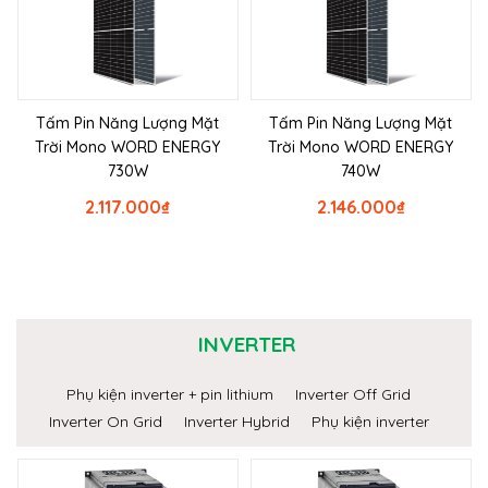
Tấm Pin Năng Lượng Mặt
Tấm Pin Năng Lượng Mặt
Trời Mono WORD ENERGY
Trời Mono WORD ENERGY
730W
740W
2.117.000
₫
2.146.000
₫
INVERTER
Phụ kiện inverter + pin lithium
Inverter Off Grid
Inverter On Grid
Inverter Hybrid
Phụ kiện inverter