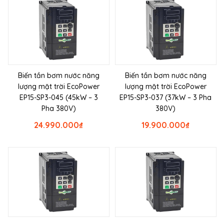
Biến tần bơm nước năng
Biến tần bơm nước năng
lượng mặt trời EcoPower
lượng mặt trời EcoPower
EP15-SP3-045 (45kW – 3
EP15-SP3-037 (37kW – 3 Pha
Pha 380V)
380V)
24.990.000
₫
19.900.000
₫