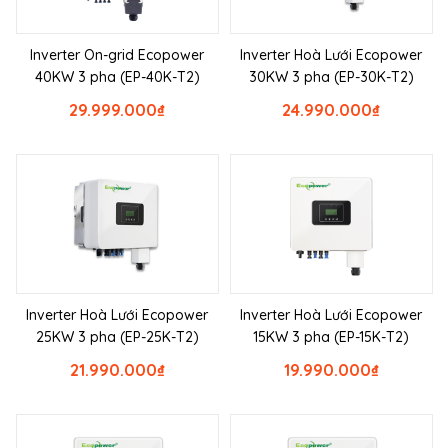
Inverter On-grid Ecopower
Inverter Hoà Lưới Ecopower
40KW 3 pha (EP-40K-T2)
30KW 3 pha (EP-30K-T2)
29.999.000
₫
24.990.000
₫
Inverter Hoà Lưới Ecopower
Inverter Hoà Lưới Ecopower
25KW 3 pha (EP-25K-T2)
15KW 3 pha (EP-15K-T2)
21.990.000
₫
19.990.000
₫