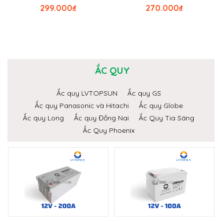
299.000
₫
270.000
₫
ẮC QUY
Ắc quy LVTOPSUN
Ắc quy GS
Ắc quy Panasonic và Hitachi
Ắc quy Globe
Ắc quy Long
Ắc quy Đồng Nai
Ắc Quy Tia Sáng
Ắc Quy Phoenix