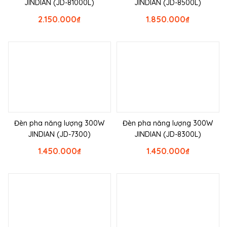
JINDIAN (JD-81000L)
JINDIAN (JD-8500L)
2.150.000
₫
1.850.000
₫
Đèn pha năng lượng 300W
Đèn pha năng lượng 300W
JINDIAN (JD-7300)
JINDIAN (JD-8300L)
1.450.000
₫
1.450.000
₫