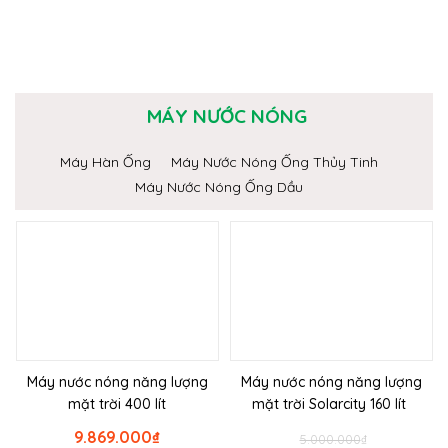
MÁY NƯỚC NÓNG
Máy Hàn Ống
Máy Nước Nóng Ống Thủy Tinh
Máy Nước Nóng Ống Dầu
Máy nước nóng năng lượng
Máy nước nóng năng lượng
mặt trời 400 lít
mặt trời Solarcity 160 lít
9.869.000
₫
5.000.000
₫