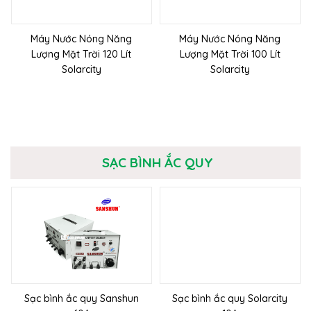
Máy Nước Nóng Năng
Máy Nước Nóng Năng
Lượng Mặt Trời 120 Lít
Lượng Mặt Trời 100 Lít
Solarcity
Solarcity
SẠC BÌNH ẮC QUY
Sạc bình ắc quy Sanshun
Sạc bình ắc quy Solarcity