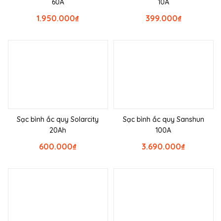
60A
10A
1.950.000
₫
399.000
₫
Sạc bình ắc quy Solarcity
Sạc bình ắc quy Sanshun
20Ah
100A
600.000
₫
3.690.000
₫