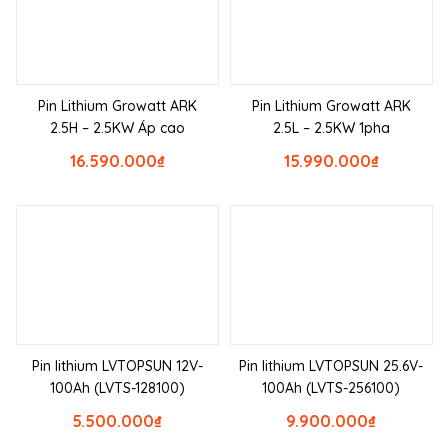
Pin Lithium Growatt ARK
Pin Lithium Growatt ARK
2.5H – 2.5KW Áp cao
2.5L – 2.5KW 1pha
16.590.000
₫
15.990.000
₫
Pin lithium LVTOPSUN 12V-
Pin lithium LVTOPSUN 25.6V-
100Ah (LVTS-128100)
100Ah (LVTS-256100)
5.500.000
₫
9.900.000
₫