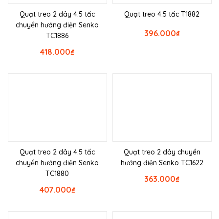
Quạt treo 2 dây 4.5 tấc
Quạt treo 4.5 tấc T1882
chuyển hướng điện Senko
396.000
₫
TC1886
418.000
₫
Quạt treo 2 dây 4.5 tấc
Quạt treo 2 dây chuyển
chuyển hướng điện Senko
hướng điện Senko TC1622
TC1880
363.000
₫
407.000
₫