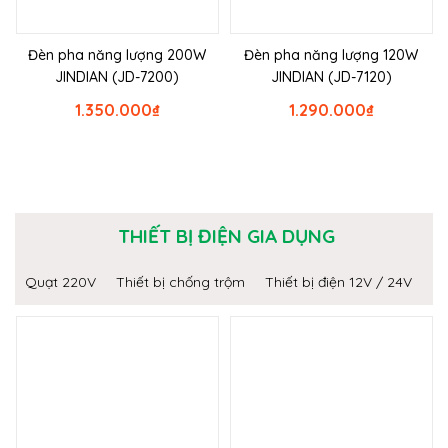
Đèn pha năng lượng 200W
Đèn pha năng lượng 120W
JINDIAN (JD-7200)
JINDIAN (JD-7120)
1.350.000
₫
1.290.000
₫
THIẾT BỊ ĐIỆN GIA DỤNG
Quạt 220V
Thiết bị chống trộm
Thiết bị điện 12V / 24V