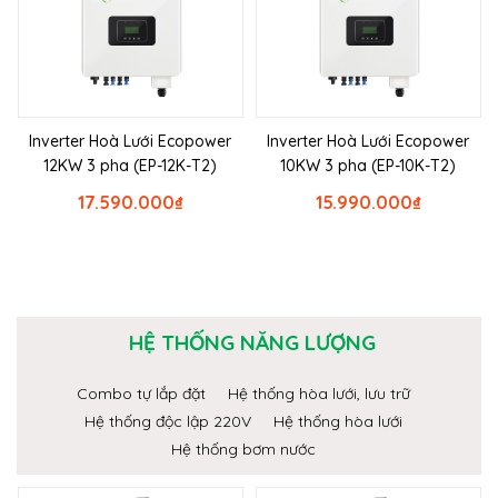
Inverter Hoà Lưới Ecopower
Inverter Hoà Lưới Ecopower
12KW 3 pha (EP-12K-T2)
10KW 3 pha (EP-10K-T2)
17.590.000
₫
15.990.000
₫
HỆ THỐNG NĂNG LƯỢNG
Combo tự lắp đặt
Hệ thống hòa lưới, lưu trữ
Hệ thống độc lập 220V
Hệ thống hòa lưới
Hệ thống bơm nước