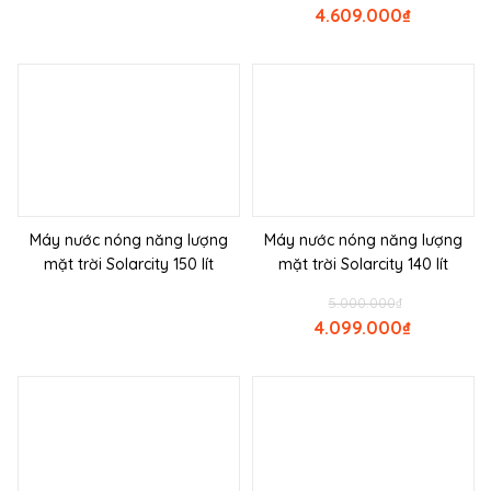
4.609.000
₫
Máy nước nóng năng lượng
Máy nước nóng năng lượng
mặt trời Solarcity 150 lít
mặt trời Solarcity 140 lít
5.000.000
₫
4.099.000
₫