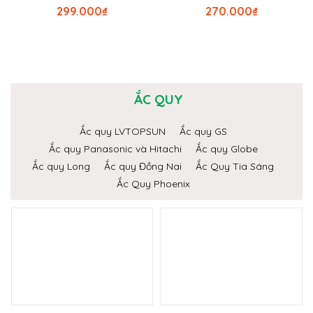
299.000
₫
270.000
₫
ẮC QUY
Ắc quy LVTOPSUN
Ắc quy GS
Ắc quy Panasonic và Hitachi
Ắc quy Globe
Ắc quy Long
Ắc quy Đồng Nai
Ắc Quy Tia Sáng
Ắc Quy Phoenix