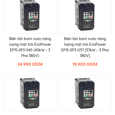
Biến tần bơm nước năng
Biến tần bơm nước năng
lượng mặt trời EcoPower
lượng mặt trời EcoPower
EP15-SP3-045 (45kW – 3
EP15-SP3-037 (37kW – 3 Pha
Pha 380V)
380V)
24.990.000
₫
19.900.000
₫