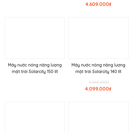
4.609.000
₫
Máy nước nóng năng lượng
Máy nước nóng năng lượng
mặt trời Solarcity 150 lít
mặt trời Solarcity 140 lít
5.000.000
₫
4.099.000
₫