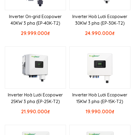
Inverter On-grid Ecopower
Inverter Hoà Lưới Ecopower
40KW 3 pha (EP-40K-T2)
30KW 3 pha (EP-30K-T2)
29.999.000
₫
24.990.000
₫
Inverter Hoà Lưới Ecopower
Inverter Hoà Lưới Ecopower
25KW 3 pha (EP-25K-T2)
15KW 3 pha (EP-15K-T2)
21.990.000
₫
19.990.000
₫