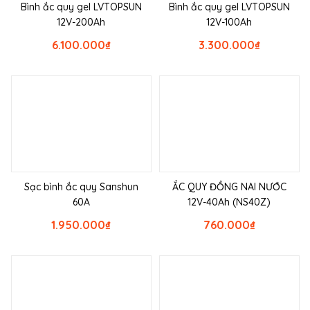
Bình ắc quy gel LVTOPSUN
Bình ắc quy gel LVTOPSUN
12V-200Ah
12V-100Ah
6.100.000
₫
3.300.000
₫
Sạc bình ắc quy Sanshun
ẮC QUY ĐỒNG NAI NƯỚC
60A
12V-40Ah (NS40Z)
1.950.000
₫
760.000
₫