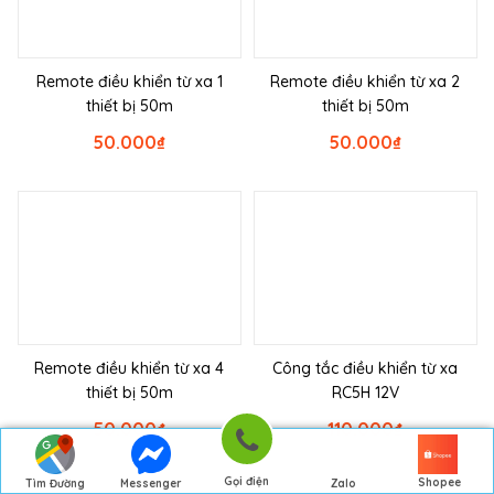
Remote điều khiển từ xa 1
Remote điều khiển từ xa 2
thiết bị 50m
thiết bị 50m
50.000
₫
50.000
₫
Remote điều khiển từ xa 4
Công tắc điều khiển từ xa
thiết bị 50m
RC5H 12V
50.000
₫
110.000
₫
Gọi điện
Shopee
Tìm Đường
Messenger
Zalo