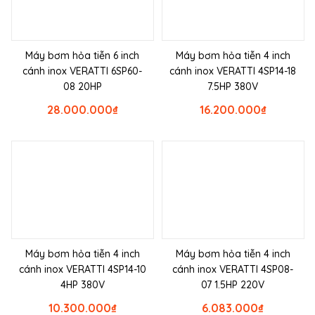
Máy bơm hỏa tiễn 6 inch
Máy bơm hỏa tiễn 4 inch
cánh inox VERATTI 6SP60-
cánh inox VERATTI 4SP14-18
08 20HP
7.5HP 380V
28.000.000
₫
16.200.000
₫
Máy bơm hỏa tiễn 4 inch
Máy bơm hỏa tiễn 4 inch
cánh inox VERATTI 4SP14-10
cánh inox VERATTI 4SP08-
4HP 380V
07 1.5HP 220V
10.300.000
₫
6.083.000
₫