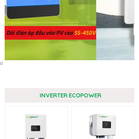
0
INVERTER ECOPOWER