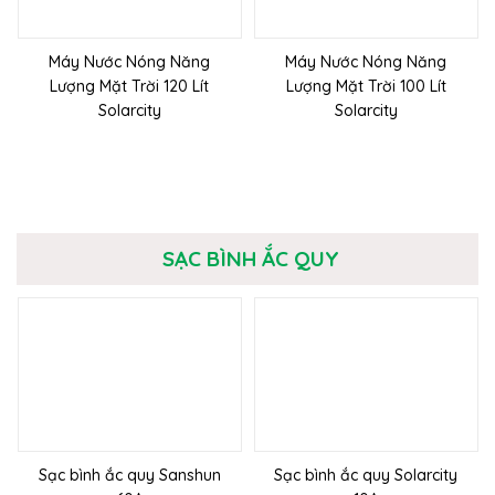
Máy Nước Nóng Năng
Máy Nước Nóng Năng
Lượng Mặt Trời 120 Lít
Lượng Mặt Trời 100 Lít
Solarcity
Solarcity
SẠC BÌNH ẮC QUY
Sạc bình ắc quy Sanshun
Sạc bình ắc quy Solarcity