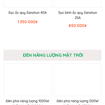
Sạc ắc quy Sanshun 40A
Sạc bình ắc quy Sanshun
25A
1.350.000
₫
850.000
₫
ĐÈN NĂNG LƯỢNG MẶT TRỜI
Đèn pha năng lượng 1000W
Đèn pha năng lượng 500W