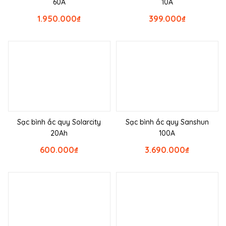
60A
10A
1.950.000
₫
399.000
₫
Sạc bình ắc quy Solarcity
Sạc bình ắc quy Sanshun
20Ah
100A
600.000
₫
3.690.000
₫