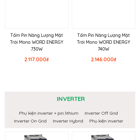
Tấm Pin Năng Lượng Mặt
Tấm Pin Năng Lượng Mặt
Trời Mono WORD ENERGY
Trời Mono WORD ENERGY
730W
740W
2.117.000
₫
2.146.000
₫
INVERTER
Phụ kiện inverter + pin lithium
Inverter Off Grid
Inverter On Grid
Inverter Hybrid
Phụ kiện inverter