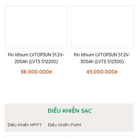
Pin lithium LVTOPSUN 51.2V-
Pin lithium LVTOPSUN 51.2V-
200Ah (LVTS 512200)
300Ah (LVTS 512300)
38.000.000
₫
45.000.000
₫
ĐIỀU KHIỂN SẠC
Điều Khiển MPPT
Điều Khiển PWM