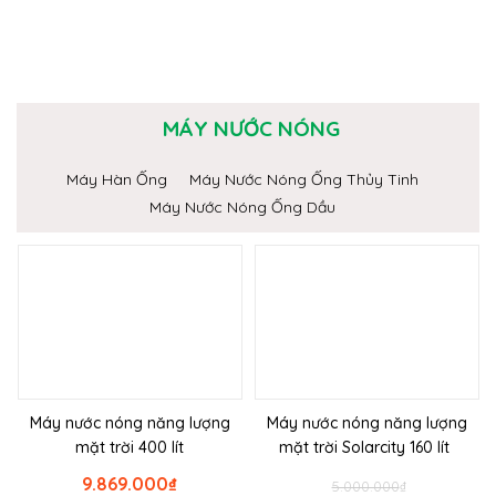
MÁY NƯỚC NÓNG
Máy Hàn Ống
Máy Nước Nóng Ống Thủy Tinh
Máy Nước Nóng Ống Dầu
Máy nước nóng năng lượng
Máy nước nóng năng lượng
mặt trời 400 lít
mặt trời Solarcity 160 lít
9.869.000
₫
5.000.000
₫