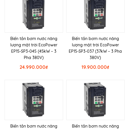
Biến tần bơm nước năng
Biến tần bơm nước năng
lượng mặt trời EcoPower
lượng mặt trời EcoPower
EP15-SP3-045 (45kW – 3
EP15-SP3-037 (37kW – 3 Pha
Pha 380V)
380V)
24.990.000
₫
19.900.000
₫
Biến tần bơm nước năng
Biến tần bơm nước năng