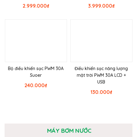
2.999.000
₫
3.999.000
₫
Bộ điều khiển sạc PWM 30A
Điều khiển sạc năng lượng
Suoer
mặt trời PWM 30A LCD +
USB
240.000
₫
130.000
₫
MÁY BƠM NƯỚC