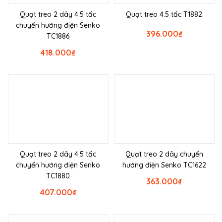
Quạt treo 2 dây 4.5 tấc
Quạt treo 4.5 tấc T1882
chuyển hướng điện Senko
396.000
₫
TC1886
418.000
₫
Quạt treo 2 dây 4.5 tấc
Quạt treo 2 dây chuyển
chuyển hướng điện Senko
hướng điện Senko TC1622
TC1880
363.000
₫
407.000
₫