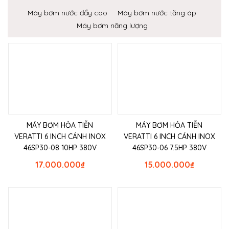
Máy bơm nước đẩy cao
Máy bơm nước tăng áp
Máy bơm năng lượng
MÁY BƠM HỎA TIỄN
MÁY BƠM HỎA TIỄN
VERATTI 6 INCH CÁNH INOX
VERATTI 6 INCH CÁNH INOX
46SP30-08 10HP 380V
46SP30-06 7.5HP 380V
17.000.000
₫
15.000.000
₫