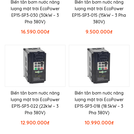
Biến tần bơm nước năng
Biến tần bơm nước năng
lượng mặt trời EcoPower
lượng mặt trời EcoPower
EP15-SP3-030 (30kW – 3
EP15-SP3-015 (15kW – 3 Pha
Pha 380V)
380V)
16.590.000
₫
9.500.000
₫
Biến tần bơm nước năng
Biến tần bơm nước năng
lượng mặt trời EcoPower
lượng mặt trời EcoPower
EP15-SP3-022 (22kW – 3
EP15-SP3-018 (18.5kW – 3
Pha 380V)
Pha 380V)
12.900.000
₫
10.990.000
₫