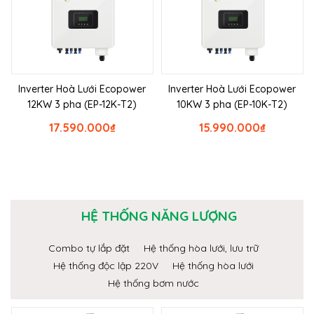
Inverter Hoà Lưới Ecopower
Inverter Hoà Lưới Ecopower
12KW 3 pha (EP-12K-T2)
10KW 3 pha (EP-10K-T2)
17.590.000
₫
15.990.000
₫
HỆ THỐNG NĂNG LƯỢNG
Combo tự lắp đặt
Hệ thống hòa lưới, lưu trữ
Hệ thống độc lập 220V
Hệ thống hòa lưới
Hệ thống bơm nước