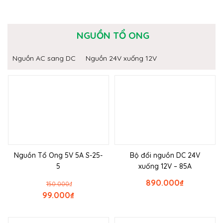
NGUỒN TỔ ONG
Nguồn AC sang DC
Nguồn 24V xuống 12V
Nguồn Tổ Ong 5V 5A S-25-
Bộ đổi nguồn DC 24V
5
xuống 12V – 85A
890.000
₫
150.000
₫
99.000
₫