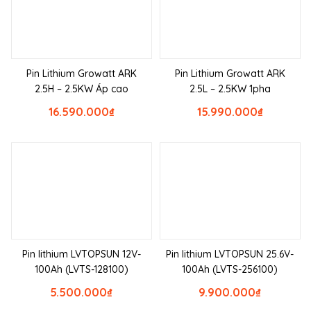
Pin Lithium Growatt ARK
Pin Lithium Growatt ARK
2.5H – 2.5KW Áp cao
2.5L – 2.5KW 1pha
16.590.000
₫
15.990.000
₫
Pin lithium LVTOPSUN 12V-
Pin lithium LVTOPSUN 25.6V-
100Ah (LVTS-128100)
100Ah (LVTS-256100)
5.500.000
₫
9.900.000
₫