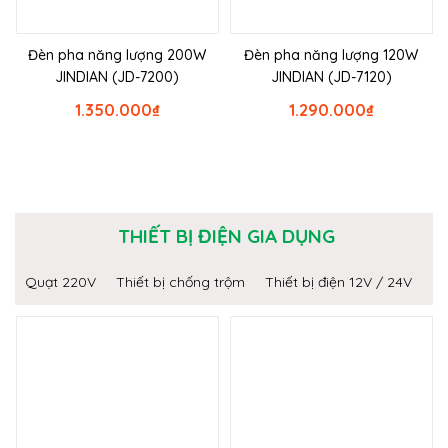
Đèn pha năng lượng 200W
Đèn pha năng lượng 120W
JINDIAN (JD-7200)
JINDIAN (JD-7120)
1.350.000
₫
1.290.000
₫
THIẾT BỊ ĐIỆN GIA DỤNG
Quạt 220V
Thiết bị chống trộm
Thiết bị điện 12V / 24V