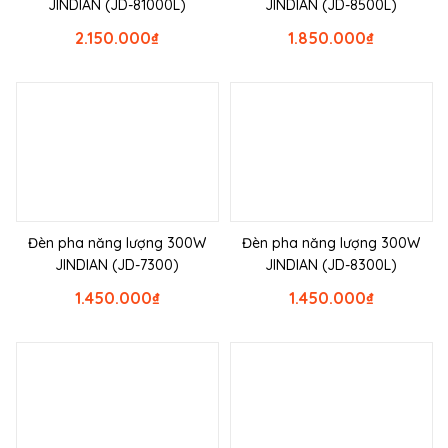
JINDIAN (JD-81000L)
JINDIAN (JD-8500L)
2.150.000
₫
1.850.000
₫
Đèn pha năng lượng 300W
Đèn pha năng lượng 300W
JINDIAN (JD-7300)
JINDIAN (JD-8300L)
1.450.000
₫
1.450.000
₫