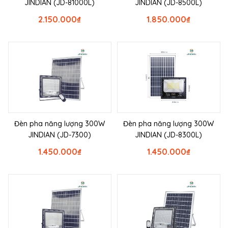
JINDIAN (JD-81000L)
JINDIAN (JD-8500L)
2.150.000
₫
1.850.000
₫
Đèn pha năng lượng 300W
Đèn pha năng lượng 300W
JINDIAN (JD-7300)
JINDIAN (JD-8300L)
1.450.000
₫
1.450.000
₫