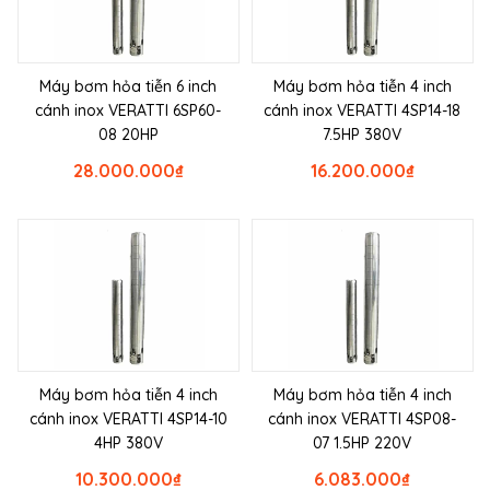
Máy bơm hỏa tiễn 6 inch
Máy bơm hỏa tiễn 4 inch
cánh inox VERATTI 6SP60-
cánh inox VERATTI 4SP14-18
08 20HP
7.5HP 380V
28.000.000
₫
16.200.000
₫
Máy bơm hỏa tiễn 4 inch
Máy bơm hỏa tiễn 4 inch
cánh inox VERATTI 4SP14-10
cánh inox VERATTI 4SP08-
4HP 380V
07 1.5HP 220V
10.300.000
₫
6.083.000
₫