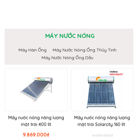
MÁY NƯỚC NÓNG
Máy Hàn Ống
Máy Nước Nóng Ống Thủy Tinh
Máy Nước Nóng Ống Dầu
Máy nước nóng năng lượng
Máy nước nóng năng lượng
mặt trời 400 lít
mặt trời Solarcity 160 lít
9.869.000
₫
5.000.000
₫