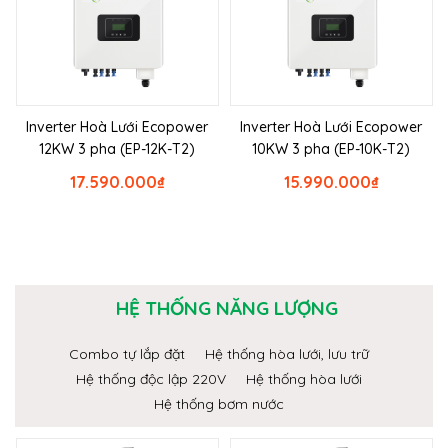
Inverter Hoà Lưới Ecopower
Inverter Hoà Lưới Ecopower
12KW 3 pha (EP-12K-T2)
10KW 3 pha (EP-10K-T2)
17.590.000
₫
15.990.000
₫
HỆ THỐNG NĂNG LƯỢNG
Combo tự lắp đặt
Hệ thống hòa lưới, lưu trữ
Hệ thống độc lập 220V
Hệ thống hòa lưới
Hệ thống bơm nước