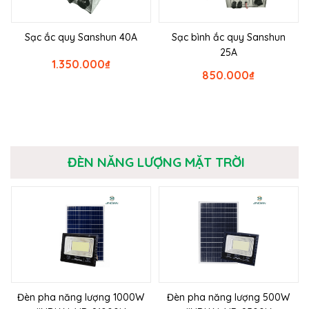
Sạc ắc quy Sanshun 40A
Sạc bình ắc quy Sanshun
25A
1.350.000
₫
850.000
₫
ĐÈN NĂNG LƯỢNG MẶT TRỜI
Đèn pha năng lượng 1000W
Đèn pha năng lượng 500W