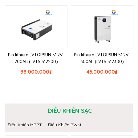
Pin lithium LVTOPSUN 51.2V-
Pin lithium LVTOPSUN 51.2V-
200Ah (LVTS 512200)
300Ah (LVTS 512300)
38.000.000
₫
45.000.000
₫
ĐIỀU KHIỂN SẠC
Điều Khiển MPPT
Điều Khiển PWM