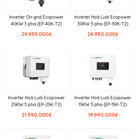
Inverter On-grid Ecopower
Inverter Hoà Lưới Ecopower
40KW 3 pha (EP-40K-T2)
30KW 3 pha (EP-30K-T2)
29.999.000
₫
24.990.000
₫
Inverter Hoà Lưới Ecopower
Inverter Hoà Lưới Ecopower
25KW 3 pha (EP-25K-T2)
15KW 3 pha (EP-15K-T2)
21.990.000
₫
19.990.000
₫