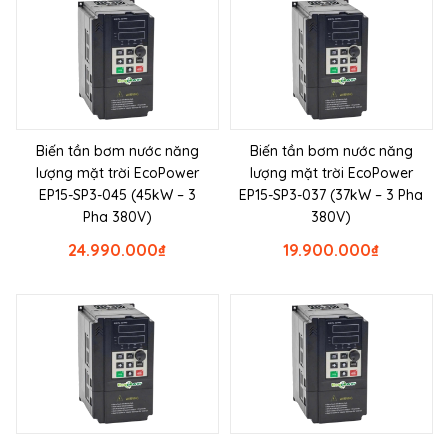
Biến tần bơm nước năng
Biến tần bơm nước năng
lượng mặt trời EcoPower
lượng mặt trời EcoPower
EP15-SP3-045 (45kW – 3
EP15-SP3-037 (37kW – 3 Pha
Pha 380V)
380V)
24.990.000
₫
19.900.000
₫