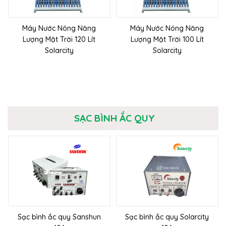
Máy Nước Nóng Năng
Máy Nước Nóng Năng
Lượng Mặt Trời 120 Lít
Lượng Mặt Trời 100 Lít
Solarcity
Solarcity
SẠC BÌNH ẮC QUY
Sạc bình ắc quy Sanshun
Sạc bình ắc quy Solarcity