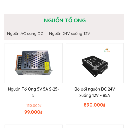
NGUỒN TỔ ONG
Nguồn AC sang DC
Nguồn 24V xuống 12V
Nguồn Tổ Ong 5V 5A S-25-
Bộ đổi nguồn DC 24V
5
xuống 12V – 85A
890.000
₫
150.000
₫
99.000
₫