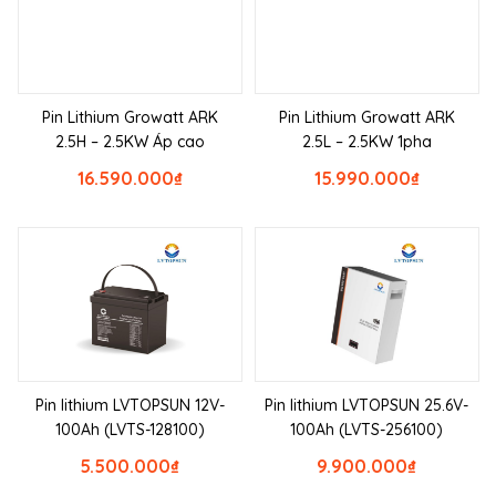
Pin Lithium Growatt ARK
Pin Lithium Growatt ARK
2.5H – 2.5KW Áp cao
2.5L – 2.5KW 1pha
16.590.000
₫
15.990.000
₫
Pin lithium LVTOPSUN 12V-
Pin lithium LVTOPSUN 25.6V-
100Ah (LVTS-128100)
100Ah (LVTS-256100)
5.500.000
₫
9.900.000
₫