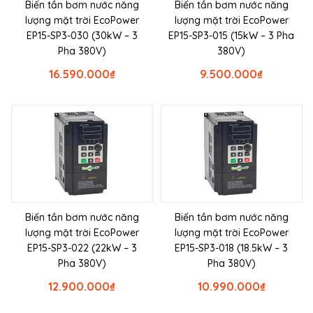
Biến tần bơm nước năng
Biến tần bơm nước năng
lượng mặt trời EcoPower
lượng mặt trời EcoPower
EP15-SP3-030 (30kW – 3
EP15-SP3-015 (15kW – 3 Pha
Pha 380V)
380V)
16.590.000
₫
9.500.000
₫
Biến tần bơm nước năng
Biến tần bơm nước năng
lượng mặt trời EcoPower
lượng mặt trời EcoPower
EP15-SP3-022 (22kW – 3
EP15-SP3-018 (18.5kW – 3
Pha 380V)
Pha 380V)
12.900.000
₫
10.990.000
₫