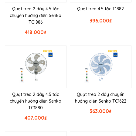
Quạt treo 2 dây 4.5 tấc
Quạt treo 4.5 tấc T1882
chuyển hướng điện Senko
396.000
₫
TC1886
418.000
₫
Quạt treo 2 dây 4.5 tấc
Quạt treo 2 dây chuyển
chuyển hướng điện Senko
hướng điện Senko TC1622
TC1880
363.000
₫
407.000
₫