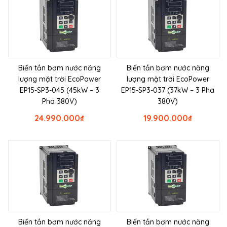
Biến tần bơm nước năng
Biến tần bơm nước năng
lượng mặt trời EcoPower
lượng mặt trời EcoPower
EP15-SP3-045 (45kW – 3
EP15-SP3-037 (37kW – 3 Pha
Pha 380V)
380V)
24.990.000
₫
19.900.000
₫
Biến tần bơm nước năng
Biến tần bơm nước năng