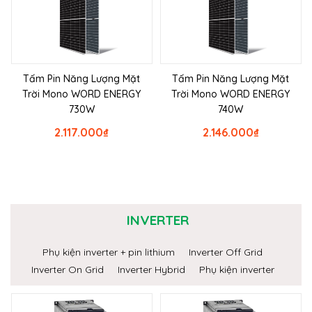
Tấm Pin Năng Lượng Mặt
Tấm Pin Năng Lượng Mặt
Trời Mono WORD ENERGY
Trời Mono WORD ENERGY
730W
740W
2.117.000
₫
2.146.000
₫
INVERTER
Phụ kiện inverter + pin lithium
Inverter Off Grid
Inverter On Grid
Inverter Hybrid
Phụ kiện inverter