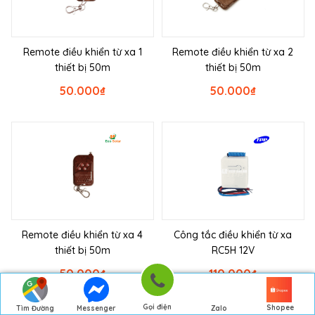
Remote điều khiển từ xa 1
Remote điều khiển từ xa 2
thiết bị 50m
thiết bị 50m
50.000
₫
50.000
₫
Remote điều khiển từ xa 4
Công tắc điều khiển từ xa
thiết bị 50m
RC5H 12V
50.000
₫
110.000
₫
Gọi điện
Shopee
Tìm Đường
Messenger
Zalo