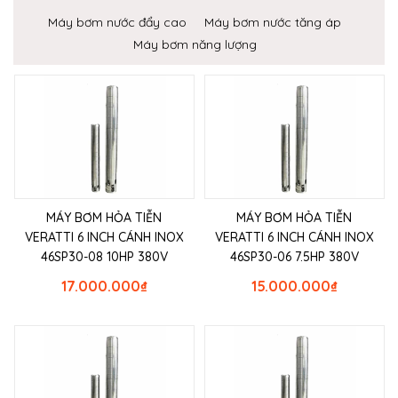
Máy bơm nước đẩy cao
Máy bơm nước tăng áp
Máy bơm năng lượng
MÁY BƠM HỎA TIỄN
MÁY BƠM HỎA TIỄN
VERATTI 6 INCH CÁNH INOX
VERATTI 6 INCH CÁNH INOX
46SP30-08 10HP 380V
46SP30-06 7.5HP 380V
17.000.000
₫
15.000.000
₫