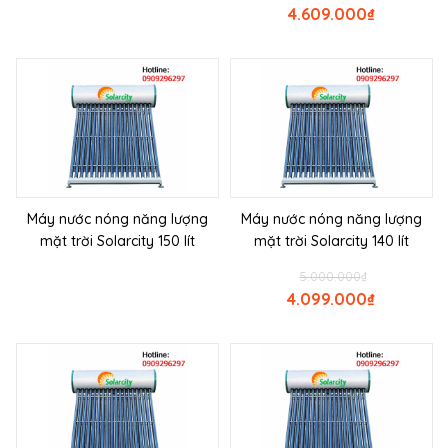
4.609.000
₫
Máy nước nóng năng lượng
Máy nước nóng năng lượng
mặt trời Solarcity 150 lít
mặt trời Solarcity 140 lít
5.000.000
₫
4.099.000
₫