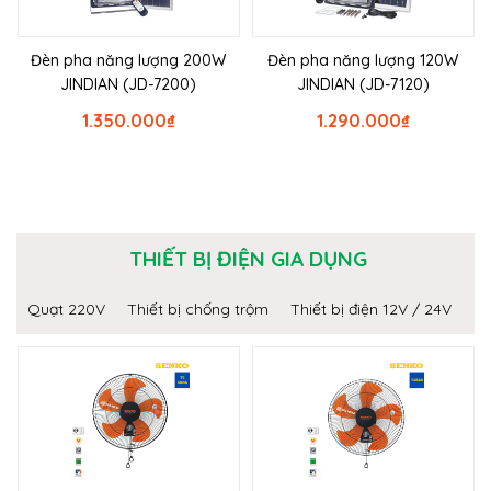
Đèn pha năng lượng 200W
Đèn pha năng lượng 120W
JINDIAN (JD-7200)
JINDIAN (JD-7120)
1.350.000
₫
1.290.000
₫
THIẾT BỊ ĐIỆN GIA DỤNG
Quạt 220V
Thiết bị chống trộm
Thiết bị điện 12V / 24V