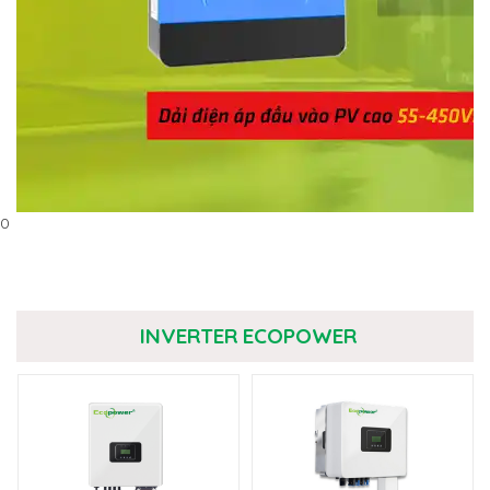
0
INVERTER ECOPOWER