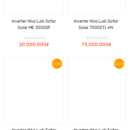
Inverter Hòa Lưới Sofar
Inverter Hòa Lưới Sofar
Solar ME 3000SP
Solar 70000TL-HV
30.000.000
₫
85.500.000
₫
20.000.000
₫
75.000.000
₫
Sale
Sale