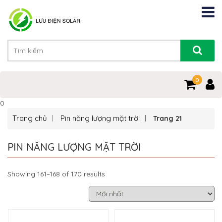
0
0
Trang chủ
Pin năng lượng mặt trời
Trang 21
PIN NĂNG LƯỢNG MẶT TRỜI
Showing 161–168 of 170 results